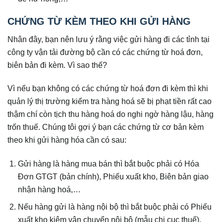
CHỨNG TỪ KÈM THEO KHI GỬI HÀNG
Nhân đây, bạn nên lưu ý rằng việc gửi hàng đi các tỉnh tại
công ty vận tải đường bộ cần có các chứng từ hoá đơn,
biên bản đi kèm. Vì sao thế?
Vì nếu bạn không có các chứng từ hoá đơn đi kèm thì khi
quản lý thị trường kiểm tra hàng hoá sẽ bị phạt tiền rất cao
thậm chí còn tịch thu hàng hoá do nghi ngờ hàng lậu, hàng
trốn thuế. Chúng tôi gợi ý bạn các chứng từ cơ bản kèm
theo khi gửi hàng hóa cần có sau:
Gửi hàng là hàng mua bán thì bắt buộc phải có Hóa
Đơn GTGT (bản chính), Phiếu xuất kho, Biên bản giao
nhận hàng hoá,…
Nếu hàng gửi là hàng nội bộ thì bắt buộc phải có Phiếu
xuất kho kiêm vận chuyển nội bộ (mẫu chi cục thuế),