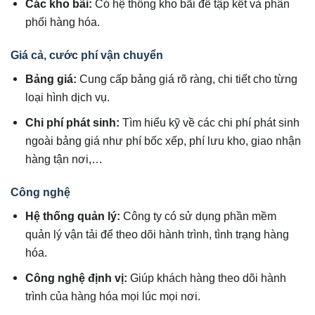
Các kho bãi:
Có hệ thống kho bãi để tập kết và phân
phối hàng hóa.
Giá cả, cước phí vận chuyển
Bảng giá:
Cung cấp bảng giá rõ ràng, chi tiết cho từng
loại hình dịch vụ.
Chi phí phát sinh:
Tìm hiểu kỹ về các chi phí phát sinh
ngoài bảng giá như phí bốc xếp, phí lưu kho, giao nhận
hàng tận nơi,…
Công nghệ
Hệ thống quản lý:
Công ty có sử dụng phần mềm
quản lý vận tải để theo dõi hành trình, tình trạng hàng
hóa.
Công nghệ định vị:
Giúp khách hàng theo dõi hành
trình của hàng hóa mọi lúc mọi nơi.