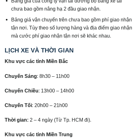
Bảng giá của công ty vận tải đường bộ bằng xe tải
chưa bao gồm nâng hạ 2 đầu giao nhận.
Bảng giá vận chuyển trên chưa bao gồm phí giao nhận
tận nơi. Tùy theo số lượng hàng và địa điểm giao nhận
mà cước phí giao nhận tận nơi sẽ khác nhau.
LỊCH XE VÀ THỜI GIAN
Khu vực các tỉnh Miền Bắc
Chuyến Sáng
: 8h30 – 11h00
Chuyến Chiều
: 13h00 – 14h00
Chuyến Tối
: 20h00 – 21h00
Thời gian:
2 – 4 ngày (Từ Tp. HCM đi).
Khu vực các tỉnh Miền Trung