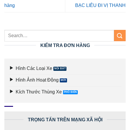
hàng
BẠC LIÊU ĐI VỊ THANH
KIỂM TRA ĐƠN HÀNG
Hình Các Loại Xe
Hình Ảnh Hoạt Động
Kích Thước Thùng Xe
TRỌNG TẤN TRÊN MẠNG XÃ HỘI