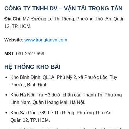
CÔNG TY TNHH DV – VẬN TẢI TRỌNG TẤN
Địa Chỉ:
M7, Đường Lê Thị Riêng, Phường Thới An, Quận
12. TP. HCM.
Website:
www.trongtanvn.com
MST:
031 2527 659
HỆ THỐNG KHO BÃI
Kho Bình Định: QL1A, Phú Mỹ 2, xã Phước Lộc, Tuy
Phước, Bình Định.
Kho Hà Nội: Trụ H3 dưới chân cầu Thanh Trì, Phường
Lĩnh Nam, Quận Hoàng Mai, Hà Nội.
Kho Sài Gòn: 789 Lê Thị Riêng, Phường Thới An,
Quận 12, TP. HCM.