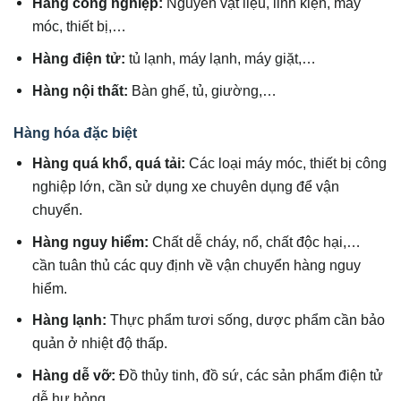
Hàng công nghiệp:
Nguyên vật liệu, linh kiện, máy
móc, thiết bị,…
Hàng điện tử:
tủ lạnh, máy lạnh, máy giặt,…
Hàng nội thất:
Bàn ghế, tủ, giường,…
Hàng hóa đặc biệt
Hàng quá khổ, quá tải:
Các loại máy móc, thiết bị công
nghiệp lớn, cần sử dụng xe chuyên dụng để vận
chuyển.
Hàng nguy hiểm:
Chất dễ cháy, nổ, chất độc hại,…
cần tuân thủ các quy định về vận chuyển hàng nguy
hiểm.
Hàng lạnh:
Thực phẩm tươi sống, dược phẩm cần bảo
quản ở nhiệt độ thấp.
Hàng dễ vỡ:
Đồ thủy tinh, đồ sứ, các sản phẩm điện tử
dễ hư hỏng,…