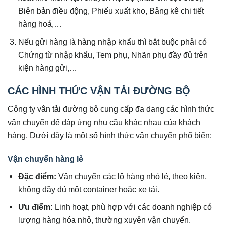
Biên bản điều động, Phiếu xuất kho, Bảng kê chi tiết
hàng hoá,…
Nếu gửi hàng là hàng nhập khẩu thì bắt buộc phải có
Chứng từ nhập khẩu, Tem phụ, Nhãn phụ đầy đủ trên
kiện hàng gửi,…
CÁC HÌNH THỨC VẬN TẢI ĐƯỜNG BỘ
Công ty vận tải đường bộ cung cấp đa dạng các hình thức
vận chuyển để đáp ứng nhu cầu khác nhau của khách
hàng. Dưới đây là một số hình thức vận chuyển phổ biến:
Vận chuyển hàng lẻ
Đặc điểm:
Vận chuyển các lô hàng nhỏ lẻ, theo kiện,
không đầy đủ một container hoặc xe tải.
Ưu điểm:
Linh hoạt, phù hợp với các doanh nghiệp có
lượng hàng hóa nhỏ, thường xuyên vận chuyển.