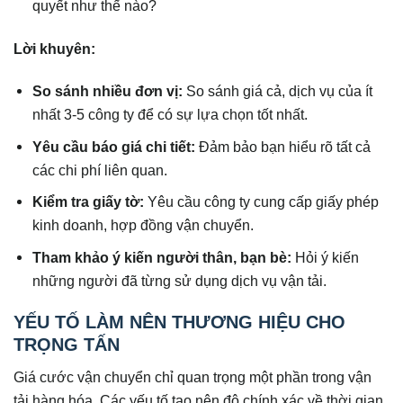
quyết như thế nào?
Lời khuyên:
So sánh nhiều đơn vị:
So sánh giá cả, dịch vụ của ít
nhất 3-5 công ty để có sự lựa chọn tốt nhất.
Yêu cầu báo giá chi tiết:
Đảm bảo bạn hiểu rõ tất cả
các chi phí liên quan.
Kiểm tra giấy tờ:
Yêu cầu công ty cung cấp giấy phép
kinh doanh, hợp đồng vận chuyển.
Tham khảo ý kiến người thân, bạn bè:
Hỏi ý kiến
những người đã từng sử dụng dịch vụ vận tải.
YẾU TỐ LÀM NÊN THƯƠNG HIỆU CHO
TRỌNG TẤN
Giá cước vận chuyển chỉ quan trọng một phần trong vận
tải hàng hóa. Các yếu tố tạo nên độ chính xác về thời gian