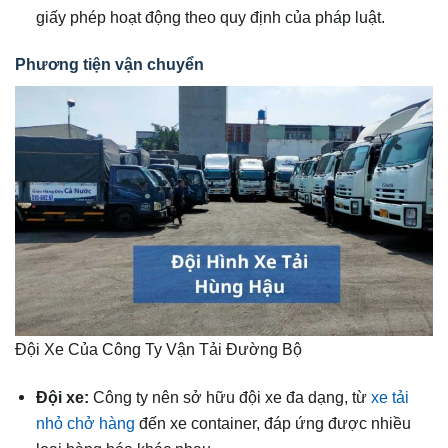
giấy phép hoạt động theo quy định của pháp luật.
Phương tiện vận chuyển
Đội Xe Của Công Ty Vận Tải Đường Bộ
Đội xe:
Công ty nên sở hữu đội xe đa dạng, từ
xe tải
nhỏ chở hàng
đến xe container, đáp ứng được nhiều