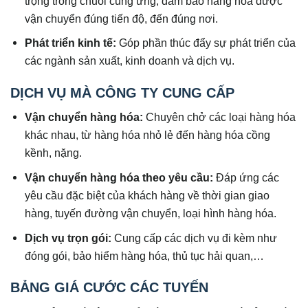
trọng trong chuỗi cung ứng, đảm bảo hàng hóa được
vận chuyển đúng tiến độ, đến đúng nơi.
Phát triển kinh tế:
Góp phần thúc đẩy sự phát triển của
các ngành sản xuất, kinh doanh và dịch vụ.
DỊCH VỤ MÀ CÔNG TY CUNG CẤP
Vận chuyển hàng hóa:
Chuyên chở các loại hàng hóa
khác nhau, từ hàng hóa nhỏ lẻ đến hàng hóa cồng
kềnh, nặng.
Vận chuyển hàng hóa theo yêu cầu:
Đáp ứng các
yêu cầu đặc biệt của khách hàng về thời gian giao
hàng, tuyến đường vận chuyển, loại hình hàng hóa.
Dịch vụ trọn gói:
Cung cấp các dịch vụ đi kèm như
đóng gói, bảo hiểm hàng hóa, thủ tục hải quan,…
BẢNG GIÁ CƯỚC CÁC TUYẾN