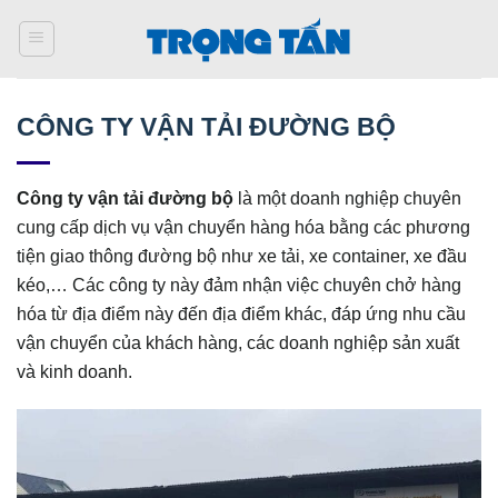
Bỏ
qua
nội
dung
CÔNG TY VẬN TẢI ĐƯỜNG BỘ
Công ty vận tải đường bộ
là một doanh nghiệp chuyên
cung cấp dịch vụ vận chuyển hàng hóa bằng các phương
tiện giao thông đường bộ như xe tải, xe container, xe đầu
kéo,… Các công ty này đảm nhận việc chuyên chở hàng
hóa từ địa điểm này đến địa điểm khác, đáp ứng nhu cầu
vận chuyển của khách hàng, các doanh nghiệp sản xuất
và kinh doanh.