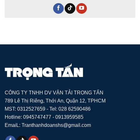
CÔNG TY TNHH DV VẬN TẢI TRỌNG TẤN
789 Lê Thị Riêng, Thới An, Quận 12, TPHCM
MST: 0312527659 - Tel: 028 62590486
Hotline: 0945747477 - 0913959585
EmaiL: Tranthanhdoanshs@gmail.com