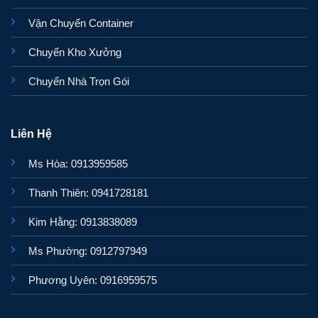
Vận Chuyển Container
Chuyển Kho Xưởng
Chuyển Nhà Trọn Gói
Liên Hệ
Ms Hòa: 0913959585
Thanh Thiên: 0941728181
Kim Hằng: 0913838089
Ms Phường: 0912797949
Phương Uyên: 0916959575