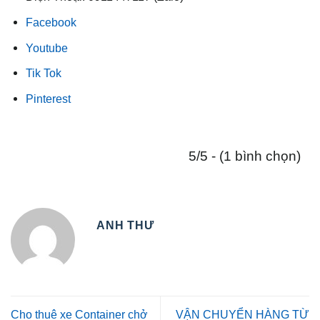
Facebook
Youtube
Tik Tok
Pinterest
5/5 - (1 bình chọn)
ANH THƯ
Cho thuê xe Container chở
VẬN CHUYỂN HÀNG TỪ