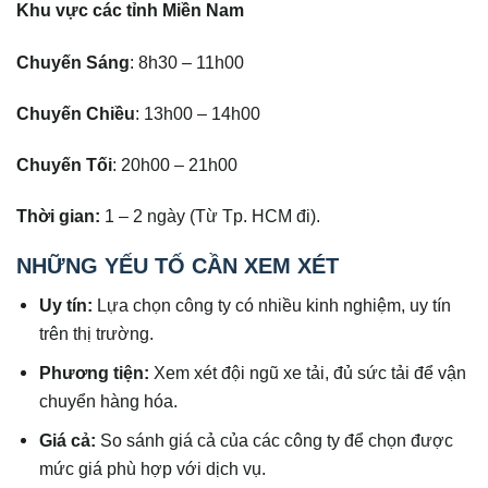
Khu vực các tỉnh Miền Nam
Chuyến Sáng
: 8h30 – 11h00
Chuyến Chiều
: 13h00 – 14h00
Chuyến Tối
: 20h00 – 21h00
Thời gian:
1 – 2 ngày (Từ Tp. HCM đi).
NHỮNG YẾU TỐ CẦN XEM XÉT
Uy tín:
Lựa chọn công ty có nhiều kinh nghiệm, uy tín
trên thị trường.
Phương tiện:
Xem xét đội ngũ xe tải, đủ sức tải để vận
chuyển hàng hóa.
Giá cả:
So sánh giá cả của các công ty để chọn được
mức giá phù hợp với dịch vụ.