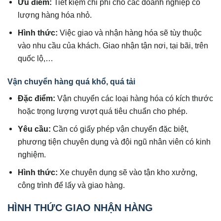
Ưu điểm:
Tiết kiệm chi phí cho các doanh nghiệp có
lượng hàng hóa nhỏ.
Hình thức:
Việc giao và nhận hàng hóa sẽ tùy thuộc
vào nhu cầu của khách. Giao nhận tận nơi, tại bãi, trên
quốc lộ,…
Vận chuyển hàng quá khổ, quá tải
Đặc điểm:
Vận chuyển các loại hàng hóa có kích thước
hoặc trọng lượng vượt quá tiêu chuẩn cho phép.
Yêu cầu:
Cần có giấy phép vận chuyển đặc biệt,
phương tiện chuyên dụng và đội ngũ nhân viên có kinh
nghiệm.
Hình thức:
Xe chuyên dụng sẽ vào tận kho xưởng,
công trình để lấy và giao hàng.
HÌNH THỨC GIAO NHẬN HÀNG