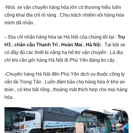
-Nhà xe vận chuyển hàng hóa lớn có thương hiệu luôn
công khai địa chỉ rỏ ràng . Chịu trách nhiệm vói hàng hóa
mình đã nhận .
– Địa chỉ nhận hàng hóa tại Hà Nội của chúng tôi tại :
Trụ
H3 , chân cầu Thanh Trì , Hoàn Mai , Hà Nộ
i . Tại bãi xe
có đầy đủ các thiết bị nâng hạ hổ trợ vận chuyển . Là địa
chỉ khi cần gởi hàng Hà Nội đi Phú Yên đáng tin cậy .
-Chuyển hàng Hà Nội đến Phú Yên dịch vụ thuộc công ty
vận tải Trọng Tấn . Luôn đảm bảo cho hàng hóa ở kho an
toàn , có kho bãi rộng , thoáng mát thích hợp cho mọi hàng
hóa .