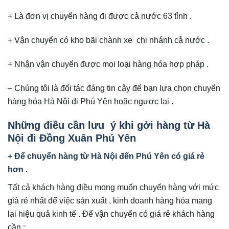
+ Là đơn vị chuyển hàng đi được cả nước 63 tỉnh .
+ Vận chuyển có kho bãi chành xe chi nhánh cả nước .
+ Nhận vận chuyển được mọi loại hàng hóa hợp pháp .
– Chúng tôi là đối tác đáng tin cậy để bạn lựa chọn chuyển
hàng hóa Hà Nội đi Phú Yên hoặc ngược lại .
Những điều cần lưu ý khi gởi hàng từ Hà
Nội đi Đồng Xuân Phú Yên
+ Để chuyển hàng từ Hà Nội đến Phú Yên có giá rẻ
hơn .
Tất cả khách hàng điều mong muốn chuyển hàng với mức
giá rẻ nhất để việc sản xuất , kinh doanh hàng hóa mang
lại hiệu quả kinh tế . Để vận chuyển có giá rẻ khách hàng
cần :