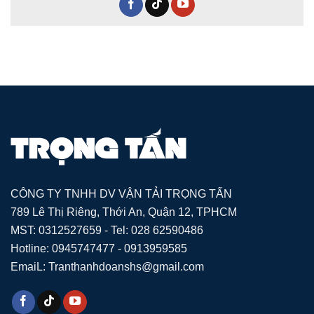
CÔNG TY TNHH DV VẬN TẢI TRỌNG TẤN
789 Lê Thị Riêng, Thới An, Quận 12, TPHCM
MST: 0312527659 - Tel: 028 62590486
Hotline: 0945747477 - 0913959585
EmaiL: Tranthanhdoanshs@gmail.com