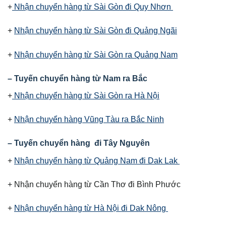
+
Nhận chuyển hàng từ Sài Gòn đi Quy Nhơn
+
Nhận chuyển hàng từ Sài Gòn đi Quảng Ngãi
+
Nhận chuyển hàng từ Sài Gòn ra Quảng Nam
– Tuyến chuyển hàng từ Nam ra Bắc
+
Nhận chuyển hàng từ Sài Gòn ra Hà Nội
+
Nhận chuyển hàng Vũng Tàu ra Bắc Ninh
– Tuyến chuyển hàng đi Tây Nguyên
+
Nhận chuyển hàng từ Quảng Nam đi Dak Lak
+ Nhận chuyển hàng từ Cần Thơ đi Bình Phước
+
Nhận chuyển hàng từ Hà Nội đi Dak Nông