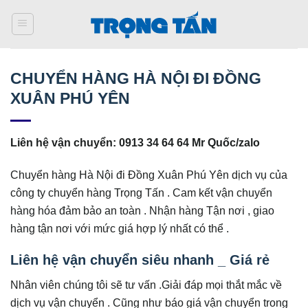
Bỏ
qua
nội
dung
CHUYỂN HÀNG HÀ NỘI ĐI ĐỒNG
XUÂN PHÚ YÊN
Liên hệ vận chuyển: 0913 34 64 64 Mr Quốc/zalo
Chuyển hàng Hà Nội đi Đồng Xuân Phú Yên dịch vụ của
công ty chuyển hàng Trọng Tấn . Cam kết vận chuyển
hàng hóa đảm bảo an toàn . Nhận hàng Tận nơi , giao
hàng tận nơi với mức giá hợp lý nhất có thể .
Liên hệ vận chuyển siêu nhanh _ Giá rẻ
Nhân viên chúng tôi sẽ tư vấn .Giải đáp mọi thắt mắc về
dịch vụ vận chuyển . Cũng như báo giá vận chuyển trong