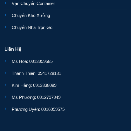
Vận Chuyển Container
Chuyển Kho Xưởng
Chuyển Nhà Trọn Gói
Liên Hệ
Ms Hòa: 0913959585
Thanh Thiên: 0941728181
Kim Hằng: 0913838089
Ms Phường: 0912797949
Phương Uyên: 0916959575