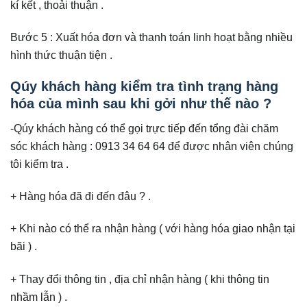
kí kết , thoải thuận .
Bước 5 : Xuất hóa đơn và thanh toán linh hoạt bằng nhiều
hình thức thuận tiện .
Qúy khách hàng kiểm tra tình trạng hàng
hóa của mình sau khi gởi như thế nào ?
-Qúy khách hàng có thể gọi trực tiếp đến tổng đài chăm
sóc khách hàng : 0913 34 64 64 để được nhân viên chúng
tôi kiểm tra .
+ Hàng hóa đã đi đến đâu ? .
+ Khi nào có thể ra nhận hàng ( với hàng hóa giao nhận tại
bãi ) .
+ Thay đổi thông tin , địa chỉ nhận hàng ( khi thông tin
nhầm lẫn ) .