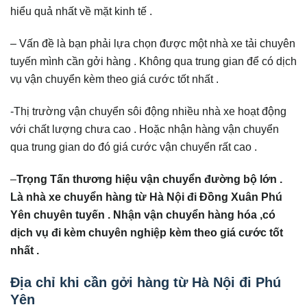
hiểu quả nhất về mặt kinh tế .
– Vấn đề là bạn phải lựa chọn được một nhà xe tải chuyên
tuyến mình cần gởi hàng . Không qua trung gian để có dịch
vụ vận chuyển kèm theo giá cước tốt nhất .
-Thị trường vận chuyển sôi động nhiều nhà xe hoạt động
với chất lượng chưa cao . Hoặc nhận hàng vận chuyển
qua trung gian do đó giá cước vận chuyển rất cao .
–
Trọng Tấn thương hiệu vận chuyển đường bộ lớn .
Là nhà xe chuyển hàng từ Hà Nội đi Đồng Xuân Phú
Yên chuyên tuyến . Nhận vận chuyển hàng hóa ,có
dịch vụ đi kèm chuyên nghiệp kèm theo giá cước tốt
nhất .
Địa chỉ khi cần gởi hàng từ Hà Nội đi Phú
Yên