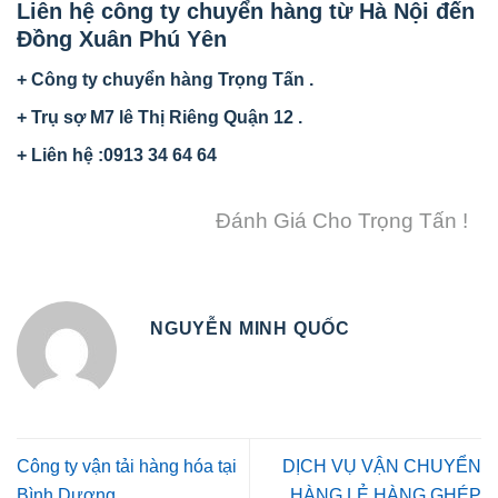
Liên hệ công ty chuyển hàng từ Hà Nội đến
Đồng Xuân Phú Yên
+ Công ty chuyển hàng Trọng Tấn .
+ Trụ sợ M7 lê Thị Riêng Quận 12 .
+ Liên hệ :0913 34 64 64
Đánh Giá Cho Trọng Tấn !
NGUYỄN MINH QUỐC
Công ty vận tải hàng hóa tại
DỊCH VỤ VẬN CHUYỂN
Bình Dương
HÀNG LẺ HÀNG GHÉP