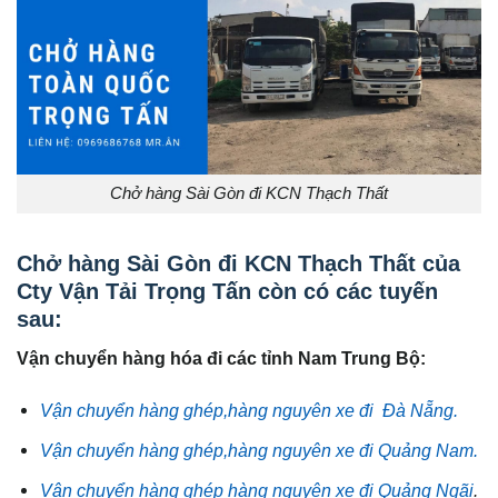
Chở hàng Sài Gòn đi KCN Thạch Thất
Chở hàng Sài Gòn đi KCN Thạch Thất của
Cty Vận Tải Trọng Tấn còn có các tuyến
sau:
Vận chuyển hàng hóa đi các tỉnh Nam Trung Bộ:
Vận chuyển hàng ghép,hàng nguyên xe đi Đà Nẵng.
Vận chuyển hàng ghép,hàng nguyên xe đi Quảng Nam.
Vận chuyển hàng ghép hàng nguyên xe đi Quảng Ngãi
.