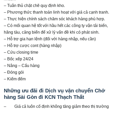
– Tuân thủ chặt chẽ quy định kho.
– Phương thức thanh toán linh hoạt với giá cả cạnh tranh.
– Thực hiện chính sách chăm sóc khách hàng phù hợp.
– Có mối quan hệ tốt với hầu hết các công ty vận tải biển,
hãng tàu, cảng biển để xử lý vấn đề khi có phát sinh.
– Hỗ trợ gia hạn lệnh (đối với hàng nhập, nếu cần)
– Hỗ trợ cược cont (hàng nhập)
– Cứu closing time
– Bốc xếp 24/24
– Nâng – Cẩu hàng
– Đóng gói
– Kiểm đếm
Những ưu đãi đi Dịch vụ vận chuyển Chở
hàng Sài Gòn đi KCN Thạch Thất
– Giá cả luôn cố định không tăng giảm theo thị trường