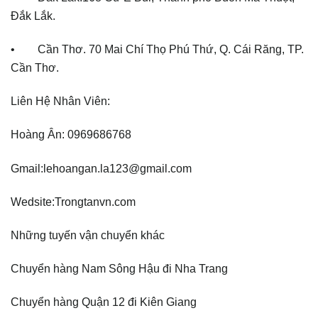
Đắk Lắk.
• Cần Thơ. 70 Mai Chí Thọ Phú Thứ, Q. Cái Răng, TP.
Cần Thơ.
Liên Hệ Nhân Viên:
Hoàng Ân: 0969686768
Gmail:lehoangan.la123@gmail.com
Wedsite:Trongtanvn.com
Những tuyến vận chuyển khác
Chuyển hàng Nam Sông Hậu đi Nha Trang
Chuyển hàng Quận 12 đi Kiên Giang