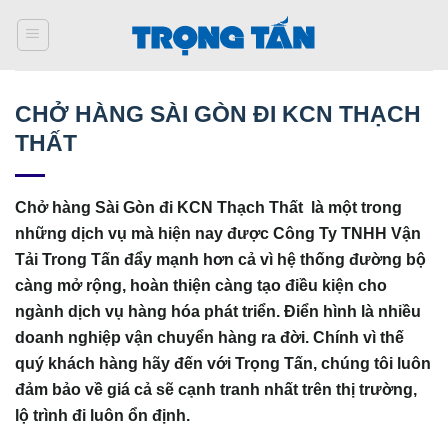
Bỏ
qua
nội
dung
CHỞ HÀNG SÀI GÒN ĐI KCN THẠCH
THẤT
Chở hàng Sài Gòn đi KCN Thạch Thất là một trong
những dịch vụ mà hiện nay được Công Ty TNHH Vận
Tải Trong Tấn đẩy mạnh hơn cả vì hệ thống đường bộ
càng mở rộng, hoàn thiện càng tạo điều kiện cho
ngành dịch vụ hàng hóa phát triển. Điển hình là nhiều
doanh nghiệp vận chuyển hàng ra đời. Chính vì thế
quý khách hàng hãy đến với Trọng Tấn, chúng tôi luôn
đảm bảo về giá cả sẽ cạnh tranh nhất trên thị trường,
lộ trình đi luôn ổn định.