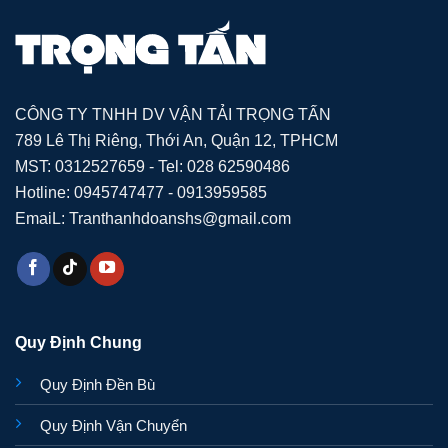
CÔNG TY TNHH DV VẬN TẢI TRỌNG TẤN
789 Lê Thị Riêng, Thới An, Quận 12, TPHCM
MST: 0312527659 - Tel: 028 62590486
Hotline: 0945747477 - 0913959585
EmaiL: Tranthanhdoanshs@gmail.com
Quy Định Chung
Quy Định Đền Bù
Quy Định Vận Chuyển