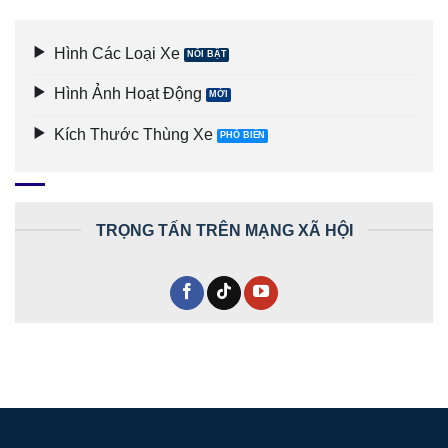
Hình Các Loại Xe
Hình Ảnh Hoạt Động
Kích Thước Thùng Xe
TRỌNG TẤN TRÊN MẠNG XÃ HỘI