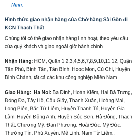
Ninh.
Hình thức giao nhận hàng của Chở hàng Sài Gòn đi
KCN Thạch Thất
Chúng tôi có thề giao nhận hàng linh hoạt, theo yêu cầu
của quý khách và giao ngoài giờ hành chính
Nhận Hàng
: HCM, Quận 1,2,3,4,5,6,7,8,9,10,11,12, Quận
Tân Phú, Bình Tân, Tân Bình, Hooc Mon, Củ Chi, Huyện
Bình Chánh, tất cả các khu công nghiệp Miền Nam
Giao Hàng:
Ha Noi
:
Ba Đình, Hoàn Kiếm, Hai Bà Trưng,
Đóng Đa, Tây Hồ, Cầu Giấy, Thanh Xuân, Hoàng Mai,
Long Biên, Bắc Từ Liêm, Huyện Thanh Trì, Huyện Gia
Lâm, Huyện Đông Anh, Huyện Sóc Sơn, Hà Đông, Thạch
Thất, Chương Mỹ, Đan Phượng, Hoài Đức, Mỹ Đức,
Thường Tín, Phú Xuyên, Mê Linh, Nam Từ Liêm..