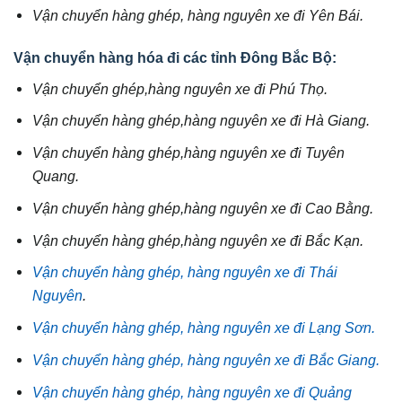
Vận chuyển hàng ghép, hàng nguyên xe đi Yên Bái.
Vận chuyển hàng hóa đi các tỉnh Đông Bắc Bộ:
Vận chuyển ghép,hàng nguyên xe đi Phú Thọ.
Vận chuyển hàng ghép,hàng nguyên xe đi Hà Giang.
Vận chuyển hàng ghép,hàng nguyên xe đi Tuyên
Quang.
Vận chuyển hàng ghép,hàng nguyên xe đi Cao Bằng.
Vận chuyển hàng ghép,hàng nguyên xe đi Bắc Kạn.
Vận chuyển hàng ghép, hàng nguyên xe đi Thái
Nguyên
.
Vận chuyển hàng ghép, hàng nguyên xe đi Lạng Sơn.
Vận chuyển hàng ghép, hàng nguyên xe đi Bắc Giang.
Vận chuyển hàng ghép, hàng nguyên xe đi Quảng