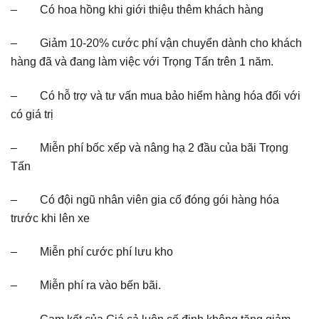
– Có hoa hồng khi giới thiệu thêm khách hàng
– Giảm 10-20% cước phí vận chuyển dành cho khách
hàng đã và đang làm việc với Trọng Tấn trên 1 năm.
– Có hỗ trợ và tư vấn mua bảo hiểm hàng hóa đối với
có giá trị
– Miễn phí bốc xếp và nâng hạ 2 đầu của bãi Trọng
Tấn
– Có đội ngũ nhân viên gia cố đóng gói hàng hóa
trước khi lên xe
– Miễn phí cước phí lưu kho
– Miễn phí ra vào bến bãi.
– Cam kết của Giá cả luôn cố định không tăng giảm