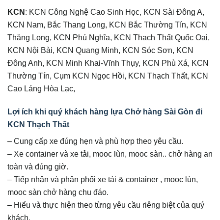
KCN
: KCN Công Nghệ Cao Sinh Học, KCN Sài Đông A,
KCN Nam, Bắc Thang Long, KCN Bắc Thường Tín, KCN
Thăng Long, KCN Phú Nghĩa, KCN Thạch Thất Quốc Oai,
KCN Nội Bài, KCN Quang Minh, KCN Sóc Sơn, KCN
Đông Anh, KCN Minh Khai-Vĩnh Thụy, KCN Phù Xá, KCN
Thường Tín, Cụm KCN Ngọc Hồi, KCN Thạch Thất, KCN
Cao Láng Hòa Lạc,
Lợi ích khi quý khách hàng lựa Chở hàng Sài Gòn đi
KCN Thạch Thất
– Cung cấp xe đúng hẹn và phù hợp theo yêu cầu.
– Xe container và xe tải, mooc lùn, mooc sàn.. chở hàng an
toàn và đúng giờ.
– Tiếp nhận và phân phối xe tải & container , mooc lùn,
mooc sàn chở hàng chu đáo.
– Hiểu và thực hiện theo từng yêu cầu riêng biệt của quý
khách.