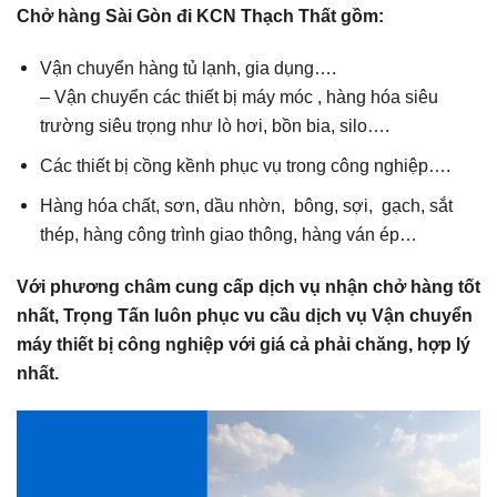
Chở hàng Sài Gòn đi KCN Thạch Thất gồm:
Vận chuyển hàng tủ lạnh, gia dụng….
– Vận chuyển các thiết bị máy móc , hàng hóa siêu
trường siêu trọng như lò hơi, bồn bia, silo….
Các thiết bị cồng kềnh phục vụ trong công nghiệp….
Hàng hóa chất, sơn, dầu nhờn, bông, sợi, gạch, sắt
thép, hàng công trình giao thông, hàng ván ép…
Với phương châm cung cấp dịch vụ nhận chở hàng tốt
nhất, Trọng Tấn luôn phục v
u cầu dịch vụ Vận chuyển
máy thiết bị công nghiệp với giá cả phải chăng, hợp lý
nhất.