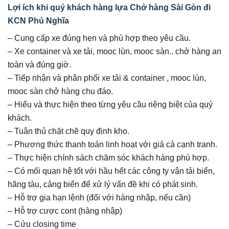
Lợi ích khi quý khách hàng lựa Chở hàng Sài Gòn đi
KCN Phú Nghĩa
– Cung cấp xe đúng hẹn và phù hợp theo yêu cầu.
– Xe container và xe tải, mooc lùn, mooc sàn.. chở hàng an
toàn và đúng giờ.
– Tiếp nhận và phân phối xe tải & container , mooc lùn,
mooc sàn chở hàng chu đáo.
– Hiểu và thực hiện theo từng yêu cầu riêng biệt của quý
khách.
– Tuân thủ chặt chẽ quy định kho.
– Phương thức thanh toán linh hoạt với giá cả cạnh tranh.
– Thực hiện chính sách chăm sóc khách hàng phù hợp.
– Có mối quan hệ tốt với hầu hết các công ty vận tải biển,
hãng tàu, cảng biển để xử lý vấn đề khi có phát sinh.
– Hỗ trợ gia hạn lệnh (đối với hàng nhập, nếu cần)
– Hỗ trợ cược cont (hàng nhập)
– Cứu closing time