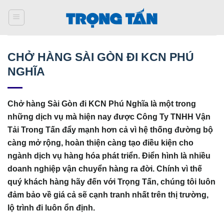
Bỏ
qua
nội
dung
CHỞ HÀNG SÀI GÒN ĐI KCN PHÚ
NGHĨA
Chở hàng Sài Gòn đi KCN Phú Nghĩa là một trong
những dịch vụ mà hiện nay được Công Ty TNHH Vận
Tải Trong Tấn đẩy mạnh hơn cả vì hệ thống đường bộ
càng mở rộng, hoàn thiện càng tạo điều kiện cho
ngành dịch vụ hàng hóa phát triển. Điển hình là nhiều
doanh nghiệp vận chuyển hàng ra đời. Chính vì thế
quý khách hàng hãy đến với Trọng Tấn, chúng tôi luôn
đảm bảo về giá cả sẽ cạnh tranh nhất trên thị trường,
lộ trình đi luôn ổn định.