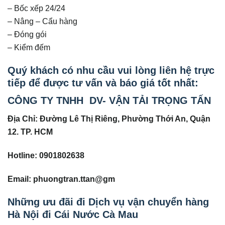
– Bốc xếp 24/24
– Nâng – Cẩu hàng
– Đóng gói
– Kiểm đếm
Quý khách có nhu cầu vui lòng liên hệ trực
tiếp để được tư vấn và báo giá tốt nhất:
CÔNG TY TNHH DV- VẬN TẢI TRỌNG TẤN
Địa Chỉ: Đường Lê Thị Riêng, Phường Thới An, Quận
12. TP. HCM
Hotline: 0901802638
Email: phuongtran.ttan@gm
Những ưu đãi đi Dịch vụ vận chuyển hàng
Hà Nội đi Cái Nước Cà Mau