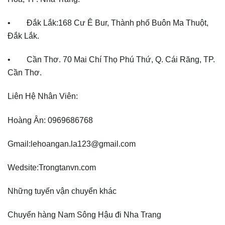
• Đắk Lắk:168 Cư Ê Bur, Thành phố Buôn Ma Thuột,
Đắk Lắk.
• Cần Thơ. 70 Mai Chí Thọ Phú Thứ, Q. Cái Răng, TP.
Cần Thơ.
Liên Hệ Nhân Viên:
Hoàng Ân: 0969686768
Gmail:lehoangan.la123@gmail.com
Wedsite:Trongtanvn.com
Những tuyến vận chuyển khác
Chuyển hàng Nam Sông Hậu đi Nha Trang