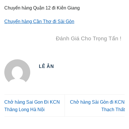
Chuyển hàng Quận 12 đi Kiên Giang
Chuyển hàng Cần Thơ đi Sài Gòn
Đánh Giá Cho Trọng Tấn !
LÊ ÂN
Chở hàng Sai Gon Đi KCN
Chở hàng Sài Gòn đi KCN
Thăng Long Hà Nội
Thạch Thất