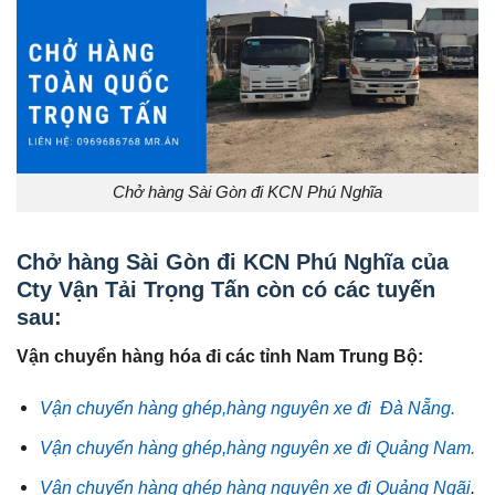
Chở hàng Sài Gòn đi KCN Phú Nghĩa
Chở hàng Sài Gòn đi KCN Phú Nghĩa của
Cty Vận Tải Trọng Tấn còn có các tuyến
sau:
Vận chuyển hàng hóa đi các tỉnh Nam Trung Bộ:
Vận chuyển hàng ghép,hàng nguyên xe đi Đà Nẵng.
Vận chuyển hàng ghép,hàng nguyên xe đi Quảng Nam.
Vận chuyển hàng ghép hàng nguyên xe đi Quảng Ngãi
.