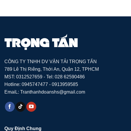
CÔNG TY TNHH DV VẬN TẢI TRỌNG TẤN
789 Lê Thị Riêng, Thới An, Quận 12, TPHCM
MST: 0312527659 - Tel: 028 62590486
Hotline: 0945747477 - 0913959585
EmaiL: Tranthanhdoanshs@gmail.com
Quy Định Chung