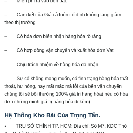
– Miễn phí ra vào bến bãi.
– Cam kết của Giá cả luôn cố định không tăng giảm
theo thị trường
– Có hóa đơn biên nhận hàng hóa rõ ràng
– Có hợp đồng vận chuyển và xuất hóa đơn Vat
– Chịu trách nhiệm về hàng hóa đã nhận
– Sự cố không mong muốn, có tình trạng hàng hóa thất
thoát, hư hỏng, hay mất mác mà lỗi của bên vận chuyển
chúng tôi sẽ bồi thường 100% giá trị hàng hóa( nếu có hóa
đơn chứng minh giá trị hàng hóa đi kèm).
Hệ Thống Kho Bãi Của Trọng Tấn.
• TRỤ SỞ CHÍNH TP. HCM: Địa chỉ: Số M7, KDC Thới