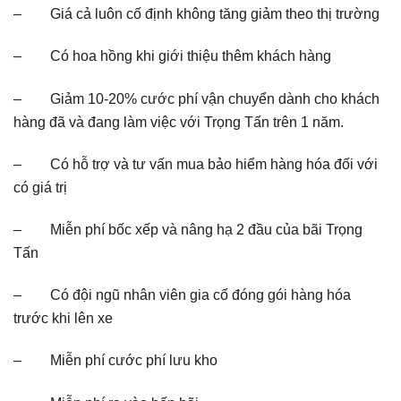
– Giá cả luôn cố định không tăng giảm theo thị trường
– Có hoa hồng khi giới thiệu thêm khách hàng
– Giảm 10-20% cước phí vận chuyển dành cho khách
hàng đã và đang làm việc với Trọng Tấn trên 1 năm.
– Có hỗ trợ và tư vấn mua bảo hiểm hàng hóa đối với
có giá trị
– Miễn phí bốc xếp và nâng hạ 2 đầu của bãi Trọng
Tấn
– Có đội ngũ nhân viên gia cố đóng gói hàng hóa
trước khi lên xe
– Miễn phí cước phí lưu kho