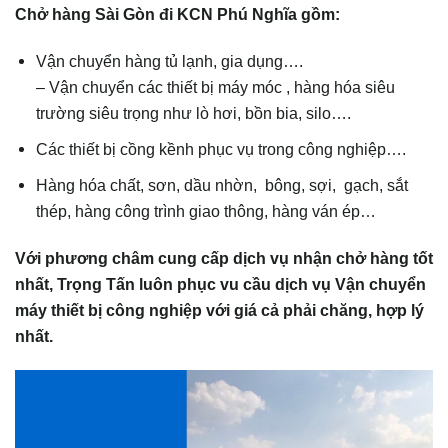
Chở hàng Sài Gòn đi KCN Phú Nghĩa gồm:
Vận chuyển hàng tủ lạnh, gia dụng….
– Vận chuyển các thiết bị máy móc , hàng hóa siêu
trường siêu trọng như lò hơi, bồn bia, silo….
Các thiết bị cồng kềnh phục vụ trong công nghiệp….
Hàng hóa chất, sơn, dầu nhờn, bông, sợi, gạch, sắt
thép, hàng công trình giao thông, hàng ván ép…
Với phương châm cung cấp dịch vụ nhận chở hàng tốt
nhất, Trọng Tấn luôn phục v
u cầu dịch vụ Vận chuyển
máy thiết bị công nghiệp với giá cả phải chăng, hợp lý
nhất.