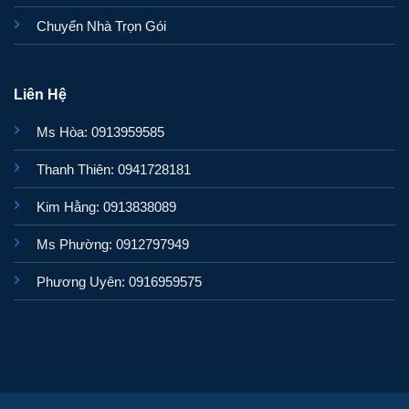
Chuyển Nhà Trọn Gói
Liên Hệ
Ms Hòa: 0913959585
Thanh Thiên: 0941728181
Kim Hằng: 0913838089
Ms Phường: 0912797949
Phương Uyên: 0916959575