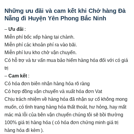
Những ưu đãi và cam kết khi Chở hàng Đà
Nẵng đi Huyện Yên Phong Bắc Ninh
–
Ưu đãi
:
Miễn phí bốc xếp hàng tại chành.
Miễn phí các khoản phí ra vào bãi.
Miễn phí lưu kho chờ vận chuyển.
Có hỗ trợ và tư vấn mua bảo hiểm hàng hóa đối với có giá
trị
–
Cam kết
:
Có hóa đơn biên nhận hàng hóa rõ ràng
Có hợp đồng vận chuyển và xuất hóa đơn Vat
Chịu trách nhiệm về hàng hóa đã nhận sự cố không mong
muốn, có tình trạng hàng hóa thất thoát, hư hỏng, hay mất
mác mà lỗi của bên vận chuyển chúng tôi sẽ bồi thường
100% giá trị hàng hóa ( có hóa đơn chứng minh giá trị
hàng hóa đi kèm ).