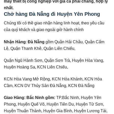
máy thiết bị công nghiệp với giá cả phải chăng, hợp lý
nhất.
Chở hàng Đà Nẵng đi Huyện Yên Phong
Chúng tôi có thề giao nhận hàng linh hoạt, theo yêu cầu
của quý khách và giao ngoài giờ hành chính
Nhận Hàng
:
Đà Nẵng
gồm Quận Hải Châu, Quận Cẩm
Lệ, Quận Thanh Khê, Quận Liên Chiểu,
Quận Ngũ Hành Sơn, Quận Sơn Trà, Huyện Hòa Vang,
Huyện Hoàng Sa, KCN Liên Chiểu,
KCN Hòa Vang Mở Rộng, KCN Hòa Khánh, KCN Hòa
Cầm, KCN DV Thủy Sản Đà Nẵng, KCN Đà Nẵng
Giao Hàng: Bắc Ninh gồm:
TP.Bắc Ninh, Huyện Yên
Phong, Huyện Quế Võ, Huyện Tiên Du, Huyện Từ Sơn,
Huyện Thuận Thành, Huyện Gia Bình, Huyện Lương Tài,