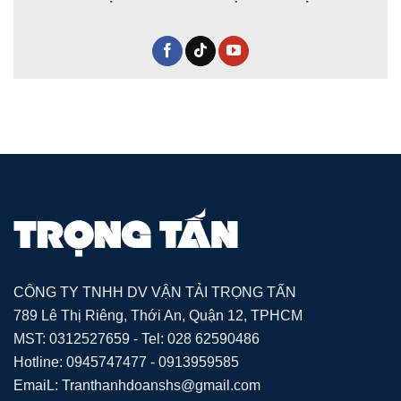
CÔNG TY TNHH DV VẬN TẢI TRỌNG TẤN
789 Lê Thị Riêng, Thới An, Quận 12, TPHCM
MST: 0312527659 - Tel: 028 62590486
Hotline: 0945747477 - 0913959585
EmaiL: Tranthanhdoanshs@gmail.com