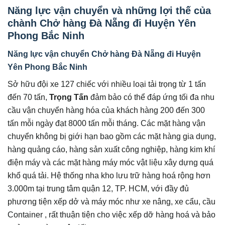
Năng lực vận chuyển và những lợi thế của
chành Chở hàng Đà Nẵng đi Huyện Yên
Phong Bắc Ninh
Năng lực vận chuyển Chở hàng Đà Nẵng đi Huyện
Yên Phong Bắc Ninh
Sở hữu đội xe 127 chiếc với nhiều loại tải trọng từ 1 tấn
đến 70 tấn,
Trọng Tấn
đảm bảo có thể đáp ứng tối đa nhu
cầu vận chuyển hàng hóa của khách hàng 200 đến 300
tấn mỗi ngày đạt 8000 tấn mỗi tháng. Các mặt hàng vận
chuyển không bị giới hạn bao gồm các mặt hàng gia dụng,
hàng quảng cáo, hàng sản xuất công nghiệp, hàng kim khí
điện máy và các mặt hàng máy móc vật liệu xây dựng quá
khổ quá tải. Hệ thống nha kho lưu trữ hàng hoá rộng hơn
3.000m tại trung tâm quận 12, TP. HCM, với đầy đủ
phương tiện xếp dở và máy móc như xe nâng, xe cẩu, cầu
Container , rất thuận tiện cho việc xếp dỡ hàng hoá và bảo