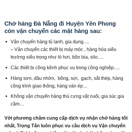
Chở hàng Đà Nẵng đi Huyện Yên Phong
còn vận chuyển các mặt hàng sau:
Vận chuyển hàng tủ lạnh, gia dụng….
– Vận chuyển các thiết bị máy móc , hàng hóa siêu
trường siêu trọng như lò hơi, bồn bia, silo….
Các thiết bị cồng kềnh phục vụ trong công nghiệp….
Hàng sơn, dầu nhờn, bông, sợi, gạch, sắt thép, hàng
công trình giao thông, hàng ván ép…
Không vận chuyển hàng thú cưng vật nuôi, gia súc gia
cầm…
Với phương châm cung cấp dịch vụ nhận chở hàng tốt
nhất, Trọng Tấn luôn phục v
u cầu dịch vụ Vận chuyển