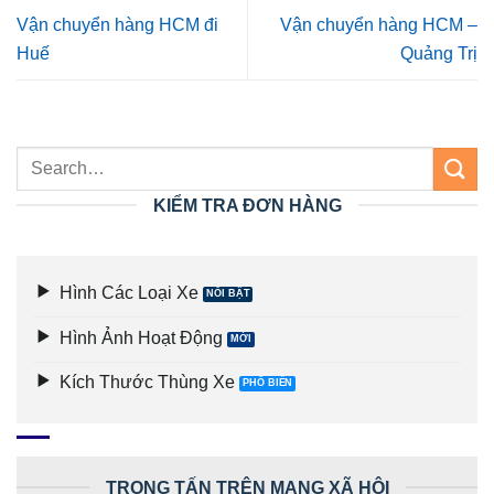
Vận chuyển hàng HCM đi
Vận chuyển hàng HCM –
Huế
Quảng Trị
KIỂM TRA ĐƠN HÀNG
Hình Các Loại Xe
Hình Ảnh Hoạt Động
Kích Thước Thùng Xe
TRỌNG TẤN TRÊN MẠNG XÃ HỘI