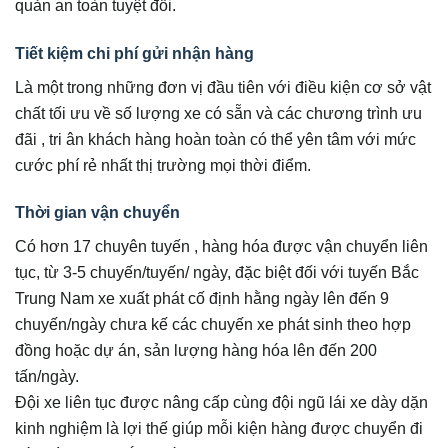
quản an toàn tuyệt đối.
Tiết kiệm chi phí gửi nhận hàng
Là một trong những đơn vị đầu tiên với điều kiện cơ sở vật
chất tối ưu về số lượng xe có sẵn và các chương trình ưu
đãi , tri ân khách hàng hoàn toàn có thể yên tâm với mức
cước phí rẻ nhất thị trường mọi thời điểm.
Thời gian vận chuyển
Có hơn 17 chuyên tuyến , hàng hóa được vận chuyển liên
tục, từ 3-5 chuyến/tuyến/ ngày, đặc biệt đối với tuyến Bắc
Trung Nam xe xuất phát cố định hằng ngày lên đến 9
chuyến/ngày chưa kế các chuyến xe phát sinh theo hợp
đồng hoặc dự án, sản lượng hàng hóa lên đến 200
tấn/ngày.
Đội xe liên tục được nâng cấp cùng đội ngũ lái xe dày dặn
kinh nghiệm là lợi thế giúp mỗi kiện hàng được chuyển đi