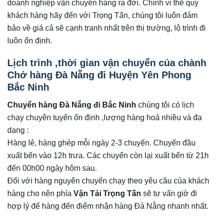
doanh nghiệp vận chuyển hàng ra đời. Chính vì thế quý
khách hàng hãy đến với Trọng Tấn, chúng tôi luôn đảm
bảo về giá cả sẽ cạnh tranh nhất trên thị trường, lộ trình đi
luôn ổn định.
Lịch trình ,thời gian vận chuyển của chành
Chở hàng Đà Nẵng đi Huyện Yên Phong
Bắc Ninh
Chuyển hàng Đà Nẵng
đi Bắc Ninh
chúng tôi có lịch
chạy chuyên tuyến ổn định ,lượng hàng hoá nhiều và đa
dạng :
Hàng lẻ, hàng ghép mỗi ngày 2-3 chuyến. Chuyến đầu
xuất bến vào 12h trưa. Các chuyến còn lại xuất bến từ 21h
đến 00h00 ngày hôm sau.
Đối với hàng nguyên chuyến chạy theo yêu cầu của khách
hàng cho nên phía
Vận Tải Trọng Tấn
sẽ tư vấn giờ đi
hợp lý để hàng đến điểm nhận hàng Đà Nẵng nhanh nhất.