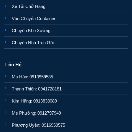
Xe Tải Chở Hàng
Vận Chuyển Container
Chuyển Kho Xưởng
Chuyển Nhà Trọn Gói
Liên Hệ
Ms Hòa: 0913959585
Thanh Thiên: 0941728181
Kim Hằng: 0913838089
Ms Phường: 0912797949
Phương Uyên: 0916959575