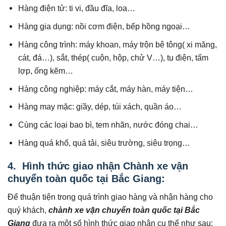
Hàng điện tử: ti vi, đầu đĩa, loa…
Hàng gia dụng: nồi cơm điện, bếp hồng ngoại…
Hàng công trình: máy khoan, máy trộn bê tông( xi măng,
cát, đá…), sắt, thép( cuộn, hộp, chử V…), tụ điện, tấm
lợp, ống kẽm…
Hàng công nghiệp: máy cắt, máy hàn, máy tiện…
Hàng may mặc: giầy, dép, túi xách, quần áo…
Cùng các loại bao bì, tem nhãn, nước đóng chai…
Hàng quá khổ, quá tải, siêu trường, siêu trọng…
4. Hình thức giao nhận Chành xe vận
chuyển toàn quốc tại Bắc Giang:
Để thuận tiện trong quá trình giao hàng và nhận hàng cho
quý khách,
chành xe vận chuyển toàn quốc tại
Bắc
Giang
đưa ra một số hình thức giao nhận cụ thể như sau: