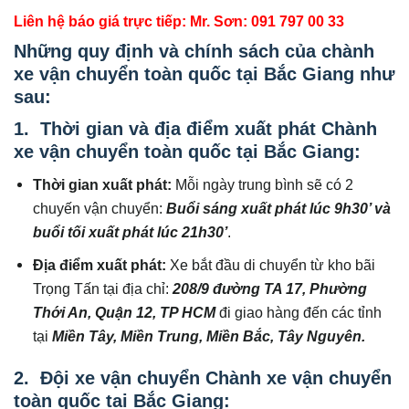
Liên hệ báo giá trực tiếp: Mr. Sơn: 091 797 00 33
Những quy định và chính sách của chành
xe vận chuyển toàn quốc tại Bắc Giang như
sau:
1. Thời gian và địa điểm xuất phát Chành
xe vận chuyển toàn quốc tại Bắc Giang:
Thời gian xuất phát:
Mỗi ngày trung bình sẽ có 2
chuyến vận chuyển:
Buổi sáng xuất phát lúc 9h30’ và
buổi tối xuất phát lúc 21h30’
.
Địa điểm xuất phát:
Xe bắt đầu di chuyển từ kho bãi
Trọng Tấn tại địa chỉ:
208/9 đường TA 17, Phường
Thới An, Quận 12, TP HCM
đi giao hàng đến các tỉnh
tại
Miền Tây, Miền Trung, Miền Bắc, Tây Nguyên.
2. Đội xe vận chuyển Chành xe vận chuyển
toàn quốc tại Bắc Giang: