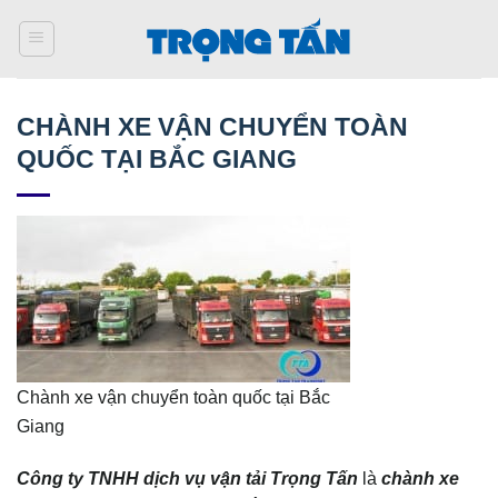
Bỏ
qua
nội
dung
CHÀNH XE VẬN CHUYỂN TOÀN
QUỐC TẠI BẮC GIANG
Chành xe vận chuyển toàn quốc tại Bắc
Giang
Công ty TNHH dịch vụ vận tải Trọng Tấn
là
chành xe