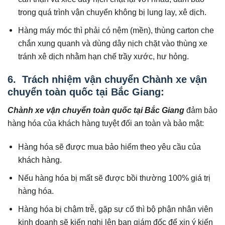
trong quá trình vận chuyển không bị lung lay, xê dịch.
Hàng máy móc thì phải có nệm (mền), thùng carton che
chắn xung quanh và dùng dây nịch chặt vào thùng xe
tránh xê dịch nhằm hạn chế trầy xước, hư hỏng.
6. Trách nhiệm vận chuyển Chành xe vận
chuyển toàn quốc tại Bắc Giang:
Chành xe vận chuyển toàn quốc tại
Bắc Giang
đảm bảo
hàng hóa của khách hàng tuyệt đối an toàn và bảo mật:
Hàng hóa sẽ được mua bảo hiểm theo yêu cầu của
khách hàng.
Nếu hàng hóa bị mất sẽ được bồi thường 100% giá trị
hàng hóa.
Hàng hóa bị chậm trễ, gặp sự cố thì bộ phận nhân viên
kinh doanh sẽ kiến nghị lên ban giám đốc để xin ý kiến