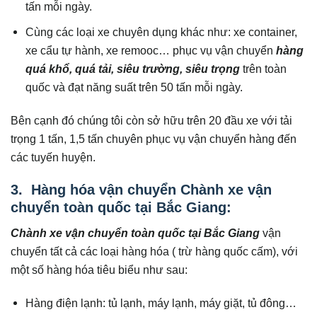
tấn mỗi ngày.
Cùng các loại xe chuyên dụng khác như: xe container,
xe cẩu tự hành, xe remooc… phục vụ vận chuyển
hàng
quá khổ, quá tải, siêu trường, siêu trọng
trên toàn
quốc và đạt năng suất trên 50 tấn mỗi ngày.
Bên cạnh đó chúng tôi còn sở hữu trên 20 đầu xe với tải
trọng 1 tấn, 1,5 tấn chuyên phục vụ vận chuyển hàng đến
các tuyến huyện.
3. Hàng hóa vận chuyển Chành xe vận
chuyển toàn quốc tại Bắc Giang:
Chành xe vận chuyển toàn quốc tại
Bắc Giang
vận
chuyển tất cả các loại hàng hóa ( trừ hàng quốc cấm), với
một số hàng hóa tiêu biểu như sau:
Hàng điện lạnh: tủ lạnh, máy lạnh, máy giặt, tủ đông…