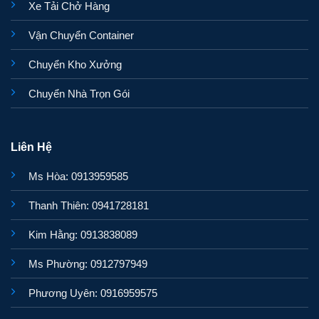
Xe Tải Chở Hàng
Vận Chuyển Container
Chuyển Kho Xưởng
Chuyển Nhà Trọn Gói
Liên Hệ
Ms Hòa: 0913959585
Thanh Thiên: 0941728181
Kim Hằng: 0913838089
Ms Phường: 0912797949
Phương Uyên: 0916959575