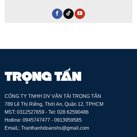
CÔNG TY TNHH DV VẬN TẢI TRỌNG TẤN
789 Lê Thị Riêng, Thới An, Quận 12, TPHCM
MST: 0312527659 - Tel: 028 62590486
Hotline: 0945747477 - 0913959585
EmaiL: Tranthanhdoanshs@gmail.com