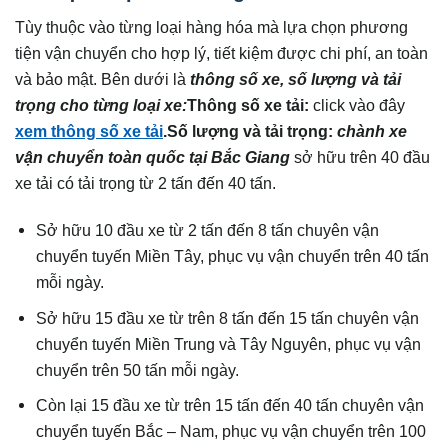
Tùy thuộc vào từng loại hàng hóa mà lựa chọn phương
tiện vận chuyển cho hợp lý, tiết kiệm được chi phí, an toàn
và bảo mật. Bên dưới là
thông số xe, số lượng và tải
trọng cho từng loại xe:
Thông số xe tải:
click vào đây
xem thông số xe tải
.
Số lượng và tải trọng:
chành xe
vận chuyển toàn quốc tại
Bắc Giang
sở hữu trên 40 đầu
xe tải có tải trọng từ 2 tấn đến 40 tấn.
Sở hữu 10 đầu xe từ 2 tấn đến 8 tấn chuyên vận
chuyển tuyến Miền Tây, phục vụ vận chuyển trên 40 tấn
mỗi ngày.
Sở hữu 15 đầu xe từ trên 8 tấn đến 15 tấn chuyên vận
chuyển tuyến Miền Trung và Tây Nguyên, phục vụ vận
chuyển trên 50 tấn mỗi ngày.
Còn lại 15 đầu xe từ trên 15 tấn đến 40 tấn chuyên vận
chuyển tuyến Bắc – Nam, phục vụ vận chuyển trên 100