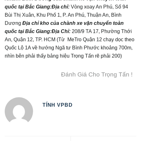
quốc tại
Bắc Giang
:
Địa chỉ:
Vòng xoay An Phú, Số 94
Bùi Thị Xuân, Khu Phố 1, P. An Phú, Thuận An, Bình
Dương
Địa chỉ kho của chành xe vận chuyển toàn
quốc tại
Bắc Giang
:
Địa Chỉ:
208/9 TA 17, Phường Thới
An, Quận 12, TP. HCM (Từ MeTro Quận 12 chạy dọc theo
Quốc Lộ 1A về hướng Ngã tư Bình Phước khoảng 700m,
nhìn bên phải thấy bảng hiệu Trọng Tấn rẽ phải 200)
Đánh Giá Cho Trọng Tấn !
TÍNH VPBD