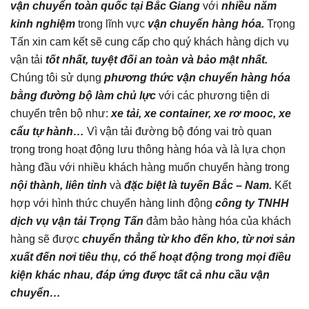
vận chuyển toàn quốc tại
Bắc Giang
với
nhiều năm
kinh nghiệm
trong lĩnh vực
vận chuyển hàng hóa.
Trọng
Tấn xin cam kết sẽ cung cấp cho quý khách hàng dịch vụ
vận tải
tốt nhất, tuyệt đối an toàn và bảo mật nhất.
Chúng tôi sử dụng
phương thức vận chuyển hàng hóa
bằng đường bộ làm chủ lực
với các phương tiện di
chuyển trên bộ như:
xe tải, xe container, xe rơ mooc, xe
cẩu tự hành…
Vì vận tải đường bộ đóng vai trò quan
trọng trong hoạt động lưu thông hàng hóa và là lựa chọn
hàng đầu với nhiều khách hàng muốn chuyển hàng trong
nội thành, liên tỉnh
và
đặc biệt là tuyến Bắc – Nam.
Kết
hợp với hình thức chuyển hàng linh động
công ty TNHH
dịch vụ vận tải Trọng Tấn
đảm bảo hàng hóa của khách
hàng sẽ được
chuyển thẳng từ kho đến kho, từ nơi sản
xuất đến nơi tiêu thụ, có thể hoạt động trong mọi điều
kiện khác nhau, đáp ứng được tất cả nhu cầu vận
chuyển…