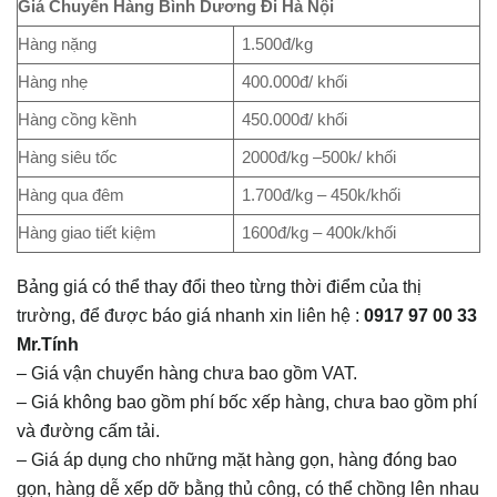
Giá Chuyển Hàng Bình Dương Đi Hà Nội
Hàng nặng
1.500đ/kg
Hàng nhẹ
400.000đ/ khối
Hàng cồng kềnh
450.000đ/ khối
Hàng siêu tốc
2000đ/kg –500k/ khối
Hàng qua đêm
1.700đ/kg – 450k/khối
Hàng giao tiết kiệm
1600đ/kg – 400k/khối
Bảng giá có thể thay đổi theo từng thời điểm của thị
trường, để được báo giá nhanh xin liên hệ :
0917 97 00 33
Mr.Tính
– Giá vận chuyển hàng chưa bao gồm VAT.
– Giá không bao gồm phí bốc xếp hàng, chưa bao gồm phí
và đường cấm tải.
– Giá áp dụng cho những mặt hàng gọn, hàng đóng bao
gọn, hàng dễ xếp dỡ bằng thủ công, có thể chồng lên nhau