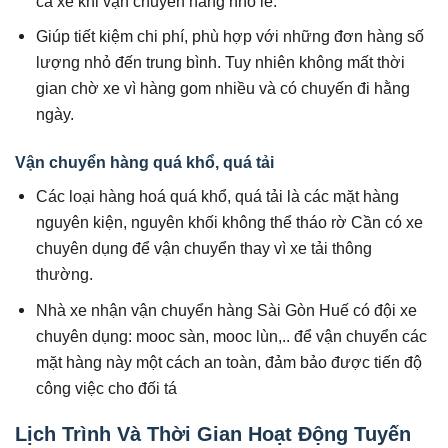
cả xe khi vận chuyển hàng nhỏ lẻ.
Giúp tiết kiệm chi phí, phù hợp với những đơn hàng số
lượng nhỏ đến trung bình. Tuy nhiên không mất thời
gian chờ xe vì hàng gom nhiều và có chuyến đi hằng
ngày.
Vận chuyển hàng quá khổ, quá tải
Các loại hàng hoá quá khổ, quá tải là các mặt hàng
nguyên kiện, nguyên khối không thể tháo rờ Cần có xe
chuyên dụng để vận chuyển thay vì xe tải thông
thường.
Nhà xe nhận vận chuyển hàng Sài Gòn Huế có đội xe
chuyên dụng: mooc sàn, mooc lùn,.. để vận chuyển các
mặt hàng này một cách an toàn, đảm bảo được tiến độ
công việc cho đối tá
Lịch Trình Và Thời Gian Hoạt Động Tuyến