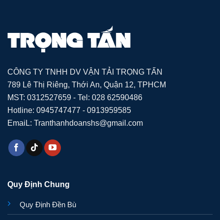
CÔNG TY TNHH DV VẬN TẢI TRỌNG TẤN
789 Lê Thị Riêng, Thới An, Quận 12, TPHCM
MST: 0312527659 - Tel: 028 62590486
Hotline: 0945747477 - 0913959585
EmaiL: Tranthanhdoanshs@gmail.com
Quy Định Chung
Quy Định Đền Bù