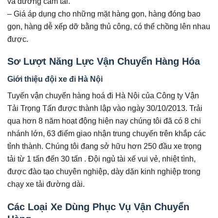
và đường cấm tải.
– Giá áp dụng cho những mặt hàng gọn, hàng đóng bao
gọn, hàng dễ xếp dỡ bằng thủ công, có thể chồng lên nhau
được.
Sơ Lượt Năng Lực Vận Chuyển Hàng Hóa
Giới thiệu đội xe đi Hà Nội
Tuyến vận chuyển hàng hoá đi Hà Nội của Công ty Vận
Tải Trọng Tấn được thành lập vào ngày 30/10/2013. Trải
qua hơn 8 năm hoạt động hiện nay chúng tôi đã có 8 chi
nhánh lớn, 63 điểm giao nhận trung chuyển trên khắp các
tỉnh thành. Chúng tôi đang sở hữu hơn 250 đầu xe trọng
tải từ 1 tấn đến 30 tấn . Đội ngủ tài xế vui vẻ, nhiệt tình,
được đào tạo chuyên nghiệp, dày dặn kinh nghiệp trong
chạy xe tải đường dài.
Các Loại Xe Dùng Phục Vụ Vận Chuyển