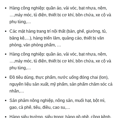
Hàng công nghiệp: quần áo, vải vóc, bạt nhựa, nệm,
…,máy móc, tủ điện, thiết bị cơ khí, bồn chứa, xe cộ và
phụ tùng,…
Các mặt hàng trang trí nội thất (bàn, ghế, giường, tủ,
băng kệ,…), hàng triển lãm, quảng cáo, thiết bị văn
phòng, văn phòng phẩm, …
Hàng công nghiệp: quần áo, vải vóc, bạt nhựa, nệm,
…,máy móc, tủ điện, thiết bị cơ khí, bồn chứa, xe cộ và
phụ tùng,…
Đồ tiêu dùng, thực phẩm, nước uống đóng chai (lon),
nguyên liệu sản xuất, mỹ phẩm, sản phẩm chăm sóc cá
nhân,…
Sản phảm nông nghiệp, nông sản, muối hạt, bột mì,
gạo, cà phê, tiêu, điều, cao su,…
Hàng siêu trường, siêu trọng; hàng gồ ghề, cồng kềnh,