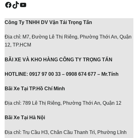
Facebook
TikTok
Youtube
Công Ty TNHH DV Vận Tải Trọng Tấn
Địa chỉ: M7, Đường Lê Thị Riêng, Phường Thới An, Quận
12, TP.HCM
BÃI XE VÀ KHO HÀNG CÔNG TY TRỌNG TẤN
HOTLINE: 0917 97 00 33 – 0908 674 677 – Mr.Tính
Bãi Xe Tại TP.Hồ Chí Minh
Địa chỉ: 789 Lê Thị Riêng, Phường Thới An, Quận 12
Bãi Xe Tại Hà Nội
Địa chỉ: Trụ Cầu H3, Chân Cầu Thanh Trì, Phường Lĩnh