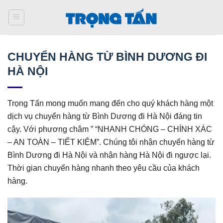
Bỏ
qua
nội
dung
CHUYỂN HÀNG TỪ BÌNH DƯƠNG ĐI
HÀ NỘI
Trọng Tấn mong muốn mang đến cho quý khách hàng một
dịch vụ chuyển hàng từ Bình Dương đi Hà Nội đáng tin
cậy. Với phương châm ” “NHANH CHÓNG – CHÍNH XÁC
– AN TOÀN – TIẾT KIỆM”. Chúng tôi nhận chuyển hàng từ
Bình Dương đi Hà Nội và nhận hàng Hà Nội đi ngược lại.
Thời gian chuyển hàng nhanh theo yêu cầu của khách
hàng.