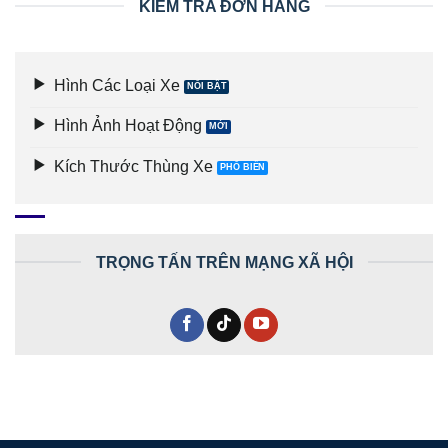
KIỂM TRA ĐƠN HÀNG
Hình Các Loại Xe
Hình Ảnh Hoạt Động
Kích Thước Thùng Xe
TRỌNG TẤN TRÊN MẠNG XÃ HỘI