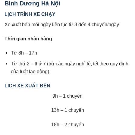
Bình Dương Hà Nội
LỊCH TRÌNH XE CHẠY
Xe xuất bến mỗi ngày liên tục từ 3 đến 4 chuyến/ngày
Thời gian nhận hàng
Từ 8h – 17h
Từ thứ 2 – thứ 7 (trừ các ngày nghỉ lễ, tết theo quy định
của luật lao động).
LỊCH XE XUẤT BẾN
9h – 1 chuyến
13h – 1 chuyến
18h – 2 chuyến