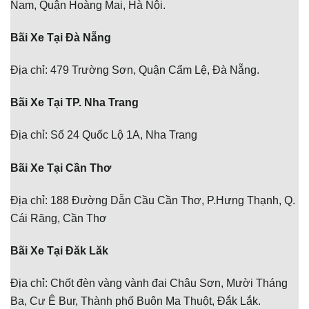
Nam, Quận Hoàng Mai, Hà Nội.
Bãi Xe Tại Đà Nẵng
Địa chỉ: 479 Trường Sơn, Quận Cẩm Lệ, Đà Nẵng.
Bãi Xe Tại TP. Nha Trang
Địa chỉ: Số 24 Quốc Lộ 1A, Nha Trang
Bãi Xe Tại Cần Thơ
Địa chỉ: 188 Đường Dẫn Cầu Cần Thơ, P.Hưng Thạnh, Q.
Cái Răng, Cần Thơ
Bãi Xe Tại Đăk Lăk
Địa chỉ: Chốt đèn vàng vành đai Châu Sơn, Mười Tháng
Ba, Cư Ê Bur, Thành phố Buôn Ma Thuột, Đắk Lắk.