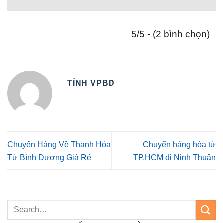
5/5 - (2 bình chọn)
TÍNH VPBD
Chuyển Hàng Về Thanh Hóa
Chuyển hàng hóa từ
Từ Bình Dương Giá Rẻ
TP.HCM đi Ninh Thuận