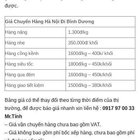
được.
Giá Chuyển Hàng Hà Nội Đi Bình Dương
Hàng nặng
1.300đ/kg
Hàng nhẹ
350.000đ/ khối
Hàng cồng kềnh
1600đ/kg – 400k/ khối
Hàng siêu tốc
1800đ/kg – 450k/khối
Hàng qua đêm
1600đ/kg – 450k/khối
Hàng giao tiết kiệm
1500đ/kg – 380k/khối
Bảng giá có thể thay đổi theo từng thời điểm của thị
trường, để được báo giá nhanh xin liên hệ :
0917 97 00 33
Mr.Tính
– Giá vận chuyển hàng chưa bao gồm VAT.
– Giá không bao gồm phí bốc xếp hàng, chưa bao gồm phí