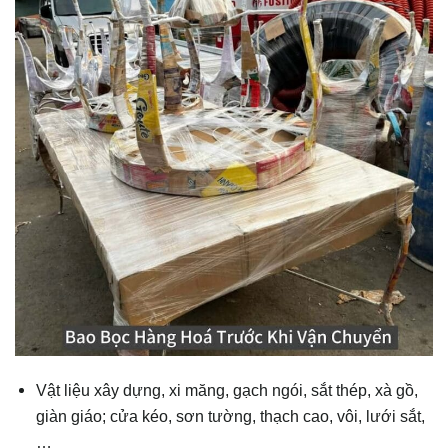
Vật liệu xây dựng, xi măng, gạch ngói, sắt thép, xà gồ,
giàn giáo; cửa kéo, sơn tường, thạch cao, vôi, lưới sắt,
…