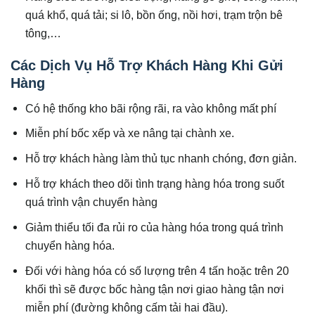
quá khổ, quá tải; si lô, bồn ống, nồi hơi, trạm trộn bê
tông,…
Các Dịch Vụ Hỗ Trợ Khách Hàng Khi Gửi
Hàng
Có hệ thống kho bãi rộng rãi, ra vào không mất phí
Miễn phí bốc xếp và xe nâng tại chành xe.
Hỗ trợ khách hàng làm thủ tục nhanh chóng, đơn giản.
Hỗ trợ khách theo dõi tình trạng hàng hóa trong suốt
quá trình vận chuyển hàng
Giảm thiểu tối đa rủi ro của hàng hóa trong quá trình
chuyển hàng hóa.
Đối với hàng hóa có số lượng trên 4 tấn hoặc trên 20
khối thì sẽ được bốc hàng tận nơi giao hàng tận nơi
miễn phí (đường không cấm tải hai đầu).