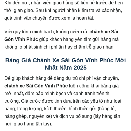
Khi đến nơi, nhân viên giao hàng sẽ liên hệ trước để hẹn
thời gian giao. Sau khi người nhận kiểm tra và xác nhận,
quá trình vận chuyển được xem là hoàn tất.
Với quy trình minh bạch, không rườm rà,
chành xe Sài
Gòn Vĩnh Phúc
giúp khách hàng yên tâm gửi hàng mà
không lo phát sinh chi phí ẩn hay chậm trễ giao nhận.
Bảng Giá Chành Xe Sài Gòn Vĩnh Phúc Mới
Nhất Năm 2025
Để giúp khách hàng dễ dàng dự trù chi phí vận chuyển,
chành xe Sài Gòn Vĩnh Phúc
luôn công khai bảng giá
mới nhất, đảm bảo minh bạch và cạnh tranh trên thị
trường. Giá cước được tính dựa trên các yếu tố như loại
hàng, trọng lượng, kích thước, hình thức gửi (hàng lẻ,
hàng ghép, nguyên xe) và dịch vụ bổ sung (lấy hàng tận
nơi, giao hàng tận tay).