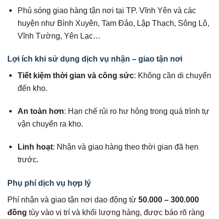
Phủ sóng giao hàng tận nơi tại TP. Vĩnh Yên và các
huyện như Bình Xuyên, Tam Đảo, Lập Thạch, Sông Lô,
Vĩnh Tường, Yên Lạc…
Lợi ích khi sử dụng dịch vụ nhận – giao tận nơi
Tiết kiệm thời gian và công sức
: Không cần di chuyển
đến kho.
An toàn hơn
: Hạn chế rủi ro hư hỏng trong quá trình tự
vận chuyển ra kho.
Linh hoạt
: Nhận và giao hàng theo thời gian đã hẹn
trước.
Phụ phí dịch vụ hợp lý
Phí nhận và giao tận nơi dao động từ
50.000 – 300.000
đồng
tùy vào vị trí và khối lượng hàng, được báo rõ ràng