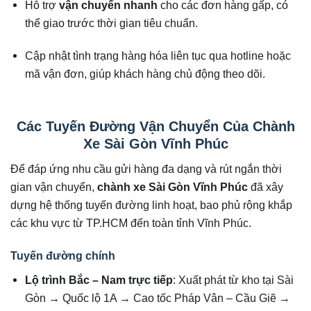
Hỗ trợ
vận chuyển nhanh
cho các đơn hàng gấp, có
thể giao trước thời gian tiêu chuẩn.
Cập nhật tình trạng hàng hóa liên tục qua hotline hoặc
mã vận đơn, giúp khách hàng chủ động theo dõi.
Các Tuyến Đường Vận Chuyển Của Chành
Xe Sài Gòn Vĩnh Phúc
Để đáp ứng nhu cầu gửi hàng đa dạng và rút ngắn thời
gian vận chuyển,
chành xe Sài Gòn Vĩnh Phúc
đã xây
dựng hệ thống tuyến đường linh hoạt, bao phủ rộng khắp
các khu vực từ TP.HCM đến toàn tỉnh Vĩnh Phúc.
Tuyến đường chính
Lộ trình Bắc – Nam trực tiếp
: Xuất phát từ kho tại Sài
Gòn → Quốc lộ 1A → Cao tốc Pháp Vân – Cầu Giẽ →