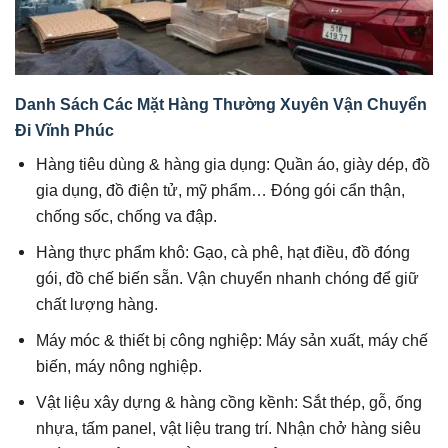
Danh Sách Các Mặt Hàng Thường Xuyên Vận Chuyển
Đi Vĩnh Phúc
Hàng tiêu dùng & hàng gia dụng: Quần áo, giày dép, đồ
gia dụng, đồ điện tử, mỹ phẩm… Đóng gói cẩn thận,
chống sốc, chống va đập.
Hàng thực phẩm khô: Gạo, cà phê, hạt điều, đồ đóng
gói, đồ chế biến sẵn. Vận chuyển nhanh chóng để giữ
chất lượng hàng.
Máy móc & thiết bị công nghiệp: Máy sản xuất, máy chế
biến, máy nông nghiệp.
Vật liệu xây dựng & hàng cồng kềnh: Sắt thép, gỗ, ống
nhựa, tấm panel, vật liệu trang trí. Nhận chở hàng siêu