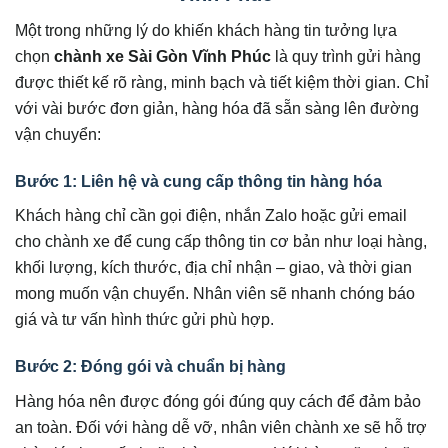
Một trong những lý do khiến khách hàng tin tưởng lựa
chọn
chành xe Sài Gòn Vĩnh Phúc
là quy trình gửi hàng
được thiết kế rõ ràng, minh bạch và tiết kiệm thời gian. Chỉ
với vài bước đơn giản, hàng hóa đã sẵn sàng lên đường
vận chuyển:
Bước 1: Liên hệ và cung cấp thông tin hàng hóa
Khách hàng chỉ cần gọi điện, nhắn Zalo hoặc gửi email
cho chành xe để cung cấp thông tin cơ bản như loại hàng,
khối lượng, kích thước, địa chỉ nhận – giao, và thời gian
mong muốn vận chuyển. Nhân viên sẽ nhanh chóng báo
giá và tư vấn hình thức gửi phù hợp.
Bước 2: Đóng gói và chuẩn bị hàng
Hàng hóa nên được đóng gói đúng quy cách để đảm bảo
an toàn. Đối với hàng dễ vỡ, nhân viên chành xe sẽ hỗ trợ