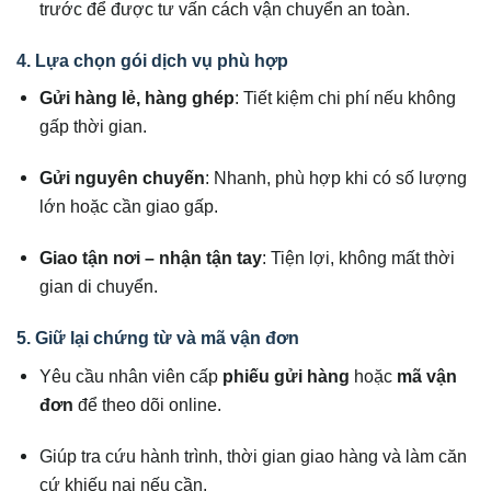
trước để được tư vấn cách vận chuyển an toàn.
4. Lựa chọn gói dịch vụ phù hợp
Gửi hàng lẻ, hàng ghép
: Tiết kiệm chi phí nếu không
gấp thời gian.
Gửi nguyên chuyến
: Nhanh, phù hợp khi có số lượng
lớn hoặc cần giao gấp.
Giao tận nơi – nhận tận tay
: Tiện lợi, không mất thời
gian di chuyển.
5. Giữ lại chứng từ và mã vận đơn
Yêu cầu nhân viên cấp
phiếu gửi hàng
hoặc
mã vận
đơn
để theo dõi online.
Giúp tra cứu hành trình, thời gian giao hàng và làm căn
cứ khiếu nại nếu cần.