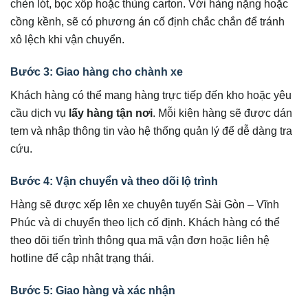
chèn lót, bọc xốp hoặc thùng carton. Với hàng nặng hoặc
cồng kềnh, sẽ có phương án cố định chắc chắn để tránh
xô lệch khi vận chuyển.
Bước 3: Giao hàng cho chành xe
Khách hàng có thể mang hàng trực tiếp đến kho hoặc yêu
cầu dịch vụ
lấy hàng tận nơi
. Mỗi kiện hàng sẽ được dán
tem và nhập thông tin vào hệ thống quản lý để dễ dàng tra
cứu.
Bước 4: Vận chuyển và theo dõi lộ trình
Hàng sẽ được xếp lên xe chuyên tuyến Sài Gòn – Vĩnh
Phúc và di chuyển theo lịch cố định. Khách hàng có thể
theo dõi tiến trình thông qua mã vận đơn hoặc liên hệ
hotline để cập nhật trạng thái.
Bước 5: Giao hàng và xác nhận