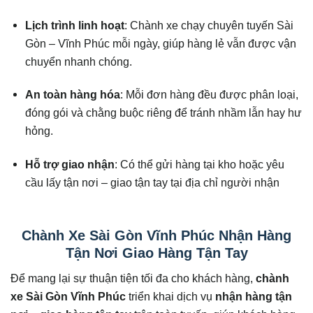
Lịch trình linh hoạt
: Chành xe chạy chuyên tuyến Sài
Gòn – Vĩnh Phúc mỗi ngày, giúp hàng lẻ vẫn được vận
chuyển nhanh chóng.
An toàn hàng hóa
: Mỗi đơn hàng đều được phân loại,
đóng gói và chằng buộc riêng để tránh nhầm lẫn hay hư
hỏng.
Hỗ trợ giao nhận
: Có thể gửi hàng tại kho hoặc yêu
cầu lấy tận nơi – giao tận tay tại địa chỉ người nhận
Chành Xe Sài Gòn Vĩnh Phúc Nhận Hàng
Tận Nơi Giao Hàng Tận Tay
Để mang lại sự thuận tiện tối đa cho khách hàng,
chành
xe Sài Gòn Vĩnh Phúc
triển khai dịch vụ
nhận hàng tận