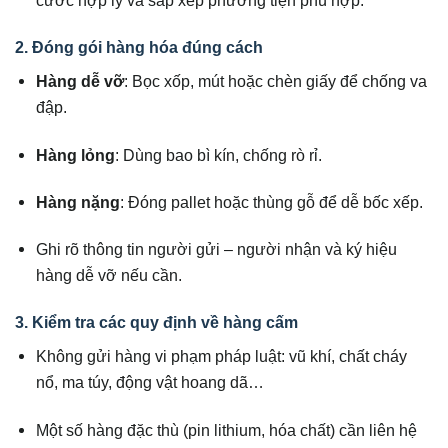
2. Đóng gói hàng hóa đúng cách
Hàng dễ vỡ
: Bọc xốp, mút hoặc chèn giấy để chống va
đập.
Hàng lỏng
: Dùng bao bì kín, chống rò rỉ.
Hàng nặng
: Đóng pallet hoặc thùng gỗ để dễ bốc xếp.
Ghi rõ thông tin người gửi – người nhận và ký hiệu
hàng dễ vỡ nếu cần.
3. Kiểm tra các quy định về hàng cấm
Không gửi hàng vi phạm pháp luật: vũ khí, chất cháy
nổ, ma túy, động vật hoang dã…
Một số hàng đặc thù (pin lithium, hóa chất) cần liên hệ