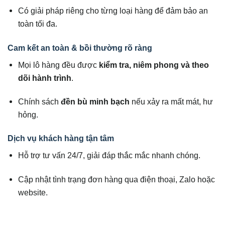
Có giải pháp riêng cho từng loại hàng để đảm bảo an
toàn tối đa.
Cam kết an toàn & bồi thường rõ ràng
Mọi lô hàng đều được
kiểm tra, niêm phong và theo
dõi hành trình
.
Chính sách
đền bù minh bạch
nếu xảy ra mất mát, hư
hỏng.
Dịch vụ khách hàng tận tâm
Hỗ trợ tư vấn 24/7, giải đáp thắc mắc nhanh chóng.
Cập nhật tình trạng đơn hàng qua điện thoại, Zalo hoặc
website.