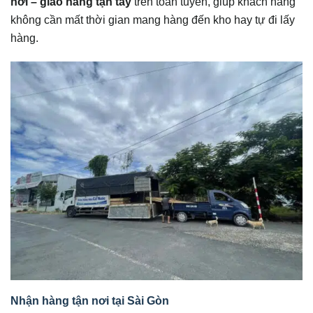
nơi – giao hàng tận tay
trên toàn tuyến, giúp khách hàng
không cần mất thời gian mang hàng đến kho hay tự đi lấy
hàng.
Nhận hàng tận nơi tại Sài Gòn