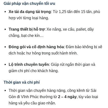
Giải pháp vận chuyển tối ưu
Xe tải đa dạng tải trọng
: Từ 1,25 tấn đến 15 tấn, phù
hợp với từng loại hàng.
Trang thiết bị hỗ trợ
: Xe nâng, xe cẩu, pallet, dây
chằng, bạt che kín…
Đóng gói và cố định hàng hóa
: Đảm bảo không bị xê
dịch hoặc hư hỏng trong suốt hành trình.
Lộ trình chuyên tuyến
: Giúp rút ngắn thời gian và
giảm chi phí cho khách hàng.
Thời gian và chi phí
Thời gian vận chuyển hàng nặng, cồng kềnh từ Sài
Gòn đi Vĩnh Phúc thường từ
2 – 4 ngày
, tùy vào loại
hàng và yêu cầu giao nhận.