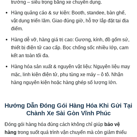
trường – siêu trọng bằng xe chuyên dụng.
Hàng quảng cáo & sự kiện: Booth, standee, bàn ghế,
vật dụng triển lãm. Giao đúng giờ, hỗ trợ lắp đặt tại địa
điểm.
Hàng dễ vỡ, hàng giá trị cao: Gương, kính, đồ gốm sứ,
thiết bị điện tử cao cấp. Bọc chống sốc nhiều lớp, cam
kết an toàn tối đa.
Hàng hóa sản xuất & nguyên vật liệu: Nguyên liệu may
mặc, linh kiện điện tử, phụ tùng xe máy – ô tô. Nhận
hàng nguyên kiện hoặc hàng ghép số lượng lớn.
Hướng Dẫn Đóng Gói Hàng Hóa Khi Gửi Tại
Chành Xe Sài Gòn Vĩnh Phúc
Đóng gói hàng hóa đúng cách không chỉ giúp
bảo vệ
hàng
trong suốt quá trình vận chuyển mà còn giảm thiểu