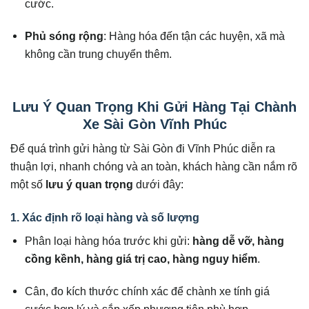
cước.
Phủ sóng rộng
: Hàng hóa đến tận các huyện, xã mà
không cần trung chuyển thêm.
Lưu Ý Quan Trọng Khi Gửi Hàng Tại Chành
Xe Sài Gòn Vĩnh Phúc
Để quá trình gửi hàng từ Sài Gòn đi Vĩnh Phúc diễn ra
thuận lợi, nhanh chóng và an toàn, khách hàng cần nắm rõ
một số
lưu ý quan trọng
dưới đây:
1. Xác định rõ loại hàng và số lượng
Phân loại hàng hóa trước khi gửi:
hàng dễ vỡ, hàng
cồng kềnh, hàng giá trị cao, hàng nguy hiểm
.
Cân, đo kích thước chính xác để chành xe tính giá
cước hợp lý và sắp xếp phương tiện phù hợp.