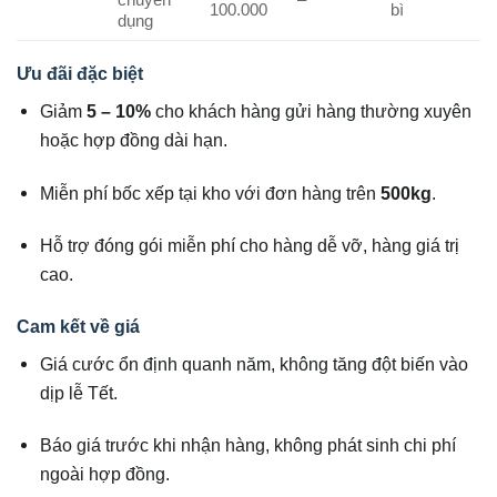
chuyên
–
100.000
bì
dụng
Ưu đãi đặc biệt
Giảm
5 – 10%
cho khách hàng gửi hàng thường xuyên
hoặc hợp đồng dài hạn.
Miễn phí bốc xếp tại kho với đơn hàng trên
500kg
.
Hỗ trợ đóng gói miễn phí cho hàng dễ vỡ, hàng giá trị
cao.
Cam kết về giá
Giá cước ổn định quanh năm, không tăng đột biến vào
dịp lễ Tết.
Báo giá trước khi nhận hàng, không phát sinh chi phí
ngoài hợp đồng.