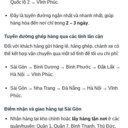
Quốc lộ 2 → Vĩnh Phúc.
Đây là tuyến đường ngắn nhất và nhanh nhất, giúp
hàng hóa đến nơi chỉ trong
2 – 3 ngày
.
Tuyến đường ghép hàng qua các tỉnh lân cận
Đối với khách hàng gửi hàng lẻ, hàng ghép, chành xe có
thể kết hợp vận chuyển qua một số tỉnh để tối ưu chi phí:
Sài Gòn → Bình Dương → Bình Phước → Đắk Lắk →
Hà Nội → Vĩnh Phúc.
Sài Gòn → Nha Trang → Đà Nẵng → Hà Nội → Vĩnh
Phúc.
Điểm nhận và giao hàng tại Sài Gòn
Nhận hàng tại kho chính hoặc
lấy hàng tận nơi
ở các
quận/huyện: Quận 1, Quận 7, Bình Thạnh, Thủ Đức,