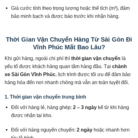
Giá cước tính theo trọng lượng hoặc thể tích (m³), đảm
bảo minh bạch và được báo trước khi nhận hàng.
Thời Gian Vận Chuyển Hàng Từ Sài Gòn Đi
Vĩnh Phúc Mất Bao Lâu?
Khi gửi hàng, ngoài chi phí thì
thời gian vận chuyển
là
yếu tố được khách hàng quan tâm hàng đầu. Tại
chành
xe Sài Gòn Vĩnh Phúc
, lịch trình được tối ưu để đảm bảo
hàng hóa đến nơi nhanh chóng mà vẫn an toàn tuyệt đối.
1. Thời gian vận chuyển trung bình
Đối với hàng lẻ, hàng ghép:
2 – 3 ngày
kể từ khi hàng
được nhận tại kho.
Đối với hàng nguyên chuyến:
2 ngày
hoặc nhanh hơn
tùy lộ trình.