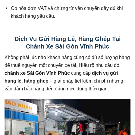
Có hóa đơn VAT và chứng từ vận chuyển đầy đủ khi
khách hàng yêu cầu.
Dịch Vụ Gửi Hàng Lẻ, Hàng Ghép Tại
Chành Xe Sài Gòn Vĩnh Phúc
Không phải lúc nào khách hàng cũng có đủ số lượng hàng
để thuê nguyên một chuyến xe tải. Hiểu rõ nhu cầu đó,
chành xe Sài Gòn Vĩnh Phúc
cung cấp
dịch vụ gửi
hàng lẻ, hàng ghép
– giải pháp tiết kiệm chi phí nhưng
vẫn đảm bảo hàng đến đúng nơi, đúng thời gian.