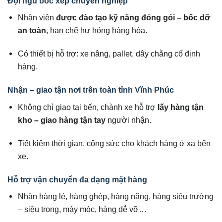
Đội ngũ bốc xếp chuyên nghiệp
Nhân viên
được đào tạo kỹ năng đóng gói – bốc dỡ
an toàn
, hạn chế hư hỏng hàng hóa.
Có thiết bị hỗ trợ: xe nâng, pallet, dây chằng cố định
hàng.
Nhận – giao tận nơi trên toàn tỉnh Vĩnh Phúc
Không chỉ giao tại bến, chành xe hỗ trợ
lấy hàng tận
kho – giao hàng tận tay
người nhận.
Tiết kiệm thời gian, công sức cho khách hàng ở xa bến
xe.
Hỗ trợ vận chuyển đa dạng mặt hàng
Nhận hàng lẻ, hàng ghép, hàng nặng, hàng siêu trường
– siêu trọng, máy móc, hàng dễ vỡ…