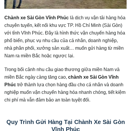
Chành xe Sài Gòn Vĩnh Phúc
là dịch vụ vận tải hàng hóa
chuyên tuyến, kết nối khu vực TP. Hồ Chí Minh (Sài Gòn)
với tỉnh Vĩnh Phúc. Đây là hình thức vận chuyển hàng hóa
phổ biến, phục vụ nhu cầu của cá nhân, doanh nghiệp,
nhà phân phối, xưởng sản xuất… muốn gửi hàng từ miền
Nam ra miền Bắc hoặc ngược lại.
Trong bối cảnh nhu cầu giao thương giữa miền Nam và
miền Bắc ngày càng tăng cao,
chành xe Sài Gòn Vĩnh
Phúc
trở thành lựa chọn hàng đầu cho cá nhân và doanh
nghiệp muốn vận chuyển hàng hóa nhanh chóng, tiết kiệm
chi phí mà vẫn đảm bảo an toàn tuyệt đối.
Quy Trình Gửi Hàng Tại Chành Xe Sài Gòn
Vĩnh Phúc