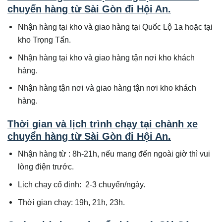
chuyển hàng từ Sài Gòn đi
Hội An
.
Nhận hàng tại kho và giao hàng tại Quốc Lộ 1a hoặc tại
kho Trọng Tấn.
Nhận hàng tại kho và giao hàng tận nơi kho khách
hàng.
Nhận hàng tận nơi và giao hàng tận nơi kho khách
hàng.
Thời gian và lịch trình chạy tại chành xe
chuyển hàng từ Sài Gòn đi
Hội An
.
Nhận hàng từ : 8h-21h, nếu mang đến ngoài giờ thì vui
lòng điện trước.
Lịch chạy cố định: 2-3 chuyến/ngày.
Thời gian chạy: 19h, 21h, 23h.