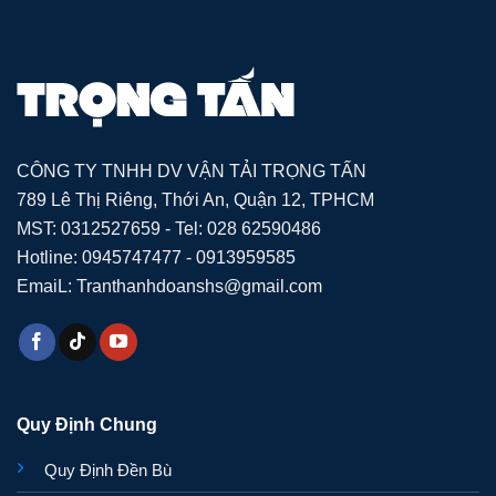
CÔNG TY TNHH DV VẬN TẢI TRỌNG TẤN
789 Lê Thị Riêng, Thới An, Quận 12, TPHCM
MST: 0312527659 - Tel: 028 62590486
Hotline: 0945747477 - 0913959585
EmaiL: Tranthanhdoanshs@gmail.com
Quy Định Chung
Quy Định Đền Bù