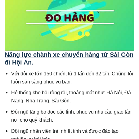
Năng lực chành xe chuyển hàng từ Sài Gòn
đi Hội An.
Với đội xe lớn 150 chiến, từ 1 tấn đến 32 tấn. Chúng tôi
luôn sẵn sàng phục vụ bạn.
Hệ thống kho bãi rộng rãi, thoáng mát như: Hà Nội, Đà
Nẵng, Nha Trang, Sài Gòn.
Đội ngũ tăng bo dọc các tỉnh, phục vụ nhu cầu giao tận
nơi cho quý khách.
Đội ngũ nhân viên trẻ, nhiệt tình và được đào tạo