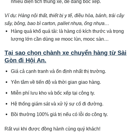
nhiều diện tích thùng xe, dễ dàng bốc xếp.
Ví dụ: Hàng nội thất, thiết bị y tế, điều hòa, bánh, trái cây
sấy, bông, bao bì carton, pallet nhựa, ống nhựa…
Hàng quá khổ quá tải: là hàng có kích thước và trọng
lượng lớn cần dùng xe mooc lùn, mooc sàn…
Tại sao chọn chành xe chuyển hàng từ Sài
Gòn đi
Hội An
.
Giá cả cạnh tranh và ổn định nhất thị trường.
Yên tâm về tiến độ và thời gian giao hàng.
Miễn phí lưu kho và bốc xếp tại công ty.
Hệ thống giám sát và xử lý sự cố đi đường.
Bồi thường 100% giá trị nếu có lỗi do công ty.
Rất vui khi được đồng hành cùng quý khách!