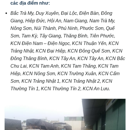
các địa điểm như:
Bắc Trà My
, Duy Xuyên, Đại Lộc, Điện Bàn, Đông
Giang, Hiệp Đức, Hội An, Nam Giang, Nam Trà My,
Nông Sơn, Núi Thành, Phú Ninh, Phước Sơn, Quế
Sơn, Tam Kỳ, Tây Giang, Thăng Bình, Tiên Phước,
KCN Điện Nam – Điện Ngọc, KCN Thuận Yến, KCN
Trảng Nhật, KCN Đại Hiệp, KCN Đông Quế Sơn, KCN
Đông Thăng Bình, KCN Tây An, KCN Tây An, KCN Bắc
Chu Lai, KCN Tam Anh, KCN Tam Thăng, KCN Tam
Hiệp, KCN Nông Sơn, KCN Trường Xuân, KCN Cẩm
Sơn, KCN Trảng Nhật 1, KCN Trảng Nhật 2, KCN
Thường Tín 1, KCN Thường Tín 2, KCN An Lưu.