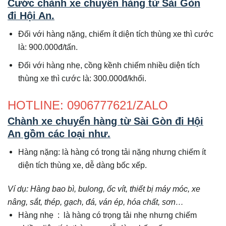
Cước chành xe chuyển hàng từ Sài Gòn
đi
Hội An
.
Đối với hàng nặng, chiếm ít diện tích thùng xe thì cước
là: 900.000đ/tấn.
Đối với hàng nhẹ, cồng kềnh chiếm nhiều diện tích
thùng xe thì cước là: 300.000đ/khối.
HOTLINE: 0906777621/ZALO
Chành xe chuyển hàng từ Sài Gòn đi
Hội
An
gồm các loại như.
Hàng nặng: là hàng có trọng tải nặng nhưng chiếm ít
diện tích thùng xe, dễ dàng bốc xếp.
Ví dụ: Hàng bao bì, bulong, ốc vít, thiết bị máy móc, xe
nâng, sắt, thép, gạch, đá, ván ép, hóa chất, sơn…
Hàng nhẹ : là hàng có trọng tải nhẹ nhưng chiếm