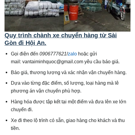
Quy trình chành xe chuyển hàng từ Sài
Gòn đi Hội An.
Gọi điện đến
0906777621
/
zalo
hoặc gửi
mail: vantaiminhquoc@gmail.com yêu cầu báo giá.
Báo giá, thương lượng và xác nhận vận chuyển hàng.
Dựa vào từng đặc điểm, số lượng, loại hàng mà lê
phương án vận chuyển phù hợp.
Hàng hóa được tập kết tại một điểm và đưa lên xe lớn
chuyển đi.
Xe đi theo lộ trình có sẵn, giao hàng cho khách và thu
tiền.