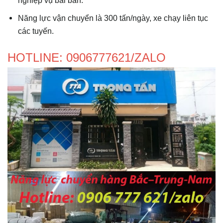
nghiệp vụ bài bản.
Năng lực vận chuyển là 300 tấn/ngày, xe chạy liên tục
các tuyến.
HOTLINE: 0906777621/ZALO