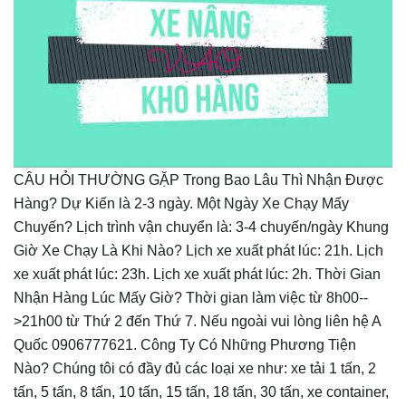
CÂU HỎI THƯỜNG GẶP Trong Bao Lâu Thì Nhận Được
Hàng? Dự Kiến là 2-3 ngày. Một Ngày Xe Chạy Mấy
Chuyến? Lịch trình vận chuyển là: 3-4 chuyến/ngày Khung
Giờ Xe Chạy Là Khi Nào? Lịch xe xuất phát lúc: 21h. Lịch
xe xuất phát lúc: 23h. Lịch xe xuất phát lúc: 2h. Thời Gian
Nhận Hàng Lúc Mấy Giờ? Thời gian làm việc từ 8h00--
>21h00 từ Thứ 2 đến Thứ 7. Nếu ngoài vui lòng liên hệ A
Quốc 0906777621. Công Ty Có Những Phương Tiện
Nào? Chúng tôi có đầy đủ các loại xe như: xe tải 1 tấn, 2
tấn, 5 tấn, 8 tấn, 10 tấn, 15 tấn, 18 tấn, 30 tấn, xe container,