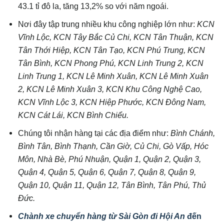
43.1 tỉ đô la, tăng 13,2% so với năm ngoái.
Nơi đây tập trung nhiều khu công nghiệp lớn như:
KCN
Vĩnh Lộc, KCN Tây Bắc Củ Chi, KCN Tân Thuận, KCN
Tân Thới Hiệp, KCN Tân Tạo, KCN Phú Trung, KCN
Tân Bình, KCN Phong Phú, KCN Linh Trung 2, KCN
Linh Trung 1, KCN Lê Minh Xuân, KCN Lê Minh Xuân
2, KCN Lê Minh Xuân 3, KCN Khu Công Nghệ Cao,
KCN Vĩnh Lộc 3, KCN Hiệp Phước, KCN Đông Nam,
KCN Cát Lái, KCN Bình Chiểu.
Chúng tôi nhận hàng tại các địa điểm như:
Bình Chánh,
Bình Tân, Bình Thạnh, Cần Giờ, Củ Chi, Gò Vấp, Hóc
Môn, Nhà Bè, Phú Nhuận, Quận 1, Quận 2, Quận 3,
Quận 4, Quận 5, Quận 6, Quận 7, Quận 8, Quận 9,
Quận 10, Quận 11, Quận 12, Tân Bình, Tân Phú, Thủ
Đức.
Chành xe chuyển hàng từ Sài Gòn đi Hội An
đến