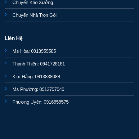
Chuyển Kho Xưởng
Chuyển Nhà Trọn Gói
Liên Hệ
Ms Hòa: 0913959585
Thanh Thiên: 0941728181
Kim Hằng: 0913838089
Ms Phường: 0912797949
Phương Uyên: 0916959575