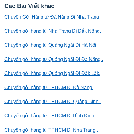
Các Bài Viết khác
Chuyển Gởi Hàng từ Đà Nẵng Đi Nha Trang
.
Chuyển gởi hàng từ Nha Trang Đi Đắk Nông.
Chuyển gởi hàng từ Quảng Ngãi Đi Hà Nội.
Chuyển gởi hàng từ Quảng Ngãi Đi Đà Nẵng .
Chuyển gởi hàng từ Quảng Ngãi Đi Đắk Lắk.
Chuyển gởi hàng từ TPHCM Đi Đà Nẵng.
Chuyển gởi hàng từ TPHCM Đi Quảng Bình .
Chuyển gởi hàng từ TPHCM Đi Bình Định.
Chuyển gởi hàng từ TPHCM Đi Nha Trang .