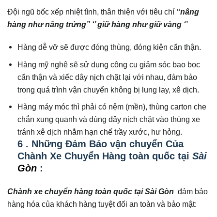
Đội ngũ bốc xếp nhiệt tình, thân thiện với tiêu chí
“nâng
hàng như nâng trứng” ‘’ giữ hàng như giữ vàng ‘’
Hàng dễ vỡ sẽ được đóng thùng, đóng kiện cẩn thận.
Hàng mỹ nghệ sẽ sử dụng công cụ giảm sóc bao bọc
cẩn thận và xiếc dây nịch chặt lại với nhau, đảm bảo
trong quá trình vận chuyển không bị lung lay, xê dịch.
Hàng máy móc thì phải có nệm (mền), thùng carton che
chắn xung quanh và dùng dây nịch chặt vào thùng xe
tránh xê dịch nhằm hạn chế trầy xước, hư hỏng.
6 . Những Đảm Bảo vận chuyển Của
Chành Xe Chuyển Hàng toàn quốc tại
Sài
Gòn
:
Chành xe chuyển hàng toàn quốc tại Sài Gòn
đảm bảo
hàng hóa của khách hàng tuyệt đối an toàn và bảo mật: