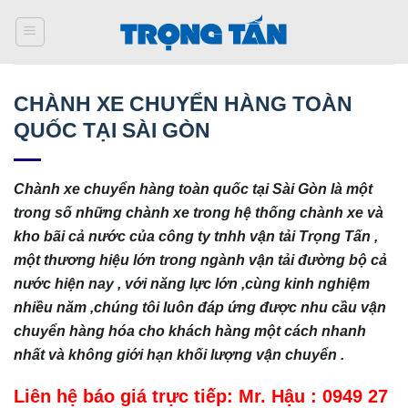
Bỏ
qua
nội
dung
CHÀNH XE CHUYỂN HÀNG TOÀN
QUỐC TẠI SÀI GÒN
Chành xe chuyển hàng toàn quốc tại Sài Gòn là một
trong số những chành xe trong hệ thống chành xe và
kho bãi cả nước của công ty tnhh vận tải Trọng Tấn ,
một thương hiệu lớn trong ngành vận tải đường bộ cả
nước hiện nay , với năng lực lớn ,cùng kinh nghiệm
nhiều năm ,chúng tôi luôn đáp ứng được nhu cầu vận
chuyển hàng hóa cho khách hàng một cách nhanh
nhất và không giới hạn khối lượng vận chuyển .
Liên hệ báo giá trực tiếp: Mr. Hậu : 0949 27