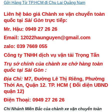
Gởi Hàng Từ TP.HCM đi Chu Lai Quảng Nam
Liên hệ báo giá Chành xe vận chuyển toàn
quốc tại
Sài Gòn
trực tiếp:
Mr. Hậu: 0949 27 26 26
Email: 12022haunguyen@gmail.com
zalo: 039 7669 055
Công ty TNHH dịch vụ vận tải Trọng Tấn
Trụ sở chính của chành xe chở hàng toàn
quốc tại Sài Gòn :
Địa Chỉ:
M7, Đường Lê Thị Riêng, Phường
Thới An, Quận 12. TP. HCM ( Đối diện UBND
quận 12)
Điện Thoại: 0949 27 26 26
Chi Nhánh Miền Bắc của chành xe vận chuyển toàn