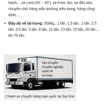
hành,…xe cont (20’ – 40’), xe Fooc lùn, xe đầu kéo
chuyên chở hàng siêu trường siêu trọng, hàng công
trình,…
Đầy đủ về tải trọng:
500kg , 1 tấn, 1.5 tấn, 2 tấn, 2.5
tấn, 3.5 tấn, 5 tấn, 8 tấn, 11 tấn, 13 tấn, 15 tấn, 20 tấn,…
tới 70 tấn.
Chành xe chuyển hàng toàn quốc tại Sài Gòn