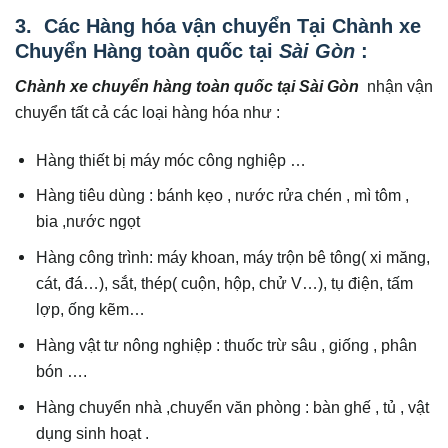
3. Các Hàng hóa vận chuyển Tại Chành xe
Chuyển Hàng toàn quốc tại
Sài Gòn
:
Chành xe chuyển hàng toàn quốc tại Sài Gòn
nhận vận
chuyển tất cả các loại hàng hóa như :
Hàng thiết bị máy móc công nghiệp …
Hàng tiêu dùng : bánh kẹo , nước rửa chén , mì tôm ,
bia ,nước ngọt
Hàng công trình: máy khoan, máy trộn bê tông( xi măng,
cát, đá…), sắt, thép( cuộn, hộp, chử V…), tụ điện, tấm
lợp, ống kẽm…
Hàng vật tư nông nghiệp : thuốc trừ sâu , giống , phân
bón ….
Hàng chuyển nhà ,chuyển văn phòng : bàn ghế , tủ , vật
dụng sinh hoạt .