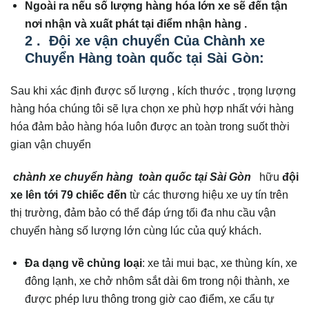
Ngoài ra nếu số lượng hàng hóa lớn xe sẽ đến tận
nơi nhận và xuất phát tại điểm nhận hàng .
2 . Đội xe vận chuyển Của Chành xe
Chuyển Hàng toàn quốc tại Sài Gòn:
Sau khi xác định được số lượng , kích thước , trọng lượng
hàng hóa chúng tôi sẽ lựa chọn xe phù hợp nhất với hàng
hóa đảm bảo hàng hóa luôn được an toàn trong suốt thời
gian vận chuyển
chành xe chuyển hàng toàn quốc tại Sài Gòn
hữu
đội
xe lên tới 79 chiếc đến
từ các thương hiệu xe uy tín trên
thị trường, đảm bảo có thể đáp ứng tối đa nhu cầu vận
chuyển hàng số lượng lớn cùng lúc của quý khách.
Đa dạng về chủng loại
: xe tải mui bạc, xe thùng kín, xe
đông lạnh, xe chở nhôm sắt dài 6m trong nội thành, xe
được phép lưu thông trong giờ cao điểm, xe cẩu tự