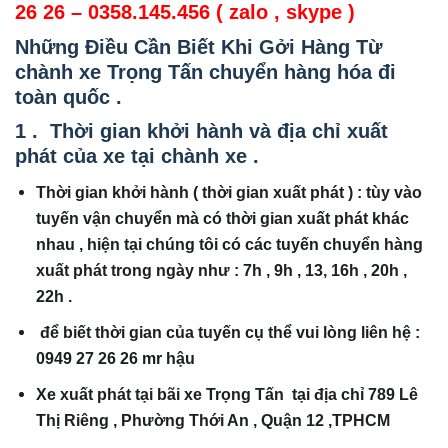
26 26 – 0358.145.456 ( zalo , skype )
Những Điều Cần Biết Khi Gởi Hàng Từ
chành xe Trọng Tấn chuyển hàng hóa đi
toàn quốc .
1 . Thời gian khởi hành và địa chỉ xuất
phát của xe tại chành xe .
Thời gian khởi hành ( thời gian xuất phát ) : tùy vào
tuyến vận chuyển mà có thời gian xuất phát khác
nhau , hiện tại chúng tôi có các tuyến chuyển hàng
xuất phát trong ngày như : 7h , 9h , 13, 16h , 20h ,
22h .
để biết thời gian của tuyến cụ thể vui lòng liên hệ :
0949 27 26 26 mr hậu
Xe xuất phát tại bãi xe Trọng Tấn tại địa chỉ 789 Lê
Thị Riêng , Phường Thới An , Quận 12 ,TPHCM