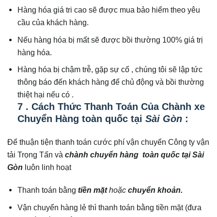
Hàng hóa giá tri cao sẽ được mua bảo hiểm theo yêu
cầu của khách hàng.
Nếu hàng hóa bị mất sẽ được bồi thường 100% giá trị
hàng hóa.
Hàng hóa bị chậm trễ, gặp sự cố , chúng tôi sẽ lập tức
thông báo đến khách hàng để chủ động và bồi thường
thiệt hại nếu có .
7 . Cách Thức Thanh Toán Của Chành xe
Chuyển Hàng toàn quốc tại
Sài Gòn
:
Để thuận tiện thanh toán cước phí vận chuyển Công ty vận
tải Trọng Tấn và
chành chuyển hàng toàn quốc tại Sài
Gòn
luôn linh hoạt
Thanh toán bằng
tiền mặt
hoặc
chuyển khoản.
Vận chuyển hàng lẻ thì thanh toán bằng tiền mặt (đưa