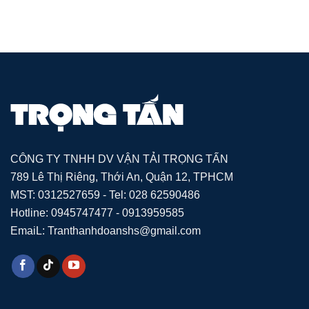
CÔNG TY TNHH DV VẬN TẢI TRỌNG TẤN
789 Lê Thị Riêng, Thới An, Quận 12, TPHCM
MST: 0312527659 - Tel: 028 62590486
Hotline: 0945747477 - 0913959585
EmaiL: Tranthanhdoanshs@gmail.com