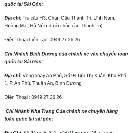
quốc tại Sài Gòn:
Địa chỉ:
Trụ cầu H3, Chân Cầu Thanh Trì, Lĩnh Nam,
Hoàng Mai, Hà Nội ( dưới chân cầu Thanh Trì)
Điện Thoại Liên Lạc: 0949 27 26 26
Chi Nhánh Bình Dương của chành xe vận chuyển toàn
quốc tại Sài Gòn:
Địa chỉ:
Vòng xoay An Phú, Số 94 Bùi Thị Xuân, Khu Phố
1, P. An Phú, Thuận An, Bình Dương
Điện Thoại : 0949 27 26 26
Chi Nhánh Nha Trang Của chành xe chuyển hàng
toàn quốc tại sài gòn:
Địa Chỉ:
Số 24 quốc lộ 1 , vĩnh Phương , Nha Trang .