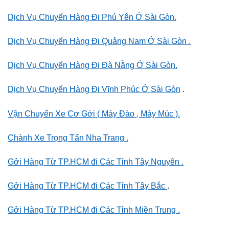
Dịch Vụ Chuyển Hàng Đi Phú Yên Ở Sài Gòn.
Dịch Vụ Chuyển Hàng Đi Quảng Nam Ở Sài Gòn .
Dịch Vụ Chuyển Hàng Đi Đà Nẵng Ở Sài Gòn.
Dịch Vụ Chuyển Hàng Đi Vĩnh Phúc Ở Sài Gòn
.
Vận Chuyển Xe Cơ Gới ( Máy Đào , Máy Múc ).
Chành Xe Trọng Tấn Nha Trang .
Gởi Hàng Từ TP.HCM đi Các Tỉnh Tây Nguyên .
Gởi Hàng Từ TP.HCM đi Các Tỉnh Tây Bắc
.
Gởi Hàng Từ TP.HCM đi Các Tỉnh Miền Trung .