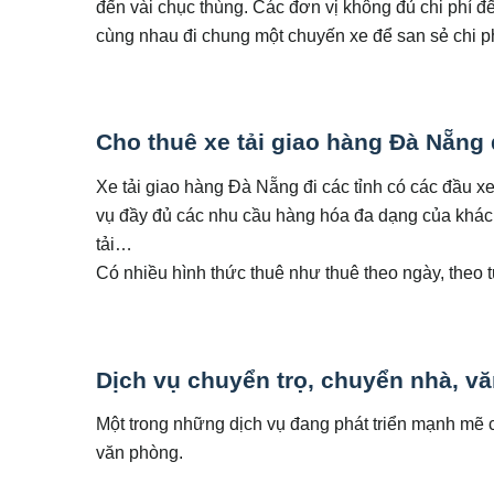
đến vài chục thùng. Các đơn vị không đủ chi phí để
cùng nhau đi chung một chuyến xe để san sẻ chi p
Cho thuê xe tải giao hàng Đà Nẵng đ
Xe tải giao hàng Đà Nẵng đi các tỉnh có các đầu
vụ đầy đủ các nhu cầu hàng hóa đa dạng của khác
tải…
Có nhiều hình thức thuê như thuê theo ngày, theo t
Dịch vụ chuyển trọ, chuyển nhà, vă
Một trong những dịch vụ đang phát triển mạnh mẽ c
văn phòng.