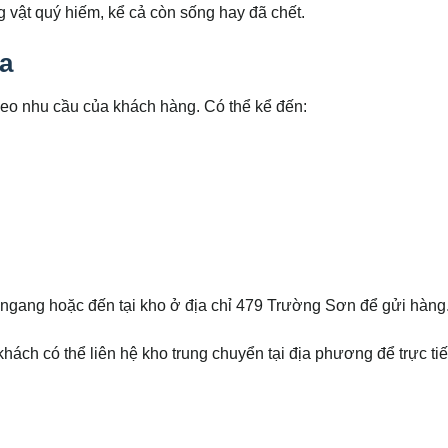
 vật quý hiếm, kể cả còn sống hay đã chết.
a
eo nhu cầu của khách hàng. Có thể kể đến:
ngang hoặc đến tại kho ở địa chỉ 479 Trường Sơn để gửi hàng
ách có thể liên hệ kho trung chuyển tại địa phương để trực ti