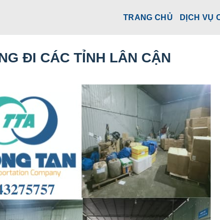
TRANG CHỦ
DỊCH VỤ 
NG ĐI CÁC TỈNH LÂN CẬN