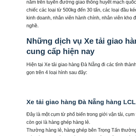
nằm trên tuyến đường giao thông huyết mạch quốc 
chiếc các loại từ 500kg đến 30 tấn, các loại đầu
kinh doanh, nhân viên hành chính, nhân viên kho 
nghề.
Những dịch vụ Xe tải giao hà
cung cấp hiện nay
Hiện tại Xe tải giao hàng Đà Nẵng đi các tỉnh thàn
gọn trên 4 loại hình sau đây:
Xe tải giao hàng Đà Nẵng hàng LCL
Đây là một cụm từ phổ biến trong giới vận tải, cụ
còn gọi là hàng ghép hàng lẻ.
Thường hàng lẻ, hàng ghép bên Trọng Tấn thường c