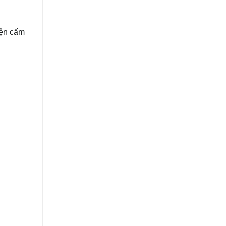
iện cấm