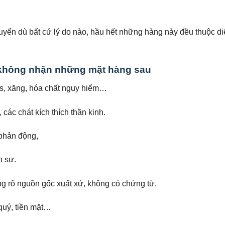
ển dù bất cứ lý do nào, hầu hết những hàng này đều thuộc d
n không nhận những mặt hàng sau
s, xăng, hóa chất nguy hiểm…
các chát kích thích thần kinh.
 phản động,
n sự.
g rõ nguồn gốc xuất xứ, không có chứng từ.
quý, tiền mặt…