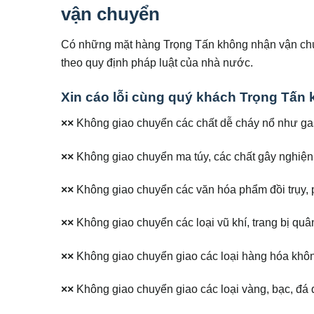
vận chuyển
Có những mặt hàng Trọng Tấn không nhận vận chuy
theo quy định pháp luật của nhà nước.
Xin cáo lỗi cùng quý khách Trọng Tấ
××
Không giao chuyển các chất dễ cháy nổ như ga
××
Không giao chuyển ma túy, các chất gây nghiện, 
××
Không giao chuyển các văn hóa phẩm đồi trụy,
××
Không giao chuyển các loại vũ khí, trang bị quâ
××
Không giao chuyển giao các loại hàng hóa khôn
××
Không giao chuyển giao các loại vàng, bạc, đá 