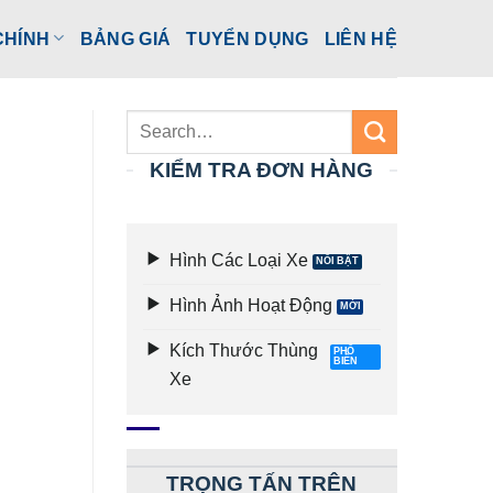
CHÍNH
BẢNG GIÁ
TUYỂN DỤNG
LIÊN HỆ
KIỂM TRA ĐƠN HÀNG
Hình Các Loại Xe
Hình Ảnh Hoạt Động
Kích Thước Thùng
Xe
TRỌNG TẤN TRÊN