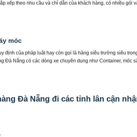
sắp xếp theo nhu cầu và chỉ dẫn của khách hàng, có nhiều gói 
máy móc
định của pháp luật hay còn gọi là hàng siêu trường siêu trọng
àng Đà Nẵng có các dòng xe chuyên dụng như Container, móc s
àng Đà Nẵng đi các tỉnh lân cận nh
…