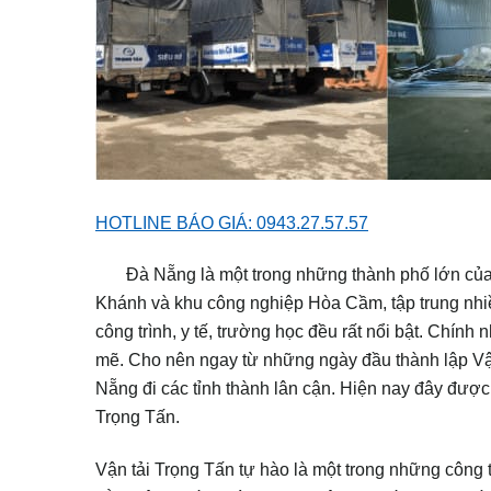
HOTLINE BÁO GIÁ: 0943.27.57.57
Đà Nẵng là một trong những thành phố lớn của c
Khánh và khu công nghiệp Hòa Cầm, tập trung nhi
công trình, y tế, trường học đều rất nổi bật. Chính
mẽ. Cho nên ngay từ những ngày đầu thành lập Vận
Nẵng đi các tỉnh thành lân cận. Hiện nay đây được
Trọng Tấn.
Vận tải Trọng Tấn tự hào là một trong những công t