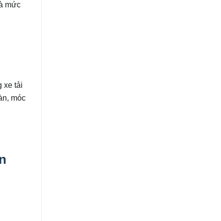
và mức
 xe tải
àn, móc
ận