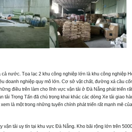
ả nước. Tọa lạc 2 khu công nghiệp lớn là khu công nghiệp H
ều doanh nghiệp quy mô lớn. Cơ sở vật chất, đường xá cầu cố
 những điều trên làm cho lĩnh vực vận tải ở Đà Nẵng phát triển r
 tải Trọng Tấn đã chú trọng khai khác các dòng Xe tải giao h
 xem là một trong những tuyến chính phát triển rất mạnh mẽ của
y vận tải uy tín tại khu vực Đà Nẵng. Kho bãi rộng lớn trên 500