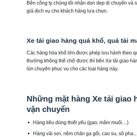
Bên công ty chúng tôi nhận dọn dẹp di chuyển và 
giá dịch vụ cho khách hàng lựa chọn.
Xe tải giao hàng quá khổ, quá tải 
Các hàng hóa khổ lớn được phép lưu hành theo quy 
thường không thể chở được thì bên Xe tải giao h
lùn chuyên phục vụ cho các loại hàng này.
Những mặt hàng Xe tải giao h
vận chuyển
Hàng tiêu dùng thiết yếu (gạo, mắm muối…)
Hàng vải sợi, nệm chăn ga gối, cao su, sô pha