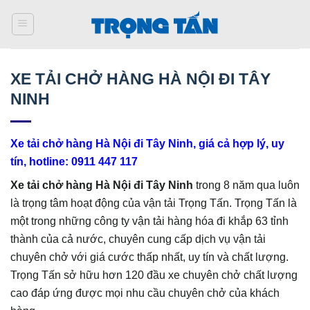
Bỏ
qua
nội
dung
XE TẢI CHỞ HÀNG HÀ NỘI ĐI TÂY
NINH
Xe tải chở hàng Hà Nội đi Tây Ninh, giá cả hợp lý, uy
tín, hotline: 0911 447 117
Xe tải chở hàng Hà Nội đi Tây Ninh
trong 8 năm qua luôn
là trọng tâm hoạt động của vận tải Trọng Tấn. Trọng Tấn là
một trong những công ty vận tải hàng hóa đi khắp 63 tỉnh
thành của cả nước, chuyên cung cấp dịch vụ vận tải
chuyên chở với giá cước thấp nhất, uy tín và chất lượng.
Trọng Tấn sở hữu hơn 120 đầu xe chuyên chở chất lượng
cao đáp ứng được mọi nhu cầu chuyên chở của khách