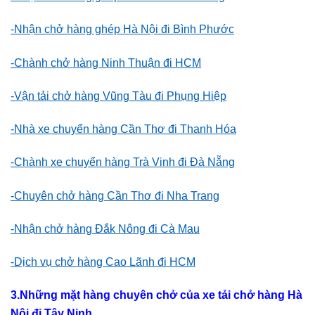
-Nhận chở hàng ghép Hà Nội đi Bình Phước
-Chành chở hàng Ninh Thuận đi HCM
-Vận tải chở hàng Vũng Tàu đi Phụng Hiệp
-Nhà xe chuyển hàng Cần Thơ đi Thanh Hóa
-Chành xe chuyển hàng Trà Vinh đi Đà Nẵng
-Chuyên chở hàng Cần Thơ đi Nha Trang
-Nhận chở hàng Đắk Nông đi Cà Mau
-Dịch vụ chở hàng Cao Lãnh đi HCM
3.Những mặt hàng chuyên chở của xe tải chở hàng Hà
Nội đi Tây Ninh