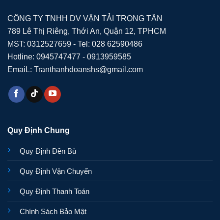
CÔNG TY TNHH DV VẬN TẢI TRỌNG TẤN
789 Lê Thị Riêng, Thới An, Quận 12, TPHCM
MST: 0312527659 - Tel: 028 62590486
Hotline: 0945747477 - 0913959585
EmaiL: Tranthanhdoanshs@gmail.com
Quy Định Chung
Quy Định Đền Bù
Quy Định Vận Chuyển
Quy Định Thanh Toán
Chính Sách Bảo Mật