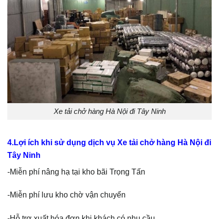
Xe tải chở hàng Hà Nội đi Tây Ninh
4.Lợi ích khi sử dụng dịch vụ Xe tải chở hàng Hà Nội đi
Tây Ninh
-Miễn phí nâng hạ tại kho bãi Trọng Tấn
-Miễn phí lưu kho chờ vận chuyển
-Hỗ trợ xuất hóa đơn khi khách có nhu cầu