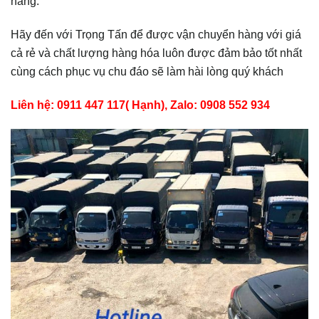
hàng.
Hãy đến với Trọng Tấn để được vận chuyển hàng với giá
cả rẻ và chất lượng hàng hóa luôn được đảm bảo tốt nhất
cùng cách phục vụ chu đáo sẽ làm hài lòng quý khách
Liên hệ: 0911 447 117( Hạnh), Zalo: 0908 552 934