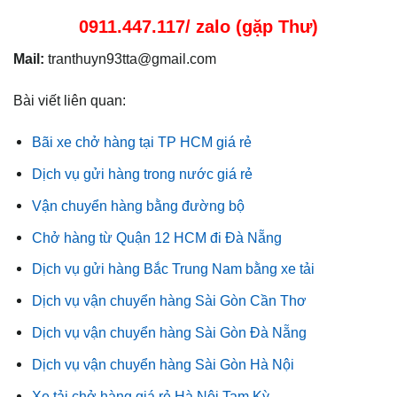
0911.447.117/ zalo (gặp Thư)
Mail:
tranthuyn93tta@gmail.com
Bài viết liên quan:
Bãi xe chở hàng tại TP HCM giá rẻ
Dịch vụ gửi hàng trong nước giá rẻ
Vận chuyển hàng bằng đường bộ
Chở hàng từ Quận 12 HCM đi Đà Nẵng
Dịch vụ gửi hàng Bắc Trung Nam bằng xe tải
Dịch vụ vận chuyển hàng Sài Gòn Cần Thơ
Dịch vụ vận chuyển hàng Sài Gòn Đà Nẵng
Dịch vụ vận chuyển hàng Sài Gòn Hà Nội
Xe tải chở hàng giá rẻ Hà Nội Tam Kỳ