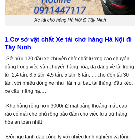
Xe tải chở hàng Hà Nội đi Tây Ninh
1.Cơ sở vật chất Xe tải chở hàng Hà Nội đi
Tây Ninh
-Sở hữu 120 đầu xe chuyên chở chất lượng cao chuyên
dùng trong việc vận chuyển hàng hóa, đa dạng về tải trọng
từ: 2,4 tấn, 3,5 tấn, 4,5 tấn, 5 tấn, 8 tấn,…. cho đến tải 30
tấn, với nhiều dòng xe như: tải mui bạt, tải thùng, đầu kéo,
xe cẩu, nâng hạ,…
-Kho hàng rộng hơn 3000m2 mặt bằng thoáng mát, cao
ráo có mái che phủ rộng bảo đảm cho việc lưu trữ hàng
hóa an toàn nhất
-Đội ngũ lãnh đạo công ty với nhiều kinh nghiệm và lòng