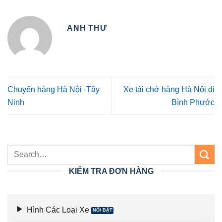
ANH THƯ
Chuyển hàng Hà Nội -Tây
Xe tải chở hàng Hà Nội đi
Ninh
Bình Phước
KIỂM TRA ĐƠN HÀNG
Hình Các Loại Xe