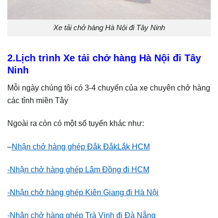
Xe tải chở hàng Hà Nội đi Tây Ninh
2.Lịch trình Xe tải chở hàng Hà Nội đi Tây
Ninh
Mỗi ngày chúng tôi có 3-4 chuyến của xe chuyên chở hàng
các tỉnh miền Tây
Ngoài ra còn có một số tuyến khác như:
–
Nhận chở hàng ghép Đắk ĐắkLắk HCM
-Nhận chở hàng ghép Lâm Đồng đi HCM
-Nhận chở hàng ghép Kiên Giang đi Hà Nội
-Nhận chở hàng ghép Trà Vinh đi Đà Nẵng