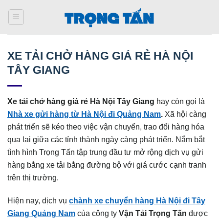
Bỏ
qua
nội
dung
XE TẢI CHỞ HÀNG GIÁ RẺ HÀ NỘI
TÂY GIANG
Xe tải chở hàng giá rẻ Hà Nội Tây Giang
hay còn gọi là
Nhà xe gửi hàng từ Hà Nội đi Quảng Nam
.
Xã hội càng
phát triển sẽ kéo theo việc vận chuyển, trao đổi hàng hóa
qua lại giữa các tỉnh thành ngày càng phát triển. Nắm bắt
tình hình Trọng Tấn tập trung đầu tư mở rộng dịch vụ gửi
hàng bằng xe tải bằng đường bộ với giá cước cạnh tranh
trên thị trường.
Hiện nay, dịch vụ
chành xe chuyển hàng Hà Nội đi Tây
Giang Quảng Nam
của công ty
Vận Tải Trọng Tấn
được