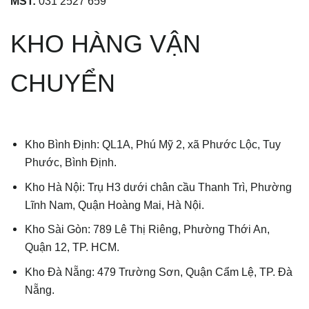
MST:
031 2527 659
KHO HÀNG VẬN
CHUYỂN
Kho Bình Định: QL1A, Phú Mỹ 2, xã Phước Lộc, Tuy
Phước, Bình Định.
Kho Hà Nội: Trụ H3 dưới chân cầu Thanh Trì, Phường
Lĩnh Nam, Quận Hoàng Mai, Hà Nội.
Kho Sài Gòn: 789 Lê Thị Riêng, Phường Thới An,
Quận 12, TP. HCM.
Kho Đà Nẵng: 479 Trường Sơn, Quận Cẩm Lệ, TP. Đà
Nẵng.