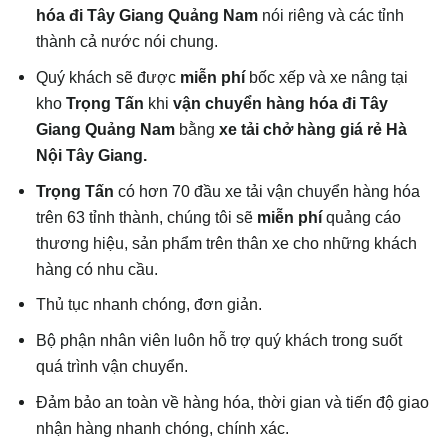
hóa đi Tây Giang Quảng Nam
nói riêng và các tỉnh
thành cả nước nói chung.
Quý khách sẽ được
miễn phí
bốc xếp và xe nâng tại
kho
Trọng Tấn
khi
vận chuyển hàng hóa đi Tây
Giang Quảng Nam
bằng
xe tải chở hàng giá rẻ Hà
Nội Tây Giang.
Trọng Tấn
có hơn 70 đầu xe tải vận chuyển hàng hóa
trên 63 tỉnh thành, chúng tôi sẽ
miễn phí
quảng cáo
thương hiệu, sản phẩm trên thân xe cho những khách
hàng có nhu cầu.
Thủ tục nhanh chóng, đơn giản.
Bộ phận nhân viên luôn hỗ trợ quý khách trong suốt
quá trình vận chuyển.
Đảm bảo an toàn về hàng hóa, thời gian và tiến độ giao
nhận hàng nhanh chóng, chính xác.