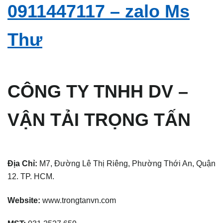
0911447117 – zalo Ms
Thư
CÔNG TY TNHH DV –
VẬN TẢI TRỌNG TẤN
Địa Chỉ:
M7, Đường Lê Thị Riêng, Phường Thới An, Quận
12. TP. HCM.
Website:
www.trongtanvn.com