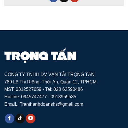
CÔNG TY TNHH DV VẬN TẢI TRỌNG TẤN
789 Lê Thị Riêng, Thới An, Quận 12, TPHCM
MST: 0312527659 - Tel: 028 62590486
Hotline: 0945747477 - 0913959585
EmaiL: Tranthanhdoanshs@gmail.com