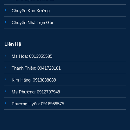
Chuyển Kho Xưởng
Chuyển Nhà Trọn Gói
Liên Hệ
Ms Hòa: 0913959585
Thanh Thiên: 0941728181
Kim Hằng: 0913838089
Ms Phường: 0912797949
Phương Uyên: 0916959575