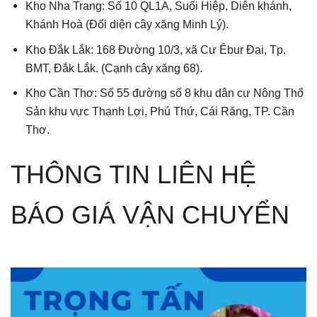
Kho Nha Trang: Số 10 QL1A, Suối Hiệp, Diên khánh,
Khánh Hoà (Đối diện cây xăng Minh Lý).
Kho Đắk Lắk: 168 Đường 10/3, xã Cư Êbur Đai, Tp.
BMT, Đắk Lắk. (Cạnh cây xăng 68).
Kho Cần Thơ: Số 55 đường số 8 khu dân cư Nông Thổ
Sản khu vực Thạnh Lợi, Phú Thứ, Cái Răng, TP. Cần
Thơ.
THÔNG TIN LIÊN HỆ
BÁO GIÁ VẬN CHUYỂN