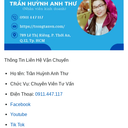
Thông Tin Liên Hệ Vận Chuyển
Họ tên: Trần Huỳnh Anh Thư
Chức Vụ: Chuyên Viên Tư Vấn
Điện Thoại:
0911.447.117
Facebook
Youtube
Tik Tok