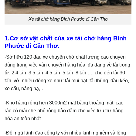
Xe tải chở hàng Bình Phước đi Cần Thơ
1.Cơ sở vật chất của xe tải chở hàng Bình
Phước đi Cần Thơ.
-Sở hữu 120 đầu xe chuyên chở chất lượng cao chuyên
dùng trong việc vận chuyển hàng hóa, đa dạng về tải trọng
từ: 2,4 tấn, 3,5 tấn, 4,5 tấn, 5 tấn, 8 tấn,…. cho đến tải 30
tấn, với nhiều dòng xe như: tải mui bạt, tải thùng, đầu kéo,
xe cẩu, nâng hạ,…
-Kho hàng rộng hơn 3000m2 mặt bằng thoáng mát, cao
ráo có mái che phủ rộng bảo đảm cho việc lưu trữ hàng
hóa an toàn nhất
-Đội ngũ lãnh đạo công ty với nhiều kinh nghiệm và lòng