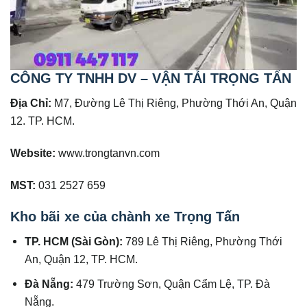
CÔNG TY TNHH DV – VẬN TẢI TRỌNG TẤN
Địa Chỉ:
M7, Đường Lê Thị Riêng, Phường Thới An, Quận
12. TP. HCM.
Website:
www.trongtanvn.com
MST:
031 2527 659
Kho bãi xe của chành xe Trọng Tấn
TP. HCM (Sài Gòn):
789 Lê Thị Riêng, Phường Thới
An, Quận 12, TP. HCM.
Đà Nẵng:
479 Trường Sơn, Quận Cẩm Lệ, TP. Đà
Nẵng.