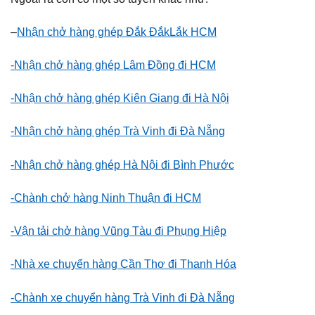
–
Nhận chở hàng ghép Đắk ĐắkLắk HCM
-Nhận chở hàng ghép Lâm Đồng đi HCM
-Nhận chở hàng ghép Kiên Giang đi Hà Nội
-Nhận chở hàng ghép Trà Vinh đi Đà Nẵng
-Nhận chở hàng ghép Hà Nội đi Bình Phước
-Chành chở hàng Ninh Thuận đi HCM
-Vận tải chở hàng Vũng Tàu đi Phụng Hiệp
-Nhà xe chuyển hàng Cần Thơ đi Thanh Hóa
-Chành xe chuyển hàng Trà Vinh đi Đà Nẵng