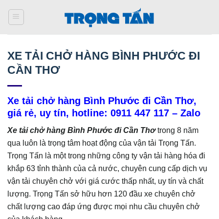
Bỏ
qua
nội
dung
XE TẢI CHỞ HÀNG BÌNH PHƯỚC ĐI
CẦN THƠ
Xe tải chở hàng Bình Phước đi Cần Thơ,
giá rẻ, uy tín, hotline: 0911 447 117 – Zalo
Xe tải chở hàng Bình Phước đi Cần Thơ
trong 8 năm
qua luôn là trọng tâm hoạt động của vận tải Trọng Tấn.
Trọng Tấn là một trong những công ty vận tải hàng hóa đi
khắp 63 tỉnh thành của cả nước, chuyên cung cấp dịch vụ
vận tải chuyên chở với giá cước thấp nhất, uy tín và chất
lượng. Trọng Tấn sở hữu hơn 120 đầu xe chuyên chở
chất lượng cao đáp ứng được mọi nhu cầu chuyên chở