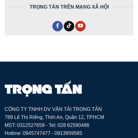
TRỌNG TẤN TRÊN MẠNG XÃ HỘI
CÔNG TY TNHH DV VẬN TẢI TRỌNG TẤN
789 Lê Thị Riêng, Thới An, Quận 12, TPHCM
MST: 0312527659 - Tel: 028 62590486
Hotline: 0945747477 - 0913959585