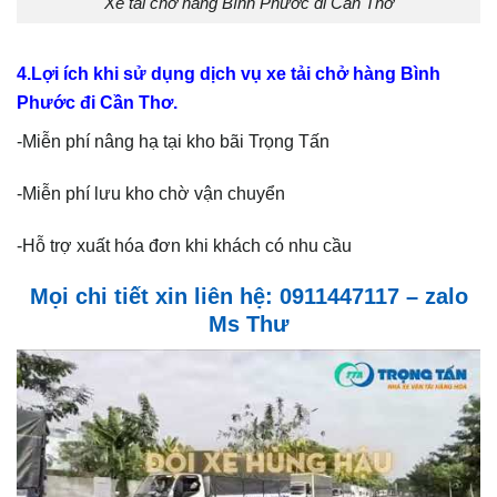
Xe tải chở hàng Bình Phước đi Cần Thơ
4.Lợi ích khi sử dụng dịch vụ xe tải chở hàng Bình
Phước đi Cần Thơ.
-Miễn phí nâng hạ tại kho bãi Trọng Tấn
-Miễn phí lưu kho chờ vận chuyển
-Hỗ trợ xuất hóa đơn khi khách có nhu cầu
Mọi chi tiết xin liên hệ: 0911447117 – zalo
Ms Thư