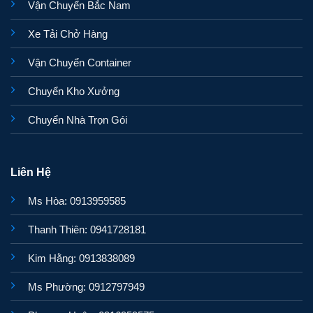
Vận Chuyển Bắc Nam
Xe Tải Chở Hàng
Vận Chuyển Container
Chuyển Kho Xưởng
Chuyển Nhà Trọn Gói
Liên Hệ
Ms Hòa: 0913959585
Thanh Thiên: 0941728181
Kim Hằng: 0913838089
Ms Phường: 0912797949