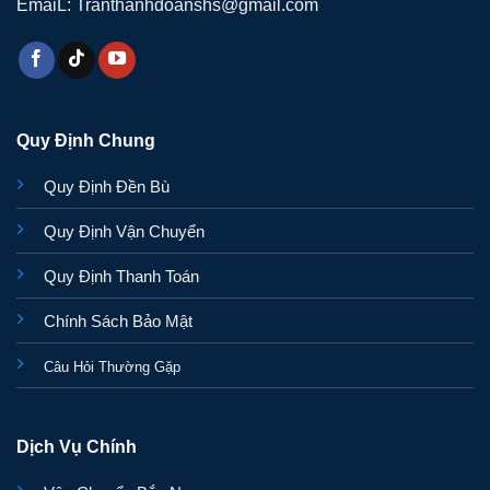
EmaiL: Tranthanhdoanshs@gmail.com
Quy Định Chung
Quy Định Đền Bù
Quy Định Vận Chuyển
Quy Định Thanh Toán
Chính Sách Bảo Mật
Câu Hỏi Thường Gặp
Dịch Vụ Chính