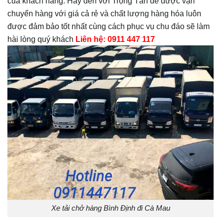
của khách hàng. Hãy đến với Trọng Tấn để được vận
chuyển hàng với giá cả rẻ và chất lượng hàng hóa luôn
được đảm bảo tốt nhất cùng cách phục vụ chu đáo sẽ làm
hài lòng quý khách
Liên hệ: 0911 447 117
Xe tải chở hàng Bình Định đi Cà Mau