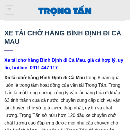
Bỏ
qua
nội
dung
XE TẢI CHỞ HÀNG BÌNH ĐỊNH ĐI CÀ
MAU
Xe tải chở hàng Bình Định đi Cà Mau, giá cả hợp lý, uy
tín, hotline: 0911 447 117
Xe tải chở hàng Bình Định đi Cà Mau
trong 8 năm qua
luôn là trọng tâm hoạt động của vận tải Trọng Tấn. Trọng
Tấn là một trong những công ty vận tải hàng hóa đi khắp
63 tỉnh thành của cả nước, chuyên cung cấp dịch vụ vận
tải chuyên chở với giá cước thấp nhất, uy tín và chất
lượng. Trọng Tấn sở hữu hơn 120 đầu xe chuyên chở
chất lượng cao đáp ứng được mọi nhu cầu chuyên chở