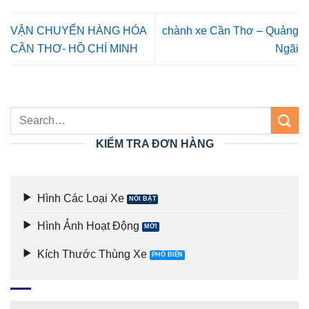
VẬN CHUYỂN HÀNG HÓA
chành xe Cần Thơ – Quảng
CẦN THƠ- HỒ CHÍ MINH
Ngãi
KIỂM TRA ĐƠN HÀNG
Hình Các Loại Xe
Hình Ảnh Hoạt Động
Kích Thước Thùng Xe