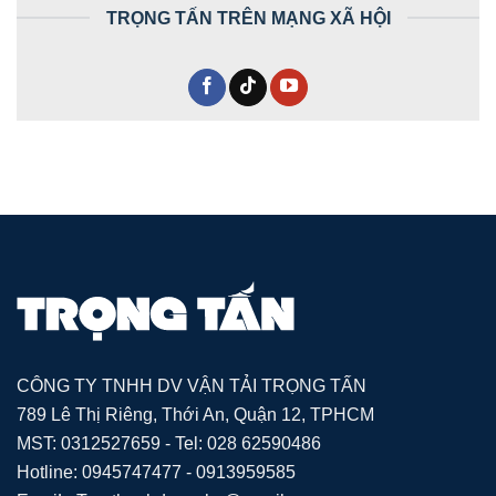
TRỌNG TẤN TRÊN MẠNG XÃ HỘI
CÔNG TY TNHH DV VẬN TẢI TRỌNG TẤN
789 Lê Thị Riêng, Thới An, Quận 12, TPHCM
MST: 0312527659 - Tel: 028 62590486
Hotline: 0945747477 - 0913959585