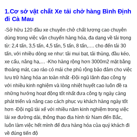
1.Cơ sở vật chất Xe tải chở hàng Bình Định
đi Cà Mau
-Sở hữu 120 đầu xe chuyên chở chất lượng cao chuyên
dùng trong việc vận chuyển hàng hóa, đa dạng về tải trọng
từ: 2,4 tấn, 3,5 tấn, 4,5 tấn, 5 tấn, 8 tấn,…. cho đến tải 30
tấn, với nhiều dòng xe như: tải mui bạt, tải thùng, đầu kéo,
xe cẩu, nâng hạ,… -Kho hàng rộng hơn 3000m2 mặt bằng
thoáng mát, cao ráo có mái che phủ rộng bảo đảm cho việc
lưu trữ hàng hóa an toàn nhất -Đội ngũ lãnh đạo công ty
với nhiều kinh nghiệm và lòng nhiệt huyết cao luôn đề ra
những hướng hoạt động tốt nhất đưa công ty ngày càng
phát triển và nâng cao cách phục vụ khách hàng ngày tốt
hơn -Đội ngũ tài xế với nhiều năm kinh nghiệm trong việc
lái xe đường dài, thông thạo địa hình từ Nam đến Bắc,
luôn làm việc hết mình để đưa hàng hóa của quý khách đi
về đúng tiến độ