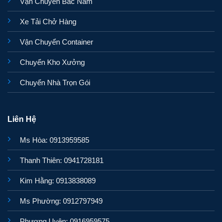
Vận Chuyển Bắc Nam
Xe Tải Chở Hàng
Vận Chuyển Container
Chuyển Kho Xưởng
Chuyển Nhà Trọn Gói
Liên Hệ
Ms Hòa: 0913959585
Thanh Thiên: 0941728181
Kim Hằng: 0913838089
Ms Phường: 0912797949
Phương Uyên: 0916959575