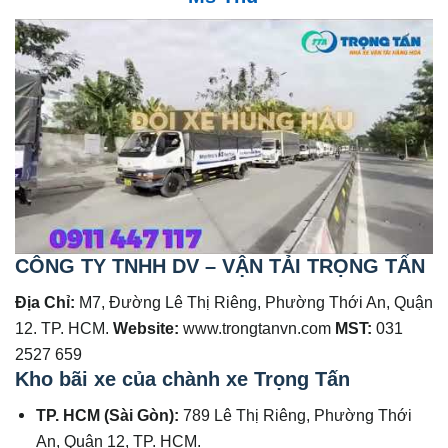
CÔNG TY TNHH DV – VẬN TẢI TRỌNG TẤN
Địa Chỉ:
M7, Đường Lê Thị Riêng, Phường Thới An, Quận
12. TP. HCM.
Website:
www.trongtanvn.com
MST:
031
2527 659
Kho bãi xe của chành xe Trọng Tấn
TP. HCM (Sài Gòn):
789 Lê Thị Riêng, Phường Thới
An, Quận 12, TP. HCM.