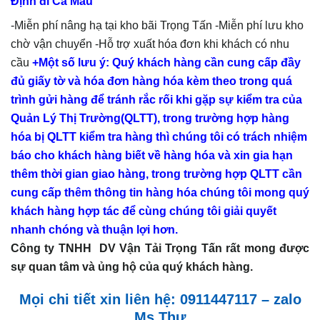
Định đi Cà Mau
-Miễn phí nâng hạ tại kho bãi Trọng Tấn -Miễn phí lưu kho
chờ vận chuyển -Hỗ trợ xuất hóa đơn khi khách có nhu
cầu
+Một số lưu ý: Quý khách hàng cần cung cấp đầy
đủ giấy tờ và hóa đơn hàng hóa kèm theo trong quá
trình gửi hàng để tránh rắc rối khi gặp sự kiểm tra của
Quản Lý Thị Trường(QLTT), trong trường hợp hàng
hóa bị QLTT kiểm tra hàng thì chúng tôi có trách nhiệm
báo cho khách hàng biết về hàng hóa và xin gia
hạn
thêm thời gian giao hàng, trong trường hợp QLTT cần
cung cấp thêm thông tin hàng hóa chúng tôi mong quý
khách hàng hợp tác để cùng chúng tôi giải quyết
nhanh chóng và thuận lợi hơn.
Công ty TNHH DV Vận Tải Trọng Tấn rất mong được
sự quan tâm và ủng hộ của quý khách hàng.
Mọi chi tiết xin liên hệ: 0911447117 – zalo
Ms Thư