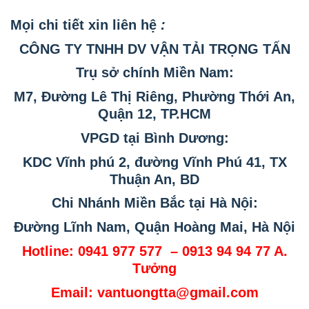
Mọi chi tiết xin liên hệ
:
CÔNG TY TNHH DV VẬN TẢI TRỌNG TẤN
Trụ
sở
chính Miền Nam:
M7, Đường Lê
Thị
Riêng, Phường Thới An,
Quận 12, TP.HCM
VPGD tại Bình Dương:
KDC Vĩnh phú 2, đường Vĩnh Phú 41
, TX
Thuận An, BD
Chi Nhánh Miền Bắc tại Hà Nội:
Đường Lĩnh Nam, Quận Hoàng Mai, Hà Nội
Hotline: 0941 977 577 – 0913 94 94 77 A.
Tưởng
Email:
vantuongtta@gmail.com