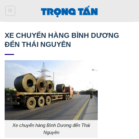
Bỏ
qua
nội
dung
XE CHUYỂN HÀNG BÌNH DƯƠNG
ĐẾN THÁI NGUYÊN
Xe chuyển hàng Bình Dương đến Thái
Nguyên