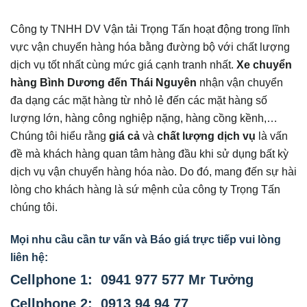
Công ty TNHH DV Vận tải Trọng Tấn hoạt động trong lĩnh
vực vận chuyển hàng hóa bằng đường bộ với chất lượng
dịch vụ tốt nhất cùng mức giá cạnh tranh nhất.
Xe chuyển
hàng Bình Dương đến Thái Nguyên
nhận vận chuyển
đa dạng các mặt hàng từ nhỏ lẻ đến các mặt hàng số
lượng lớn, hàng công nghiệp nặng, hàng cồng kềnh,…
Chúng tôi hiểu rằng
giá cả
và
chất lượng dịch vụ
là vấn
đề mà khách hàng quan tâm hàng đầu khi sử dụng bất kỳ
dịch vụ vận chuyển hàng hóa nào. Do đó, mang đến sự hài
lòng cho khách hàng là sứ mệnh của công ty Trọng Tấn
chúng tôi.
Mọi nhu cầu cần tư vấn và Báo giá trực tiếp vui lòng
liên hệ:
Cellphone 1: 0941 977 577 Mr Tưởng
Cellphone 2: 0913 94 94 77