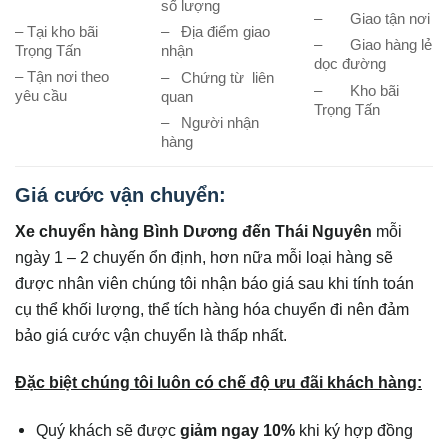
số lượng
– Giao tận nơi
– Tại kho bãi
– Địa điểm giao
– Giao hàng lẻ
Trọng Tấn
nhận
dọc đường
– Tận nơi theo
– Chứng từ liên
– Kho bãi
yêu cầu
quan
Trọng Tấn
– Người nhận
hàng
Giá cước vận chuyển:
Xe chuyển hàng Bình Dương đến
Thái Nguyên
mỗi
ngày 1 – 2 chuyến ổn định, hơn nữa mỗi loại hàng sẽ
được nhân viên chúng tôi nhận báo giá sau khi tính toán
cụ thể khối lượng, thể tích hàng hóa chuyển đi nên đảm
bảo giá cước vận chuyển là thấp nhất.
Đặc biệt chúng tôi luôn có chế độ ưu đãi khách hàng:
Quý khách sẽ được
giảm ngay 10%
khi ký hợp đồng