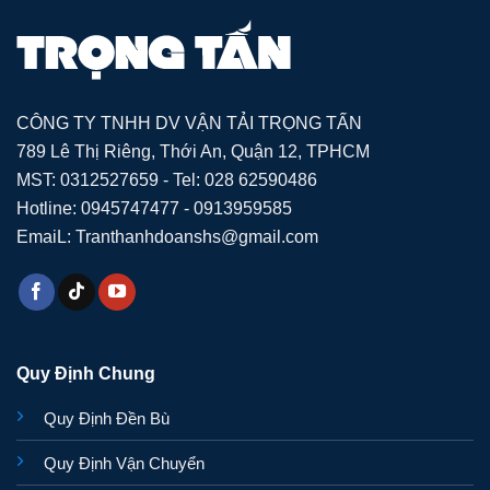
CÔNG TY TNHH DV VẬN TẢI TRỌNG TẤN
789 Lê Thị Riêng, Thới An, Quận 12, TPHCM
MST: 0312527659 - Tel: 028 62590486
Hotline: 0945747477 - 0913959585
EmaiL: Tranthanhdoanshs@gmail.com
Quy Định Chung
Quy Định Đền Bù
Quy Định Vận Chuyển