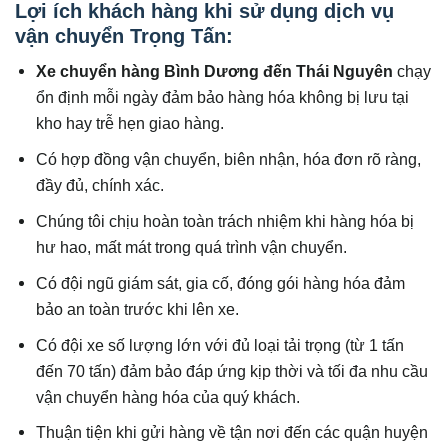
Lợi ích khách hàng khi sử dụng dịch vụ
vận chuyển Trọng Tấn:
Xe
chuyển hàng Bình Dương đến
Thái Nguyên
chạy
ổn định mỗi ngày đảm bảo hàng hóa không bị lưu tại
kho hay trễ hẹn giao hàng.
Có hợp đồng vận chuyển, biên nhận, hóa đơn rõ ràng,
đầy đủ, chính xác.
Chúng tôi chịu hoàn toàn trách nhiệm khi hàng hóa bị
hư hao, mất mát trong quá trình vận chuyển.
Có đội ngũ giám sát, gia cố, đóng gói hàng hóa đảm
bảo an toàn trước khi lên xe.
Có đội xe số lượng lớn với đủ loại tải trọng (từ 1 tấn
đến 70 tấn) đảm bảo đáp ứng kịp thời và tối đa nhu cầu
vận chuyển hàng hóa của quý khách.
Thuận tiện khi gửi hàng về tận nơi đến các quận huyện