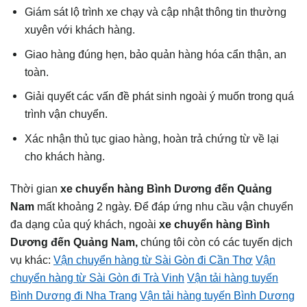
Giám sát lộ trình xe chạy và cập nhật thông tin thường
xuyên với khách hàng.
Giao hàng đúng hẹn, bảo quản hàng hóa cẩn thận, an
toàn.
Giải quyết các vấn đề phát sinh ngoài ý muốn trong quá
trình vận chuyển.
Xác nhận thủ tục giao hàng, hoàn trả chứng từ về lại
cho khách hàng.
Thời gian
xe chuyển hàng Bình Dương đến
Quảng
Nam
mất khoảng 2 ngày. Để đáp ứng nhu cầu vận chuyển
đa dạng của quý khách, ngoài
xe chuyển hàng Bình
Dương đến
Quảng Nam
,
chúng tôi còn có các tuyến dịch
vụ khác:
Vận chuyển hàng từ Sài Gòn đi Cần Thơ
Vận
chuyển hàng từ Sài Gòn đi Trà Vinh
Vận tải hàng tuyến
Bình Dương đi Nha Trang
Vận tải hàng tuyến Bình Dương