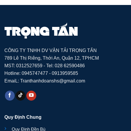
CÔNG TY TNHH DV VẬN TẢI TRỌNG TẤN
789 Lê Thị Riêng, Thới An, Quận 12, TPHCM
MST: 0312527659 - Tel: 028 62590486
Hotline: 0945747477 - 0913959585
EmaiL: Tranthanhdoanshs@gmail.com
Quy Định Chung
Quy Định Đền Bù