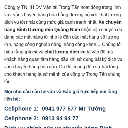
Công ty TNHH DV Vận tải Trọng Tấn hoạt động trong lĩnh
vực vận chuyển hàng hóa bằng đường bộ với chất lượng
dịch vụ tốt nhất cùng mức giá cạnh tranh nhất.
Xe chuyển
hàng Bình Dương đến Quảng Nam
nhận vận chuyển đa
dạng các mặt hàng từ nhỏ lẻ đến các mặt hàng số lượng
lớn, hàng công nghiệp nặng, hàng cồng kềnh,…Chúng tôi
hiểu rằng
giá cả
và
chất lượng dịch vụ
là vấn đề mà
khách hàng quan tâm hàng đầu khi sử dụng bất kỳ dịch vụ
vận chuyển hàng hóa nào. Do đó, mang đến sự hài lòng
cho khách hàng là sứ mệnh của công ty Trọng Tấn chúng
tôi.
Mọi nhu cầu cần tư vấn và Báo giá trực tiếp vui lòng
liên hệ:
Cellphone 1: 0941 977 577 Mr Tưởng
Cellphone 2: 0913 94 94 77