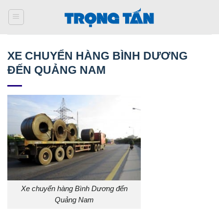
Bỏ
qua
nội
dung
XE CHUYỂN HÀNG BÌNH DƯƠNG
ĐẾN QUẢNG NAM
Xe chuyển hàng Bình Dương đến
Quảng Nam