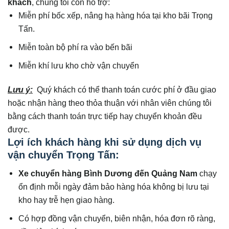
khách
, chúng tôi còn hỗ trợ:
Miễn phí bốc xếp, nâng hạ hàng hóa tại kho bãi Trọng
Tấn.
Miễn toàn bộ phí ra vào bến bãi
Miễn khí lưu kho chờ vận chuyển
Lưu ý:
Quý khách có thể thanh toán cước phí ở đầu giao
hoặc nhận hàng theo thỏa thuận với nhân viên chúng tôi
bằng cách thanh toán trực tiếp hay chuyển khoản đều
được.
Lợi ích khách hàng khi sử dụng dịch vụ
vận chuyển Trọng Tấn:
Xe
chuyển hàng Bình Dương đến
Quảng Nam
chạy
ổn định mỗi ngày đảm bảo hàng hóa không bị lưu tại
kho hay trễ hẹn giao hàng.
Có hợp đồng vận chuyển, biên nhận, hóa đơn rõ ràng,