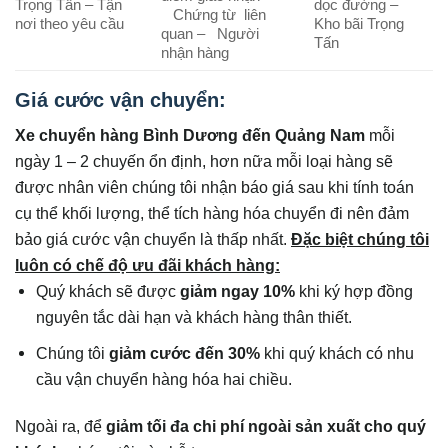
Trọng Tấn – Tận
dọc đường –
Chứng từ liên
nơi theo yêu cầu
Kho bãi Trọng
quan – Người
Tấn
nhận hàng
Giá cước vận chuyển:
Xe chuyển hàng Bình Dương đến
Quảng Nam
mỗi
ngày 1 – 2 chuyến ổn định, hơn nữa mỗi loại hàng sẽ
được nhân viên chúng tôi nhận báo giá sau khi tính toán
cụ thể khối lượng, thể tích hàng hóa chuyển đi nên đảm
bảo giá cước vận chuyển là thấp nhất.
Đặc biệt chúng tôi
luôn có chế độ ưu đãi khách hàng:
Quý khách sẽ được
giảm ngay 10%
khi ký hợp đồng
nguyên tắc dài hạn và khách hàng thân thiết.
Chúng tôi
giảm cước đến 30%
khi quý khách có nhu
cầu vận chuyển hàng hóa hai chiều.
Ngoài ra, để
giảm tối đa chi phí ngoài sản xuất cho quý