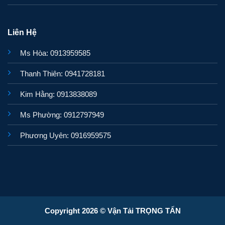
Liên Hệ
Ms Hòa: 0913959585
Thanh Thiên: 0941728181
Kim Hằng: 0913838089
Ms Phường: 0912797949
Phương Uyên: 0916959575
Copyright 2026 © Vận Tải TRỌNG TẤN