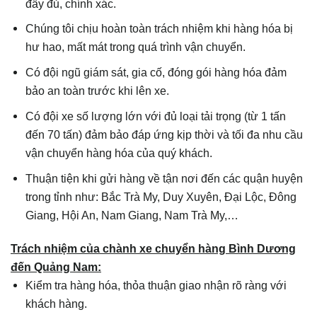
đầy đủ, chính xác.
Chúng tôi chịu hoàn toàn trách nhiệm khi hàng hóa bị
hư hao, mất mát trong quá trình vận chuyển.
Có đội ngũ giám sát, gia cố, đóng gói hàng hóa đảm
bảo an toàn trước khi lên xe.
Có đội xe số lượng lớn với đủ loại tải trọng (từ 1 tấn
đến 70 tấn) đảm bảo đáp ứng kịp thời và tối đa nhu cầu
vận chuyển hàng hóa của quý khách.
Thuận tiện khi gửi hàng về tận nơi đến các quận huyện
trong tỉnh như: Bắc Trà My, Duy Xuyên, Đại Lộc, Đông
Giang, Hội An, Nam Giang, Nam Trà My,…
Trách nhiệm của chành xe chuyển hàng Bình Dương
đến
Quảng Nam
:
Kiểm tra hàng hóa, thỏa thuận giao nhận rõ ràng với
khách hàng.