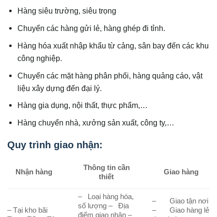
Hàng siêu trường, siêu trọng
Chuyển các hàng gửi lẻ, hàng ghép đi tỉnh.
Hàng hóa xuất nhập khẩu từ cảng, sân bay đến các khu
công nghiệp.
Chuyển các mặt hàng phân phối, hàng quảng cáo, vật
liệu xây dựng đến đại lý.
Hàng gia dụng, nội thất, thực phẩm,…
Hàng chuyển nhà, xưởng sản xuất, công ty,…
Quy trình giao nhận:
Thông tin cần
Nhận hàng
Giao hàng
thiết
– Loại hàng hóa,
– Giao tận nơi
số lượng – Địa
– Tại kho bãi
– Giao hàng lẻ
điểm giao nhận –