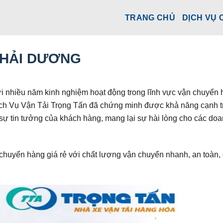
TRANG CHỦ
DỊCH VỤ 
 HẢI DƯƠNG
i nhiều năm kinh nghiệm hoạt động trong lĩnh vực vận chuyển
ịch Vụ Vận Tải Trọng Tấn đã chứng minh được khả năng cạnh t
sự tin tưởng của khách hàng, mang lại sự hài lòng cho các do
 chuyển hàng giá rẻ với chất lượng vận chuyển nhanh, an toàn,