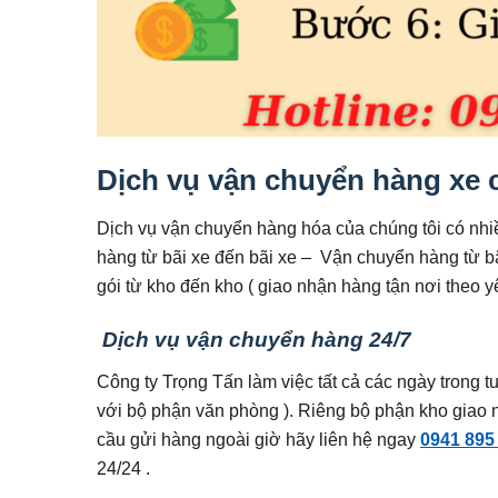
Dịch vụ vận chuyển hàng xe
Dịch vụ vận chuyển hàng hóa của chúng tôi có nh
hàng từ bãi xe đến bãi xe – Vận chuyển hàng từ b
gói từ kho đến kho ( giao nhận hàng tận nơi theo 
Dịch vụ vận chuyển hàng 24/7
Công ty Trọng Tấn làm việc tất cả các ngày trong t
với bộ phận văn phòng ). Riêng bộ phận kho giao n
cầu gửi hàng ngoài giờ hãy liên hệ ngay
0941 895
24/24 .