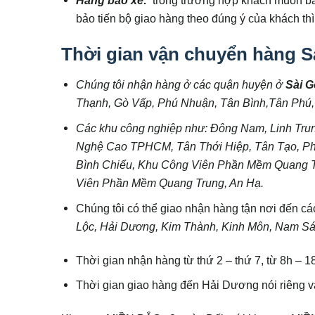
bảo tiến bộ giao hàng theo đúng ý của khách thì
Thời gian vận chuyển hàng S
Chúng tôi nhận hàng ở các quận huyện ở
Sài 
Thạnh, Gò Vấp, Phú Nhuận, Tân Bình,Tân Phú,
Các khu công nghiệp như: Đông Nam, Linh Trun
Nghệ Cao TPHCM, Tân Thới Hiệp, Tân Tạo, Phú 
Bình Chiểu, Khu Công Viên Phần Mềm Quang T
Viên Phần Mềm Quang Trung, An Hạ.
Chúng tôi có thể giao nhận hàng tận nơi đến c
Lộc, Hải Dương, Kim Thành, Kinh Môn, Nam Sá
Thời gian nhận hàng từ thứ 2 – thứ 7, từ 8h – 18h
Thời gian giao hàng đến Hải Dương nói riêng và