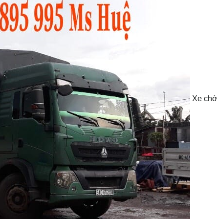
Xe chở