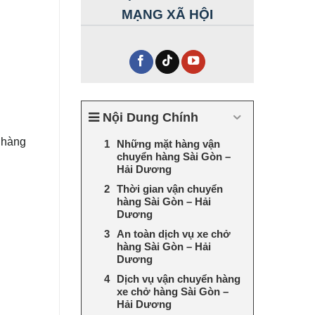
MẠNG XÃ HỘI
Nội Dung Chính
 hàng
Những mặt hàng vận
chuyển hàng Sài Gòn –
Hải Dương
Thời gian vận chuyển
hàng Sài Gòn – Hải
Dương
An toàn dịch vụ xe chở
hàng Sài Gòn – Hải
Dương
Dịch vụ vận chuyển hàng
xe chở hàng Sài Gòn –
Hải Dương