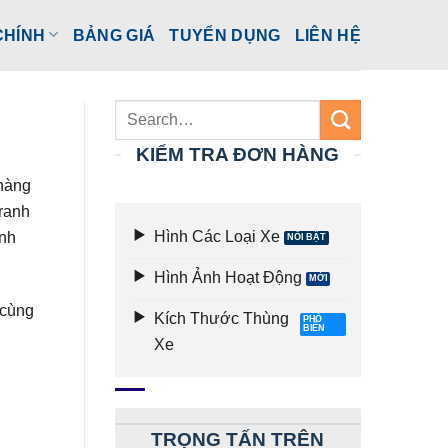
CHÍNH
BẢNG GIÁ
TUYỂN DỤNG
LIÊN HỆ
KIỂM TRA ĐƠN HÀNG
 hàng
ranh
Hình Các Loại Xe
anh
Hình Ảnh Hoạt Động
 cùng
Kích Thước Thùng
Xe
TRỌNG TẤN TRÊN