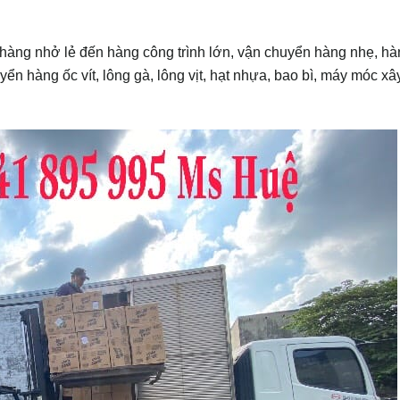
 hàng nhở lẻ đến hàng công trình lớn, vận chuyển hàng nhẹ, h
ển hàng ốc vít, lông gà, lông vịt, hạt nhựa, bao bì, máy móc x