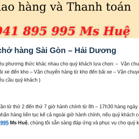
 chở hàng Sài Gòn – Hải Dương
iều phương thức khác nhau cho quý khách lựa chọn: – Vận ch
ãi xe đến kho – Vận chuyển hàng từ kho đến bãi xe – Vận chuy
yêu cầu quý khách )
uần từ thứ 2 đến thứ 7 giờ hành chính từ 8h – 17h30 hàng ngày 
hận hàng liên tục kế cả ngoài giờ hành chính, nếu quý khách 
 995
Ms Huệ
, chúng tôi sẵn sàng đáp ứng và phục vụ cho quý 