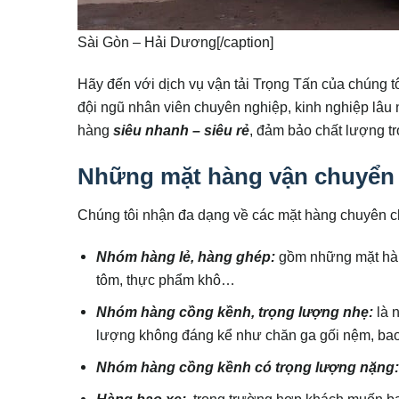
Sài Gòn – Hải Dương[/caption]
Hãy đến với dịch vụ vận tải Trọng Tấn của chúng t
đội ngũ nhân viên chuyên nghiệp, kinh nghiệp lâu 
hàng
siêu nhanh – siêu rẻ
, đảm bảo chất lượng tr
Những mặt hàng vận chuyển 
Chúng tôi nhận đa dạng về các mặt hàng chuyên c
Nhóm hàng lẻ, hàng ghép:
gồm những mặt hàn
tôm, thực phẩm khô…
Nhóm hàng cồng kềnh, trọng lượng nhẹ:
là 
lượng không đáng kể như chăn ga gối nệm, bao 
Nhóm hàng cồng kềnh có trọng lượng nặng
Hàng bao xe:
trong trường hợp khách muốn ba