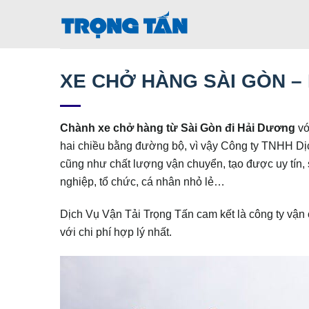
Bỏ
qua
nội
dung
XE CHỞ HÀNG SÀI GÒN –
Chành xe chở hàng từ Sài Gòn đi Hải Dương
vớ
hai chiều bằng đường bộ, vì vậy Công ty TNHH D
cũng như chất lượng vận chuyển, tạo được uy tín, 
nghiệp, tổ chức, cá nhân nhỏ lẻ…
Dịch Vụ Vận Tải Trọng Tấn cam kết là công ty vận
với chi phí hợp lý nhất.