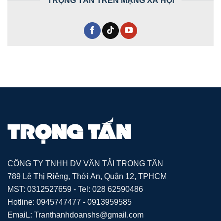
CÔNG TY TNHH DV VẬN TẢI TRỌNG TẤN
789 Lê Thị Riêng, Thới An, Quận 12, TPHCM
MST: 0312527659 - Tel: 028 62590486
Hotline: 0945747477 - 0913959585
EmaiL: Tranthanhdoanshs@gmail.com