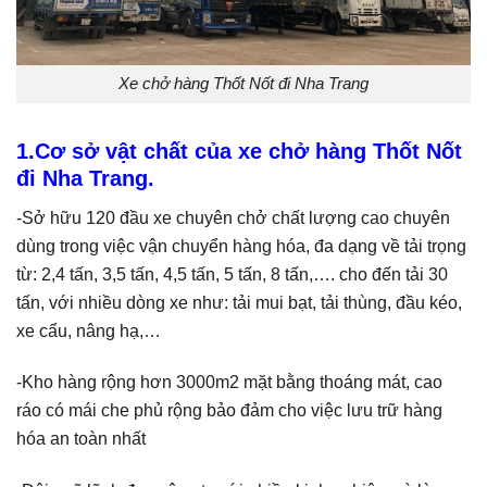
Xe chở hàng Thốt Nốt đi Nha Trang
1.Cơ sở vật chất của xe chở hàng Thốt Nốt
đi Nha Trang.
-Sở hữu 120 đầu xe chuyên chở chất lượng cao chuyên
dùng trong việc vận chuyển hàng hóa, đa dạng về tải trọng
từ: 2,4 tấn, 3,5 tấn, 4,5 tấn, 5 tấn, 8 tấn,…. cho đến tải 30
tấn, với nhiều dòng xe như: tải mui bạt, tải thùng, đầu kéo,
xe cẩu, nâng hạ,…
-Kho hàng rộng hơn 3000m2 mặt bằng thoáng mát, cao
ráo có mái che phủ rộng bảo đảm cho việc lưu trữ hàng
hóa an toàn nhất