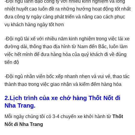
-Đội ngũ lãnh đạo công ty với nhiều kinh nghiệm và lòng
nhiệt huyết cao luôn đề ra những hướng hoạt động tốt nhất
đưa công ty ngày càng phát triển và nâng cao cách phục
vụ khách hàng ngày tốt hơn
-Đội ngũ tài xế với nhiều năm kinh nghiệm trong việc lái xe
đường dài, thông thạo địa hình từ Nam đến Bắc, luôn làm
việc hết mình để đưa hàng hóa của quý khách đi về đúng
tiến độ
-Đội ngủ nhân viên bốc xếp nhanh nhẹn và vui vẻ, thao tác
thành thạo trong việc giao nhận và kiểm đếm hàng hóa
2.Lịch trình của xe chở hàng Thốt Nốt đi
Nha Trang.
Mỗi ngày chúng tôi có 3-4 chuyến xe khởi hành từ
Thốt
Nốt đi Nha Trang