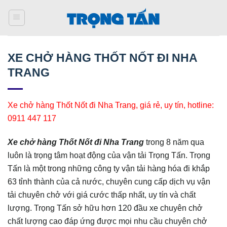
Bỏ
qua
nội
dung
XE CHỞ HÀNG THỐT NỐT ĐI NHA
TRANG
Xe chở hàng Thốt Nốt đi Nha Trang, giá rẻ, uy tín, hotline:
0911 447 117
Xe chở hàng Thốt Nốt đi Nha Trang
trong 8 năm qua
luôn là trọng tâm hoạt động của vận tải Trọng Tấn. Trọng
Tấn là một trong những công ty vận tải hàng hóa đi khắp
63 tỉnh thành của cả nước, chuyên cung cấp dịch vụ vận
tải chuyên chở với giá cước thấp nhất, uy tín và chất
lượng. Trọng Tấn sở hữu hơn 120 đầu xe chuyên chở
chất lượng cao đáp ứng được mọi nhu cầu chuyên chở