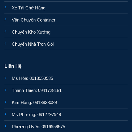
Xe Tải Chở Hàng
Vận Chuyển Container
Chuyển Kho Xưởng
Chuyển Nhà Trọn Gói
Liên Hệ
Ms Hòa: 0913959585
Thanh Thiên: 0941728181
Kim Hằng: 0913838089
Ms Phường: 0912797949
Phương Uyên: 0916959575