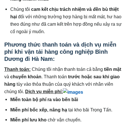
Chúng tôi
cam kết chịu trách nhiệm và đền bù thiệt
hại
đối với những trường hợp hàng bị mất mát, hư hao
theo đúng như đã cam kết trên hợp đồng nếu xảy ra sự
cố ngoài ý muốn.
Phương thức thanh toán và dịch vụ miễn
phí khi vận tải hàng công nghiệp Bình
Dương đi Hà Nam:
Thanh toán:
Chúng tôi nhận thanh toán cả bằng
tiền mặt
và
chuyển khoản
. Thanh toán
trước hoặc sau khi giao
hàng
tùy vào thỏa thuận của quý khách với nhân viên
chúng tôi.
Dịch vụ miễn phí:
Miễn toàn bộ phí ra vào bến bãi
Miễn phí bốc xếp, nâng hạ
tại kho bãi Trọng Tấn.
Miễn phí lưu kho
chờ vận chuyển.