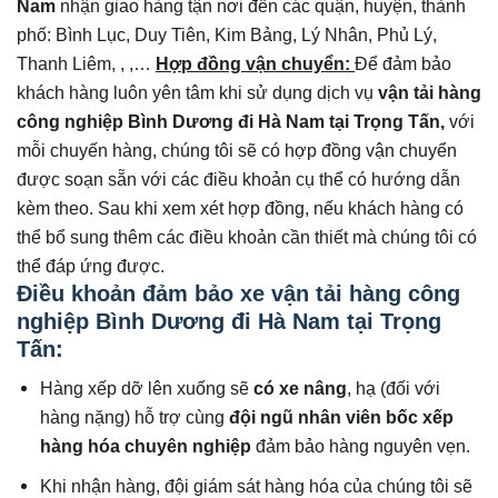
Nam
nhận giao hàng tận nơi đến các quận, huyện, thành
phố: Bình Lục, Duy Tiên, Kim Bảng, Lý Nhân, Phủ Lý,
Thanh Liêm, , ,…
Hợp đồng vận chuyển:
Để đảm bảo
khách hàng luôn yên tâm khi sử dụng dịch vụ
vận tải hàng
công nghiệp Bình Dương đi
Hà Nam
tại Trọng Tấn,
với
mỗi chuyến hàng, chúng tôi sẽ có hợp đồng vận chuyển
được soạn sẵn với các điều khoản cụ thể có hướng dẫn
kèm theo. Sau khi xem xét hợp đồng, nếu khách hàng có
thể bổ sung thêm các điều khoản cần thiết mà chúng tôi có
thể đáp ứng được.
Điều khoản đảm bảo xe vận tải hàng công
nghiệp Bình Dương đi Hà Nam tại Trọng
Tấn:
Hàng xếp dỡ lên xuống sẽ
có xe nâng
, hạ (đối với
hàng nặng) hỗ trợ cùng
đội ngũ nhân viên bốc xếp
hàng hóa chuyên nghiệp
đảm bảo hàng nguyên vẹn.
Khi nhận hàng, đội giám sát hàng hóa của chúng tôi sẽ