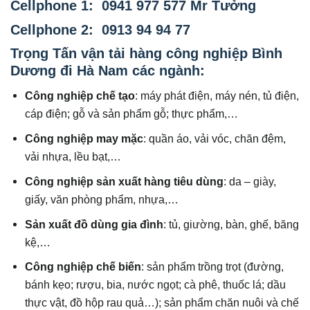
Cellphone 1: 0941 977 577 Mr Tưởng
Cellphone 2: 0913 94 94 77
Trọng Tấn vận tải hàng công nghiệp Bình
Dương đi Hà Nam các ngành:
Công nghiệp chế tạo
: máy phát điện, máy nén, tủ điện,
cáp điện; gỗ và sản phẩm gỗ; thực phẩm,…
Công nghiệp may mặc
: quần áo, vải vóc, chăn đệm,
vải nhựa, lều bạt,…
Công nghiệp sản xuất hàng tiêu dùng
: da – giày,
giấy, văn phòng phẩm, nhựa,…
Sản xuất đồ dùng gia đình
: tủ, giường, bàn, ghế, băng
kệ,…
Công nghiệp chế biến
: sản phẩm trồng trọt (đường,
bánh kẹo; rượu, bia, nước ngọt; cà phê, thuốc lá; dầu
thực vật, đồ hộp rau quả…); sản phẩm chăn nuôi và chế