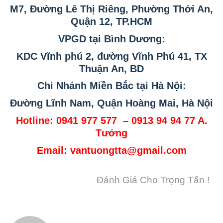
M7, Đường Lê
Thị
Riêng, Phường Thới An,
Quận 12, TP.HCM
VPGD tại Bình Dương:
KDC Vĩnh phú 2, đường Vĩnh Phú 41
, TX
Thuận An, BD
Chi Nhánh Miền Bắc tại Hà Nội:
Đường Lĩnh Nam, Quận Hoàng Mai, Hà Nội
Hotline: 0941 977 577 – 0913 94 94 77 A.
Tưởng
Email:
vantuongtta@gmail.com
Đánh Giá Cho Trọng Tấn !