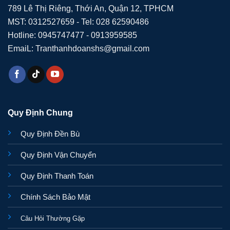
789 Lê Thị Riêng, Thới An, Quận 12, TPHCM
MST: 0312527659 - Tel: 028 62590486
Hotline: 0945747477 - 0913959585
EmaiL: Tranthanhdoanshs@gmail.com
Quy Định Chung
Quy Định Đền Bù
Quy Định Vận Chuyển
Quy Định Thanh Toán
Chính Sách Bảo Mật
Câu Hỏi Thường Gặp