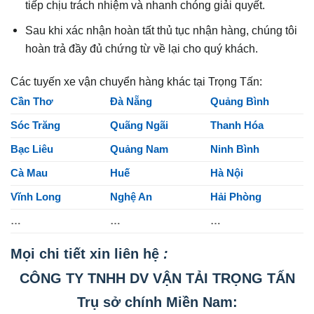
tiếp chịu trách nhiệm và nhanh chóng giải quyết.
Sau khi xác nhận hoàn tất thủ tục nhận hàng, chúng tôi
hoàn trả đầy đủ chứng từ về lại cho quý khách.
Các tuyến xe vận chuyển hàng khác tại Trọng Tấn:
Cần Thơ
Đà Nẵng
Quảng Bình
Sóc Trăng
Quãng Ngãi
Thanh Hóa
Bạc Liêu
Quảng Nam
Ninh Bình
Cà Mau
Huế
Hà Nội
Vĩnh Long
Nghệ An
Hải Phòng
…
…
…
Mọi chi tiết xin liên hệ
:
CÔNG TY TNHH DV VẬN TẢI TRỌNG TẤN
Trụ
sở
chính Miền Nam: