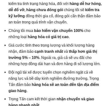
kiểm tra tình trạng hàng hóa, đối với
hàng dễ hư hỏng,
dễ đổ vỡ, hàng chưa đóng gói
chúng tôi sẽ
kiểm tra
kỹ lưỡng
đồng thời gia cố, đóng gói cẩn thận đảm bảo
an toàn trong quá trình vận chuyển.
Chúng tôi mua
bảo hiểm vận chuyển
100%
cho
những loại
hàng hóa có giá trị cao
.
Giá cước tính theo trọng lượng và khối lượng hàng
nhận, đảm bảo
cạnh tranh nhất
và
thấp hơn giá thị
trường 5% – 10%
. Ngoài ra, giá cả sẽ ưu đãi cho
những hợp đồng dài hạn và đơn hàng đi số lượng lớn.
Đội ngũ tài xế được tuyển chọn nghiêm ngặt cả về
năng lực và bề dày kinh nghiệm đường trường, Trọng
Tấn đảm bảo
hàng hóa sẽ an toàn đến tận địa điểm
giao hàng
.
Trọng Tấn cam kết thời gian
nhận chuyển và giao
hàng nhanh nhất.