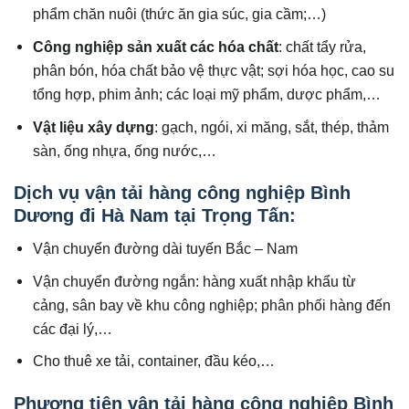
phẩm chăn nuôi (thức ăn gia súc, gia cầm;…)
Công nghiệp sản xuất các hóa chất
: chất tẩy rửa,
phân bón, hóa chất bảo vệ thực vật; sợi hóa học, cao su
tổng hợp, phim ảnh; các loại mỹ phẩm, dược phẩm,…
Vật liệu xây dựng
: gạch, ngói, xi măng, sắt, thép, thảm
sàn, ống nhựa, ống nước,…
Dịch vụ vận tải hàng công nghiệp Bình
Dương đi Hà Nam tại Trọng Tấn:
Vận chuyển đường dài tuyến Bắc – Nam
Vận chuyển đường ngắn: hàng xuất nhập khẩu từ
cảng, sân bay về khu công nghiệp; phân phối hàng đến
các đại lý,…
Cho thuê xe tải, container, đầu kéo,…
Phương tiện vận tải hàng công nghiệp Bình