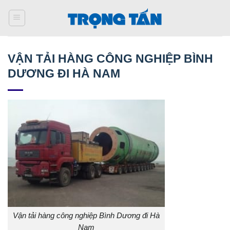
Bỏ
qua
nội
dung
VẬN TẢI HÀNG CÔNG NGHIỆP BÌNH
DƯƠNG ĐI HÀ NAM
Vận tải hàng công nghiệp Bình Dương đi Hà
Nam