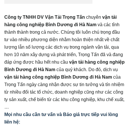
Công ty TNHH DV Vận Tải Trọng Tấn
chuyên
vận tải
hàng công nghiệp Bình Dương đi
Hà Nam
và các tỉnh
thành thành trong cả nước. Chúng tôi luôn chú trọng đầu
tư vào nhiều phương diện nhằm hoàn thiện nhất về chất
lượng lẫn số lượng các dịch vụ trong ngành vận tải, qua
hơn 10 năm xây dựng và phát triển, Trọng Tấn đã và đang
đáp ứng được hầu hết nhu cầu
vận tải hàng công nghiệp
Bình Dương đi
Hà Nam
của quý khách. Do đó, dịch vụ
vận tải hàng công nghiệp Bình Dương đi
Hà Nam
của
Trọng Tấn ngày càng nhận được sự tin tưởng và tín nhiệm
từ nhiều đối tác tổ chức, doanh nghiệp cũng như các công
ty sản xuất, chế biến từ các khu công nghiệp, khu chế xuất,
…
Mọi nhu cầu cần tư vấn và Báo giá trực tiếp vui lòng
liên hệ: