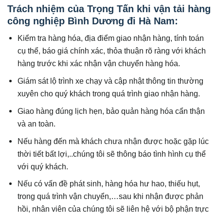
Trách nhiệm của Trọng Tấn khi vận tải hàng
công nghiệp Bình Dương đi Hà Nam:
Kiểm tra hàng hóa, địa điểm giao nhận hàng, tính toán
cụ thể, báo giá chính xác, thỏa thuận rõ ràng với khách
hàng trước khi xác nhận vận chuyển hàng hóa.
Giám sát lộ trình xe chạy và cập nhật thông tin thường
xuyên cho quý khách trong quá trình giao nhận hàng.
Giao hàng đúng lịch hẹn, bảo quản hàng hóa cẩn thận
và an toàn.
Nếu hàng đến mà khách chưa nhận được hoặc gặp lúc
thời tiết bất lợi,..chúng tôi sẽ thông báo tình hình cụ thể
với quý khách.
Nếu có vấn đề phát sinh, hàng hóa hư hao, thiếu hụt,
trong quá trình vận chuyển,…sau khi nhận được phản
hồi, nhân viên của chúng tôi sẽ liên hệ với bộ phận trực