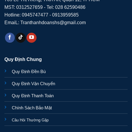
MST: 0312527659 - Tel: 028 62590486
Hotline: 0945747477 - 0913959585
EmaiL: Tranthanhdoanshs@gmail.com
Quy Định Chung
Quy Định Đền Bù
Quy Định Vận Chuyển
Quy Định Thanh Toán
Chính Sách Bảo Mật
Câu Hỏi Thường Gặp