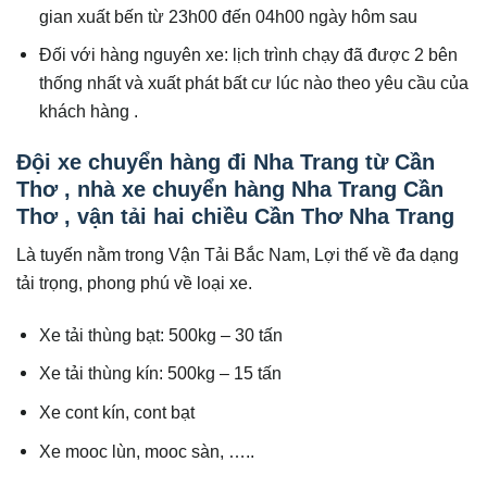
gian xuất bến từ 23h00 đến 04h00 ngày hôm sau
Đối với hàng nguyên xe: lịch trình chạy đã được 2 bên
thống nhất và xuất phát bất cư lúc nào theo yêu cầu của
khách hàng .
Đội xe chuyển hàng đi Nha Trang từ Cần
Thơ , nhà xe chuyển hàng Nha Trang Cần
Thơ , vận tải hai chiều Cần Thơ Nha Trang
Là tuyến nằm trong Vận Tải Bắc Nam, Lợi thế về đa dạng
tải trọng, phong phú về loại xe.
Xe tải thùng bạt: 500kg – 30 tấn
Xe tải thùng kín: 500kg – 15 tấn
Xe cont kín, cont bạt
Xe mooc lùn, mooc sàn, …..