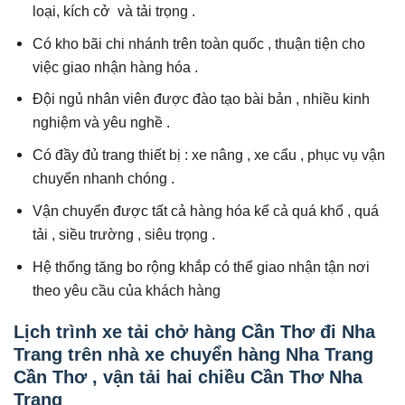
loại, kích cở và tải trọng .
Có kho bãi chi nhánh trên toàn quốc , thuận tiện cho
việc giao nhận hàng hóa .
Đội ngủ nhân viên được đào tạo bài bản , nhiều kinh
nghiệm và yêu nghề .
Có đầy đủ trang thiết bị : xe nâng , xe cẩu , phục vụ vận
chuyển nhanh chóng .
Vận chuyển được tất cả hàng hóa kể cả quá khổ , quá
tải , siều trường , siêu trọng .
Hệ thống tăng bo rộng khắp có thể giao nhận tận nơi
theo yêu cầu của khách hàng
Lịch trình xe tải chở hàng Cần Thơ đi Nha
Trang trên nhà xe chuyển hàng Nha Trang
Cần Thơ , vận tải hai chiều Cần Thơ Nha
Trang