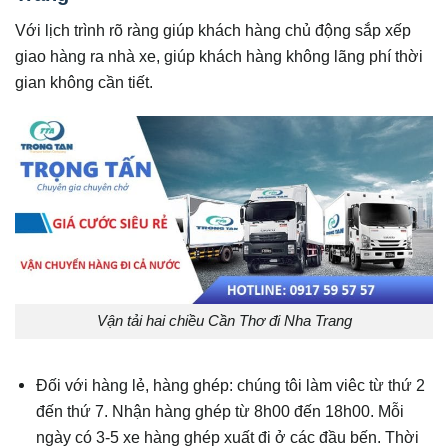
Với lịch trình rõ ràng giúp khách hàng chủ động sắp xếp
giao hàng ra nhà xe, giúp khách hàng không lãng phí thời
gian không cần tiết.
Vận tải hai chiều Cần Thơ đi Nha Trang
Đối với hàng lẻ, hàng ghép: chúng tôi làm viêc từ thứ 2
đến thứ 7. Nhận hàng ghép từ 8h00 đến 18h00. Mỗi
ngày có 3-5 xe hàng ghép xuất đi ở các đầu bến. Thời