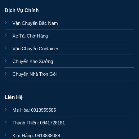
Dịch Vụ Chính
Vận Chuyển Bắc Nam
Xe Tải Chở Hàng
Vận Chuyển Container
Chuyển Kho Xưởng
Chuyển Nhà Trọn Gói
Liên Hệ
Ms Hòa: 0913959585
Thanh Thiên: 0941728181
Kim Hằng: 0913838089