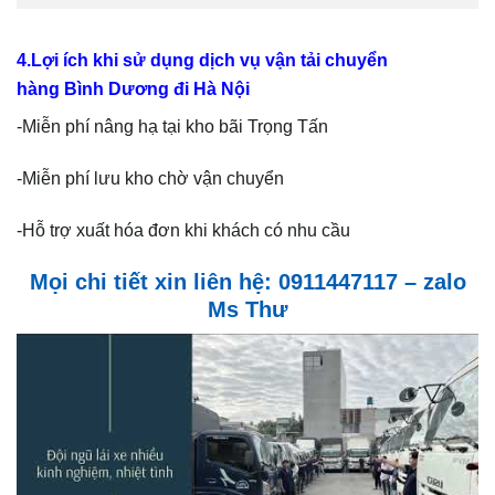
4.Lợi ích khi sử dụng dịch vụ vận tải chuyển
hàng Bình Dương đi Hà Nội
-Miễn phí nâng hạ tại kho bãi Trọng Tấn
-Miễn phí lưu kho chờ vận chuyển
-Hỗ trợ xuất hóa đơn khi khách có nhu cầu
Mọi chi tiết xin liên hệ: 0911447117 – zalo
Ms Thư