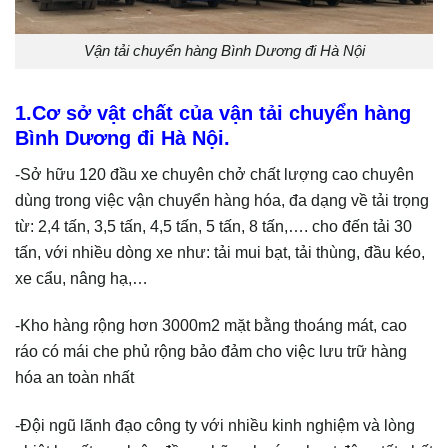
Vận tải chuyển hàng Bình Dương đi Hà Nội
1.Cơ sở vật chất của vận tải chuyển hàng
Bình Dương đi Hà Nội.
-Sở hữu 120 đầu xe chuyên chở chất lượng cao chuyên
dùng trong việc vận chuyển hàng hóa, đa dạng về tải trọng
từ: 2,4 tấn, 3,5 tấn, 4,5 tấn, 5 tấn, 8 tấn,…. cho đến tải 30
tấn, với nhiều dòng xe như: tải mui bạt, tải thùng, đầu kéo,
xe cẩu, nâng hạ,…
-Kho hàng rộng hơn 3000m2 mặt bằng thoáng mát, cao
ráo có mái che phủ rộng bảo đảm cho việc lưu trữ hàng
hóa an toàn nhất
-Đội ngũ lãnh đạo công ty với nhiều kinh nghiệm và lòng