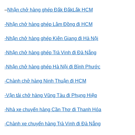
–
Nhận chở hàng ghép Đắk ĐắkLắk HCM
-Nhận chở hàng ghép Lâm Đồng đi HCM
-Nhận chở hàng ghép Kiên Giang đi Hà Nội
-Nhận chở hàng ghép Trà Vinh đi Đà Nẵng
-Nhận chở hàng ghép Hà Nội đi Bình Phước
-Chành chở hàng Ninh Thuận đi HCM
-Vận tải chở hàng Vũng Tàu đi Phụng Hiệp
-Nhà xe chuyển hàng Cần Thơ đi Thanh Hóa
-Chành xe chuyển hàng Trà Vinh đi Đà Nẵng