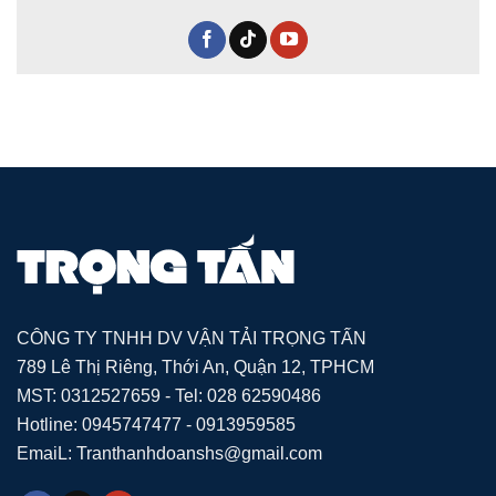
CÔNG TY TNHH DV VẬN TẢI TRỌNG TẤN
789 Lê Thị Riêng, Thới An, Quận 12, TPHCM
MST: 0312527659 - Tel: 028 62590486
Hotline: 0945747477 - 0913959585
EmaiL: Tranthanhdoanshs@gmail.com