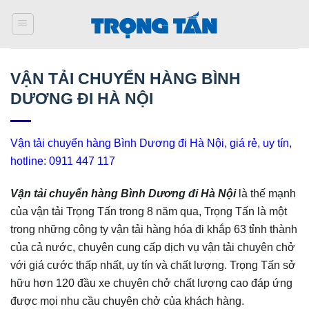
Bỏ
qua
nội
dung
VẬN TẢI CHUYỂN HÀNG BÌNH
DƯƠNG ĐI HÀ NỘI
Vận tải chuyển hàng Bình Dương đi Hà Nội, giá rẻ, uy tín,
hotline: 0911 447 117
Vận tải chuyển hàng Bình Dương đi Hà Nội
là thế mạnh
của vận tải Trọng Tấn trong 8 năm qua, Trọng Tấn là một
trong những công ty vận tải hàng hóa đi khắp 63 tỉnh thành
của cả nước, chuyên cung cấp dịch vụ vận tải chuyên chở
với giá cước thấp nhất, uy tín và chất lượng. Trọng Tấn sở
hữu hơn 120 đầu xe chuyên chở chất lượng cao đáp ứng
được mọi nhu cầu chuyên chở của khách hàng.