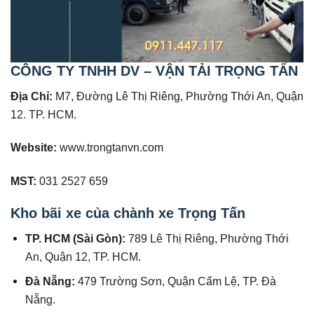
CÔNG TY TNHH DV – VẬN TẢI TRỌNG TẤN
Địa Chỉ:
M7, Đường Lê Thị Riêng, Phường Thới An, Quận
12. TP. HCM.
Website:
www.trongtanvn.com
MST:
031 2527 659
Kho bãi xe của chành xe Trọng Tấn
TP. HCM (Sài Gòn):
789 Lê Thị Riêng, Phường Thới
An, Quận 12, TP. HCM.
Đà Nẵng:
479 Trường Sơn, Quận Cẩm Lệ, TP. Đà
Nẵng.