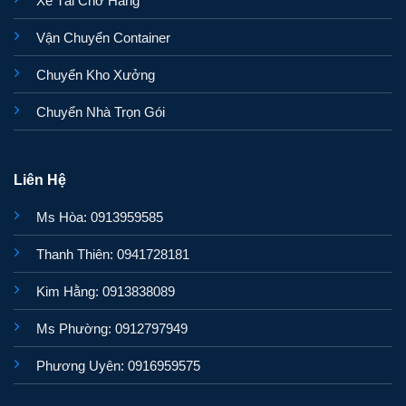
Xe Tải Chở Hàng
Vận Chuyển Container
Chuyển Kho Xưởng
Chuyển Nhà Trọn Gói
Liên Hệ
Ms Hòa: 0913959585
Thanh Thiên: 0941728181
Kim Hằng: 0913838089
Ms Phường: 0912797949
Phương Uyên: 0916959575