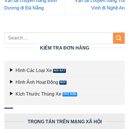
Vận tải chuyển hàng Bình
Vận tải chuyển hàng Trà
Dương đi Đà Nẵng
Vinh đi Nghệ An
KIỂM TRA ĐƠN HÀNG
Hình Các Loại Xe
Hình Ảnh Hoạt Động
Kích Thước Thùng Xe
TRỌNG TẤN TRÊN MẠNG XÃ HỘI