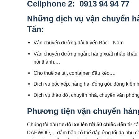
Cellphone 2: 0913 94 94 77
Những dịch vụ vận chuyển hàn
Tấn:
Vận chuyển đường dài tuyến Bắc – Nam
Vận chuyển đường ngắn: hàng xuất nhập khẩu từ
nội thành,…
Cho thuê xe tải, container, đầu kéo,…
Dịch vụ bốc xếp, nâng hạ, đóng gói, đóng kiện
Dịch vụ tháo dỡ, chuyển nhà, chuyển văn phò
Phương tiện vận chuyển hàng 
Chúng tôi đầu tư
đội xe lên tới 50 chiếc đến
từ c
DAEWOO,… đảm bảo có thể đáp ứng tối đa nhu cầu