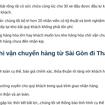
 bãi rộng rãi có sức chứa cùng lúc cho 30 xe đậu được đầu tư 
 khách.
ấn: chúng tôi bố trí hơn 20 nhân viên có kỹ thuật và kinh nghiệ
ếp tại kho bãi quý khách không phải tốn phí.
g hàng hóa lớn hay khách muốn lưu kho hàng hóa chờ vận ch
ch hàng chưa đến nhận kịp.
hi vận chuyển hàng từ Sài Gòn đi Th
h toán cụ thể, báo giá chính xác, thỏa thuận rõ ràng với khách 
 thường xuyên cho quý khách trong quá trình giao nhận hàng.
n thận và an toàn.
úc thời tiết bất lợi,..chúng tôi sẽ thông báo tình hình cụ thể