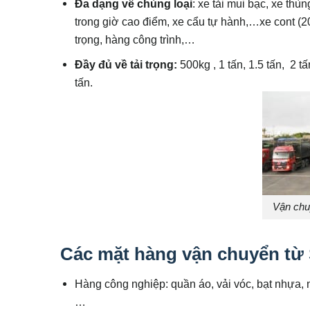
Đa dạng về chủng loại
: xe tải mui bạc, xe th
trong giờ cao điểm, xe cẩu tự hành,…xe cont (2
trọng, hàng công trình,…
Đầy đủ về tải trọng:
500kg , 1 tấn, 1.5 tấn, 2 tấ
tấn.
Vận chu
Các mặt hàng vận chuyển từ S
Hàng công nghiệp: quần áo, vải vóc, bạt nhựa, n
…