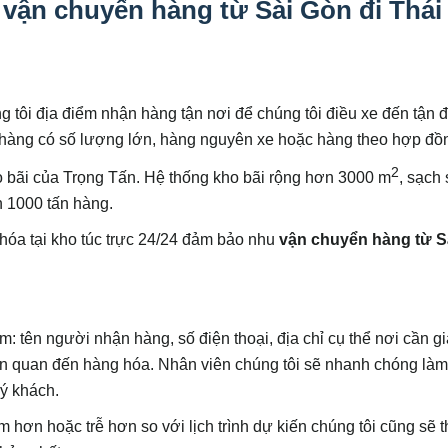
 vận chuyển hàng từ Sài Gòn đi Thái
g tôi địa điểm nhận hàng tận nơi để chúng tôi điều xe đến tận 
 hàng có số lượng lớn, hàng nguyên xe hoặc hàng theo hợp đồ
2
ho bãi của Trọng Tấn. Hệ thống kho bãi rộng hơn 3000 m
, sạch 
n 1000 tấn hàng.
 hóa tại kho túc trực 24/24 đảm bảo nhu
vận chuyển hàng từ S
: tên người nhận hàng, số điện thoại, địa chỉ cụ thể nơi cần g
iên quan đến hàng hóa. Nhân viên chúng tôi sẽ nhanh chóng làm
uý khách.
hơn hoặc trễ hơn so với lịch trình dự kiến chúng tôi cũng sẽ 