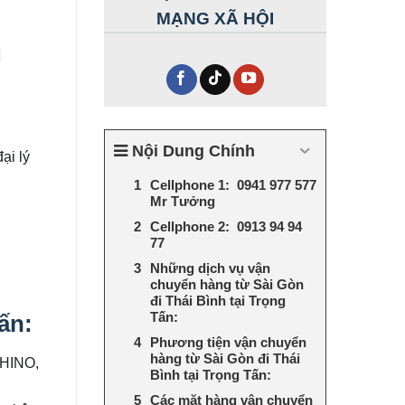
MẠNG XÃ HỘI
g
Nội Dung Chính
ại lý
Cellphone 1: 0941 977 577
Mr Tưởng
Cellphone 2: 0913 94 94
77
Những dịch vụ vận
chuyển hàng từ Sài Gòn
đi Thái Bình tại Trọng
Tấn:
ấn:
Phương tiện vận chuyển
hàng từ Sài Gòn đi Thái
 HINO,
Bình tại Trọng Tấn:
Các mặt hàng vận chuyển