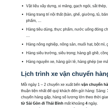
Vật liệu xây dựng, xi măng, gạch ngói, sắt thép,
Hàng trang trí nội thất (bàn, ghế, giường, tủ, b
phẩm, …
Hàng tiêu dùng, thực phẩm, nước uống đóng cha
…
Hàng nông nghiệp, nông sản, muối hạt, bột mì, g
Hàng siêu trường, siêu trọng; hàng gồ ghề, cồng 
Hàng nguyên xe, hàng gửi lẻ, hàng ghép (xe máy 
Lịch trình xe vận chuyển hàng
Mỗi ngày 1 – 2 chuyến xe xuất bến
vận chuyển hà
thuận tiện nhất để quý khách đến gửi hàng: Sáng:
chuyển hàng gấp, hàng số lượng lớn theo thời gia
từ Sài Gòn đi
Thái Bình
mất khoảng
4
ngày.