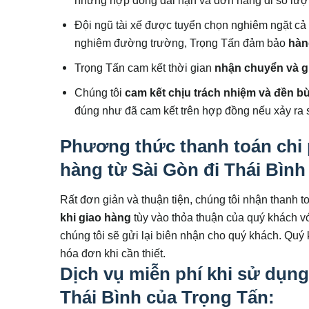
những hợp đồng dài hạn và đơn hàng đi số lượ
Đội ngũ tài xế được tuyển chọn nghiêm ngặt cả 
nghiệm đường trường, Trọng Tấn đảm bảo
hàn
Trọng Tấn cam kết thời gian
nhận chuyển và g
Chúng tôi
cam kết chịu trách nhiệm và đền bù
đúng như đã cam kết trên hợp đồng nếu xảy ra 
Phương thức thanh toán chi 
hàng từ Sài Gòn đi Thái Bình
Rất đơn giản và thuận tiện, chúng tôi nhận thanh 
khi giao hàng
tùy vào thỏa thuận của quý khách vớ
chúng tôi sẽ gửi lại biên nhận cho quý khách. Quý
hóa đơn khi cần thiết.
Dịch vụ miễn phí khi sử dụng
Thái Bình của Trọng Tấn: