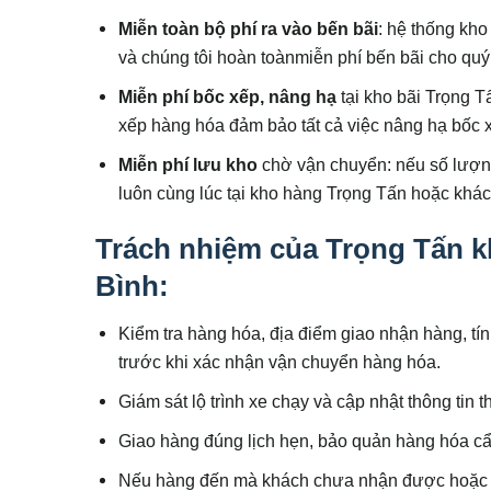
Miễn toàn bộ phí ra vào bến bãi
: hệ thống kho
và chúng tôi hoàn toànmiễn phí bến bãi cho quý
Miễn phí bốc xếp, nâng hạ
tại kho bãi Trọng T
xếp hàng hóa đảm bảo tất cả việc nâng hạ bốc x
Miễn phí lưu kho
chờ vận chuyển: nếu số lượn
luôn cùng lúc tại kho hàng Trọng Tấn hoặc khá
Trách nhiệm của Trọng Tấn k
Bình:
Kiểm tra hàng hóa, địa điểm giao nhận hàng, tín
trước khi xác nhận vận chuyển hàng hóa.
Giám sát lộ trình xe chạy và cập nhật thông tin
Giao hàng đúng lịch hẹn, bảo quản hàng hóa cẩ
Nếu hàng đến mà khách chưa nhận được hoặc gặp l