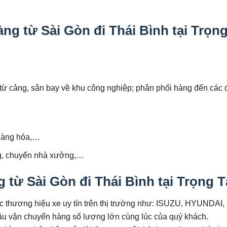
g từ Sài Gòn đi Thái Bình tại Trọn
 cảng, sân bay về khu công nghiệp; phân phối hàng đến các đ
 hàng hóa,…
ng, chuyển nhà xưởng,…
từ Sài Gòn đi Thái Bình tại Trọng T
ác thương hiệu xe uy tín trên thị trường như: ISUZU, HYUNDAI,
 vận chuyển hàng số lượng lớn cùng lúc của quý khách.