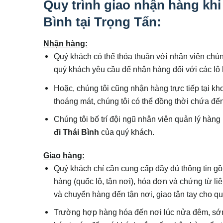
Quy trình giao nhận hàng khi
Bình tại Trọng Tấn:
Nhận hàng:
Quý khách có thể thỏa thuận với nhân viên chún
quý khách yêu cầu để nhận hàng đối với các lô
Hoặc, chúng tôi cũng nhận hàng trực tiếp tại k
thoáng mát, chúng tôi có thể đồng thời chứa đế
Chúng tôi bố trí đội ngũ nhân viên quản lý hàng
đi
Thái Bình
của quý khách.
Giao hàng:
Quý khách chỉ cần cung cấp đầy đủ thông tin gồm
hàng (quốc lộ, tận nơi), hóa đơn và chứng từ l
và chuyển hàng đến tận nơi, giao tận tay cho q
Trường hợp hàng hóa đến nơi lúc nửa đêm, sớm 