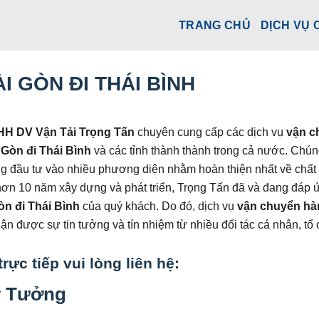
TRANG CHỦ
DỊCH VỤ 
 GÒN ĐI THÁI BÌNH
HH DV Vận Tải Trọng Tấn
chuyên cung cấp các dịch vụ
vận c
 Gòn đi
Thái Bình
và các tỉnh thành thành trong cả nước. Chúng
ng đầu tư vào nhiều phương diện nhằm hoàn thiện nhất về chất
 hơn 10 năm xây dựng và phát triển, Trọng Tấn đã và đang đáp 
òn đi
Thái Bình
của quý khách. Do đó, dịch vụ
vận chuyển hà
 được sự tin tưởng và tín nhiệm từ nhiều đối tác cá nhân, tổ 
rực tiếp vui lòng liên hệ:
r Tưởng