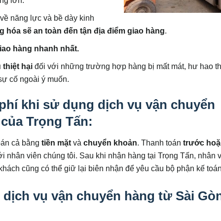
ng lớn.
về năng lực và bề dày kinh
g hóa sẽ an toàn đến tận địa điểm giao hàng
.
iao hàng nhanh nhất.
 thiệt hại
đối với những trường hợp hàng bị mất mát, hư hao t
sự cố ngoài ý muốn.
phí khi sử dụng dịch vụ vận chuyển
 của Trọng Tấn:
toán cả bằng
tiền mặt
và
chuyển khoản
. Thanh toán
trước hoặ
i nhân viên chúng tôi. Sau khi nhận hàng tại Trọng Tấn, nhân 
 khách cũng có thể giữ lại biên nhận để yêu cầu bộ phận kế toán
 dịch vụ vận chuyển hàng từ Sài Gòn