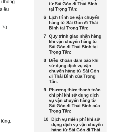
ưu thông
từ Sài Gòn đi Thái Bình
 siêu
tại Trọng Tấn:
Lịch trình xe vận chuyển
hàng từ Sài Gòn đi Thái
i 70
Bình tại Trọng Tấn:
Quy trình giao nhận hàng
khi vận chuyển hàng từ
Sài Gòn đi Thái Bình tại
Trọng Tấn:
Điều khoản đảm bảo khi
sử dụng dịch vụ vận
chuyển hàng từ Sài Gòn
đi Thái Bình của Trọng
Tấn:
Phương thức thanh toán
chi phí khi sử dụng dịch
vụ vận chuyển hàng từ
Sài Gòn đi Thái Bình của
Trọng Tấn:
Dịch vụ miễn phí khi sử
 tùng,
dụng dịch vụ vận chuyển
hàng từ Sài Gòn đi Thái