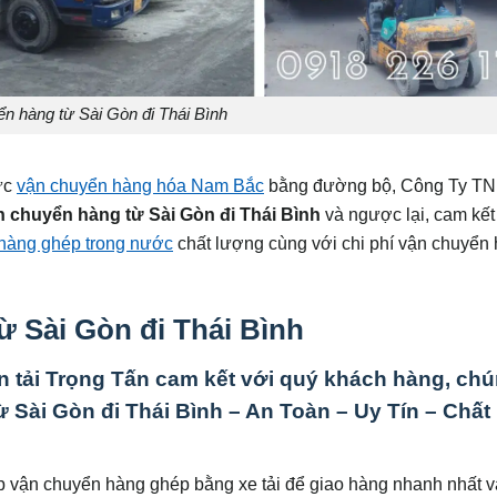
n hàng từ Sài Gòn đi Thái Bình
ực
vận chuyển hàng hóa Nam Bắc
bằng đường bộ, Công Ty T
 chuyển hàng từ Sài Gòn đi Thái Bình
và ngược lại, cam kết
hàng ghép trong nước
chất lượng cùng với chi phí vận chuyển 
 Sài Gòn đi Thái Bình
ận tải Trọng Tấn cam kết với quý khách hàng, chú
 Sài Gòn đi Thái Bình – An Toàn – Uy Tín – Chất
ợp vận chuyển hàng ghép bằng xe tải để giao hàng nhanh nhất 