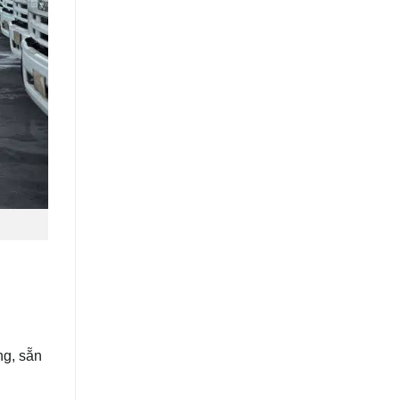
ng, sẵn