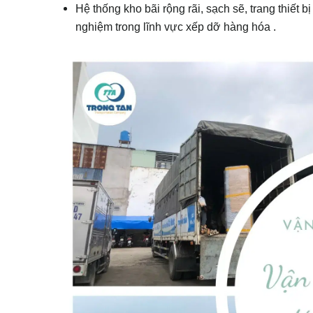
Hệ thống kho bãi rộng rãi, sạch sẽ, trang thiết 
nghiệm trong lĩnh vực xếp dỡ hàng hóa .