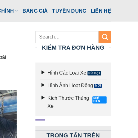
CHÍNH
BẢNG GIÁ
TUYỂN DỤNG
LIÊN HỆ
KIỂM TRA ĐƠN HÀNG
bài
Hình Các Loại Xe
Hình Ảnh Hoạt Động
Kích Thước Thùng
Xe
TRỌNG TẤN TRÊN