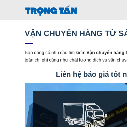
Bỏ
qua
nội
dung
VẬN CHUYỂN HÀNG TỪ SÀI
Bạn đang có nhu cầu tìm kiếm
Vận chuyển hàng t
toán chi phí cũng như chất lượng dịch vụ vận chuy
Liên hệ báo giá tốt