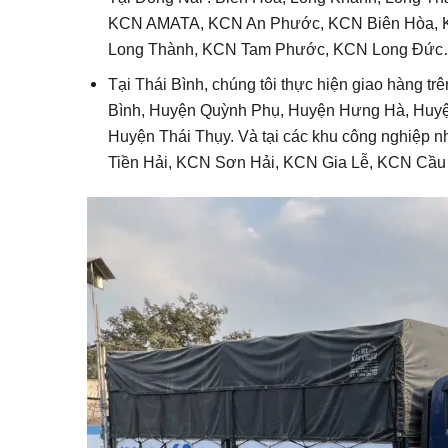
KCN AMATA, KCN An Phước, KCN Biên Hòa, 
Long Thành, KCN Tam Phước, KCN Long Đứ
Tại Thái Bình, chúng tôi thực hiện giao hàng tr
Bình, Huyện Quỳnh Phụ, Huyện Hưng Hà, Huyệ
Huyện Thái Thụy. Và tại các khu công nghiệ
Tiền Hải, KCN Sơn Hải, KCN Gia Lễ, KCN Cầu