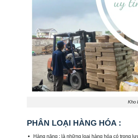
Kho b
PHÂN LOẠI HÀNG HÓA :
Hàng nặng : là những loại hàng hóa có trọng lư