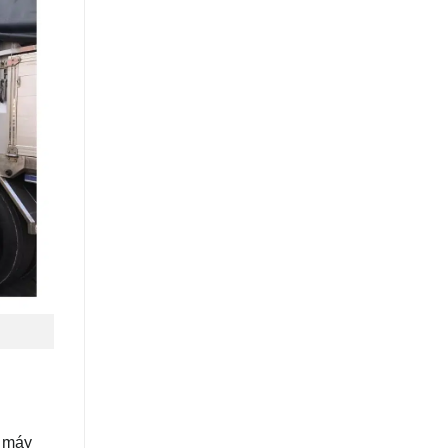
: máy