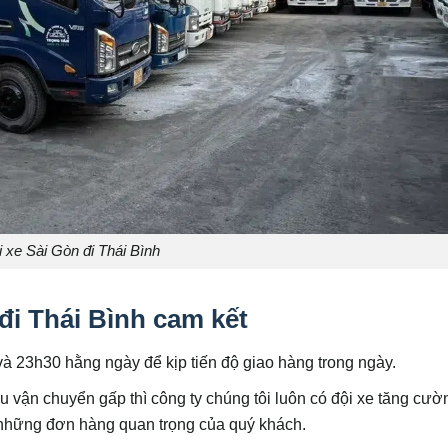
i xe Sài Gòn đi Thái Bình
đi Thái Bình cam kết
à 23h30 hằng ngày để kịp tiến độ giao hàng trong ngày.
 vận chuyển gấp thì công ty chúng tôi luôn có đội xe tăng cườ
o những đơn hàng quan trọng của quý khách.