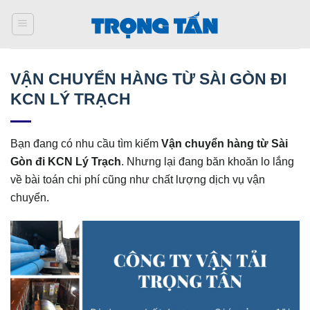
Bỏ
qua
nội
dung
VẬN CHUYỂN HÀNG TỪ SÀI GÒN ĐI
KCN LÝ TRẠCH
Bạn đang có nhu cầu tìm kiếm
Vận chuyển hàng từ Sài
Gòn đi KCN Lý Trạch
. Nhưng lại đang băn khoăn lo lắng
về bài toán chi phí cũng như chất lượng dịch vụ vận
chuyển.