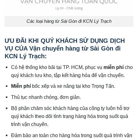
Các loại hàng từ Sài Gòn đi KCN Lý Trạch
ƯU ĐÃI KHI QUÝ KHÁCH SỬ DỤNG DỊCH
VỤ CỦA Vận chuyển hàng từ Sài Gòn đi
KCN Lý Trạch:
Có hệ thống kho bãi tại TP. HCM, phục vụ
miễn phí
cho
quý khách lưu kho, tập kết hàng hóa để vận chuyển.
Miễn phí
bốc xếp và xe nâng tại kho Trọng Tấn.
Thủ tục nhanh chóng, đơn giản.
Bộ phận chăm sóc khách hàng của công ty luôn hỗ trợ
quý khách theo dõi tình trạng hàng hóa trong suốt quá
trình vận chuyển.
Đảm bảo an toàn cho hàng hóa trong suốt quá trình vận