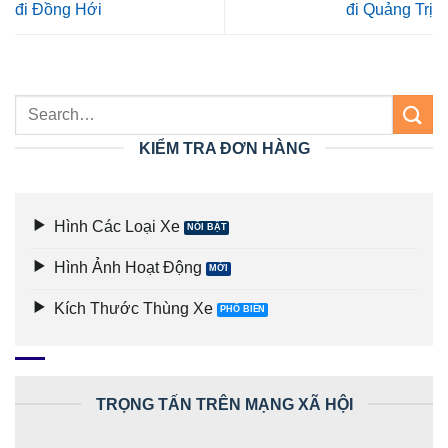
đi Đồng Hới
đi Quảng Trị
KIỂM TRA ĐƠN HÀNG
Hình Các Loại Xe
Hình Ảnh Hoạt Động
Kích Thước Thùng Xe
TRỌNG TẤN TRÊN MẠNG XÃ HỘI