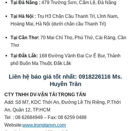
Tại Đà Nẵng :
479 Trường Sơn, Cẩm Lệ, Đà Nẵng
Tại Hà Nội :
Trụ H3 Chân Cầu Thanh Trì, Lĩnh Nam,
Hoàng Mai, Hà Nội (dưới chân cầu Thanh Trì)
Tại Cần Thơ:
70 Mai Chí Thọ, Phú Thứ, Cái Răng, Cần
Thơ
Tại Đắk Lắk:
168 Đường Vành Đai Cư Ê Bur, Thành
phố Buôn Ma Thuột, Đắk Lắk
Liên hệ báo giá tốt nhất: 0918226116 Ms.
Huyền Trân
CTY TNHH DV-VẬN TẢI TRỌNG TẤN
Add: Số M7, KDC Thới An, Đường Lê Thị Riêng, P.Thới
An, Quận 12, TP.HCM
Tel : 08 62684949 – Fax: 08 6259 0488
Website:
www.trongtanvn.com