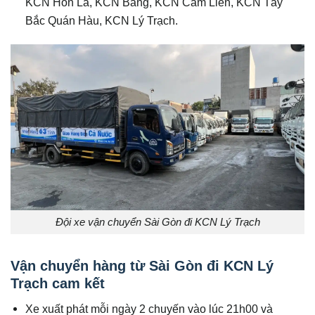
KCN Hòn La, KCN Bang, KCN Cam Liên, KCN Tây
Bắc Quán Hàu, KCN Lý Trạch.
Đội xe vận chuyển Sài Gòn đi KCN Lý Trạch
Vận chuyển hàng từ Sài Gòn đi KCN Lý
Trạch cam kết
Xe xuất phát mỗi ngày 2 chuyến vào lúc 21h00 và