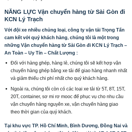
NĂNG LỰC Vận chuyển hàng từ Sài Gòn đi
KCN Lý Trạch
Với đội xe nhiều chủng loại, công ty vận tải Trọng Tấn
cam kết với quý khách hàng, chúng tôi là một trong
những Vận chuyển hàng từ Sài Gòn đi KCN Lý Trạch –
An Toàn – Uy Tín – Chất Lượng :
Đối với hàng ghép, hàng lẻ, chúng tôi sẽ kết hợp vận
chuyển hàng ghép bằng xe tải để giao hàng nhanh nhất
và giảm thiểu chi phí nhất cho quý khách hàng.
Ngoài ra, chúng tôi còn có các loại xe tải từ 5T, 8T, 15T,
20T, container, sơ mi rơ mooc để phục vụ cho nhu cầu
vận chuyển hàng nguyên xe, vận chuyển hàng giao
theo thời gian của quý khách.
Tại khu vực TP. Hồ Chí Minh, Bình Dương, Đồng Nai và