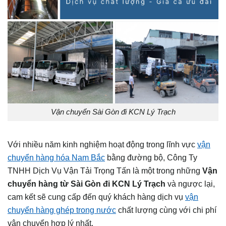
Vận chuyển Sài Gòn đi KCN Lý Trạch
Với nhiều năm kinh nghiệm hoạt động trong lĩnh vực
vận
chuyển hàng hóa Nam Bắc
bằng đường bộ, Công Ty
TNHH Dịch Vụ Vận Tải Trọng Tấn là một trong những
Vận
chuyển hàng từ Sài Gòn đi KCN Lý Trạch
và ngược lại,
cam kết sẽ cung cấp đến quý khách hàng dịch vụ
vận
chuyển hàng ghép trong nước
chất lượng cùng với chi phí
vận chuyển hợp lý nhất.