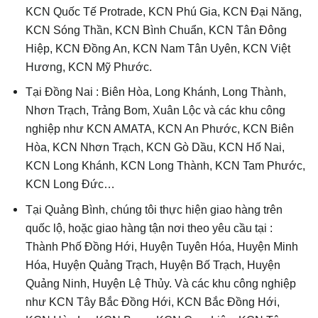
KCN Quốc Tế Protrade, KCN Phú Gia, KCN Đại Năng,
KCN Sóng Thần, KCN Bình Chuẩn, KCN Tân Đông
Hiệp, KCN Đồng An, KCN Nam Tân Uyên, KCN Việt
Hương, KCN Mỹ Phước.
Tại Đồng Nai : Biên Hòa, Long Khánh, Long Thành,
Nhơn Trạch, Trảng Bom, Xuân Lộc và các khu công
nghiệp như KCN AMATA, KCN An Phước, KCN Biên
Hòa, KCN Nhơn Trạch, KCN Gò Dầu, KCN Hố Nai,
KCN Long Khánh, KCN Long Thành, KCN Tam Phước,
KCN Long Đức…
Tại Quảng Bình, chúng tôi thực hiện giao hàng trên
quốc lộ, hoặc giao hàng tận nơi theo yêu cầu tại :
Thành Phố Đồng Hới, Huyện Tuyên Hóa, Huyện Minh
Hóa, Huyện Quảng Trạch, Huyện Bố Trạch, Huyện
Quảng Ninh, Huyện Lệ Thủy. Và các khu công nghiệp
như KCN Tây Bắc Đồng Hới, KCN Bắc Đồng Hới,