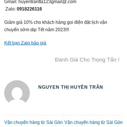
Gmail: huyentrantta123gmail@.com
Zalo:
0918226116
Giảm giá 10% cho khách hàng gọi điện đặt lịch vận
chuyển sớm dịp Tết năm 2023!!!
Kết bạn Zalo báo giá
Đánh Giá Cho Trọng Tấn !
NGUYEN THỊ HUYỀN TRÂN
Vận chuyển hàng từ Sài Gòn
Vận chuyển hàng từ Sài Gòn