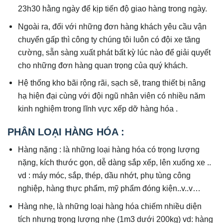
23h30 hằng ngày để kịp tiến độ giao hàng trong ngày.
Ngoài ra, đối với những đơn hàng khách yêu cầu vận
chuyển gấp thì công ty chúng tôi luôn có đội xe tăng
cường, sẵn sàng xuất phát bất kỳ lúc nào để giải quyết
cho những đơn hàng quan trọng của quý khách.
Hệ thống kho bãi rộng rãi, sạch sẽ, trang thiết bị nâng
hạ hiện đại cùng với đội ngũ nhân viên có nhiều năm
kinh nghiệm trong lĩnh vực xếp dỡ hàng hóa .
PHÂN LOẠI HÀNG HÓA :
Hàng nặng : là những loại hàng hóa có trọng lượng
nặng, kích thước gọn, dễ dàng sắp xếp, lên xuống xe ..
vd : máy móc, sắp, thép, dầu nhớt, phụ tùng công
nghiệp, hàng thực phẩm, mỹ phẩm đóng kiện..v..v…
Hàng nhẹ, là những loại hàng hóa chiếm nhiều diện
tích nhưng trọng lượng nhẹ (1m3 dưới 200kg) vd: hàng