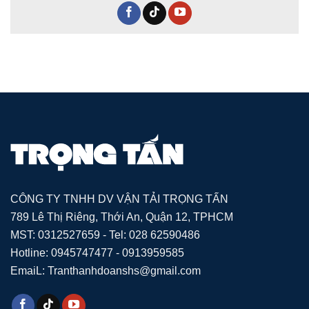
CÔNG TY TNHH DV VẬN TẢI TRỌNG TẤN
789 Lê Thị Riêng, Thới An, Quận 12, TPHCM
MST: 0312527659 - Tel: 028 62590486
Hotline: 0945747477 - 0913959585
EmaiL: Tranthanhdoanshs@gmail.com