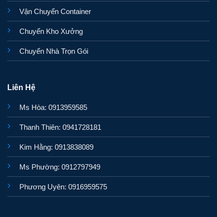
Vận Chuyển Container
Chuyển Kho Xưởng
Chuyển Nhà Trọn Gói
Liên Hệ
Ms Hòa: 0913959585
Thanh Thiên: 0941728181
Kim Hằng: 0913838089
Ms Phường: 0912797949
Phương Uyên: 0916959575