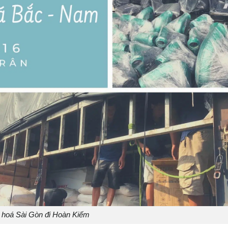
 hoá Sài Gòn đi Hoàn Kiếm