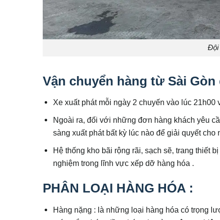
Đội
Vận chuyển hàng từ Sài Gòn 
Xe xuất phát mỗi ngày 2 chuyến vào lúc 21h00 v
Ngoài ra, đối với những đơn hàng khách yêu cầu
sàng xuất phát bất kỳ lúc nào để giải quyết ch
Hệ thống kho bãi rộng rãi, sạch sẽ, trang thiết 
nghiệm trong lĩnh vực xếp dỡ hàng hóa .
PHÂN LOẠI HÀNG HÓA :
Hàng nặng : là những loại hàng hóa có trọng lư