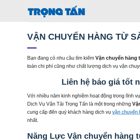
Bỏ
qua
nội
dung
VẬN CHUYỂN HÀNG TỪ SÀ
Bạn đang có nhu cầu tìm kiếm
Vận chuyển hàng t
toán chi phí cũng như chất lượng dịch vụ vận chuy
Liên hệ báo giá tốt
Với nhiều năm kinh nghiệm hoạt động trong lĩnh v
Dịch Vụ Vận Tải Trọng Tấn là một trong những
Vận
cung cấp đến quý khách hàng dịch vụ
vận chuyển 
nhất.
Năng Lực Vận chuyển hàng t