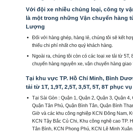
Với đội xe nhiều chủng loại, công ty v
là một trong những Vận chuyển hàng từ
Lượng
Đối với hàng ghép, hàng lẻ, chúng tôi sẽ kết h
thiểu chi phí nhất cho quý khách hàng.
Ngoài ra, chúng tôi còn có các loại xe tải từ 5T
chuyển hàng nguyên xe, vận chuyển hàng giao t
Tại khu vực TP. Hồ Chí Minh, Bình Dươn
tải từ 1T, 1,9T, 2,5T, 3,5T, 5T, 8T phục 
Tại Sài Gòn : Quận 1, Quận 2, Quận 3, Quận 4,
Quận Tân Phú, Quận Bình Tân, Quận Bình Thạ
Giờ và các khu công nghiệp KCN Đông Nam, K
KCN Tậy Bắc Củ Chi, Khu công nghệ cao TP.
Tân Bình, KCN Phong Phú, KCN Lê Minh Xuân,