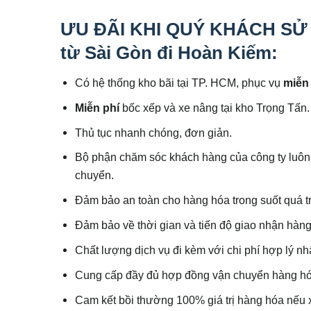
ƯU ĐÃI KHI QUÝ KHÁCH SỬ 
từ Sài Gòn đi Hoàn Kiếm:
Có hệ thống kho bãi tại TP. HCM, phục vụ
miễn
Miễn phí
bốc xếp và xe nâng tại kho Trọng Tấn.
Thủ tục nhanh chóng, đơn giản.
Bộ phận chăm sóc khách hàng của công ty luôn h
chuyển.
Đảm bảo an toàn cho hàng hóa trong suốt quá t
Đảm bảo về thời gian và tiến độ giao nhận hàng
Chất lượng dịch vụ đi kèm với chi phí hợp lý nh
Cung cấp đầy đủ hợp đồng vận chuyển hàng hó
Cam kết bồi thường 100% giá trị hàng hóa nếu x