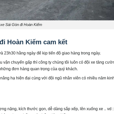
 xe Sài Gòn đi Hoàn Kiếm
đi Hoàn Kiếm cam kết
à 23h30 hằng ngày để kịp tiến độ giao hàng trong ngày.
 vận chuyển gấp thì công ty chúng tôi luôn có đội xe tăng cườ
o những đơn hàng quan trọng của quý khách.
bị nâng hạ hiện đại cùng với đội ngũ nhân viên có nhiều năm kin
ợng nặng, kích thước gọn, dễ dàng sắp xếp, lên xuống xe .. vd 