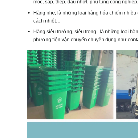
móc, sắp, thép, dầu nhớt, phụ tùng công nghiệ
Hàng nhẹ, là những loại hàng hóa chiếm nhiều 
cách nhiệt…
Hàng siêu trường, siêu trọng : là những loại hà
phương tiện vận chuyển chuyên dụng như conta