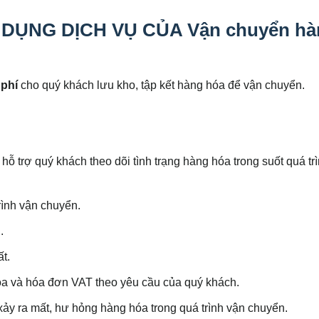
DỤNG DỊCH VỤ CỦA Vận chuyển hà
 phí
cho quý khách lưu kho, tập kết hàng hóa để vận chuyển.
ỗ trợ quý khách theo dõi tình trạng hàng hóa trong suốt quá tr
rình vận chuyển.
.
ất.
a và hóa đơn VAT theo yêu cầu của quý khách.
ảy ra mất, hư hỏng hàng hóa trong quá trình vận chuyển.