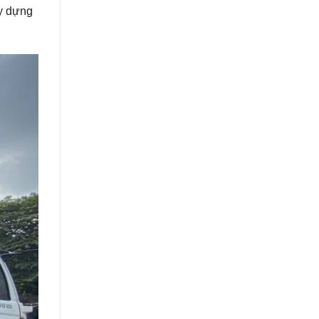
ây dựng