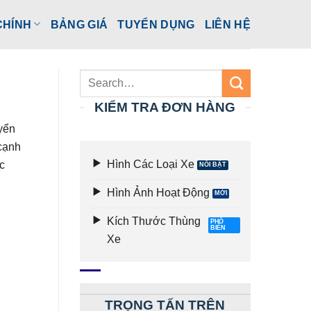
CHÍNH
BẢNG GIÁ
TUYỂN DỤNG
LIÊN HỆ
KIỂM TRA ĐƠN HÀNG
yển
cạnh
Hình Các Loại Xe
c
Hình Ảnh Hoạt Động
Kích Thước Thùng
Xe
TRỌNG TẤN TRÊN