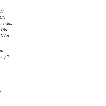
Đức
KCN
u Trầm,
 Tân
CN An
im
ong 2,
y