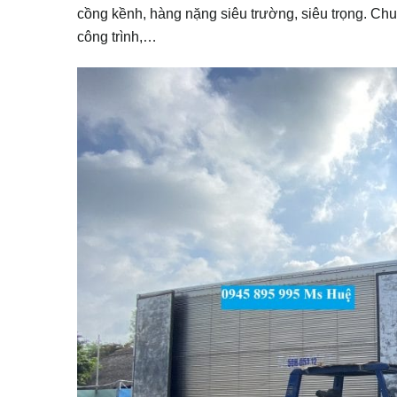
cồng kềnh, hàng nặng siêu trường, siêu trọng. Chuy
công trình,…