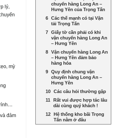
chuyển hàng Long An –
p lý,
Hưng Yên của Trọng Tấn
 chuyển
Các thế mạnh có tại Vận
tải Trọng Tấn
Giấy tờ cần phải có khi
vận chuyển hàng Long An
– Hưng Yên
Vận chuyển hàng Long An
– Hưng Yên đảm bảo
hàng hóa
kẹo, mỳ
Quy định chung vận
chuyển hàng Long An –
Hưng Yên
ọng
Các câu hỏi thường gặp
Rất vui được hợp tác lâu
 trình…
dài cùng quý khách !
Hệ thống kho bãi Trọng
 và đảm
Tấn nằm ở đâu