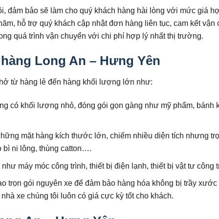
ôi, đảm bảo sẽ làm cho quý khách hàng hài lòng với mức giá hợ
năm, hỗ trợ quý khách cập nhật đơn hàng liên tục, cam kết vận
ong quá trình vận chuyển với chi phí hợp lý nhất thị trường.
 hàng Long An – Hưng Yên
hở từ hàng lẻ đến hàng khối lượng lớn như:
g có khối lượng nhỏ, đóng gói gọn gàng như mỹ phẩm, bánh 
những mặt hàng kích thước lớn, chiếm nhiều diện tích nhưng tr
bì ni lông, thùng catton….
:
như máy móc công trình, thiết bị điện lạnh, thiết bị vật tư công
o trọn gói nguyên xe để đảm bảo hàng hóa không bị trầy xước
 nhà xe chúng tôi luôn có giá cực kỳ tốt cho khách.