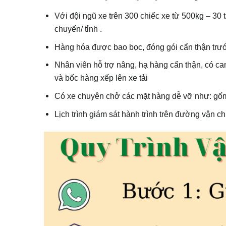
Với đội ngũ xe trên 300 chiếc xe từ 500kg – 30 t
chuyến/ tỉnh .
Hàng hóa được bao bọc, đóng gói cẩn thận trước
Nhân viên hỗ trợ nâng, hạ hàng cẩn thận, có ca
và bốc hàng xếp lên xe tải
Có xe chuyên chở các mặt hàng dễ vỡ như: gốm 
Lịch trình giám sát hành trình trên đường vận c