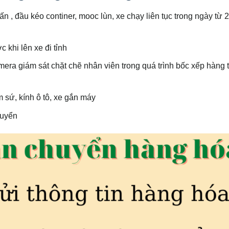
ấn , đầu kéo continer, mooc lùn, xe chạy liên tục trong ngày từ 
 khi lên xe đi tỉnh
mera giám sát chặt chẽ nhân viên trong quá trình bốc xếp hàng 
sứ, kính ô tô, xe gắn máy
huyển