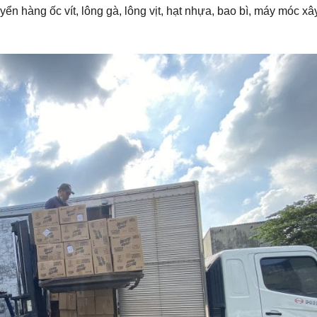
ển hàng ốc vít, lông gà, lông vịt, hạt nhựa, bao bì, máy móc x