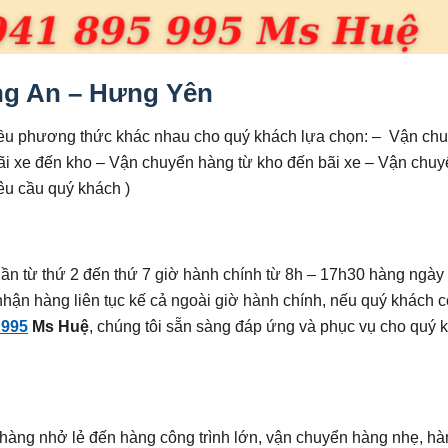
ng An – Hưng Yên
iều phương thức khác nhau cho quý khách lựa chọn: – Vận ch
ãi xe đến kho – Vận chuyển hàng từ kho đến bãi xe – Vận chuy
yêu cầu quý khách )
uần từ thứ 2 đến thứ 7 giờ hành chính từ 8h – 17h30 hàng ngày 
hận hàng liên tục kế cả ngoài giờ hành chính, nếu quý khách 
 995
Ms Huệ
, chúng tôi sẵn sàng đáp ứng và phục vụ cho quý 
 hàng nhở lẻ đến hàng công trình lớn, vận chuyển hàng nhẹ, h