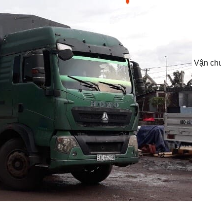
Vận ch