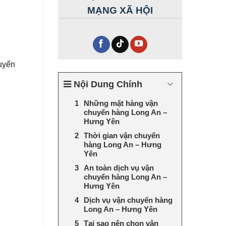
MẠNG XÃ HỘI
uyển
Nội Dung Chính
Những mặt hàng vận
chuyển hàng Long An –
Hưng Yên
Thời gian vận chuyển
hàng Long An – Hưng
Yên
An toàn dịch vụ vận
chuyển hàng Long An –
Hưng Yên
Dịch vụ vận chuyển hàng
Long An – Hưng Yên
Tại sao nên chọn vận