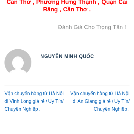
Cần Thơ , Phường Hưng Thạnh , Quận Cái
Răng , Cần Thơ .
Đánh Giá Cho Trọng Tấn !
NGUYỄN MINH QUỐC
Vận chuyển hàng từ Hà Nội
Vận chuyển hàng từ Hà Nội
đi Vĩnh Long giá rẻ / Uy Tín/
đi An Giang giá rẻ / Uy Tín/
Chuyên Nghiệp .
Chuyên Nghiệp .