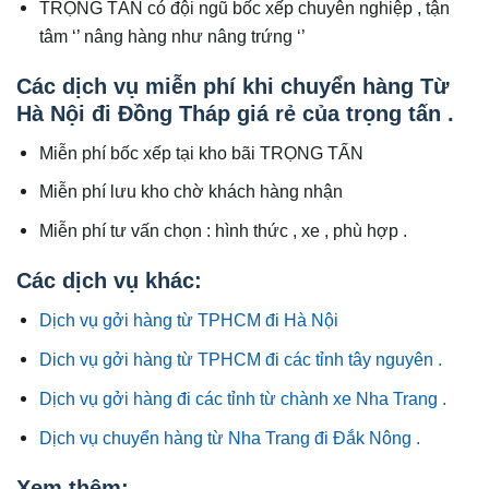
TRỌNG TẤN có đội ngũ bốc xếp chuyên nghiệp , tận
tâm ‘’ nâng hàng như nâng trứng ‘’
Các dịch vụ miễn phí khi chuyển hàng Từ
Hà Nội đi Đồng Tháp giá rẻ của trọng tấn .
Miễn phí bốc xếp tại kho bãi TRỌNG TẤN
Miễn phí lưu kho chờ khách hàng nhận
Miễn phí tư vấn chọn : hình thức , xe , phù hợp .
Các dịch vụ khác:
Dịch vụ gởi hàng từ TPHCM đi Hà Nội
Dich vụ gởi hàng từ TPHCM đi các tỉnh tây nguyên .
Dịch vụ gởi hàng đi các tỉnh từ chành xe Nha Trang .
Dịch vụ chuyển hàng từ Nha Trang đi Đắk Nông .
Xem thêm: