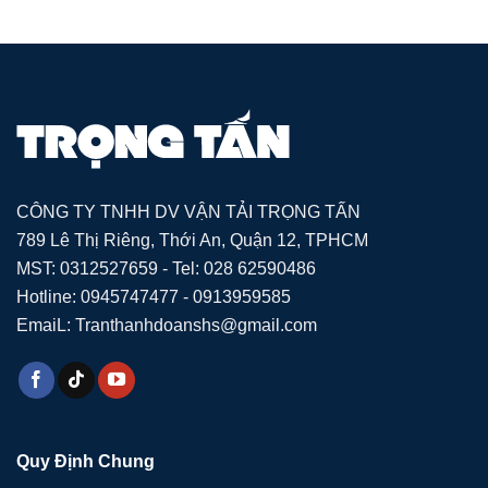
CÔNG TY TNHH DV VẬN TẢI TRỌNG TẤN
789 Lê Thị Riêng, Thới An, Quận 12, TPHCM
MST: 0312527659 - Tel: 028 62590486
Hotline: 0945747477 - 0913959585
EmaiL: Tranthanhdoanshs@gmail.com
Quy Định Chung