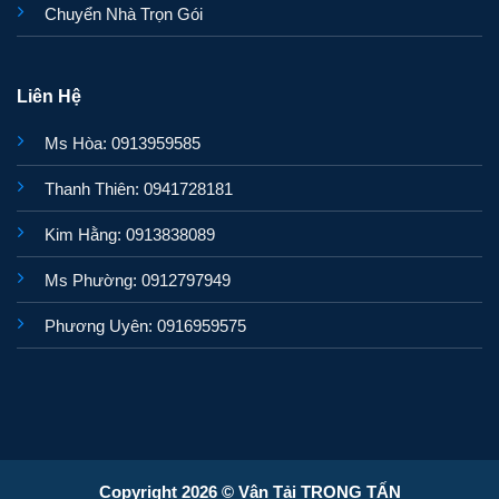
Chuyển Nhà Trọn Gói
Liên Hệ
Ms Hòa: 0913959585
Thanh Thiên: 0941728181
Kim Hằng: 0913838089
Ms Phường: 0912797949
Phương Uyên: 0916959575
Copyright 2026 © Vận Tải TRỌNG TẤN