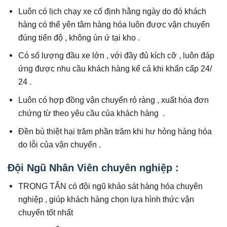
Luôn có lịch chạy xe cố định hằng ngày do đó khách
hàng có thể yên tâm hàng hóa luôn được vận chuyển
đúng tiến độ , không ùn ứ tại kho .
Có số lượng đầu xe lớn , với đầy đủ kích cỡ , luôn đáp
ứng được nhu cầu khách hàng kể cả khi khẩn cấp 24/
24 .
Luôn có hợp đồng vận chuyển rỏ ràng , xuất hóa đơn
chứng từ theo yêu cầu của khách hàng .
Đền bù thiệt hại trăm phần trăm khi hư hỏng hàng hóa
do lỗi của vận chuyển .
Đội Ngũ Nhân Viên chuyên nghiệp :
TRỌNG TẤN có đội ngũ khảo sát hàng hóa chuyên
nghiệp , giúp khách hàng chọn lựa hình thức vận
chuyển tốt nhất