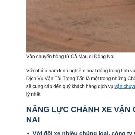
Vận chuyển hàng từ Cà Mau đi Đồng Nai
Với nhiều năm kinh nghiệm hoạt động trong lĩnh v
Dịch Vụ Vận Tải Trọng Tấn là một trong những Ch
sẽ cung cấp đến quý khách hàng dịch vụ
vận chuy
lý nhất.
NĂNG LỰC CHÀNH XE VẬN 
NAI
Với đội xe nhiều chủng loại, công ty