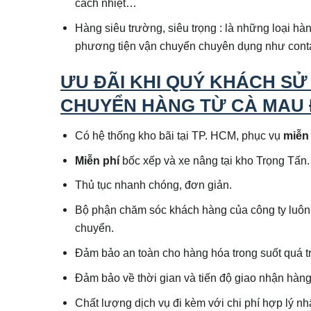
cách nhiệt…
Hàng siêu trường, siêu trọng : là những loại hà
phương tiện vận chuyển chuyên dụng như conta
ƯU ĐÃI KHI QUÝ KHÁCH SỬ
CHUYỂN HÀNG TỪ CÀ MAU 
Có hệ thống kho bãi tại TP. HCM, phục vụ
miễn
Miễn phí
bốc xếp và xe nâng tại kho Trọng Tấn.
Thủ tục nhanh chóng, đơn giản.
Bộ phận chăm sóc khách hàng của công ty luôn h
chuyển.
Đảm bảo an toàn cho hàng hóa trong suốt quá t
Đảm bảo về thời gian và tiến độ giao nhận hàng
Chất lượng dịch vụ đi kèm với chi phí hợp lý nh