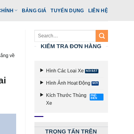
CHÍNH
BẢNG GIÁ
TUYỂN DỤNG
LIÊN HỆ
KIỂM TRA ĐƠN HÀNG
lắng về
Hình Các Loại Xe
ai
Hình Ảnh Hoạt Động
Kích Thước Thùng
Xe
TRỌNG TẤN TRÊN