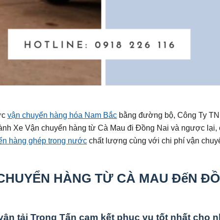
ực
vận chuyển hàng hóa Nam Bắc
bằng đường bộ, Công Ty T
ành Xe Vận chuyển hàng từ Cà Mau đi Đồng Nai và ngược lại, 
ển hàng ghép trong nước
chất lượng cùng với chi phí vận chu
CHUYỂN HÀNG TỪ CÀ MAU ĐếN Đ
 vận tải Trọng Tấn cam kết phục vụ tốt nhất cho 