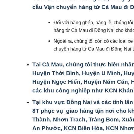
cầu Vận chuyển hàng từ Cà Mau đi Đ
Đối với hàng ghép, hàng lẻ, chúng tôi
hàng từ Cà Mau đi Đồng Nai cho khá
Ngoài ra, chúng tôi còn có các loại xe
chuyển hàng từ Cà Mau đi Đồng Nai t
Tại Cà Mau, chúng tôi thực hiện nhậ
Huyện Thới Bình, Huyện U Minh, Hu
Huyện Ngọc Hiển, Huyện Năm Căn, Hu
các khu công nghiệp như KCN Khán
Tại khu vực Đồng Nai và các tỉnh lân cậ
8T phục vụ giao hàng tận nơi cho k
Thành, Nhơn Trạch, Trảng Bom, Xu
An Phước, KCN Biên Hòa, KCN Nhơn