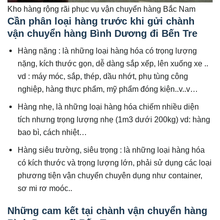
Kho hàng rộng rãi phục vụ vận chuyển hàng Bắc Nam
Cần phân loại hàng trước khi gửi chành
vận chuyển hàng Bình Dương đi Bến Tre
Hàng nặng : là những loại hàng hóa có trọng lượng
nặng, kích thước gọn, dễ dàng sắp xếp, lên xuống xe ..
vd : máy móc, sắp, thép, dầu nhớt, phụ tùng công
nghiệp, hàng thực phẩm, mỹ phẩm đóng kiện..v..v…
Hàng nhẹ, là những loại hàng hóa chiếm nhiều diện
tích nhưng trọng lượng nhẹ (1m3 dưới 200kg) vd: hàng
bao bì, cách nhiệt…
Hàng siêu trường, siêu trọng : là những loại hàng hóa
có kích thước và trọng lượng lớn, phải sử dụng các loại
phương tiện vận chuyển chuyên dụng như container,
sơ mi rơ moóc..
Những cam kết tại chành vận chuyển hàng