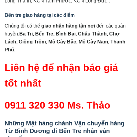
Long Thành, KCN Tam Phước, KCN Long Đức…
Bến tre giao hàng tại các điểm
Chúng tôi có thể
giao nhận hàng tận nơi
đến các quận
huyện:
Ba Tri, Bến Tre, Bình Đại, Châu Thành, Chợ
Lách, Giồng Trôm, Mỏ Cày Bắc, Mỏ Cày Nam, Thạnh
Phú
.
Liên hệ để nhận báo giá
tốt nhất
0911 320 330 Ms. Thảo
Những Mặt hàng chành Vận chuyển hàng
Từ Bình Dương đi Bến Tre nhận vận