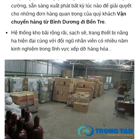
cường, sẵn sàng xuất phát bất kỳ lúc nào để giải quyết
cho những đơn hàng quan trọng của quý khách
Vận
chuyển hàng từ Bình Dương đi Bến Tr
e
.
Hệ thống kho bãi rộng rãi, sạch sẽ, trang thiết bị nâng
hạ hiện đại cùng với đội ngũ nhân viên có nhiều năm
kinh nghiệm trong lĩnh vực xếp dỡ hàng hóa .