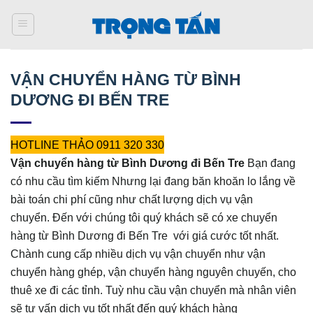
Bỏ
qua
nội
dung
VẬN CHUYỂN HÀNG TỪ BÌNH
DƯƠNG ĐI BẾN TRE
HOTLINE THẢO 0911 320 330
Vận chuyển hàng từ Bình Dương đi Bến Tre
Bạn đang
có nhu cầu tìm kiếm Nhưng lại đang băn khoăn lo lắng về
bài toán chi phí cũng như chất lượng dịch vụ vận
chuyển. Đến với chúng tôi quý khách sẽ có xe chuyển
hàng từ Bình Dương đi Bến Tre
với giá cước tốt nhất.
Chành cung cấp nhiều dịch vụ vận chuyển như vận
chuyển hàng ghép, vận chuyển hàng nguyên chuyến, cho
thuê xe đi các tỉnh. Tuỳ nhu cầu vận chuyển mà nhân viên
sẽ tư vấn dịch vụ tốt nhất đến quý khách hàng