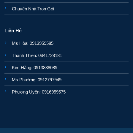
Chuyển Nhà Trọn Gói
Liên Hệ
Ms Hòa: 0913959585
Thanh Thiên: 0941728181
Kim Hằng: 0913838089
Ms Phường: 0912797949
Phương Uyên: 0916959575