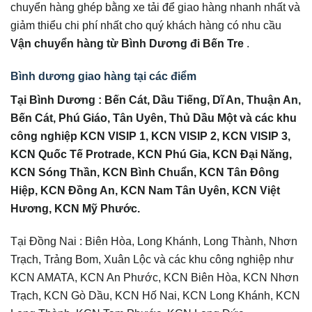
chuyển hàng ghép bằng xe tải để giao hàng nhanh nhất và
giảm thiểu chi phí nhất cho quý khách hàng có nhu cầu
Vận chuyển hàng từ Bình Dương đi Bến Tre
.
Bình dương giao hàng tại các điểm
Tại Bình Dương : Bến Cát, Dầu Tiếng, Dĩ An, Thuận An,
Bến Cát, Phú Giáo, Tân Uyên, Thủ Dầu Một và các khu
công nghiệp KCN VISIP 1, KCN VISIP 2, KCN VISIP 3,
KCN Quốc Tế Protrade, KCN Phú Gia, KCN Đại Năng,
KCN Sóng Thần, KCN Bình Chuẩn, KCN Tân Đông
Hiệp, KCN Đồng An, KCN Nam Tân Uyên, KCN Việt
Hương, KCN Mỹ Phước.
Tại Đồng Nai : Biên Hòa, Long Khánh, Long Thành, Nhơn
Trạch, Trảng Bom, Xuân Lộc và các khu công nghiệp như
KCN AMATA, KCN An Phước, KCN Biên Hòa, KCN Nhơn
Trạch, KCN Gò Dầu, KCN Hố Nai, KCN Long Khánh, KCN