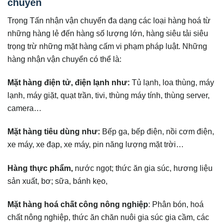
chuyển
Trọng Tấn nhận vận chuyển đa dạng các loại hàng hoá từ
những hàng lẻ đến hàng số lượng lớn, hàng siêu tải siêu
trọng trừ những mặt hàng cấm vi phạm pháp luật. Những
hàng nhận vận chuyển có thể là:
Mặt hàng điện tử, điện lạnh như:
Tủ lạnh, loa thùng, máy
lạnh, máy giặt, quạt trần, tivi, thùng máy tính, thùng server,
camera…
Mặt hàng tiêu dùng như:
Bếp ga, bếp điện, nồi cơm điện,
xe máy, xe đạp, xe máy, pin năng lượng mặt trời…
Hàng thực phẩm,
nước ngọt; thức ăn gia súc, hương liệu
sản xuất, bơ; sữa, bánh kẹo,
Mặt hàng hoá chất công nông nghiệp
: Phân bón, hoá
chất nông nghiệp, thức ăn chăn nuôi gia súc gia cầm, các