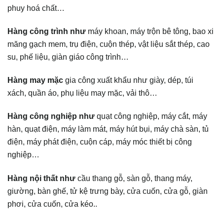
phuy hoá chất…
Hàng công trình như
máy khoan, máy trộn bê tông, bao xi
măng gạch mem, trụ điện, cuộn thép, vật liệu sắt thép, cao
su, phế liệu, giàn giáo công trình…
Hàng may mặc
gia công xuất khẩu như giày, dép, túi
xách, quần áo, phụ liệu may mặc, vải thô…
Hàng công nghiệp như
quạt công nghiệp, máy cắt, máy
hàn, quạt điện, máy làm mát, máy hút bụi, máy chà sàn, tủ
điện, máy phát điện, cuộn cáp, máy móc thiết bị công
nghiệp…
Hàng nội thất như
cầu thang gỗ, sàn gỗ, thang máy,
giường, bàn ghế, tử kệ trưng bày, cửa cuốn, cửa gỗ, giàn
phơi, cửa cuốn, cửa kéo..