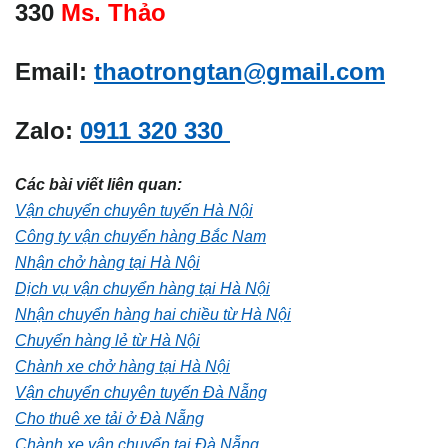
330
Ms. Thảo
Email:
thaotrongtan@gmail.com
Zalo:
0911 320 330
Các bài viết liên quan:
Vận chuyển chuyên tuyến Hà Nội
Công ty vận chuyển hàng Bắc Nam
Nhận chở hàng tại Hà Nội
Dịch vụ vận chuyển hàng tại Hà Nội
Nhận chuyển hàng hai chiều từ Hà Nội
Chuyển hàng lẻ từ Hà Nội
Chành xe chở hàng tại Hà Nội
Vận chuyển chuyên tuyến Đà Nẵng
Cho thuê xe tải ở Đà Nẵng
Chành xe vận chuyển tại Đà Nẵng