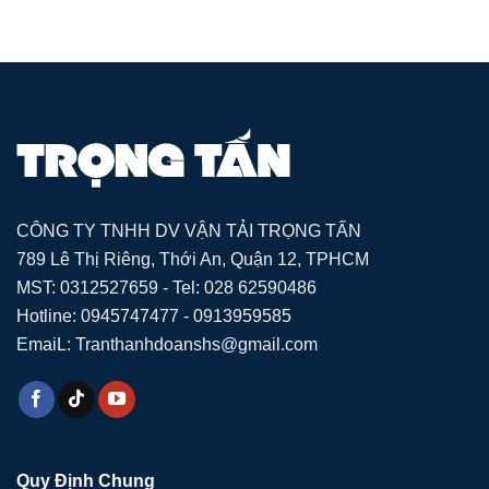
CÔNG TY TNHH DV VẬN TẢI TRỌNG TẤN
789 Lê Thị Riêng, Thới An, Quận 12, TPHCM
MST: 0312527659 - Tel: 028 62590486
Hotline: 0945747477 - 0913959585
EmaiL: Tranthanhdoanshs@gmail.com
Quy Định Chung