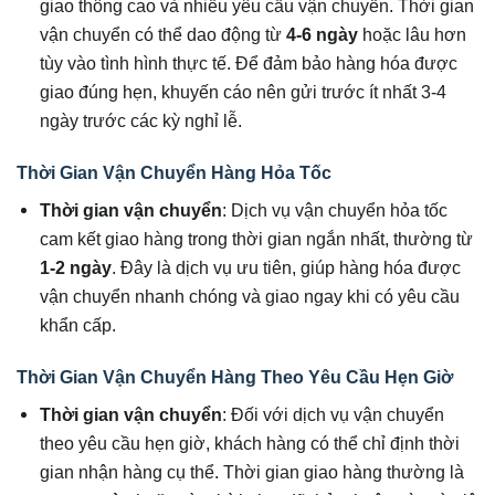
giao thông cao và nhiều yêu cầu vận chuyển. Thời gian
vận chuyển có thể dao động từ
4-6 ngày
hoặc lâu hơn
tùy vào tình hình thực tế. Để đảm bảo hàng hóa được
giao đúng hẹn, khuyến cáo nên gửi trước ít nhất 3-4
ngày trước các kỳ nghỉ lễ.
Thời Gian Vận Chuyển Hàng Hỏa Tốc
Thời gian vận chuyển
: Dịch vụ vận chuyển hỏa tốc
cam kết giao hàng trong thời gian ngắn nhất, thường từ
1-2 ngày
. Đây là dịch vụ ưu tiên, giúp hàng hóa được
vận chuyển nhanh chóng và giao ngay khi có yêu cầu
khẩn cấp.
Thời Gian Vận Chuyển Hàng Theo Yêu Cầu Hẹn Giờ
Thời gian vận chuyển
: Đối với dịch vụ vận chuyển
theo yêu cầu hẹn giờ, khách hàng có thể chỉ định thời
gian nhận hàng cụ thể. Thời gian giao hàng thường là