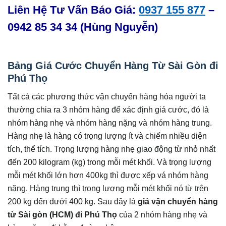
Liên Hệ Tư Vấn Báo Giá:
0937 155 877
–
0942 85 34 34 (Hùng Nguyễn)
Bảng Giá Cước Chuyển Hàng Từ Sài Gòn đi
Phú Thọ
Tất cả các phương thức vận chuyển hàng hóa người ta
thường chia ra 3 nhóm hàng để xác định giá cước, đó là
nhóm hàng nhẹ và nhóm hàng nặng và nhóm hàng trung.
Hàng nhẹ là hàng có trọng lượng ít và chiếm nhiều diện
tích, thể tích. Trọng lượng hàng nhẹ giao động từ nhỏ nhất
đến 200 kilogram (kg) trong mỗi mét khối. Và trọng lượng
mỗi mét khối lớn hơn 400kg thì được xếp vá nhóm hàng
nặng. Hàng trung thì trong lượng mỗi mét khối nó từ trên
200 kg đến dưới 400 kg. Sau đây là
giá vận chuyển hàng
từ Sài gòn (HCM) đi Phú Thọ
của 2 nhóm hàng nhẹ và