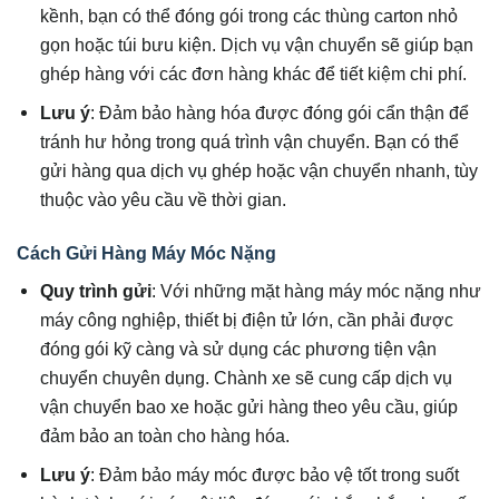
kềnh, bạn có thể đóng gói trong các thùng carton nhỏ
gọn hoặc túi bưu kiện. Dịch vụ vận chuyển sẽ giúp bạn
ghép hàng với các đơn hàng khác để tiết kiệm chi phí.
Lưu ý
: Đảm bảo hàng hóa được đóng gói cẩn thận để
tránh hư hỏng trong quá trình vận chuyển. Bạn có thể
gửi hàng qua dịch vụ ghép hoặc vận chuyển nhanh, tùy
thuộc vào yêu cầu về thời gian.
Cách Gửi Hàng Máy Móc Nặng
Quy trình gửi
: Với những mặt hàng máy móc nặng như
máy công nghiệp, thiết bị điện tử lớn, cần phải được
đóng gói kỹ càng và sử dụng các phương tiện vận
chuyển chuyên dụng. Chành xe sẽ cung cấp dịch vụ
vận chuyển bao xe hoặc gửi hàng theo yêu cầu, giúp
đảm bảo an toàn cho hàng hóa.
Lưu ý
: Đảm bảo máy móc được bảo vệ tốt trong suốt