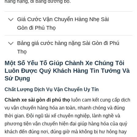
hàng nặng, đi bằng đường bộ.
Giá Cước Vận Chuyển Hàng Nhẹ Sài
Gòn đi Phú Thọ
Bảng giá cước hàng nặng Sài Gòn đi Phú
Thọ
Một Số Yếu Tố Giúp Chành Xe Chúng Tôi
Luôn Được Quý Khách Hàng Tin Tưởng Và
Sử Dụng
Chất Lượng Dịch Vụ Vận Chuyển Uy Tín
Chành xe sài gòn đi phú thọ
luôn cam kết cung cấp dịch
vụ vận chuyển hàng hóa an toàn, nhanh chóng và đúng
thời gian. Đội ngũ tài xế chuyên nghiệp, lành nghề và
phương tiện vận chuyển hiện đại giúp hàng hóa của quý
khách đến đúng nơi, đúng giờ mà không bị hư hỏng hay