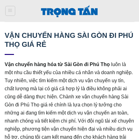
Bỏ
qua
nội
dung
VẬN CHUYỂN HÀNG SÀI GÒN ĐI PHÚ
THỌ GIÁ RẺ
Vận chuyển hàng hóa từ Sài Gòn đi Phú Thọ
luôn là
một nhu cầu thiết yếu của nhiều cá nhân và doanh nghiệp.
Tuy nhiên, việc tìm kiếm một dịch vụ vận chuyển uy tín,
chất lượng mà lại có giá cả hợp lý là điều không phải ai
cũng dễ dàng thực hiện. Chành xe vận chuyển hàng Sài
Gòn đi Phú Thọ giá rẻ chính là lựa chọn lý tưởng cho
những ai đang tìm kiếm một dịch vụ vận chuyển an toàn,
nhanh chóng và tiết kiệm chi phí. Với đội ngũ tài xế chuyên
nghiệp, phương tiện vận chuyển hiện đại và nhiều dịch vụ
hỗ trợ, chúng tôi cam kết mang đến cho khách hàng trải