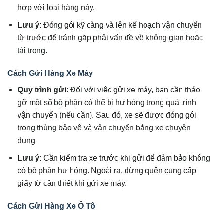
hợp với loại hàng này.
Lưu ý
: Đóng gói kỹ càng và lên kế hoạch vận chuyển
từ trước để tránh gặp phải vấn đề về không gian hoặc
tải trọng.
Cách Gửi Hàng Xe Máy
Quy trình gửi
: Đối với việc gửi xe máy, bạn cần tháo
gỡ một số bộ phận có thể bị hư hỏng trong quá trình
vận chuyển (nếu cần). Sau đó, xe sẽ được đóng gói
trong thùng bảo vệ và vận chuyển bằng xe chuyên
dụng.
Lưu ý
: Cần kiểm tra xe trước khi gửi để đảm bảo không
có bộ phận hư hỏng. Ngoài ra, đừng quên cung cấp
giấy tờ cần thiết khi gửi xe máy.
Cách Gửi Hàng Xe Ô Tô