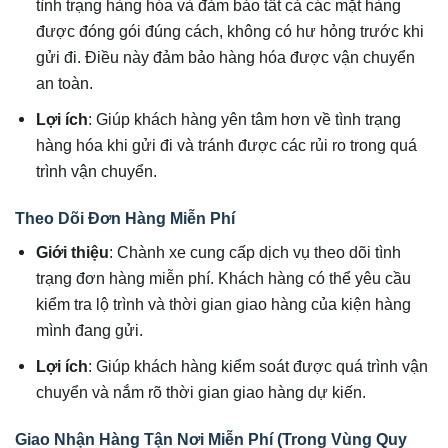
tình trạng hàng hóa và đảm bảo tất cả các mặt hàng
được đóng gói đúng cách, không có hư hỏng trước khi
gửi đi. Điều này đảm bảo hàng hóa được vận chuyển
an toàn.
Lợi ích
: Giúp khách hàng yên tâm hơn về tình trạng
hàng hóa khi gửi đi và tránh được các rủi ro trong quá
trình vận chuyển.
Theo Dõi Đơn Hàng Miễn Phí
Giới thiệu
: Chành xe cung cấp dịch vụ theo dõi tình
trạng đơn hàng miễn phí. Khách hàng có thể yêu cầu
kiểm tra lộ trình và thời gian giao hàng của kiện hàng
mình đang gửi.
Lợi ích
: Giúp khách hàng kiểm soát được quá trình vận
chuyển và nắm rõ thời gian giao hàng dự kiến.
Giao Nhận Hàng Tận Nơi Miễn Phí (Trong Vùng Quy