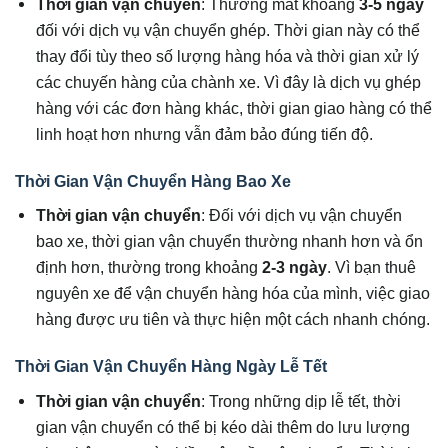
Thời gian vận chuyển
: Thường mất khoảng
3-5 ngày
đối với dịch vụ vận chuyển ghép. Thời gian này có thể
thay đổi tùy theo số lượng hàng hóa và thời gian xử lý
các chuyến hàng của chành xe. Vì đây là dịch vụ ghép
hàng với các đơn hàng khác, thời gian giao hàng có thể
linh hoạt hơn nhưng vẫn đảm bảo đúng tiến độ.
Thời Gian Vận Chuyển Hàng Bao Xe
Thời gian vận chuyển
: Đối với dịch vụ vận chuyển
bao xe, thời gian vận chuyển thường nhanh hơn và ổn
định hơn, thường trong khoảng
2-3 ngày
. Vì bạn thuê
nguyên xe để vận chuyển hàng hóa của mình, việc giao
hàng được ưu tiên và thực hiện một cách nhanh chóng.
Thời Gian Vận Chuyển Hàng Ngày Lễ Tết
Thời gian vận chuyển
: Trong những dịp lễ tết, thời
gian vận chuyển có thể bị kéo dài thêm do lưu lượng