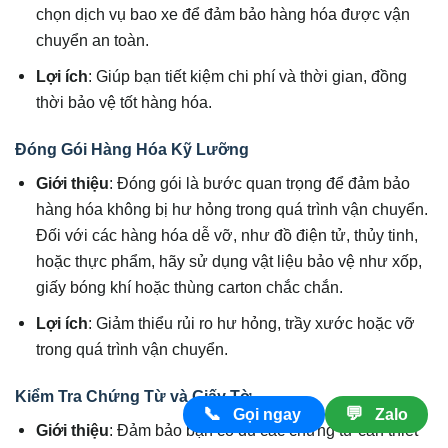
chọn dịch vụ bao xe để đảm bảo hàng hóa được vận
chuyển an toàn.
Lợi ích
: Giúp bạn tiết kiệm chi phí và thời gian, đồng
thời bảo vệ tốt hàng hóa.
Đóng Gói Hàng Hóa Kỹ Lưỡng
Giới thiệu
: Đóng gói là bước quan trọng để đảm bảo
hàng hóa không bị hư hỏng trong quá trình vận chuyển.
Đối với các hàng hóa dễ vỡ, như đồ điện tử, thủy tinh,
hoặc thực phẩm, hãy sử dụng vật liệu bảo vệ như xốp,
giấy bóng khí hoặc thùng carton chắc chắn.
Lợi ích
: Giảm thiểu rủi ro hư hỏng, trầy xước hoặc vỡ
trong quá trình vận chuyển.
Kiểm Tra Chứng Từ và Giấy Tờ
📞
💬
Gọi ngay
Zalo
Giới thiệu
: Đảm bảo bạn có đủ các chứng từ cần thiết