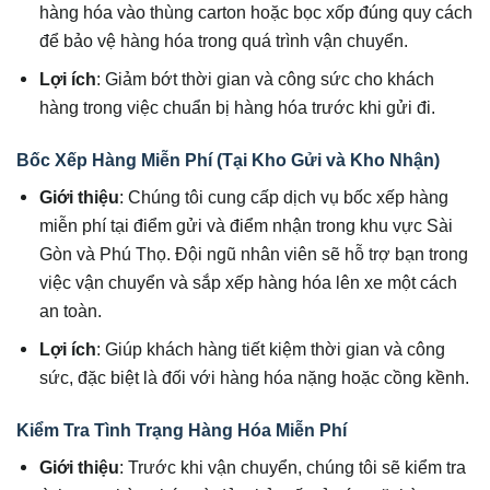
hàng hóa vào thùng carton hoặc bọc xốp đúng quy cách
để bảo vệ hàng hóa trong quá trình vận chuyển.
Lợi ích
: Giảm bớt thời gian và công sức cho khách
hàng trong việc chuẩn bị hàng hóa trước khi gửi đi.
Bốc Xếp Hàng Miễn Phí (Tại Kho Gửi và Kho Nhận)
Giới thiệu
: Chúng tôi cung cấp dịch vụ bốc xếp hàng
miễn phí tại điểm gửi và điểm nhận trong khu vực Sài
Gòn và Phú Thọ. Đội ngũ nhân viên sẽ hỗ trợ bạn trong
việc vận chuyển và sắp xếp hàng hóa lên xe một cách
an toàn.
Lợi ích
: Giúp khách hàng tiết kiệm thời gian và công
sức, đặc biệt là đối với hàng hóa nặng hoặc cồng kềnh.
Kiểm Tra Tình Trạng Hàng Hóa Miễn Phí
Giới thiệu
: Trước khi vận chuyển, chúng tôi sẽ kiểm tra