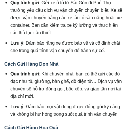
Quy trình gửi
: Gửi xe ô tô từ Sài Gòn đi Phú Thọ
thường yêu cầu dịch vụ vận chuyển chuyên biệt. Xe sẽ
được vận chuyển bằng các xe tải có sàn nâng hoặc xe
container. Bạn cần kiểm tra xe kỹ lưỡng và thực hiện
các thủ tục cần thiết.
Lưu ý
: Đảm bảo rằng xe được bảo vệ và cố định chặt
chẽ trong quá trình vận chuyển để tránh sự cố.
Cách Gửi Hàng Dọn Nhà
Quy trình gửi
: Khi chuyển nhà, bạn có thể gửi các đồ
đạc như tủ, giường, bàn ghế, đồ điện tử… Dịch vụ vận
chuyển sẽ hỗ trợ đóng gói, bốc xếp, và giao tận nơi tại
địa chỉ mới.
Lưu ý
: Đảm bảo mọi vật dụng được đóng gói kỹ càng
và không bị hư hỏng trong suốt quá trình vận chuyển.
Cách Gửi Hàng Hoa Quả