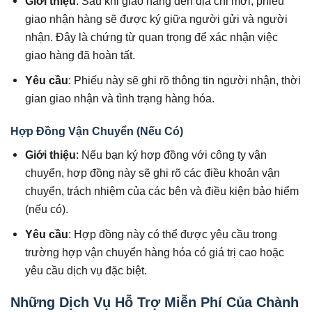
Giới thiệu
: Sau khi giao hàng đến địa chỉ mới, phiếu
giao nhận hàng sẽ được ký giữa người gửi và người
nhận. Đây là chứng từ quan trọng để xác nhận việc
giao hàng đã hoàn tất.
Yêu cầu
: Phiếu này sẽ ghi rõ thông tin người nhận, thời
gian giao nhận và tình trạng hàng hóa.
Hợp Đồng Vận Chuyển (Nếu Có)
Giới thiệu
: Nếu bạn ký hợp đồng với công ty vận
chuyển, hợp đồng này sẽ ghi rõ các điều khoản vận
chuyển, trách nhiệm của các bên và điều kiện bảo hiểm
(nếu có).
Yêu cầu
: Hợp đồng này có thể được yêu cầu trong
trường hợp vận chuyển hàng hóa có giá trị cao hoặc
yêu cầu dịch vụ đặc biệt.
Những Dịch Vụ Hỗ Trợ Miễn Phí Của Chành