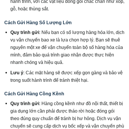
hành trình, với các vật liệu đóng gói chắc chắn như xốp,
gỗ, hoặc thùng sắt.
Cách Gửi Hàng Số Lượng Lớn
Quy trình gửi
: Nếu bạn có số lượng hàng hóa lớn, dịch
vụ vận chuyển bao xe là lựa chọn hợp lý. Bạn sẽ thuê
nguyên một xe để vận chuyển toàn bộ số hàng hóa của
mình, đảm bảo quá trình giao nhận được thực hiện
nhanh chóng và hiệu quả.
Lưu ý
: Các mặt hàng sẽ được xếp gọn gàng và bảo vệ
trong suốt hành trình để tránh thiệt hại.
Cách Gửi Hàng Cồng Kềnh
Quy trình gửi
: Hàng cồng kềnh như đồ nội thất, thiết bị
gia dụng lớn cần phải được tháo rời hoặc đóng gói
theo đúng quy chuẩn để tránh bị hư hỏng. Dịch vụ vận
chuyển sẽ cung cấp dịch vụ bốc xếp và vận chuyển phù