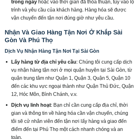
trong ngày
hoặc vào thời gian đã thỏa thuận, tùy vào lộ
trình và yêu cầu của khách hàng. Hàng hóa sẽ được
vận chuyển đến tận nơi đúng giờ như yêu cầu.
Nhận Và Giao Hàng Tận Nơi Ở Khắp Sài
Gòn Và Phú Thọ
Dịch Vụ Nhận Hàng Tận Nơi Tại Sài Gòn
Lấy hàng từ địa chỉ yêu cầu
: Chúng tôi cung cấp dịch
vụ nhận hàng tận nơi ở mọi quận huyện tại Sài Gòn, từ
quận trung tâm như Quận 1, Quận 3, Quận 5, Quận 10
đến các khu vực ngoại thành như Quận Thủ Đức, Quận
12, Hóc Môn, Bình Chánh, v.v.
Dịch vụ linh hoạt
: Bạn chỉ cần cung cấp địa chỉ, thời
gian và thông tin về hàng hóa cần vận chuyển, chúng
tôi sẽ cử nhân viên đến tận nơi lấy hàng và giao đến
điểm đến tại Phú Thọ một cách nhanh chóng và an
toàn.