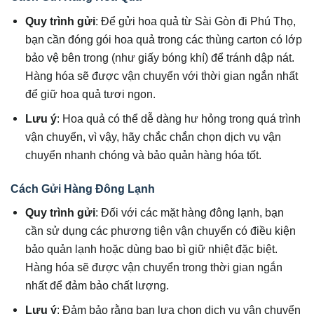
Quy trình gửi
: Để gửi hoa quả từ Sài Gòn đi Phú Thọ,
bạn cần đóng gói hoa quả trong các thùng carton có lớp
bảo vệ bên trong (như giấy bóng khí) để tránh dập nát.
Hàng hóa sẽ được vận chuyển với thời gian ngắn nhất
để giữ hoa quả tươi ngon.
Lưu ý
: Hoa quả có thể dễ dàng hư hỏng trong quá trình
vận chuyển, vì vậy, hãy chắc chắn chọn dịch vụ vận
chuyển nhanh chóng và bảo quản hàng hóa tốt.
Cách Gửi Hàng Đông Lạnh
Quy trình gửi
: Đối với các mặt hàng đông lạnh, bạn
cần sử dụng các phương tiện vận chuyển có điều kiện
bảo quản lạnh hoặc dùng bao bì giữ nhiệt đặc biệt.
Hàng hóa sẽ được vận chuyển trong thời gian ngắn
nhất để đảm bảo chất lượng.
Lưu ý
: Đảm bảo rằng bạn lựa chọn dịch vụ vận chuyển