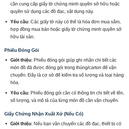
cần cung cấp giấy tờ chứng minh quyền sở hữu hoặc
quyền sử dụng các đồ đạc, vật dụng này.
Yêu cầu
: Các giấy tờ này có thể là hóa đơn mua sắm,
hợp đồng mua bán hoặc giấy tờ chứng minh quyền sở
hữu tài sản.
Phiếu Đóng Gói
Giới thiệu
: Phiếu đóng gói giúp ghi nhận chi tiết các
món đồ đã được đóng gói trong thùng/carton để vận
chuyển. Đây là cơ sở để kiểm tra số lượng và loại hàng
hóa.
Yêu cầu
: Phiếu đóng gói cần có thông tin chi tiết về tên,
số lượng, và mô tả của từng món đồ cần vận chuyển.
Giấy Chứng Nhận Xuất Xứ (Nếu Có)
Giới thiệu
: Nếu bạn vận chuyển các đồ đạc, thiết bị có