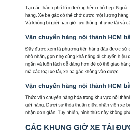
Tại các thành phố lớn đường hẻm nhỏ hẹp. Ngoài v
hàng. Xe ba gác có thể chở được một lượng hàng vừ
Và không bị giới hạn giờ lưu thông như xe tải và 
Vận chuyển hàng nội thành HCM b
Đây được xem là phương tiện hàng đầu được sử dụ
nhỏ nhắn, gọn nhẹ cùng khả năng di chuyển hiệu 
ngắn và luồn lách dễ dàng hơn để có thể giao hàng
mà các loại xe tải, xe ba gác không vào được.
Vận chuyển hàng nội thành HCM bằ
Thức vận chuyển hàng hóa trong khu vực nội thàn
gửi hàng. Dưới sự thỏa thuận giữa nhân viên xe bu
nhận đơn giản. Tuy nhiên, hình thức này không phổ
CÁC KHUNG GIỜ XE TẢI Đ