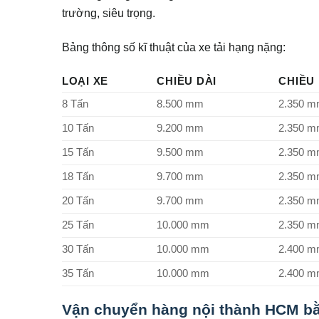
trường, siêu trọng.
Bảng thông số kĩ thuật của xe tải hạng nặng:
LOẠI XE
CHIỀU DÀI
CHIỀU
8 Tấn
8.500 mm
2.350 
10 Tấn
9.200 mm
2.350 
15 Tấn
9.500 mm
2.350 
18 Tấn
9.700 mm
2.350 
20 Tấn
9.700 mm
2.350 
25 Tấn
10.000 mm
2.350 
30 Tấn
10.000 mm
2.400 
35 Tấn
10.000 mm
2.400 
Vận chuyển hàng nội thành HCM bằ