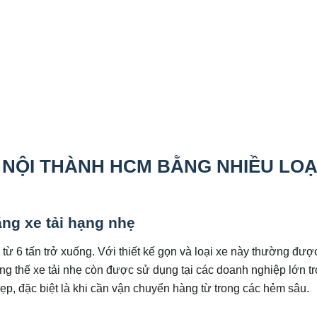
NỘI THÀNH HCM BẰNG NHIỀU LOẠ
ng xe tải hạng nhẹ
g từ 6 tấn trở xuống. Với thiết kế gọn và loại xe này thường đượ
g thế xe tải nhẹ còn được sử dụng tại các doanh nghiệp lớn t
p, đặc biệt là khi cần vận chuyển hàng từ trong các hẻm sâu.