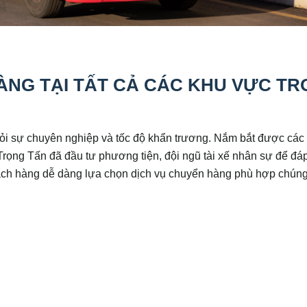
ÀNG TẠI TẤT CẢ CÁC KHU VỰC T
i sự chuyên nghiệp và tốc độ khẩn trương. Nắm bắt được các
rọng Tấn đã đầu tư phương tiện, đội ngũ tài xế nhân sự để đá
ách hàng dễ dàng lựa chọn dịch vụ chuyển hàng phù hợp chúng 