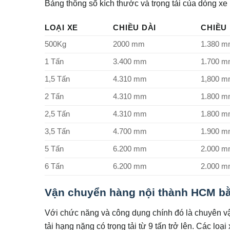
Bảng thông số kích thước và trọng tải của dòng xe
LOẠI XE
CHIỀU DÀI
CHIỀU
500Kg
2000 mm
1.380 
1 Tấn
3.400 mm
1.700 
1,5 Tấn
4.310 mm
1,800 
2 Tấn
4.310 mm
1.800 
2,5 Tấn
4.310 mm
1.800 
3,5 Tấn
4.700 mm
1.900 
5 Tấn
6.200 mm
2.000 
6 Tấn
6.200 mm
2.000 
Vận chuyển hàng nội thành HCM bằ
Với chức năng và công dụng chính đó là chuyên v
tải hạng nặng có trọng tải từ 9 tấn trở lên. Các lo