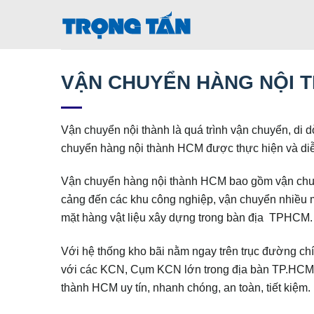
Bỏ
qua
nội
dung
VẬN CHUYỂN HÀNG NỘI 
Vận chuyển nội thành là quá trình vận chuyển, di d
chuyển hàng nội thành HCM được thực hiện và diễn 
Vận chuyển hàng nội thành HCM bao gồm vận chuyể
cảng đến các khu công nghiệp, vận chuyển nhiều m
mặt hàng vật liệu xây dựng trong bàn địa TPHCM.
Với hệ thống kho bãi nằm ngay trên trục đường chí
với các KCN, Cụm KCN lớn trong địa bàn TP.HCM. V
thành HCM uy tín, nhanh chóng, an toàn, tiết kiệm.