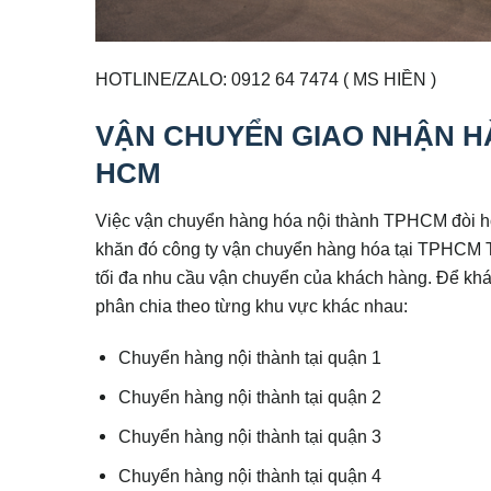
HOTLINE/ZALO: 0912 64 7474 ( MS HIỀN )
VẬN CHUYỂN GIAO NHẬN H
HCM
Việc vận chuyển hàng hóa nội thành TPHCM đòi hỏ
khăn đó công ty vận chuyển hàng hóa tại TPHCM T
tối đa nhu cầu vận chuyển của khách hàng. Để kh
phân chia theo từng khu vực khác nhau:
Chuyển hàng nội thành tại quận 1
Chuyển hàng nội thành tại quận 2
Chuyển hàng nội thành tại quận 3
Chuyển hàng nội thành tại quận 4