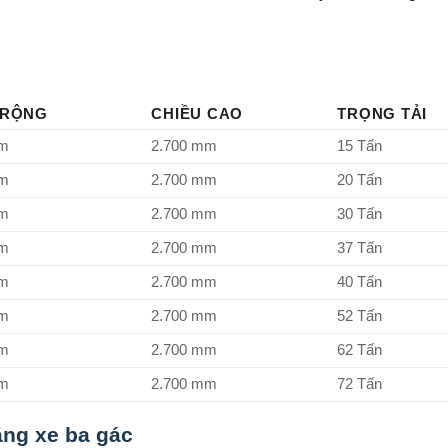
 RỘNG
CHIỀU CAO
TRỌNG TẢI
mm
2.700 mm
15 Tấn
mm
2.700 mm
20 Tấn
mm
2.700 mm
30 Tấn
mm
2.700 mm
37 Tấn
mm
2.700 mm
40 Tấn
mm
2.700 mm
52 Tấn
mm
2.700 mm
62 Tấn
mm
2.700 mm
72 Tấn
ng xe ba gác