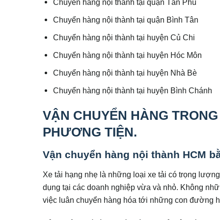
Chuyển hàng nội thành tại quận Tân Phú
Chuyển hàng nội thành tại quận Bình Tân
Chuyển hàng nội thành tại huyện Củ Chi
Chuyển hàng nội thành tại huyện Hóc Môn
Chuyển hàng nội thành tại huyện Nhà Bè
Chuyển hàng nội thành tại huyện Bình Chánh
VẬN CHUYỂN HÀNG TRONG 
PHƯƠNG TIỆN.
Vận chuyển hàng nội thành HCM bằ
Xe tải hạng nhẹ là những loại xe tải có trọng lượn
dụng tại các doanh nghiệp vừa và nhỏ. Không nhữn
việc luân chuyển hàng hóa tới những con đường hẹ