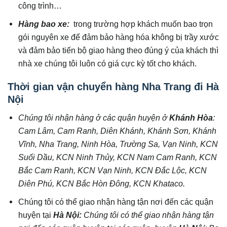
công trình…
Hàng bao xe:
trong trường hợp khách muốn bao trọn
gói nguyên xe để đảm bảo hàng hóa không bị trầy xước
và đảm bảo tiến bộ giao hàng theo đúng ý của khách thì
nhà xe chúng tôi luôn có giá cực kỳ tốt cho khách.
Thời gian vận chuyển hàng Nha Trang đi Hà
Nội
Chúng tôi nhận hàng ở các quận huyện ở
Khánh Hòa
:
Cam Lâm, Cam Ranh, Diên Khánh, Khánh Sơn, Khánh
Vĩnh, Nha Trang, Ninh Hòa, Trường Sa, Vạn Ninh, KCN
Suối Dầu, KCN Ninh Thủy, KCN Nam Cam Ranh, KCN
Bắc Cam Ranh, KCN Vạn Ninh, KCN Đắc Lộc, KCN
Diên Phú, KCN Bắc Hòn Đông, KCN Khataco.
Chúng tôi có thể giao nhận hàng tận nơi đến các quận
huyện tại
Hà Nội
:
Chúng tôi có thể giao nhận hàng tận