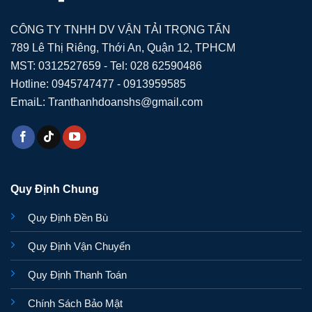
CÔNG TY TNHH DV VẬN TẢI TRỌNG TẤN
789 Lê Thị Riêng, Thới An, Quận 12, TPHCM
MST: 0312527659 - Tel: 028 62590486
Hotline: 0945747477 - 0913959585
EmaiL: Tranthanhdoanshs@gmail.com
Quy Định Chung
Quy Định Đền Bù
Quy Định Vận Chuyển
Quy Định Thanh Toán
Chính Sách Bảo Mật