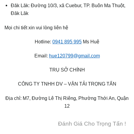
Đăk Lăk: Đường 10/3, xã Cuebur, TP. Buôn Ma Thuột,
Đăk Lăk
Mọi chi tiết xin vui lòng liên hệ
Hotline:
0941 895 995
Ms Huệ
Email:
hue120799@gmail.com
TRỤ SỞ CHÍNH
CÔNG TY TNHH DV – VẬN TẢI TRỌNG TẤN
Địa chỉ: M7, Đường Lê Thị Riêng, Phường Thới An, Quận
12
Đánh Giá Cho Trọng Tấn !