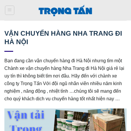
Bỏ
qua
nội
dung
VẬN CHUYỂN HÀNG NHA TRANG ĐI
HÀ NỘI
Bạn đang cần vận chuyển hàng đi Hà Nội nhưng tìm một
Chành xe vận chuyển hàng Nha Trang đi Hà Nội giá rẻ lại
uy tín thì không biết tìm nơi đâu. Hãy đến với chành xe
công ty Trọng Tấn Với đội ngũ nhân viên nhiều năm kinh
nghiệm , năng động , nhiệt tình …chúng tôi sẽ mang đến
cho quý khách dịch vụ chuyển hàng tốt nhất hiện nay …