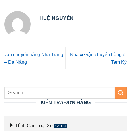
HUỆ NGUYỄN
vận chuyển hàng Nha Trang
Nhà xe vận chuyển hàng đi
– Đà Nẵng
Tam Kỳ
KIỂM TRA ĐƠN HÀNG
Hình Các Loại Xe