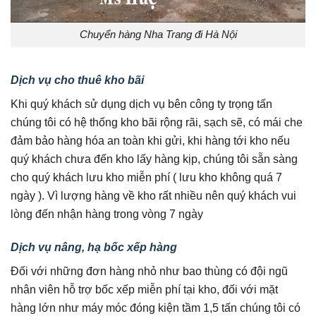
Chuyển hàng Nha Trang đi Hà Nội
Dịch vụ cho thuê kho bãi
Khi quý khách sử dụng dịch vụ bên công ty trọng tấn
chúng tôi có hệ thống kho bãi rộng rãi, sạch sẽ, có mái che
đảm bảo hàng hóa an toàn khi gửi, khi hàng tới kho nếu
quý khách chưa đến kho lấy hàng kịp, chúng tôi sẵn sàng
cho quý khách lưu kho miễn phí ( lưu kho không quá 7
ngày ). Vì lượng hàng về kho rất nhiều nên quý khách vui
lòng đến nhận hàng trong vòng 7 ngày
Dịch vụ nâng, hạ bốc xếp hàng
Đối với những đơn hàng nhỏ như bao thùng có đội ngũ
nhân viên hỗ trợ bốc xếp miễn phí tại kho, đối với mặt
hàng lớn như máy móc đóng kiện tầm 1,5 tấn chúng tôi có