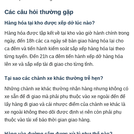
Các câu hỏi thường gặp
Hàng hóa tại kho được xếp dở lúc nào?
Hàng hóa được tập kết về tại kho vào giờ hành chính trong
ngày, đến 18h các ca ngày sẽ bàn giao hàng hóa lại cho
ca đêm và tiến hành kiểm soát sắp xếp hàng hóa lại theo
từng tuyến. Đến 21h ca đêm tiến hành xếp dở hàng hóa
lên xe và sắp xếp tài đi giao cho từng tỉnh.
Tại sao các chành xe khác thường trễ hẹn?
Những chành xe khác thường nhận hàng nhưng không có
xe sẵn để đi giao mà phải phụ thuộc vào xe ngoài đến để
lấy hàng đi giao và cái nhược điểm của chành xe khác là
xe ngoài không theo dõi được định vị nên còn phải phụ
thuộc vào tài xế báo thời gian giao hàng.
Hàng vào đường cấm được xử lý như thế nào?