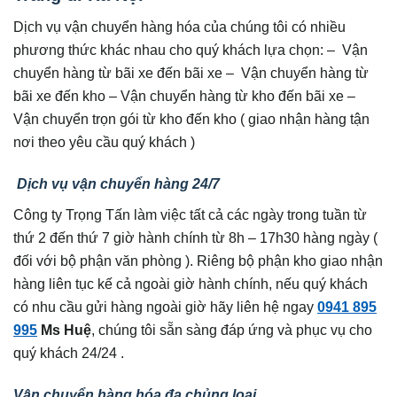
Dịch vụ vận chuyển hàng hóa của chúng tôi có nhiều
phương thức khác nhau cho quý khách lựa chọn: – Vận
chuyển hàng từ bãi xe đến bãi xe – Vận chuyển hàng từ
bãi xe đến kho – Vận chuyển hàng từ kho đến bãi xe –
Vận chuyển trọn gói từ kho đến kho ( giao nhận hàng tận
nơi theo yêu cầu quý khách )
Dịch vụ vận chuyển hàng 24/7
Công ty Trọng Tấn làm việc tất cả các ngày trong tuần từ
thứ 2 đến thứ 7 giờ hành chính từ 8h – 17h30 hàng ngày (
đối với bộ phận văn phòng ). Riêng bộ phận kho giao nhận
hàng liên tục kế cả ngoài giờ hành chính, nếu quý khách
có nhu cầu gửi hàng ngoài giờ hãy liên hệ ngay
0941 895
995
Ms Huệ
, chúng tôi sẵn sàng đáp ứng và phục vụ cho
quý khách 24/24 .
Vận chuyển hàng hóa đa chủng loại