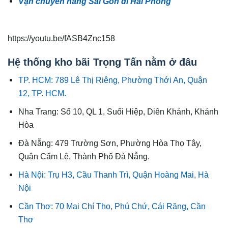
Vận chuyển hàng Sài Gòn đi Hải Phòng
https://youtu.be/fASB4Znc158
Hệ thống kho bãi Trọng Tấn nằm ở đâu
TP. HCM: 789 Lê Thị Riêng, Phường Thới An, Quận
12, TP. HCM.
Nha Trang: Số 10, QL 1, Suối Hiệp, Diên Khánh, Khánh
Hòa
Đà Nẵng: 479 Trường Sơn, Phường Hòa Thọ Tây,
Quận Cẩm Lệ, Thành Phố Đà Nẵng.
Hà Nội: Trụ H3, Cầu Thanh Trì, Quận Hoàng Mai, Hà
Nội
Cần Thơ: 70 Mai Chí Thọ, Phú Chứ, Cái Răng, Cần
Thơ