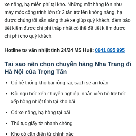
xe nâng, hạ miễn phí tại kho. Những mặt hàng lớn như
máy móc công trình lớn từ 2 tán trở lên không nâng, hạ
được chúng tôi sẵn sàng thuê xe giúp quý khách, đảm bảo
tiết kiệm được chi phí thấp nhất có thể để tiết kiệm được
chi phí cho quý khách.
Hotline tư vấn nhiệt tình 24/24 MS Huệ:
0941 895 995
Tại sao nên chọn chuyển hàng Nha Trang đi
Hà Nội của Trọng Tấn
Có hệ thống kho bãi rộng rãi, sạch sẽ an toàn
Đội ngũ bốc xếp chuyên nghiệp, nhân viên hỗ trợ bốc
xếp hàng nhiệt tình tại kho bãi
Có xe nâng, hạ hàng tại bãi
Thủ tục giấy tờ nhanh chóng
Kho có cân điện tử chính xác