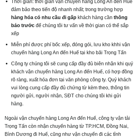
Thời gian: thời gian vận chuyển hàng Long An đến Huế
đảm bảo theo tiến độ nhanh nhất; trong trường hợp
hàng hóa có nhu cầu đi gấp
khách hàng cần
thông
báo trước
để chúng tôi tư vấn về thời gian có thể sắp
xếp
Miễn phí được phí bốc xếp, đóng gói, lưu kho khhi vận
chuyển hàng Long An đến Huế tại kho bãi Trọng Tấn
Công ty chúng tôi sẽ cung cấp đầy đủ biên nhận khi quý
khách vận chuyển hàng Long An đến Huế, có hợp đồng
rõ ràng, xuất hóa đơn tại văn phòng công ty. Quý khách
vui lòng cung cấp đầy đủ chứng từ kèm theo, thông tin
người gửi, người nhận, SĐT cho chúng tôi khi gửi
hàng.
Ngoài vận chuyển hàng Long An đến Huế, công ty vận tải
Trọng Tấn còn nhận chuyển hàng từ TP.HCM, Đồng Nai,
Bình Dương đi Huế, cũng như vận chuyển đi các tỉnh