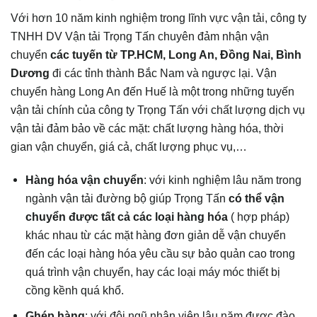
Với hơn 10 năm kinh nghiệm trong lĩnh vực vận tải, công ty
TNHH DV Vận tải Trọng Tấn chuyên đảm nhận vận
chuyển
các tuyến từ TP.HCM, Long An, Đồng Nai, Bình
D
ương
đi các tỉnh thành Bắc Nam và ngược lại. Vận
chuyển hàng Long An đến Huế là một trong những tuyến
vận tải chính của công ty Trọng Tấn với chất lượng dịch vụ
vận tải đảm bảo về các mặt: chất lượng hàng hóa, thời
gian vận chuyển, giá cả, chất lượng phục vụ,…
Hàng hóa vận chuyển
: với kinh nghiệm lâu năm trong
ngành vận tải đường bộ giúp Trọng Tấn
có thể vận
chuyển được tất cả các loại hàng hóa
( hợp pháp)
khác nhau từ các mặt hàng đơn giản dễ vận chuyển
đến các loại hàng hóa yêu cầu sự bảo quản cao trong
quá trình vận chuyển, hay các loại máy móc thiết bị
cồng kềnh quá khổ.
Ghép hàng
: với đội ngũ nhân viên lâu năm được đào