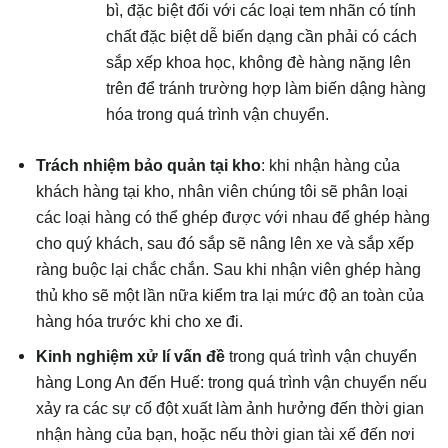
bì, đặc biệt đối với các loại tem nhãn có tính
chất đặc biệt dễ biến dạng cần phải có cách
sắp xếp khoa học, không đè hàng nặng lên
trên để tránh trường hợp làm biến dậng hàng
hóa trong quá trình vận chuyển.
Trách nhiệm bảo quản tại kho
: khi nhận hàng của
khách hàng tại kho, nhân viên chúng tôi sẽ phân loại
các loại hàng có thể ghép được với nhau để ghép hàng
cho quý khách, sau đó sắp sẽ nâng lên xe và sắp xếp
ràng buộc lại chắc chắn. Sau khi nhận viên ghép hàng
thủ kho sẽ một lần nữa kiểm tra lại mức độ an toàn của
hàng hóa trước khi cho xe đi.
Kinh nghiệm xử lí vấn đề
trong quá trình vận chuyển
hàng Long An đến Huế: trong quá trình vận chuyển nếu
xảy ra các sự cố đột xuất làm ảnh hưởng đến thời gian
nhận hàng của bạn, hoặc nếu thời gian tài xế đến nơi