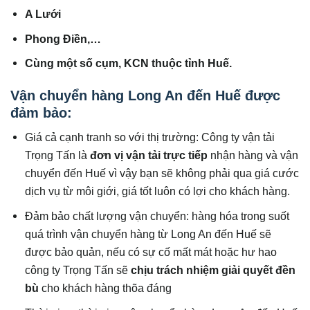
A Lưới
Phong Điền,…
Cùng một số cụm, KCN thuộc tỉnh Huế.
Vận chuyển hàng Long An đến Huế được
đảm bảo:
Giá cả cạnh tranh so với thị trường: Công ty vận tải
Trọng Tấn là
đơn vị vận tải trực tiếp
nhận hàng và vận
chuyển đến Huế vì vậy bạn sẽ không phải qua giá cước
dịch vụ từ môi giới, giá tốt luôn có lợi cho khách hàng.
Đảm bảo chất lượng vận chuyển: hàng hóa trong suốt
quá trình vận chuyển hàng từ Long An đến Huế sẽ
được bảo quản, nếu có sự cố mất mát hoặc hư hao
công ty Trọng Tấn sẽ
chịu trách nhiệm giải quyết đền
bù
cho khách hàng thõa đáng