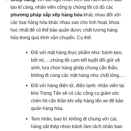
tạo kĩ càng, nhân viên công ty chúng tôi có đủ các
phương pháp sắp xếp hàng hóa
khác nhau đối với
các loại hàng hóa khác nhau sao cho linh hoạt, khoa
học nhất để có thể bảo quản được chất lượng hàng
hóa trong quá trình vận chuyển. Cụ thể:
Đối với mặt hàng thực phẩm như: bánh kẹo,
bột mì,….chúng tôi cam kết tuyệt đối giữ vệ
sinh, lựa chọn hàng ghép chung cẩn thận,
không đi cùng các mặt hàng như chất lỏng,…
Đối với hàng điện tử, điện lạnh: nhân viên tại
kho Trọng Tấn sẽ có các công cụ giảm xóc
chèn lót cẩn thận khi xếp hàng lên xe để bảo
quản hàng hóa.
Tem nhãn, bao bì: không đi chung với các
hàng sắt thép nhọn tránh làm rách nhãn bao