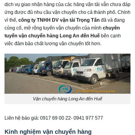
dịch vụ giao nhận hàng của các hãng vận tải vẫn chưa đáp
ứng được đủ nhu cầu vận chuyển cho cả thành phố. Chính
vì thế,
công ty TNHH DV vận tải Trọng Tấn
đã và đang
củng cố, mở rộng tuyến vận chuyển của mình
chuyên
tuyến vận chuyển hàng Long An đến Huế
bên cạnh
việc đảm bảo chất lượng vận chuyển tốt hơn.
Vận chuyển hàng Long An đến Huế
Liên hệ báo giá: 0917 69 00 22- 0941 977 577
Kinh nghiệm vận chuyển hàng