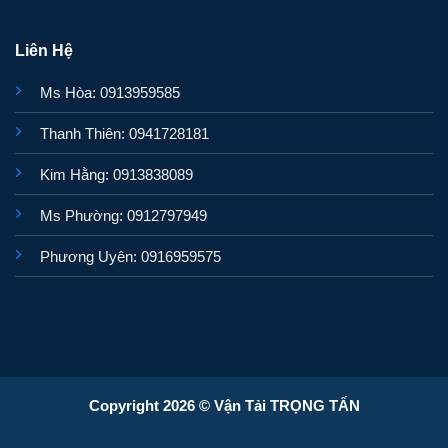
Liên Hệ
Ms Hòa: 0913959585
Thanh Thiên: 0941728181
Kim Hằng: 0913838089
Ms Phường: 0912797949
Phương Uyên: 0916959575
Copyright 2026 © Vận Tải TRỌNG TẤN