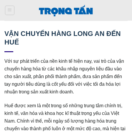
Bỏ
qua
nội
dung
VẬN CHUYỂN HÀNG LONG AN ĐẾN
HUẾ
Với sự phát triển của nền kinh tế hiện nay, vai trò của vận
chuyển hàng hóa từ các khâu nhập nguyên liệu đầu vào
cho sản xuất, phân phối thành phẩm, đưa sản phẩm đến
tay người tiêu dùng là cốt yếu đối với việc tối đa hóa lợi
nhuận trong sản xuất kinh doanh.
Huế được xem là một trong số những trung tâm chính trị,
kinh tế, văn hóa và khoa học kĩ thuật trọng yếu của Việt
Nam. Chính vì thế, mỗi ngày số lượng hàng hóa trung
chuyển vào thành phố luôn ở một mức độ cao, mà hiện tại