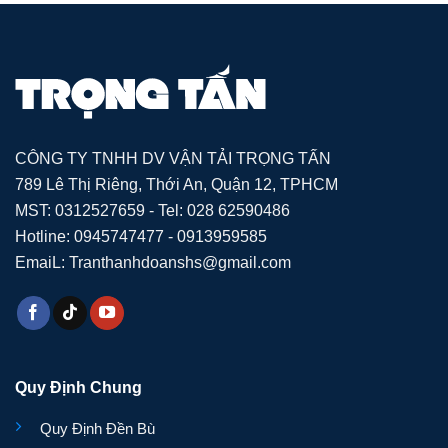
CÔNG TY TNHH DV VẬN TẢI TRỌNG TẤN
789 Lê Thị Riêng, Thới An, Quận 12, TPHCM
MST: 0312527659 - Tel: 028 62590486
Hotline: 0945747477 - 0913959585
EmaiL: Tranthanhdoanshs@gmail.com
Quy Định Chung
Quy Định Đền Bù