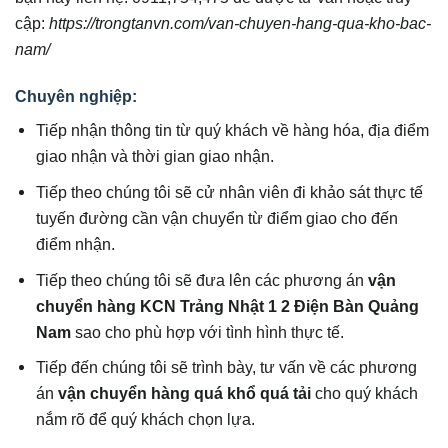
cập:
https://trongtanvn.com/van-chuyen-hang-qua-kho-bac-
nam/
Chuyên nghiệp:
Tiếp nhận thông tin từ quý khách về hàng hóa, địa điểm
giao nhận và thời gian giao nhận.
Tiếp theo chúng tôi sẽ cử nhân viên đi khảo sát thực tế
tuyến đường cần vận chuyển từ điểm giao cho đến
điểm nhận.
Tiếp theo chúng tôi sẽ đưa lên các phương án
vận
chuyển hàng KCN Trảng Nhật 1 2 Điện Bàn Quảng
Nam
sao cho phù hợp với tình hình thực tế.
Tiếp đến chúng tôi sẽ trình bày, tư vấn về các phương
án
vận chuyển hàng quá khổ quá tải
cho quý khách
nắm rõ để quý khách chọn lựa.