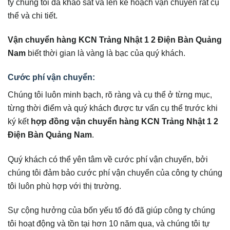
ty chúng tôi đã khảo sát và lên kế hoạch vận chuyển rất cụ
thể và chi tiết.
Vận chuyển hàng KCN Trảng Nhật 1 2 Điện Bàn Quảng
Nam
biết thời gian là vàng là bạc của quý khách.
Cước phí vận chuyển:
Chúng tôi luôn minh bạch, rõ ràng và cụ thể ở từng mục,
từng thời điểm và quý khách được tư vấn cụ thể trước khi
ký kết
hợp đồng vận chuyển hàng KCN Trảng Nhật 1 2
Điện Bàn Quảng Nam
.
Quý khách có thể yên tâm về cước phí vận chuyển, bởi
chúng tôi đảm bảo cước phí vận chuyển của công ty chúng
tôi luôn phù hợp với thị trường.
Sự cộng hưởng của bốn yếu tố đó đã giúp công ty chúng
tôi hoạt động và tồn tại hơn 10 năm qua, và chúng tôi tự