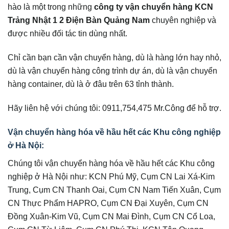
hào là một trong những
công ty vận chuyển hàng KCN
Trảng Nhật 1 2 Điện Bàn Quảng Nam
chuyên nghiệp và
được nhiều đối tác tin dùng nhất.
Chỉ cần bạn cần vận chuyển hàng, dù là hàng lớn hay nhỏ,
dù là vận chuyển hàng công trình dự án, dù là vận chuyển
hàng container, dù là ở đâu trên 63 tỉnh thành.
Hãy liên hệ với chúng tôi: 0911,754,475 Mr.Công để hỗ trợ.
Vận chuyển hàng hóa về hầu hết các Khu công nghiệp
ở Hà Nội:
Chúng tôi vận chuyển hàng hóa về hầu hết các Khu công
nghiệp ở Hà Nội như: KCN Phú Mỹ, Cụm CN Lai Xá-Kim
Trung, Cụm CN Thanh Oai, Cụm CN Nam Tiến Xuân, Cụm
CN Thực Phẩm HAPRO, Cụm CN Đại Xuyên, Cụm CN
Đồng Xuân-Kim Vũ, Cụm CN Mai Đình, Cụm CN Cổ Loa,