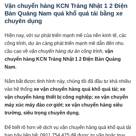
Vận chuyển hàng KCN Trảng Nhật 1 2 Điện
Bàn Quảng Nam
quá khổ quá tải bằng xe
chuyên dụng
Hiện nay, với sự phát triển mạnh mẽ của nền kinh tế, các
công trình, dự án càng phát triển mạnh mẽ dẫn đến nhu
cầu cao về
vận chuyển hàng dự án công trình,
vận
chuyển hàng KCN Trảng Nhật 1 2 Điện Bàn Quảng
Nam.
Nắm bắt được tình hình này, chúng tôi đã đầu tư khá nhiều
vào hệ thống
xe vận chuyển hàng quá khổ quá tải; xe
vận chuyển hàng thiết bị công nghiệp; xe vận chuyển
máy xúc máy đào cơ giới; xe vận chuyển hàng siêu
trường, siêu trọng chuyên dụng.
Để biết rõ hơn về dịch vụ vận chuyển hàng quá khổ quá tải
bạn hãy liên hệ: 0911,754,475 để được tư vấn hoặc truy