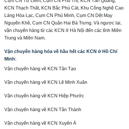
Cụm CN Từ Liêm, Cụm CN Phú Thị, KCN Tân Quang,
KCN Thạch Thất, KCN Bắc Phú Cát, Khu Công Nghệ Cao
Láng Hòa Lạc, Cụm CN Phú Minh, Cụm CN Dệt May
Nguyên Khê, Cụm CN Quận Hai Bà Trưng. Và ngược lại,
vận chuyển hàng từ các KCN ở Hà Nội đến các tỉnh Miền
Trung và Miền Nam.
Vận chuyển hàng hóa về hầu hết các KCN ở Hồ Chí
Minh:
Vận chuyển hàng về KCN Tân Tạo
Vận chuyển hàng về KCN Lê Minh Xuân
Vận chuyển hàng về KCN Hiệp Phước
Vận chuyển hàng về KCN Tân Thành
Vận chuyển hàng về KCN Xuyên Á