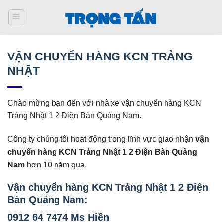
Bỏ
qua
nội
dung
VẬN CHUYỂN HÀNG KCN TRẢNG
NHẬT
Chào mừng bạn đến với nhà xe vận chuyển hàng KCN
Trảng Nhật 1 2 Điện Bàn Quảng Nam.
Công ty chúng tôi hoạt động trong lĩnh vực giao nhận
vận
chuyển hàng KCN Trảng Nhật 1 2 Điện Bàn Quảng
Nam
hơn 10 năm qua.
Vận chuyển hàng KCN Trảng Nhật 1 2 Điện
Bàn Quảng Nam
:
0912 64 7474 Ms Hiền