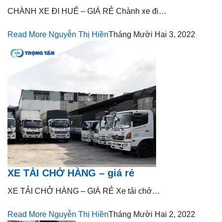
CHÀNH XE ĐI HUẾ – GIÁ RẺ Chành xe đi…
Read More
Nguyễn Thị Hiền
Tháng Mười Hai 3, 2022
XE TẢI CHỞ HÀNG – giá rẻ
XE TẢI CHỞ HÀNG – GIÁ RẺ Xe tải chở…
Read More
Nguyễn Thị Hiền
Tháng Mười Hai 2, 2022