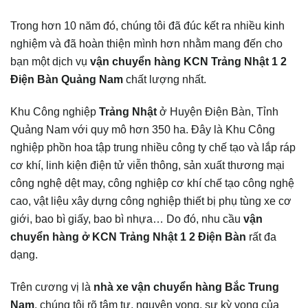
Trong hơn 10 năm đó, chúng tôi đã đúc kết ra nhiều kinh
nghiệm và đã hoàn thiện mình hơn nhằm mang đến cho
bạn một dịch vụ
vận chuyển hàng KCN Trảng Nhật 1 2
Điện Bàn Quảng Nam
chất lượng nhất.
Khu Công nghiệp
Trảng Nhật
ở Huyện Điện Bàn, Tỉnh
Quảng Nam với quy mô hơn 350 ha. Đây là Khu Công
nghiệp phồn hoa tập trung nhiều công ty chế tạo và lắp ráp
cơ khí, linh kiện điện tử viễn thông, sản xuất thương mại
công nghệ dệt may, công nghiệp cơ khí chế tạo công nghệ
cao, vật liệu xây dựng công nghiệp thiết bị phụ tùng xe cơ
giới, bao bì giấy, bao bì nhựa… Do đó, nhu cầu
vận
chuyển hàng ở KCN Trảng Nhật 1 2 Điện Bàn
rất đa
dạng.
Trên cương vị là
nhà xe vận chuyển hàng Bắc Trung
Nam
, chúng tôi rõ tâm tư, nguyện vọng, sự kỳ vọng của