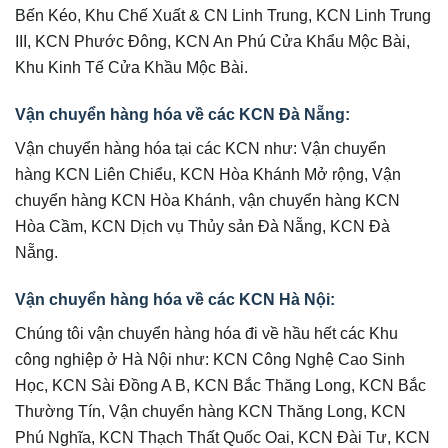
Bến Kéo, Khu Chế Xuất & CN Linh Trung, KCN Linh Trung
III, KCN Phước Đông, KCN An Phú Cửa Khẩu Mộc Bài,
Khu Kinh Tế Cửa Khầu Mộc Bài.
Vận chuyển hàng hóa về các KCN Đà Nẵng:
Vận chuyển hàng hóa tại các KCN như: Vận chuyển
hàng KCN Liên Chiểu, KCN Hòa Khánh Mở rộng, Vận
chuyển hàng KCN Hòa Khánh, vận chuyển hàng KCN
Hòa Cầm, KCN Dịch vụ Thủy sản Đà Nẵng, KCN Đà
Nẵng.
Vận chuyển hàng hóa về các KCN Hà Nội:
Chúng tôi vận chuyển hàng hóa đi về hầu hết các Khu
công nghiệp ở Hà Nội như: KCN Công Nghệ Cao Sinh
Học, KCN Sài Đồng A B, KCN Bắc Thăng Long, KCN Bắc
Thường Tín, Vận chuyển hàng KCN Thăng Long, KCN
Phú Nghĩa, KCN Thạch Thất Quốc Oai, KCN Đài Tư, KCN