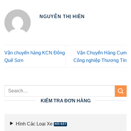
NGUYỄN THỊ HIỀN
Vận chuyển hàng KCN Đông
Vận Chuyển Hàng Cụm
Quế Sơn
Công nghiệp Thương Tín
KIỂM TRA ĐƠN HÀNG
Hình Các Loại Xe