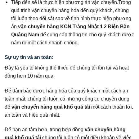
Tiếp đến sẽ là thực hiện phương án vận chuyển.Trong
quá trình vận chuyển hàng hóa đến quý khách, chúng
tôi luôn theo dõi sát sao về tình hình thực hiện phương
án
vận chuyển hàng KCN Trảng Nhật 1 2 Điện Bàn
Quảng Nam
để cung cấp thông tin cho quý khách được
nắm rõ một cách nhanh chóng.
Sự uy tín và an toàn:
Đây là yếu tố không thể thiếu để chúng tôi tồn tại và hoạt
động hơn 10 năm qua.
Để đảm bảo được hàng hóa của quý khách một cách an
toàn nhất, chúng tôi luôn có những công cụ chuyên dụng
để
vận chuyển hàng quá khổ quá tải
một cách thuận lợi,
an toàn và hiệu quả nhất.
Để bạn an tâm hơn, trong hợp đồng
vận chuyển hàng
quá khổ quá tải
chúng tôi luôn có một điều khoản về việc