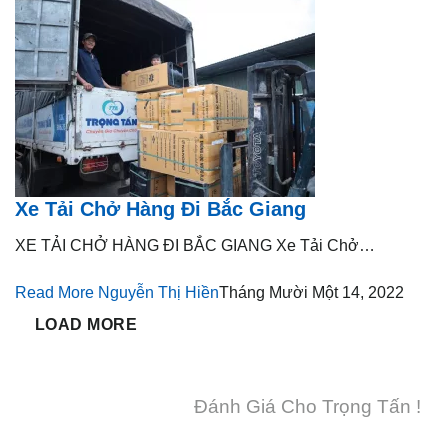
Xe Tải Chở Hàng Đi Bắc Giang
XE TẢI CHỞ HÀNG ĐI BẮC GIANG Xe Tải Chở…
Read More
Nguyễn Thị Hiền
Tháng Mười Một 14, 2022
LOAD MORE
Đánh Giá Cho Trọng Tấn !