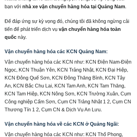
bạn với
nhà xe vận chuyển hàng hóa tại Quảng Nam
.
Để đáp ứng sự kỳ vọng đó, chúng tôi đã không ngừng cải
tiến để phát triển dịch vụ
vận chuyển hàng hóa toàn
quốc
này.
Vận chuyển hàng hóa các KCN Quảng Nam:
Vận chuyển hàng hóa các KCN như: KCN Điện Nam-Điện
Ngọc, KCN Thuận Yên, KCN Trảng Nhật, KCN Đại Hiệp,
KCN Đông Quế Sơn, KCN Đông Thăng Bình, KCN Tây
An, KCN Bắc Chu Lai, KCN Tam Anh, KCN Tam Thăng,
KCN Tam Hiệp, KCN Nông Sơn, KCN Trường Xuân, Cụm
Công nghiệp Cẩm Sơn, Cụm CN Trảng Nhật 1 2, Cụm CN
Thương Tín 1 2, Cụm CN & Dịch Vụ An Lưu.
Vận chuyển hàng hóa về các KCN ở Quảng Ngãi:
Vận chuyển hàng hóa các KCN như: KCN Thổ Phong,