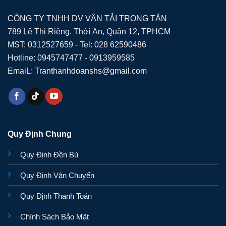
CÔNG TY TNHH DV VẬN TẢI TRỌNG TẤN
789 Lê Thị Riêng, Thới An, Quận 12, TPHCM
MST: 0312527659 - Tel: 028 62590486
Hotline: 0945747477 - 0913959585
EmaiL: Tranthanhdoanshs@gmail.com
Quy Định Chung
Quy Định Đền Bù
Quy Định Vận Chuyển
Quy Định Thanh Toán
Chính Sách Bảo Mật