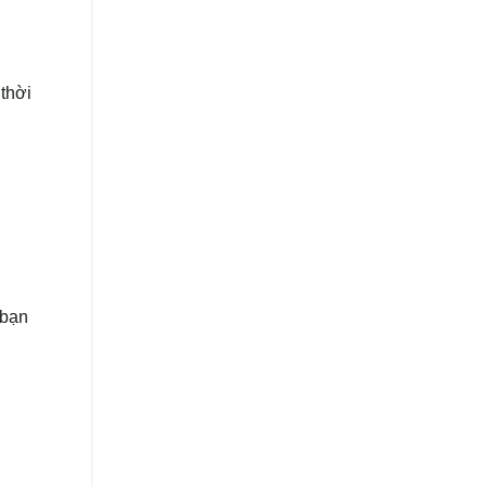
thời
 bạn