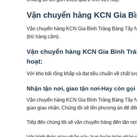
Vận chuyển hàng KCN Gia Bìn
Vận chuyển hàng KCN Gia Bình Trảng Bàng Tây Nin
(trừ hàng cấm).
Vận chuyển hàng KCN Gia Bình Trản
hoạt:
Với kho bãi rộng khắp và đạt tiêu chuẩn về chất lư
Nhận tận nơi, giao tận nơi-Hay còn gọi 
Vận chuyển hàng KCN Gia Bình Trảng Bàng Tây Nin
gian giao nhận. Chúng tôi sẽ lên phương án để đế
Tiếp đến chúng tôi sẽ vận chuyển hàng đến tận nơi
Với hình thức giao nhận này, bạn hoàn toàn nhàn 