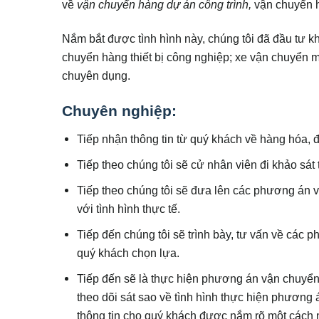
về
vận chuyển hàng dự án công trình,
vận chuyển 
Nắm bắt được tình hình này, chúng tôi đã đầu tư k
chuyển hàng thiết bị công nghiệp; xe vận chuyển m
chuyên dụng.
Chuyên nghiệp:
Tiếp nhận thông tin từ quý khách về hàng hóa, đ
Tiếp theo chúng tôi sẽ cử nhân viên đi khảo sá
Tiếp theo chúng tôi sẽ đưa lên các phương án
với tình hình thực tế.
Tiếp đến chúng tôi sẽ trình bày, tư vấn về các
quý khách chọn lựa.
Tiếp đến sẽ là thực hiện phương án vận chuyển
theo dõi sát sao về tình hình thực hiện phươ
thông tin cho quý khách được nắm rõ một cách