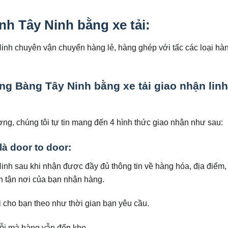
h Tây Ninh bằng xe tải:
h chuyên vận chuyển hàng lẻ, hàng ghép với tấc các loại hà
g Bàng Tây Ninh bằng xe tải giao nhận linh
ợng, chúng tôi tự tin mang đến 4 hình thức giao nhận như sau:
là door to door:
h sau khi nhận được đầy đủ thông tin về hàng hóa, địa điểm, 
n tận nơi của bạn nhận hàng.
 cho bạn theo như thời gian bạn yêu cầu.
rỗi mà hàng vẫn đến kho.