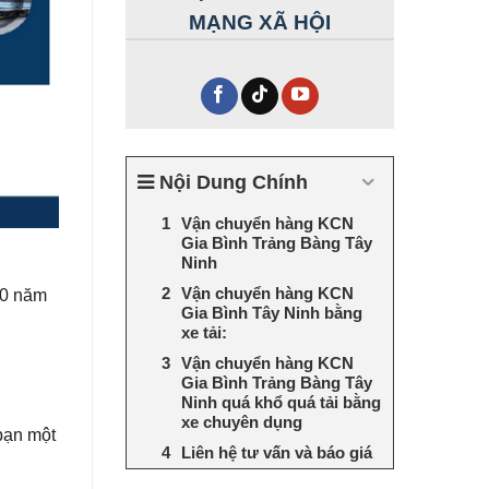
MẠNG XÃ HỘI
Nội Dung Chính
Vận chuyển hàng KCN
Gia Bình Trảng Bàng Tây
Ninh
Vận chuyển hàng KCN
10 năm
Gia Bình Tây Ninh bằng
xe tải:
Vận chuyển hàng KCN
Gia Bình Trảng Bàng Tây
Ninh quá khổ quá tải bằng
xe chuyên dụng
bạn một
Liên hệ tư vấn và báo giá