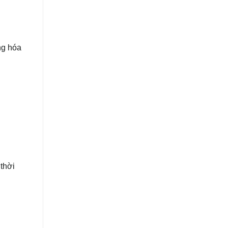
ng hóa
thời