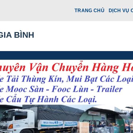
TRANG CHỦ
DỊCH VỤ 
IA BÌNH