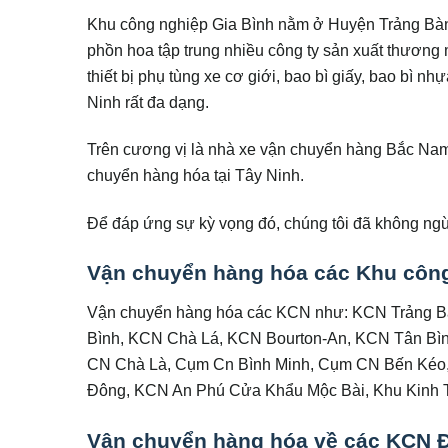
Khu công nghiệp Gia Bình nằm ở Huyện Trảng Bàn
phồn hoa tập trung nhiều công ty sản xuất thương
thiết bị phụ tùng xe cơ giới, bao bì giấy, bao b
Ninh rất đa dạng.
Trên cương vị là nhà xe vận chuyển hàng Bắc Nam,
chuyển hàng hóa tại Tây Ninh.
Để đáp ứng sự kỳ vọng đó, chúng tôi đã không ngừn
Vận chuyển hàng hóa các Khu công
Vận chuyển hàng hóa các KCN như: KCN Trảng 
Bình, KCN Chà Lá, KCN Bourton-An, KCN Tân B
CN Chà Là, Cụm Cn Bình Minh, Cụm CN Bến Kéo, 
Đông, KCN An Phú Cửa Khẩu Mộc Bài, Khu Kinh 
Vận chuyển hàng hóa về các KCN 