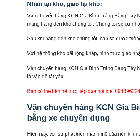
Nhận tại kho, giao tại kho:
Vận chuyển hàng KCN Gia Bình Trảng Bàng Tây Nin
mang hàng đến kho chúng tôi. Chúng tôi sẽ cử nhâ
Sau khi hàng đến kho chúng tôi, bạn sẽ được thôn
Với hệ thống kho bãi rộng khắp, hình thức giao nh
Vận chuyển hàng KCN Gia Bình Trảng Bàng Tây Ninh
là vấn đề tất yếu.
Bạn có thể liên hệ trực tiếp qua hotline: 09439622
Vận chuyển hàng KCN Gia Bìn
bằng xe chuyên dụng
Hiện nay, với sự phát triển mạnh mẽ của nền kinh 