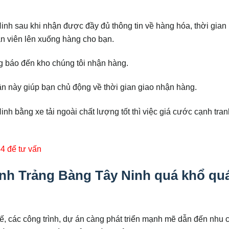
h sau khi nhận được đầy đủ thông tin về hàng hóa, thời gian
n viên lên xuống hàng cho bạn.
g báo đến kho chúng tôi nhận hàng.
ận này giúp bạn chủ động về thời gian giao nhận hàng.
 bằng xe tải ngoài chất lượng tốt thì việc giá cước cạnh tra
44 để tư vấn
h Trảng Bàng Tây Ninh quá khổ quá
tế, các công trình, dự án càng phát triển mạnh mẽ dẫn đến nhu 