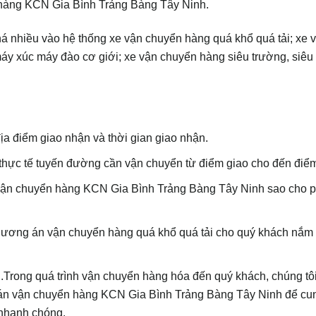
hàng KCN Gia Bình Trảng Bàng Tây Ninh.
há nhiều vào hệ thống xe vận chuyển hàng quá khổ quá tải; xe 
áy xúc máy đào cơ giới; xe vận chuyển hàng siêu trường, siêu 
ịa điểm giao nhận và thời gian giao nhận.
t thực tế tuyến đường cần vận chuyển từ điểm giao cho đến điể
 vận chuyển hàng KCN Gia Bình Trảng Bàng Tây Ninh sao cho 
 phương án vận chuyển hàng quá khổ quá tải cho quý khách nắm 
.Trong quá trình vận chuyển hàng hóa đến quý khách, chúng tô
ng án vận chuyển hàng KCN Gia Bình Trảng Bàng Tây Ninh để cu
 nhanh chóng.