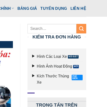
CHÍNH
BẢNG GIÁ
TUYỂN DỤNG
LIÊN HỆ
KIỂM TRA ĐƠN HÀNG
Hình Các Loại Xe
Hình Ảnh Hoạt Động
Kích Thước Thùng
Xe
TRỌNG TẤN TRÊN