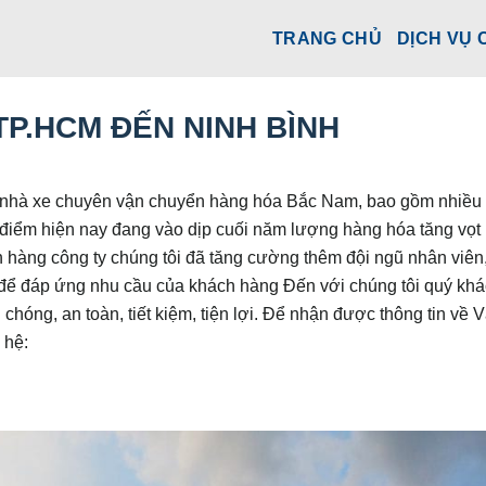
TRANG CHỦ
DỊCH VỤ 
P.HCM ĐẾN NINH BÌNH
hà xe chuyên vận chuyển hàng hóa Bắc Nam, bao gồm nhiều 
i điểm hiện nay đang vào dịp cuối năm lượng hàng hóa tăng vọt
hàng công ty chúng tôi đã tăng cường thêm đội ngũ nhân viên
để đáp ứng nhu cầu của khách hàng Đến với chúng tôi quý kh
chóng, an toàn, tiết kiệm, tiện lợi. Để nhận được thông tin về 
 hệ: