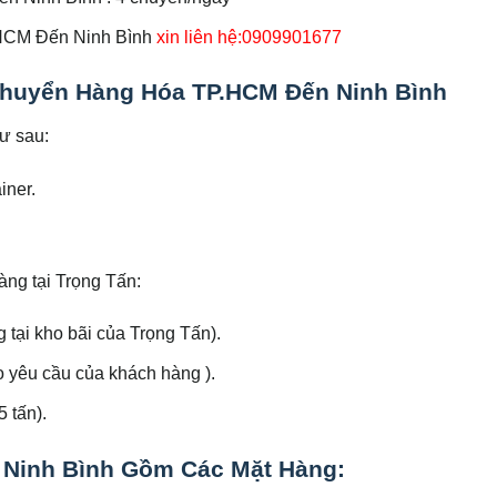
.HCM Đến Ninh Bình
xin liên hệ:0909901677
huyển Hàng Hóa TP.HCM Đến Ninh Bình
ư sau:
iner.
àng tại Trọng Tấn:
 tại kho bãi của Trọng Tấn).
o yêu cầu của khách hàng ).
 tấn).
Ninh Bình Gồm Các Mặt Hàng: