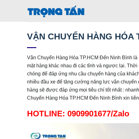
Bỏ
qua
nội
dung
VẬN CHUYỂN HÀNG HÓA T
Vận Chuyển Hàng Hóa TP.HCM Đến Ninh Bình là n
mặt hàng khác nhau đi các tỉnh và ngược lại. Thờ
chóng để đáp ứng nhu cầu chuyển hàng của khách 
nhiều đầu xe để tăng cường năng lực vận chuyển 
hàng sẽ được đáp ứng mọi tiêu chí tốt nhất : nhanh 
Chuyển Hàng Hóa TP.HCM Đến Ninh Bình xin liên
HOTLINE: 0909901677/Zalo