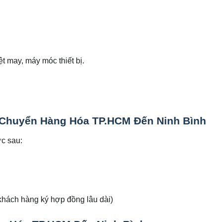
 may, máy móc thiết bị.
Chuyển Hàng Hóa TP.HCM Đến Ninh Bình
c sau:
khách hàng ký hợp đồng lâu dài)