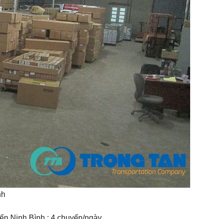
nh
n Ninh Bình : 4 chuyến/ngày