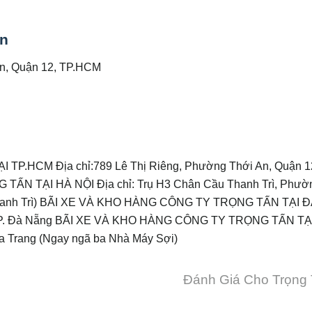
ấn
An, Quận 12, TP.HCM
.HCM Địa chỉ:789 Lê Thị Riêng, Phường Thới An, Quận 1
N TẠI HÀ NỘI Địa chỉ: Trụ H3 Chân Cầu Thanh Trì, Phườn
 Thanh Trì) BÃI XE VÀ KHO HÀNG CÔNG TY TRỌNG TẤN TẠI 
, TP. Đà Nẵng BÃI XE VÀ KHO HÀNG CÔNG TY TRỌNG TẤN TẠ
a Trang (Ngay ngã ba Nhà Máy Sợi)
Đánh Giá Cho Trọng 