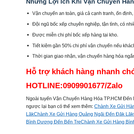
Những Lợi Ích Khi Vận Chuyển Hà
Vận chuyển an toàn, giá cả cạnh tranh, ổn định, 
Đội ngũ bốc xếp chuyên nghiệp, tận tình, có nh
Được miễn chi phí bốc xếp hàng tại kho.
Tiết kiệm gần 50% chi phí vận chuyển nếu khác
Thời gian giao nhận, vận chuyển hàng hóa ngắn
Hỗ trợ khách hàng nhanh ch
HOTLINE:0909901677/Zalo
Ngoài tuyến Vận Chuyển Hàng Hóa TP.HCM Đến Nin
ngược lại bạn có thể xem thêm:
Chành Xe Gửi Hàn
Lăk
Chành Xe Gửi Hàng Quảng Ngãi Đến Đăk Lăk
Bình Dương Đến Bến Tre
Chành Xe Gửi Hàng Bì