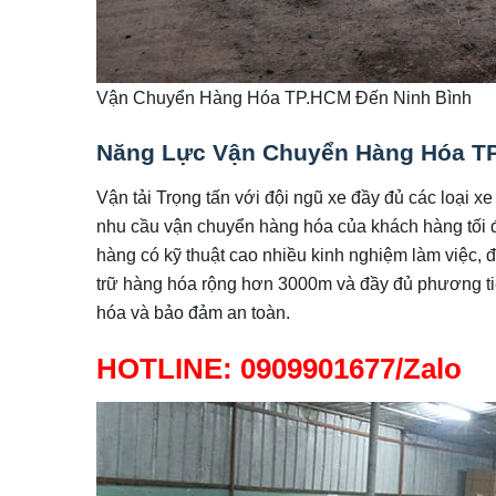
Vận Chuyển Hàng Hóa TP.HCM Đến Ninh Bình
Năng Lực Vận Chuyển Hàng Hóa TP
Vận tải Trọng tấn với đội ngũ xe đầy đủ các loại xe
nhu cầu vận chuyển hàng hóa của khách hàng tối 
hàng có kỹ thuật cao nhiều kinh nghiệm làm việc, 
trữ hàng hóa rộng hơn 3000m và đầy đủ phương tiện
hóa và bảo đảm an toàn.
HOTLINE: 0909901677/Zalo