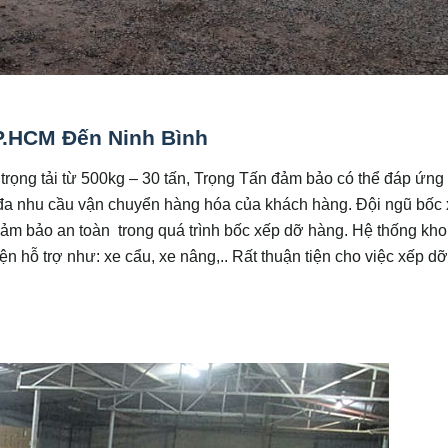
.HCM Đến Ninh Bình
 trọng tải từ 500kg – 30 tấn, Trọng Tấn đảm bảo có thể đáp ứng 
đa nhu cầu vận chuyển hàng hóa của khách hàng. Đội ngũ bốc
đảm bảo an toàn trong quá trình bốc xếp dỡ hàng. Hệ thống kho
 hỗ trợ như: xe cẩu, xe nâng,.. Rất thuận tiện cho việc xếp d