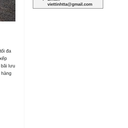
viettinhtta@gmail.com
tối đa
 xếp
 bãi lưu
ỡ hàng