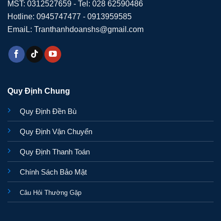
MST: 0312527659 - Tel: 028 62590486
Hotline: 0945747477 - 0913959585
EmaiL: Tranthanhdoanshs@gmail.com
Quy Định Chung
Quy Định Đền Bù
Quy Định Vận Chuyển
Quy Định Thanh Toán
Chính Sách Bảo Mật
Câu Hỏi Thường Gặp