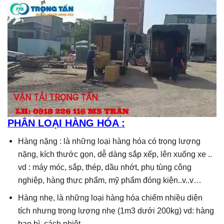
PHÂN LOẠI HÀNG HÓA :
Hàng nặng : là những loại hàng hóa có trọng lượng
nặng, kích thước gọn, dễ dàng sắp xếp, lên xuống xe ..
vd : máy móc, sắp, thép, dầu nhớt, phụ tùng công
nghiệp, hàng thực phẩm, mỹ phẩm đóng kiện..v..v…
Hàng nhẹ, là những loại hàng hóa chiếm nhiều diện
tích nhưng trọng lượng nhẹ (1m3 dưới 200kg) vd: hàng
bao bì, cách nhiệt…