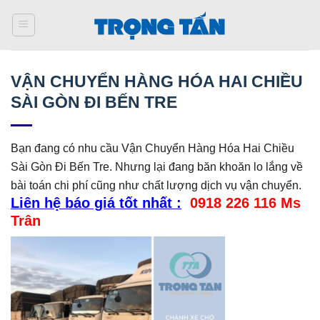
Bỏ
qua
nội
dung
VẬN CHUYỂN HÀNG HÓA HAI CHIỀU
SÀI GÒN ĐI BẾN TRE
Bạn đang có nhu cầu Vận Chuyển Hàng Hóa Hai Chiều
Sài Gòn Đi Bến Tre. Nhưng lại đang băn khoăn lo lắng về
bài toán chi phí cũng như chất lượng dịch vụ vận chuyển.
Liên hệ báo giá tốt nhất :
0918 226 116 Ms
Trân