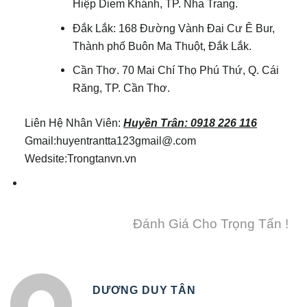
Hiệp Diem Khánh, TP. Nha Trang.
Đắk Lắk: 168 Đường Vành Đai Cư Ê Bur,
Thành phố Buôn Ma Thuột, Đắk Lắk.
Cần Thơ. 70 Mai Chí Thọ Phú Thứ, Q. Cái
Răng, TP. Cần Thơ.
Liên Hệ Nhân Viên:
Huyền Trân: 0918 226 116
Gmail:huyentrantta123gmail@.com
Wedsite:Trongtanvn.vn
Đánh Giá Cho Trọng Tấn !
DƯƠNG DUY TÂN