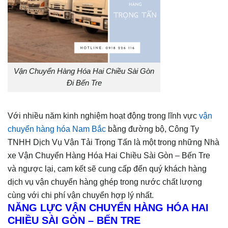
Vận Chuyển Hàng Hóa Hai Chiều Sài Gòn
Đi Bến Tre
Với nhiều năm kinh nghiệm hoạt động trong lĩnh vực
vận
chuyển hàng hóa Nam Bắc
bằng đường bộ, Công Ty
TNHH Dịch Vụ Vận Tải Trọng Tấn là một trong những Nhà
xe Vận Chuyển Hàng Hóa Hai Chiều Sài Gòn – Bến Tre
và ngược lại, cam kết sẽ cung cấp đến quý khách hàng
dịch vụ vận chuyển hàng ghép trong nước chất lượng
cùng với chi phí vận chuyển hợp lý nhất.
NĂNG LỰC VẬN CHUYỂN HÀNG HÓA HAI
CHIỀU SÀI GÒN – BẾN TRE