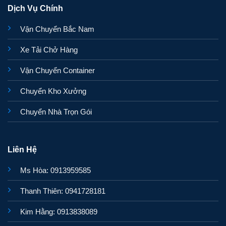
Dịch Vụ Chính
Vận Chuyển Bắc Nam
Xe Tải Chở Hàng
Vận Chuyển Container
Chuyển Kho Xưởng
Chuyển Nhà Trọn Gói
Liên Hệ
Ms Hòa: 0913959585
Thanh Thiên: 0941728181
Kim Hằng: 0913838089