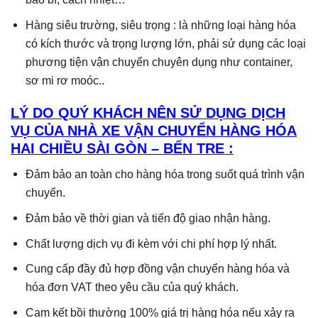
Hàng siêu trường, siêu trọng : là những loại hàng hóa
có kích thước và trọng lượng lớn, phải sử dụng các loại
phương tiện vận chuyển chuyên dụng như container,
sơ mi rơ moóc..
LÝ DO QUÝ KHÁCH NÊN SỬ DỤNG DỊCH
VỤ CỦA NHÀ XE VẬN CHUYỂN HÀNG HÓA
HAI CHIỀU SÀI GÒN – BẾN TRE :
Đảm bảo an toàn cho hàng hóa trong suốt quá trình vận
chuyển.
Đảm bảo về thời gian và tiến độ giao nhận hàng.
Chất lượng dịch vụ đi kèm với chi phí hợp lý nhất.
Cung cấp đầy đủ hợp đồng vận chuyển hàng hóa và
hóa đơn VAT theo yêu cầu của quý khách.
Cam kết bồi thường 100% giá trị hàng hóa nếu xảy ra