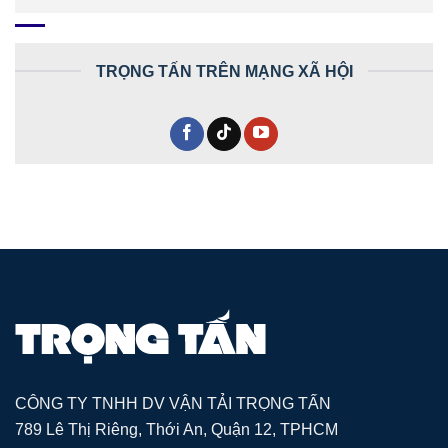
TRỌNG TẤN TRÊN MẠNG XÃ HỘI
CÔNG TY TNHH DV VẬN TẢI TRỌNG TẤN
789 Lê Thị Riêng, Thới An, Quận 12, TPHCM