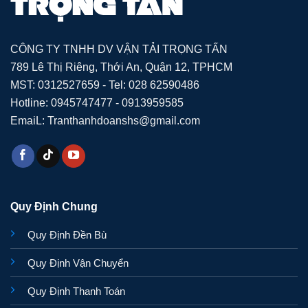
CÔNG TY TNHH DV VẬN TẢI TRỌNG TẤN
789 Lê Thị Riêng, Thới An, Quận 12, TPHCM
MST: 0312527659 - Tel: 028 62590486
Hotline: 0945747477 - 0913959585
EmaiL: Tranthanhdoanshs@gmail.com
Quy Định Chung
Quy Định Đền Bù
Quy Định Vận Chuyển
Quy Định Thanh Toán