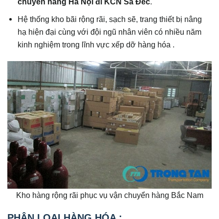
chuyển hàng Hà Nội đi KCN Sa Đéc
.
Hệ thống kho bãi rộng rãi, sạch sẽ, trang thiết bị nâng
hạ hiện đại cùng với đội ngũ nhân viên có nhiều năm
kinh nghiệm trong lĩnh vực xếp dỡ hàng hóa .
Kho hàng rộng rãi phục vụ vận chuyển hàng Bắc Nam
PHÂN LOẠI HÀNG HÓA :