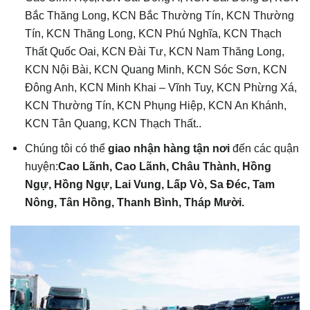
Bắc Thăng Long, KCN Bắc Thường Tín, KCN Thường
Tín, KCN Thăng Long, KCN Phú Nghĩa, KCN Thạch
Thất Quốc Oai, KCN Đài Tư, KCN Nam Thăng Long,
KCN Nội Bài, KCN Quang Minh, KCN Sóc Sơn, KCN
Đông Anh, KCN Minh Khai – Vĩnh Tuy, KCN Phừng Xá,
KCN Thường Tín, KCN Phụng Hiệp, KCN An Khánh,
KCN Tân Quang, KCN Thạch Thất..
Chúng tôi có thể
giao nhận hàng tận nơi
đến các quận
huyện:
Cao Lãnh, Cao Lãnh, Châu Thành, Hồng
Ngự, Hồng Ngự, Lai Vung, Lấp Vò, Sa Đéc, Tam
Nông, Tân Hồng, Thanh Bình, Tháp Mười
.