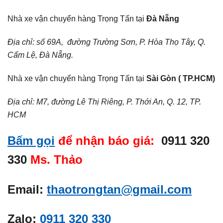
Nhà xe vận chuyển hàng Trọng Tấn tại
Đà Nẵng
Địa chỉ: số 69A, đường Trường Sơn, P. Hòa Thọ Tây, Q.
Cẩm Lệ, Đà Nẵng.
Nhà xe vận chuyển hàng Trọng Tấn tại
Sài Gòn ( TP.HCM)
Địa chỉ: M7, đường Lê Thị Riêng, P. Thới An, Q. 12, TP.
HCM
Bấm gọi
để nhận báo giá:
0911 320
330
Ms. Thảo
Email:
thaotrongtan@gmail.com
Zalo:
0911 320 330