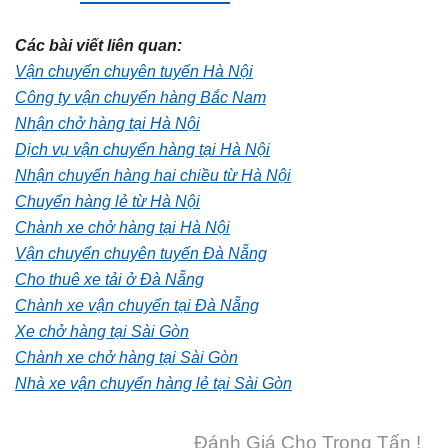
Các bài viết liên quan:
Vận chuyển chuyên tuyến Hà Nội
Công ty vận chuyển hàng Bắc Nam
Nhận chở hàng tại Hà Nội
Dịch vụ vận chuyển hàng tại Hà Nội
Nhận chuyển hàng hai chiều từ Hà Nội
Chuyển hàng lẻ từ Hà Nội
Chành xe chở hàng tại Hà Nội
Vận chuyển chuyên tuyến Đà Nẵng
Cho thuê xe tải ở Đà Nẵng
Chành xe vận chuyển tại Đà Nẵng
Xe chở hàng tại Sài Gòn
Chành xe chở hàng tại Sài Gòn
Nhà xe vận chuyển hàng lẻ tại Sài Gòn
Đánh Giá Cho Trọng Tấn !