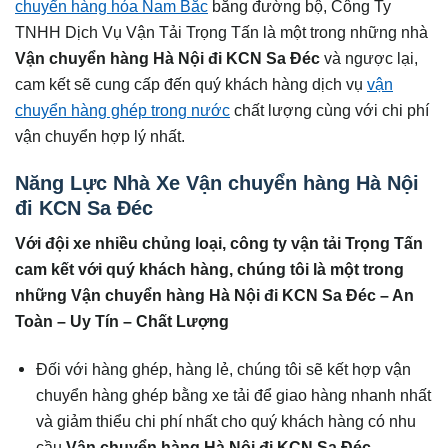
chuyển hàng hóa Nam Bắc
bằng đường bộ, Công Ty
TNHH Dịch Vụ Vận Tải Trọng Tấn là một trong những nhà
Vận chuyển hàng Hà Nội đi KCN Sa Đéc
và ngược lại,
cam kết sẽ cung cấp đến quý khách hàng dịch vụ
vận
chuyển hàng ghép trong nước
chất lượng cùng với chi phí
vận chuyển hợp lý nhất.
Năng Lực Nhà Xe Vận chuyển hàng Hà Nội
đi KCN Sa Đéc
Với đội xe nhiều chủng loại, công ty vận tải Trọng Tấn
cam kết với quý khách hàng, chúng tôi là một trong
những Vận chuyển hàng Hà Nội đi KCN Sa Đéc – An
Toàn – Uy Tín – Chất Lượng
Đối với hàng ghép, hàng lẻ, chúng tôi sẽ kết hợp vận
chuyển hàng ghép bằng xe tải để giao hàng nhanh nhất
và giảm thiểu chi phí nhất cho quý khách hàng có nhu
cầu
Vận chuyển hàng Hà Nội đi KCN Sa Đéc
.