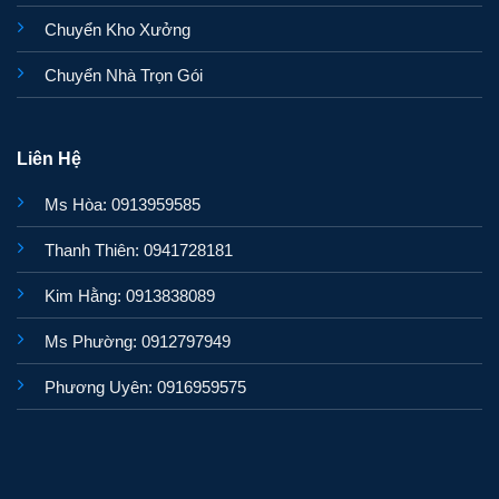
Chuyển Kho Xưởng
Chuyển Nhà Trọn Gói
Liên Hệ
Ms Hòa: 0913959585
Thanh Thiên: 0941728181
Kim Hằng: 0913838089
Ms Phường: 0912797949
Phương Uyên: 0916959575