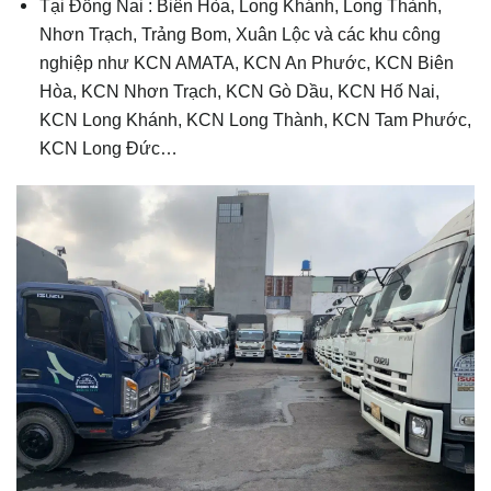
Tại Đồng Nai : Biên Hòa, Long Khánh, Long Thành,
Nhơn Trạch, Trảng Bom, Xuân Lộc và các khu công
nghiệp như KCN AMATA, KCN An Phước, KCN Biên
Hòa, KCN Nhơn Trạch, KCN Gò Dầu, KCN Hố Nai,
KCN Long Khánh, KCN Long Thành, KCN Tam Phước,
KCN Long Đức…