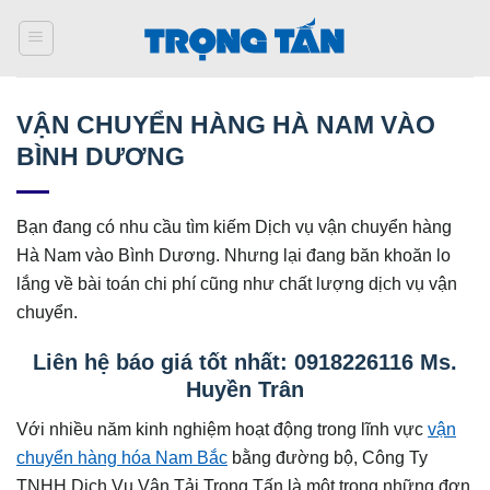
Bỏ
qua
nội
dung
VẬN CHUYỂN HÀNG HÀ NAM VÀO
BÌNH DƯƠNG
Bạn đang có nhu cầu tìm kiếm Dịch vụ vận chuyển hàng
Hà Nam vào Bình Dương. Nhưng lại đang băn khoăn lo
lắng về bài toán chi phí cũng như chất lượng dịch vụ vận
chuyển.
Liên hệ báo giá tốt nhất: 0918226116 Ms.
Huyền Trân
Với nhiều năm kinh nghiệm hoạt động trong lĩnh vực
vận
chuyển hàng hóa Nam Bắc
bằng đường bộ, Công Ty
TNHH Dịch Vụ Vận Tải Trọng Tấn là một trong những đơn