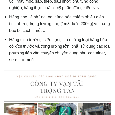
vd : máy móc, sắp, thép, dầu nhớt, phụ tùng công
nghiệp, hàng thực phẩm, mỹ phẩm đóng kiện..v..v…
Hàng nhẹ, là những loại hàng hóa chiếm nhiều diện
tích nhưng trọng lượng nhẹ (1m3 dưới 200kg) vd: hàng
bao bì, cách nhiệt…
Hàng siêu trường, siêu trọng : là những loại hàng hóa
có kích thước và trọng lượng lớn, phải sử dụng các loại
phương tiện vận chuyển chuyên dụng như container,
sơ mi rơ moóc..