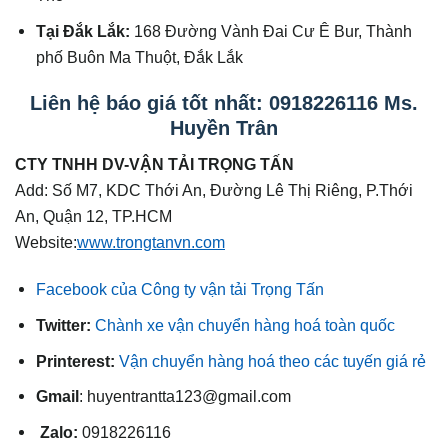
Tại Đắk Lắk:
168 Đường Vành Đai Cư Ê Bur, Thành
phố Buôn Ma Thuột, Đắk Lắk
Liên hệ báo giá tốt nhất: 0918226116 Ms.
Huyền Trân
CTY TNHH DV-VẬN TẢI TRỌNG TẤN
Add: Số M7, KDC Thới An, Đường Lê Thị Riêng, P.Thới
An, Quận 12, TP.HCM
Website:
www.trongtanvn.com
Facebook của Công ty vận tải Trọng Tấn
Twitter:
Chành xe vận chuyển hàng hoá toàn quốc
Printerest:
Vận chuyển hàng hoá theo các tuyến giá rẻ
Gmail
: huyentrantta123@gmail.com
Zalo:
0918226116