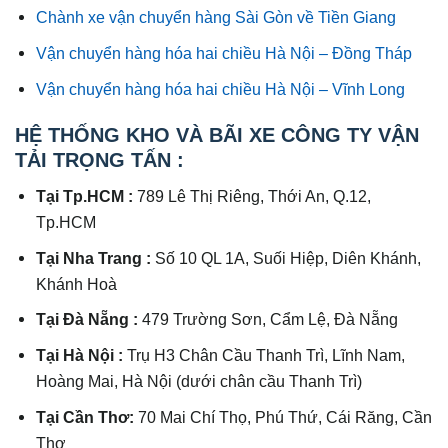
Chành xe vận chuyển hàng Sài Gòn về Tiền Giang
Vận chuyển hàng hóa hai chiều Hà Nội – Đồng Tháp
Vận chuyển hàng hóa hai chiều Hà Nội – Vĩnh Long
HỆ THỐNG KHO VÀ BÃI XE CÔNG TY VẬN
TẢI TRỌNG TẤN :
Tại Tp.HCM :
789 Lê Thị Riêng, Thới An, Q.12,
Tp.HCM
Tại Nha Trang :
Số 10 QL 1A, Suối Hiệp, Diên Khánh,
Khánh Hoà
Tại Đà Nẵng :
479 Trường Sơn, Cẩm Lệ, Đà Nẵng
Tại Hà Nội :
Trụ H3 Chân Cầu Thanh Trì, Lĩnh Nam,
Hoàng Mai, Hà Nội (dưới chân cầu Thanh Trì)
Tại Cần Thơ:
70 Mai Chí Thọ, Phú Thứ, Cái Răng, Cần
Thơ