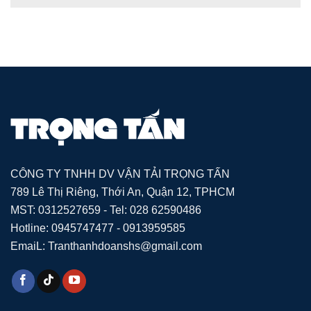
CÔNG TY TNHH DV VẬN TẢI TRỌNG TẤN
789 Lê Thị Riêng, Thới An, Quận 12, TPHCM
MST: 0312527659 - Tel: 028 62590486
Hotline: 0945747477 - 0913959585
EmaiL: Tranthanhdoanshs@gmail.com