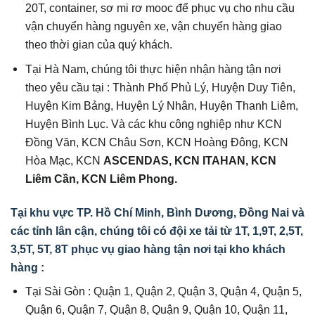
20T, container, sơ mi rơ mooc để phục vụ cho nhu cầu
vận chuyển hàng nguyên xe, vận chuyển hàng giao
theo thời gian của quý khách.
Tại Hà Nam, chúng tôi thực hiện nhận hàng tận nơi
theo yêu cầu tại : Thành Phố Phủ Lý, Huyện Duy Tiên,
Huyện Kim Bảng, Huyện Lý Nhân, Huyện Thanh Liêm,
Huyện Bình Lục. Và các khu công nghiệp như KCN
Đồng Văn, KCN Châu Sơn, KCN Hoàng Đông, KCN
Hòa Mạc, KCN
ASCENDAS, KCN ITAHAN, KCN
Liêm Cần, KCN Liêm Phong.
Tại khu vực TP. Hồ Chí Minh, Bình Dương, Đồng Nai và
các tỉnh lân cận, chúng tôi có đội xe tải từ 1T, 1,9T, 2,5T,
3,5T, 5T, 8T phục vụ giao hàng tận nơi tại kho khách
hàng :
Tại Sài Gòn : Quận 1, Quận 2, Quận 3, Quận 4, Quận 5,
Quận 6, Quận 7, Quận 8, Quận 9, Quận 10, Quận 11,