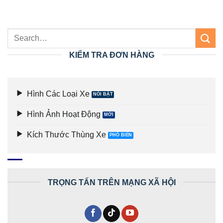
KIỂM TRA ĐƠN HÀNG
Hình Các Loại Xe
Hình Ảnh Hoạt Động
Kích Thước Thùng Xe
TRỌNG TẤN TRÊN MẠNG XÃ HỘI