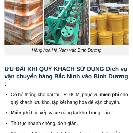
Hàng hoá Hà Nam vào Bình Dương
ƯU ĐÃI KHI QUÝ KHÁCH SỬ DỤNG Dịch vụ
vận chuyển hàng Bắc Ninh vào Bình Dương
:
Có hệ thống kho bãi tại TP. HCM, phục vụ
miễn phí
cho
quý khách lưu kho, tập kết hàng hóa để vận chuyển.
Miễn phí
bốc xếp và xe nâng tại kho Trọng Tấn.
Thủ tục nhanh chóng, đơn giản.