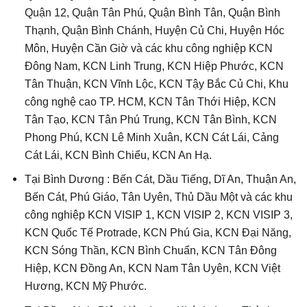
Quận 12, Quận Tân Phú, Quận Bình Tân, Quận Bình
Thạnh, Quận Bình Chánh, Huyện Củ Chi, Huyện Hóc
Môn, Huyện Cần Giờ và các khu công nghiệp KCN
Đông Nam, KCN Linh Trung, KCN Hiệp Phước, KCN
Tân Thuận, KCN Vĩnh Lộc, KCN Tậy Bắc Củ Chi, Khu
công nghệ cao TP. HCM, KCN Tân Thới Hiệp, KCN
Tân Tạo, KCN Tân Phú Trung, KCN Tân Bình, KCN
Phong Phú, KCN Lê Minh Xuân, KCN Cát Lái, Cảng
Cát Lái, KCN Bình Chiểu, KCN An Hạ.
Tại Bình Dương : Bến Cát, Dầu Tiếng, Dĩ An, Thuận An,
Bến Cát, Phú Giáo, Tân Uyên, Thủ Dầu Một và các khu
công nghiệp KCN VISIP 1, KCN VISIP 2, KCN VISIP 3,
KCN Quốc Tế Protrade, KCN Phú Gia, KCN Đại Năng,
KCN Sóng Thần, KCN Bình Chuẩn, KCN Tân Đông
Hiệp, KCN Đồng An, KCN Nam Tân Uyên, KCN Việt
Hương, KCN Mỹ Phước.