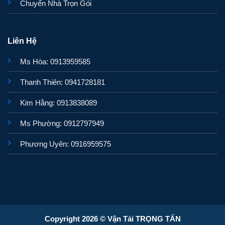
Chuyển Nhà Trọn Gói
Liên Hệ
Ms Hòa: 0913959585
Thanh Thiên: 0941728181
Kim Hằng: 0913838089
Ms Phường: 0912797949
Phương Uyên: 0916959575
Copyright 2026 © Vận Tải TRỌNG TẤN