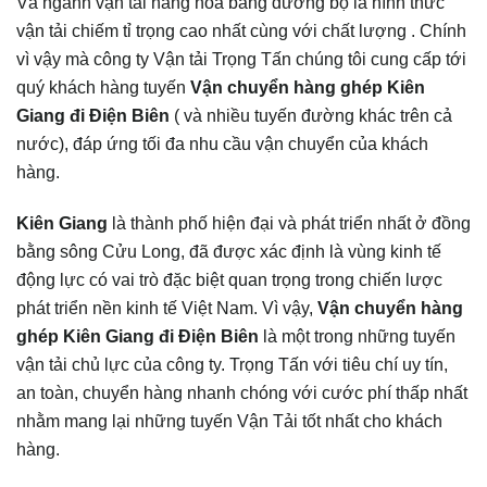
Và ngành vận tải hàng hóa bằng đường bộ là hình thức
vận tải chiếm tỉ trọng cao nhất cùng với chất lượng . Chính
vì vậy mà công ty Vận tải Trọng Tấn chúng tôi cung cấp tới
quý khách hàng tuyến
Vận chuyển hàng ghép Kiên
Giang đi
Điện Biên
( và nhiều tuyến đường khác trên cả
nước), đáp ứng tối đa nhu cầu vận chuyển của khách
hàng.
Kiên Giang
là thành phố hiện đại và phát triển nhất ở đồng
bằng sông Cửu Long, đã được xác định là vùng kinh tế
động lực có vai trò đặc biệt quan trọng trong chiến lược
phát triển nền kinh tế Việt Nam. Vì vậy,
Vận chuyển hàng
ghép Kiên Giang đi
Điện Biên
là một trong những tuyến
vận tải chủ lực của công ty. Trọng Tấn với tiêu chí uy tín,
an toàn, chuyển hàng nhanh chóng với cước phí thấp nhất
nhằm mang lại những tuyến Vận Tải tốt nhất cho khách
hàng.