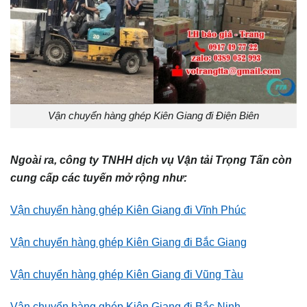
Vận chuyển hàng ghép Kiên Giang đi Điện Biên
Ngoài ra, công ty TNHH dịch vụ Vận tải Trọng Tấn còn
cung cấp các tuyến mở rộng như:
Vận chuyển hàng ghép Kiên Giang đi Vĩnh Phúc
Vận chuyển hàng ghép Kiên Giang đi Bắc Giang
Vận chuyển hàng ghép Kiên Giang đi Vũng Tàu
Vận chuyển hàng ghép Kiên Giang đi Bắc Ninh