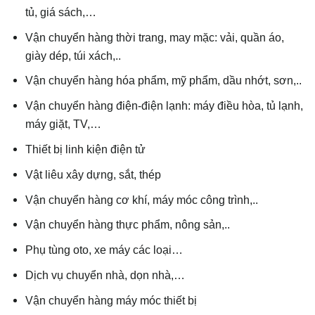
tủ, giá sách,…
Vận chuyển hàng thời trang, may mặc: vải, quần áo,
giày dép, túi xách,..
Vận chuyển hàng hóa phẩm, mỹ phẩm, dầu nhớt, sơn,..
Vận chuyển hàng điện-điện lạnh: máy điều hòa, tủ lạnh,
máy giặt, TV,…
Thiết bị linh kiện điện tử
Vật liêu xây dựng, sắt, thép
Vận chuyển hàng cơ khí, máy móc công trình,..
Vận chuyển hàng thực phẩm, nông sản,..
Phụ tùng oto, xe máy các loại…
Dịch vụ chuyển nhà, dọn nhà,…
Vận chuyển hàng máy móc thiết bị