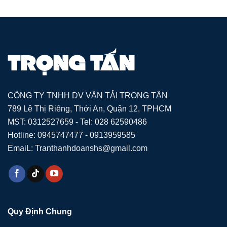
CÔNG TY TNHH DV VẬN TẢI TRỌNG TẤN
789 Lê Thị Riêng, Thới An, Quận 12, TPHCM
MST: 0312527659 - Tel: 028 62590486
Hotline: 0945747477 - 0913959585
EmaiL: Tranthanhdoanshs@gmail.com
Quy Định Chung