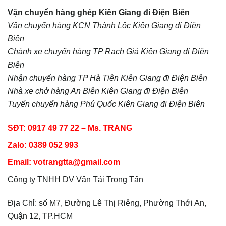
Vận chuyển hàng ghép Kiên Giang đi
Điện Biên
Vận chuyển hàng KCN Thành Lộc Kiên Giang đi
Điện
Biên
Chành xe chuyển hàng TP Rạch Giá Kiên Giang đi
Điện
Biên
Nhận chuyển hàng TP Hà Tiên Kiên Giang đi
Điện Biên
Nhà xe chở hàng An Biên Kiên Giang đi
Điện Biên
Tuyến chuyển hàng Phú Quốc Kiên Giang đi
Điện Biên
SĐT: 0917 49 77 22 – Ms. TRANG
Zalo: 0389 052 993
Email: votrangtta@gmail.com
Công ty TNHH DV Vận Tải Trọng Tấn
Địa Chỉ: số M7, Đường Lê Thị Riêng, Phường Thới An,
Quận 12, TP.HCM