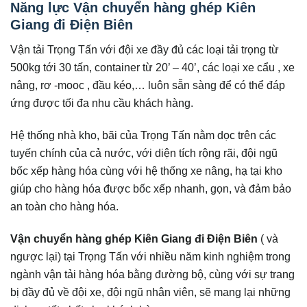
Năng lực Vận chuyển hàng ghép Kiên
Giang đi Điện Biên
Vận tải Trọng Tấn với đội xe đầy đủ các loại tải trọng từ
500kg tới 30 tấn, container từ 20’ – 40’, các loại xe cẩu , xe
nâng, rơ -mooc , đầu kéo,… luôn sẵn sàng để có thể đáp
ứng được tối đa nhu cầu khách hàng.
Hệ thống nhà kho, bãi của Trọng Tấn nằm dọc trên các
tuyến chính của cả nước, với diện tích rộng rãi, đội ngũ
bốc xếp hàng hóa cùng với hệ thống xe nâng, hạ tại kho
giúp cho hàng hóa được bốc xếp nhanh, gọn, và đảm bảo
an toàn cho hàng hóa.
Vận chuyển hàng ghép Kiên Giang đi
Điện Biên
( và
ngược lại) tại Trọng Tấn với nhiều năm kinh nghiệm trong
ngành vận tải hàng hóa bằng đường bộ, cùng với sự trang
bị đầy đủ về đội xe, đội ngũ nhân viên, sẽ mang lại những