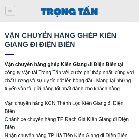
Bỏ
qua
nội
dung
VẬN CHUYỂN HÀNG GHÉP KIÊN
GIANG ĐI ĐIỆN BIÊN
Vận chuyển hàng ghép Kiên Giang đi
Điện Biên
tại
công ty Vận tải Trọng Tấn với cước phí thấp nhất, cùng với
chất lượng và sự uy tín đặt lên hàng đầu. Mang lại những
tuyến vận tải gửi hàng tốt nhất dành cho khách hàng.
Vận chuyển hàng KCN Thành Lộc Kiên Giang đi Điện
Biên
Chành xe chuyển hàng TP Rạch Giá Kiên Giang đi Điện
Biên
Nhận chuyển hàng TP Hà Tiên Kiên Giang đi Điện Biên