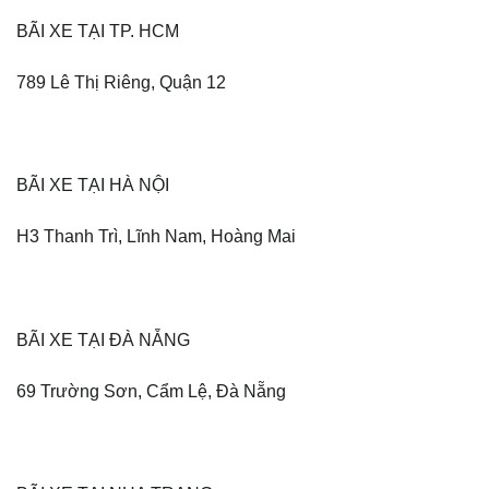
BÃI XE TẠI TP. HCM
789 Lê Thị Riêng, Quận 12
BÃI XE TẠI HÀ NỘI
H3 Thanh Trì, Lĩnh Nam, Hoàng Mai
BÃI XE TẠI ĐÀ NẴNG
69 Trường Sơn, Cẩm Lệ, Đà Nẵng