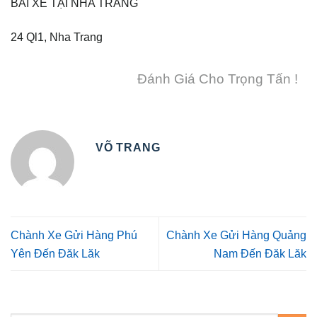
BÃI XE TẠI NHA TRANG
24 Ql1, Nha Trang
Đánh Giá Cho Trọng Tấn !
VÕ TRANG
Chành Xe Gửi Hàng Phú
Chành Xe Gửi Hàng Quảng
Yên Đến Đăk Lăk
Nam Đến Đăk Lăk