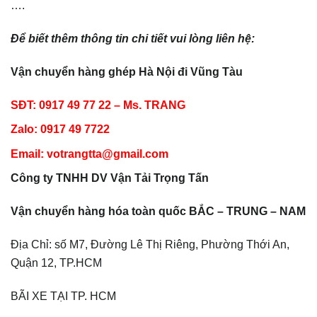
….
Để biết thêm thông tin chi tiết vui lòng liên hệ:
Vận chuyển hàng ghép Hà Nội đi
Vũng Tàu
SĐT: 0917 49 77 22 – Ms. TRANG
Zalo: 0917 49 7722
Email: votrangtta@gmail.com
Công ty TNHH DV Vận Tải Trọng Tấn
Vận chuyển hàng hóa toàn quốc BẮC – TRUNG – NAM
Địa Chỉ: số M7, Đường Lê Thị Riêng, Phường Thới An,
Quận 12, TP.HCM
BÃI XE TẠI TP. HCM