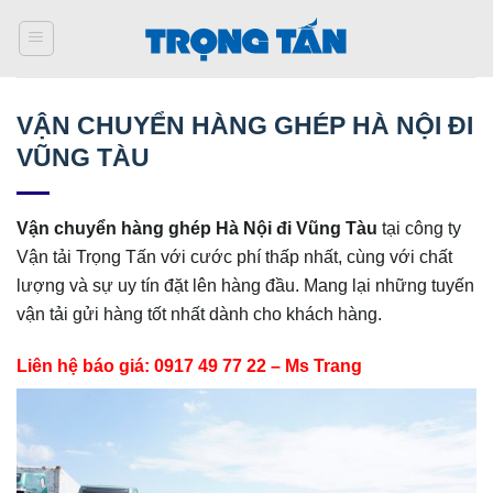
Bỏ
qua
nội
dung
VẬN CHUYỂN HÀNG GHÉP HÀ NỘI ĐI
VŨNG TÀU
Vận chuyển hàng ghép Hà Nội đi
Vũng Tàu
tại công ty
Vận tải Trọng Tấn với cước phí thấp nhất, cùng với chất
lượng và sự uy tín đặt lên hàng đầu. Mang lại những tuyến
vận tải gửi hàng tốt nhất dành cho khách hàng.
Liên hệ báo giá: 0917 49 77 22 – Ms Trang