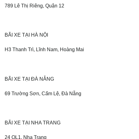
789 Lê Thị Riêng, Quận 12
BÃI XE TẠI HÀ NỘI
H3 Thanh Trì, Lĩnh Nam, Hoàng Mai
BÃI XE TẠI ĐÀ NẴNG
69 Trường Sơn, Cẩm Lệ, Đà Nẵng
BÃI XE TẠI NHA TRANG
24 QL1, Nha Trang