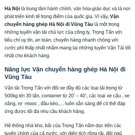
Hà Nội
là trung tâm hành chính, văn hóa-giáo dục và là nơi
phát triển kinh tế trọng điểm của quốc gia. Vì vậy,
Vận
chuyển hàng ghép Hà Nội đi
Vũng Tàu
là một trong
những tuyến vận tải chủ lực của công ty. Trọng Tấn với
tiêu chí uy tín, an toàn, chuyển hàng nhanh chóng với
cước phí thấp nhất nhằm mang lại những tuyến Vận Tải tốt
nhất cho khách hàng.
Năng lực Vận chuyển hàng ghép Hà Nội đi
Vũng Tàu
Vận tải Trọng Tấn với đội xe đầy đủ các loại tải trọng từ
500kg tới 30 tấn, container từ 20’ – 40’, các loại xe cẩu , xe
nâng, rơ -mooc , đầu kéo,… luôn sẵn sàng để có thể đáp
ứng được tối đa nhu cầu khách hàng.
Hệ thống nhà kho, bãi của Trọng Tấn nằm dọc trên các
tuyến chính của cả nước, với diện tích rộng rãi, đội ngũ