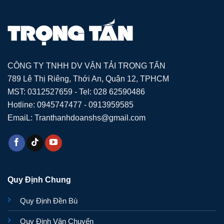
CÔNG TY TNHH DV VẬN TẢI TRỌNG TẤN
789 Lê Thị Riêng, Thới An, Quận 12, TPHCM
MST: 0312527659 - Tel: 028 62590486
Hotline: 0945747477 - 0913959585
EmaiL: Tranthanhdoanshs@gmail.com
Quy Định Chung
Quy Định Đền Bù
Quy Định Vận Chuyển