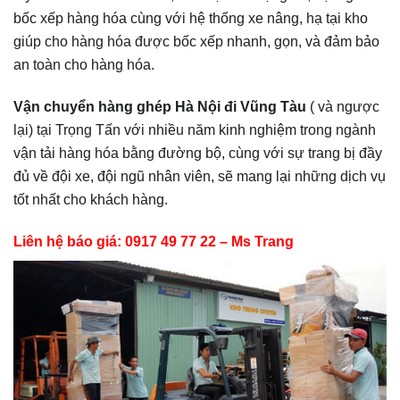
bốc xếp hàng hóa cùng với hệ thống xe nâng, hạ tại kho
giúp cho hàng hóa được bốc xếp nhanh, gọn, và đảm bảo
an toàn cho hàng hóa.
Vận chuyển hàng ghép Hà Nội đi
Vũng Tàu
( và ngược
lại) tại Trọng Tấn với nhiều năm kinh nghiệm trong ngành
vận tải hàng hóa bằng đường bộ, cùng với sự trang bị đầy
đủ về đội xe, đội ngũ nhân viên, sẽ mang lại những dịch vụ
tốt nhất cho khách hàng.
Liên hệ báo giá: 0917 49 77 22 – Ms Trang