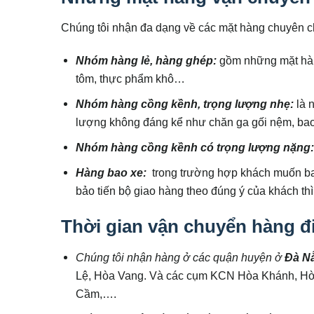
Chúng tôi nhận đa dạng về các mặt hàng chuyên c
Nhóm hàng lẻ, hàng ghép:
gồm những mặt hàn
tôm, thực phẩm khô…
Nhóm hàng cồng kềnh, trọng lượng nhẹ:
là 
lượng không đáng kể như chăn ga gối nệm, bao 
Nhóm hàng cồng kềnh có trọng lượng nặng
Hàng bao xe:
trong trường hợp khách muốn ba
bảo tiến bộ giao hàng theo đúng ý của khách thì
Thời gian vận chuyển hàng đ
Chúng tôi nhận hàng ở các quận huyện ở
Đà N
Lệ, Hòa Vang. Và các cụm KCN Hòa Khánh, H
Cầm,….