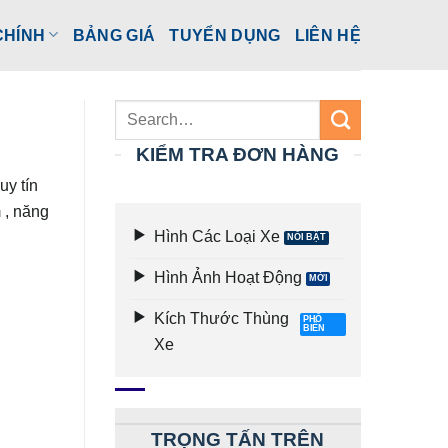
CHÍNH
BẢNG GIÁ
TUYỂN DỤNG
LIÊN HỆ
KIỂM TRA ĐƠN HÀNG
uy tín
 , năng
Hình Các Loại Xe
Hình Ảnh Hoạt Động
Kích Thước Thùng
Xe
TRỌNG TẤN TRÊN