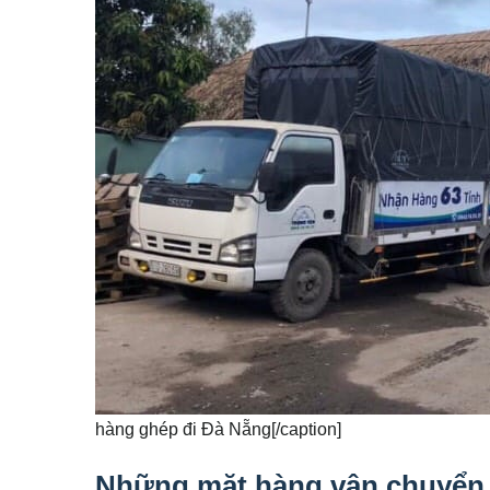
hàng ghép đi Đà Nẵng[/caption]
Những mặt hàng vận chuyển 