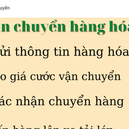
huyển