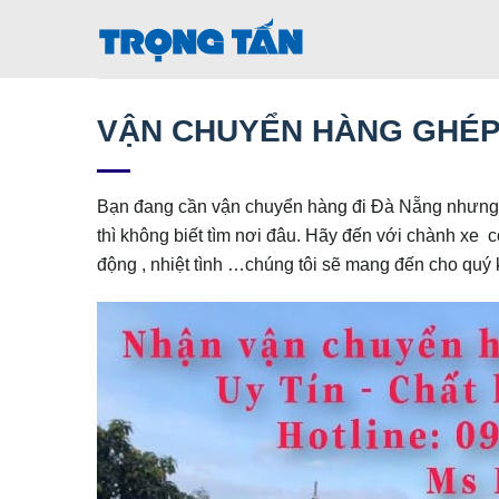
Bỏ
qua
nội
dung
VẬN CHUYỂN HÀNG GHÉP
Bạn đang cần vận chuyển hàng đi Đà Nẵng nhưng t
thì không biết tìm nơi đâu. Hãy đến với chành xe 
động , nhiệt tình …chúng tôi sẽ mang đến cho quý