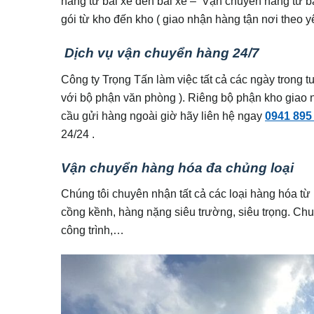
hàng từ bãi xe đến bãi xe – Vận chuyển hàng từ b
gói từ kho đến kho ( giao nhận hàng tận nơi theo 
Dịch vụ vận chuyển hàng 24/7
Công ty Trọng Tấn làm việc tất cả các ngày trong t
với bộ phận văn phòng ). Riêng bộ phận kho giao n
cầu gửi hàng ngoài giờ hãy liên hệ ngay
0941 895
24/24 .
Vận chuyển hàng hóa đa chủng loại
Chúng tôi chuyên nhận tất cả các loại hàng hóa từ
cồng kềnh, hàng nặng siêu trường, siêu trọng. Chuy
công trình,…