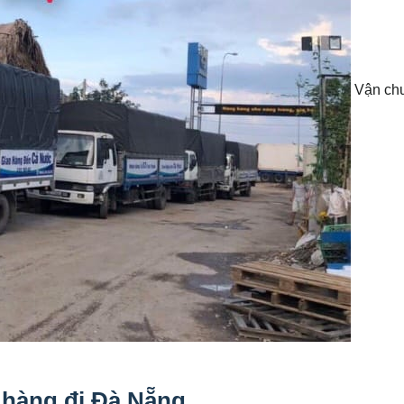
Vận ch
hàng đi Đà Nẵng