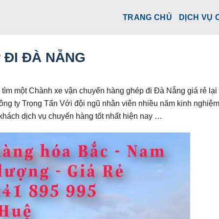
TRANG CHỦ
DỊCH VỤ 
 ĐI ĐÀ NẴNG
ìm một Chành xe vận chuyển hàng ghép đi Đà Nẵng giá rẻ lại 
công ty Trọng Tấn Với đội ngũ nhân viên nhiều năm kinh nghiệm
 khách dịch vụ chuyển hàng tốt nhất hiện nay …