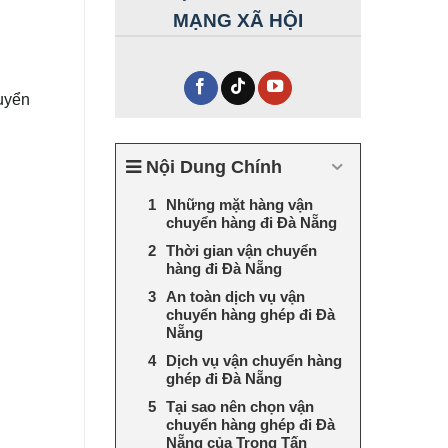
MẠNG XÃ HỘI
uyển
Nội Dung Chính
Những mặt hàng vận
chuyển hàng đi Đà Nẵng
Thời gian vận chuyển
hàng đi Đà Nẵng
An toàn dịch vụ vận
chuyển hàng ghép đi Đà
Nẵng
Dịch vụ vận chuyển hàng
ghép đi Đà Nẵng
Tại sao nên chọn vận
chuyển hàng ghép đi Đà
Nẵng của Trọng Tấn