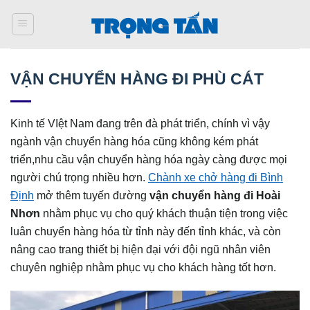
Bỏ
qua
nội
dung
VẬN CHUYỂN HÀNG ĐI PHÙ CÁT
Kinh tế VIệt Nam đang trên đà phát triển, chính vì vậy
ngành vận chuyển hàng hóa cũng không kém phát
triển,nhu cầu vận chuyển hàng hóa ngày càng được mọi
người chú trọng nhiều hơn.
Chành xe chở hàng đi Bình
Định
mở thêm tuyến đường
vận chuyển hàng đi Hoài
Nhơn
nhằm phục vụ cho quý khách thuận tiện trong việc
luân chuyển hàng hóa từ tỉnh này đến tỉnh khác, và còn
nâng cao trang thiết bị hiện đại với đội ngũ nhân viên
chuyên nghiệp nhằm phục vụ cho khách hàng tốt hơn.