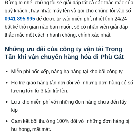
Đừng lo nhé, chứng tôi sẽ giải đáp tất cả các thắc mắc của
quý khách , hãy nhấc máy lên và gọi cho chúng tôi vào số
0941 895 995
để được tư vấn miễn phí, nhiệt tình 24/24
bất kể thời gian nào bạn muốn, sẽ có nhân viên giải đáp
thắc mắc một cách nhanh chóng, chính xác nhất.
Những ưu đãi của công ty vận tải Trọng
Tấn khi vận chuyển hàng hóa đi Phù Cát
MIễn phí bốc xếp, nâng hạ hàng tại kho bãi công ty
Hỗ trợ giao hàng tận nơi đồi với những đơn hàng có số
lượng lớn từ 3 tấn trở lên.
Lưu kho miễn phí với những đơn hàng chưa đến lấy
kịp
Cam kết bồi thường 100% đối với những đơn hàng bị
hư hỏng, mất mát.