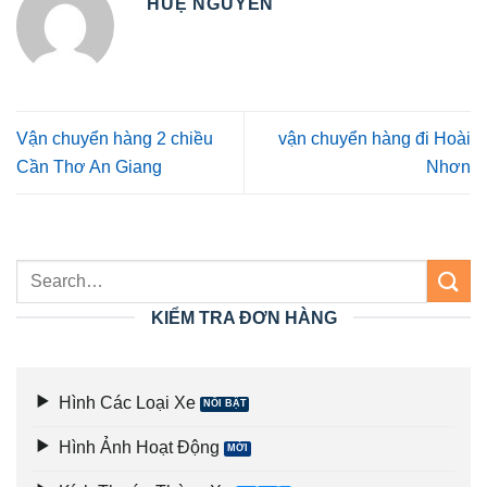
HUỆ NGUYỄN
Vận chuyển hàng 2 chiều
vận chuyển hàng đi Hoài
Cần Thơ An Giang
Nhơn
KIỂM TRA ĐƠN HÀNG
Hình Các Loại Xe
Hình Ảnh Hoạt Động