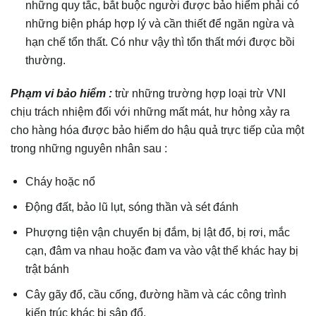
những quy tắc, bắt buộc người được bảo hiểm phải có
những biện pháp hợp lý và cần thiết để ngăn ngừa và
hạn chế tổn thất. Có như vậy thì tổn thất mới được bồi
thường.
Phạm vi bảo hiểm :
trừ những trường hợp loại trừ VNI
chịu trách nhiệm đối với những mất mát, hư hỏng xảy ra
cho hàng hóa được bảo hiểm do hậu quả trực tiếp của một
trong những nguyên nhân sau :
Cháy hoặc nổ
Động đất, bảo lũ lụt, sóng thần và sét đánh
Phượng tiện vận chuyển bị đắm, bị lật đổ, bị rơi, mắc
cạn, đâm va nhau hoặc đam va vào vật thể khác hay bị
trật bánh
Cây gãy đổ, cầu cống, đường hầm và các công trình
kiến trúc khác bị sập đổ.