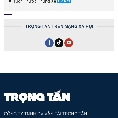
Kích Thước Thùng Xe
TRỌNG TẤN TRÊN MẠNG XÃ HỘI
CÔNG TY TNHH DV VẬN TẢI TRỌNG TẤN