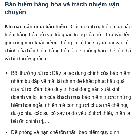
Bảo hiểm hàng hóa và trách nhiệm vận
chuyển
Khi nào cần mua bảo hiểm :
Các doanh nghiệp mua bảo
hiểm hàng hóa bởi vai trò quan trọng của nó. Dựa vào tên
gọi cũng như khái niệm, chúng ta có thể suy ra hai vai trò
chính của bảo hiểm hàng hóa là đề phòng hạn chế tổn thất
và bồi thường rủi ro :
Bồi thường rủi ro : Đây là tác dụng chính của bảo hiểm
nhằm bù đắp về mặt tài chính để khắc phục hậu quả
của rủi ro, đảm bảo duy trì hoạt động sản xuất kinh
doanh và lợi ích của khách mua bảo hiểm trước những
hiểm họa ngẫu nhiên mà con người chưa thể chế ngự
được như các sự cổ xảy ra do yếu tố thời thiết, thiên tai,
bất ổn chính trị,…
Đề phòng và hạn chế tổn thất : bảo hiểm quy định