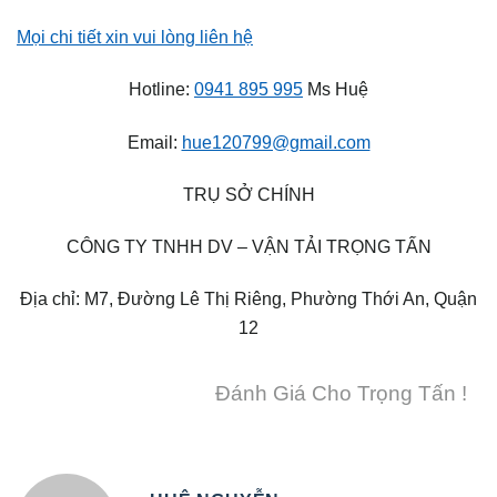
Mọi chi tiết xin vui lòng liên hệ
Hotline:
0941 895 995
Ms Huệ
Email:
hue120799@gmail.com
TRỤ SỞ CHÍNH
CÔNG TY TNHH DV – VẬN TẢI TRỌNG TẤN
Địa chỉ: M7, Đường Lê Thị Riêng, Phường Thới An, Quận
12
Đánh Giá Cho Trọng Tấn !