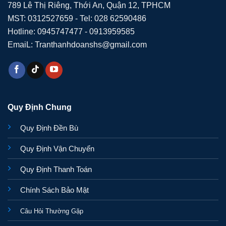
789 Lê Thị Riêng, Thới An, Quận 12, TPHCM
MST: 0312527659 - Tel: 028 62590486
Hotline: 0945747477 - 0913959585
EmaiL: Tranthanhdoanshs@gmail.com
Quy Định Chung
Quy Định Đền Bù
Quy Định Vận Chuyển
Quy Định Thanh Toán
Chính Sách Bảo Mật
Câu Hỏi Thường Gặp