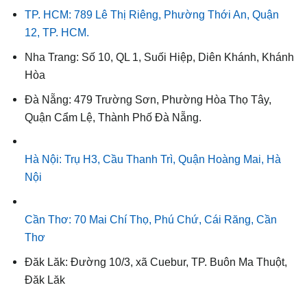
TP. HCM: 789 Lê Thị Riêng, Phường Thới An, Quận
12, TP. HCM.
Nha Trang: Số 10, QL 1, Suối Hiệp, Diên Khánh, Khánh
Hòa
Đà Nẵng: 479 Trường Sơn, Phường Hòa Thọ Tây,
Quận Cẩm Lệ, Thành Phố Đà Nẵng.
Hà Nội: Trụ H3, Cầu Thanh Trì, Quận Hoàng Mai, Hà
Nội
Cần Thơ: 70 Mai Chí Thọ, Phú Chứ, Cái Răng, Cần
Thơ
Đăk Lăk: Đường 10/3, xã Cuebur, TP. Buôn Ma Thuột,
Đăk Lăk