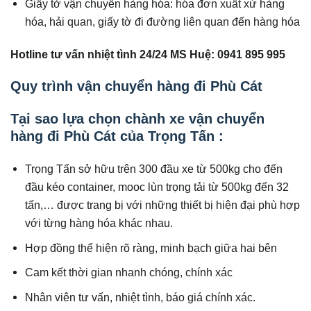
Giấy tờ vận chuyển hàng hóa: hóa đơn xuất xứ hàng
hóa, hải quan, giấy tờ đi đường liên quan đến hàng hóa
Hotline tư vấn nhiệt tình 24/24 MS Huệ: 0941 895 995
Quy trình vận chuyển hàng đi Phù Cát
Tại sao lựa chọn chành xe vận chuyển
hàng đi Phù Cát của Trọng Tấn :
Trọng Tấn sở hữu trên 300 đầu xe từ 500kg cho đến
đầu kéo container, mooc lùn trọng tải từ 500kg đến 32
tấn,… được trang bị với những thiết bị hiện đại phù hợp
với từng hàng hóa khác nhau.
Hợp đồng thể hiện rõ ràng, minh bạch giữa hai bên
Cam kết thời gian nhanh chóng, chính xác
Nhân viên tư vấn, nhiệt tình, báo giá chính xác.