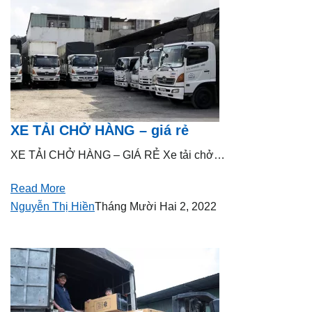
XE TẢI CHỞ HÀNG – giá rẻ
XE TẢI CHỞ HÀNG – GIÁ RẺ Xe tải chở…
Read More
Nguyễn Thị Hiền
Tháng Mười Hai 2, 2022