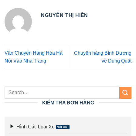
NGUYỄN THỊ HIỀN
Vận Chuyển Hàng Hóa Hà
Chuyển hàng Bình Dương
Nội Vào Nha Trang
về Dung Quất
KIỂM TRA ĐƠN HÀNG
Hình Các Loại Xe