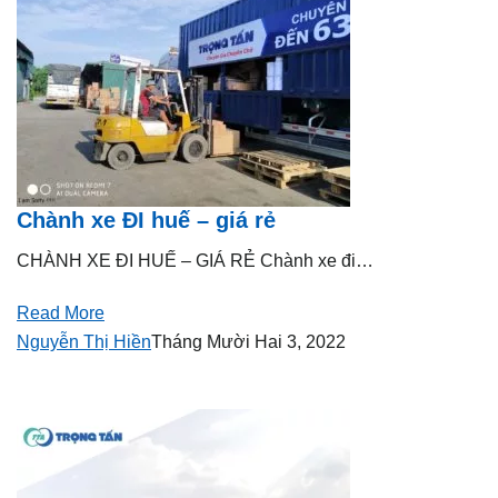
Chành xe ĐI huế – giá rẻ
CHÀNH XE ĐI HUẾ – GIÁ RẺ Chành xe đi…
Read More
Nguyễn Thị Hiền
Tháng Mười Hai 3, 2022