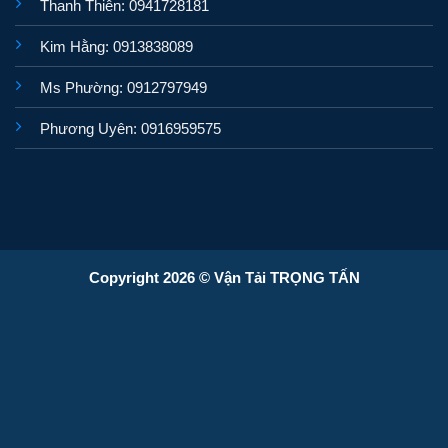
Thanh Thiên: 0941728181
Kim Hằng: 0913838089
Ms Phường: 0912797949
Phương Uyên: 0916959575
Copyright 2026 © Vận Tải TRỌNG TẤN