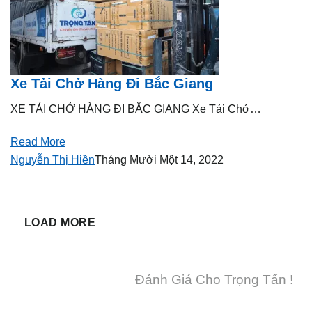
Xe Tải Chở Hàng Đi Bắc Giang
XE TẢI CHỞ HÀNG ĐI BẮC GIANG Xe Tải Chở…
Read More
Nguyễn Thị Hiền
Tháng Mười Một 14, 2022
LOAD MORE
Đánh Giá Cho Trọng Tấn !