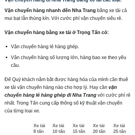
Vận chuyển hàng nhanh đến Nha Trang
bằng xe tải cả
mui bạt lẫn thùng kín. Với cước phí vận chuyển siêu rẻ.
Vận chuyển hàng bằng xe tải ở Trọng Tấn có:
Vận chuyển hàng lẻ hàng ghép.
Vận chuyển hàng số lượng lớn, hàng bao xe theo yêu
cầu.
Để Quý khách nắm bắt được hàng hóa của mình cần thuê
xe tải vận chuyển hàng nào cho hợp lý. Hay cần
vận
chuyển hàng lẻ hàng ghép đi Nha Trang
với cước phí rẻ
nhất. Trọng Tấn cung cấp thông số kỹ thuật vận chuyển
của từng loại xe.
Xe tải
Xe tải
Xe tải
Xe tải
Xe tải
8 tấn
10 tấn
15 tấn
20 tấn
25 tấn