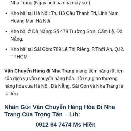
Nha Trang (Ngay ngã ba nhà máy sợi).
Kho bãi tại Hà Nội: Trụ H3 Cầu Thanh Trì, Lĩnh Nam,
Hoàng Mai, Hà Nội.
Kho bãi ở Đà Nẵng: Số 479 Trường Sơn, Cẩm Lệ, Đà
Nẵng.
Kho bãi tại Sài Gòn: 789 Lê Thị Riêng, P.Thới An, Q12,
TPHCM.
Vận Chuyển Hàng đi Nha Trang
mang tiềm năng rất lớn
của dịch vụ vận chuyển hàng hóa. Bởi sự giao thương
hàng hóa của Hà Nội, Đà Nẵng, Sài Gòn và Nha Trang là
rất lớn.
Nhận Gửi Vận Chuyển Hàng Hóa Đi Nha
Trang Của Trọng Tấn – L/h:
0912 64 7474 Ms Hiền