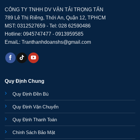
CÔNG TY TNHH DV VẬN TẢI TRỌNG TẤN
789 Lê Thị Riêng, Thới An, Quận 12, TPHCM
MST: 0312527659 - Tel: 028 62590486
Hotline: 0945747477 - 0913959585
EmaiL: Tranthanhdoanshs@gmail.com
Quy Định Chung
Quy Định Đền Bù
Quy Định Vận Chuyển
Quy Định Thanh Toán
Chính Sách Bảo Mật