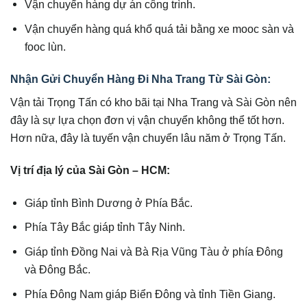
Vận chuyển hàng dự án công trình.
Vận chuyển hàng quá khổ quá tải bằng xe mooc sàn và
fooc lùn.
Nhận Gửi Chuyển Hàng Đi Nha Trang Từ Sài Gòn:
Vận tải Trọng Tấn có kho bãi tại Nha Trang và Sài Gòn nên
đây là sự lựa chọn đơn vị vận chuyển không thể tốt hơn.
Hơn nữa, đây là tuyến vận chuyển lâu năm ở Trọng Tấn.
Vị trí địa lý của Sài Gòn – HCM:
Giáp tỉnh Bình Dương ở Phía Bắc.
Phía Tây Bắc giáp tỉnh Tây Ninh.
Giáp tỉnh Đồng Nai và Bà Rịa Vũng Tàu ở phía Đông
và Đông Bắc.
Phía Đông Nam giáp Biển Đông và tỉnh Tiền Giang.