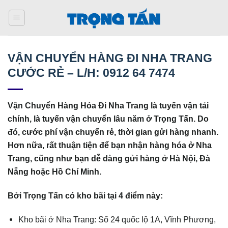
Bỏ
qua
nội
dung
VẬN CHUYỂN HÀNG ĐI NHA TRANG
CƯỚC RẺ – L/H: 0912 64 7474
Vận Chuyển Hàng Hóa Đi Nha Trang là tuyến vận tải
chính, là tuyến vận chuyển lâu năm ở Trọng Tấn. Do
đó, cước phí vận chuyển rẻ, thời gian gửi hàng nhanh.
Hơn nữa, rất thuận tiện để bạn nhận hàng hóa ở Nha
Trang, cũng như bạn dễ dàng gửi hàng ở Hà Nội, Đà
Nẵng hoặc Hồ Chí Minh.
Bởi Trọng Tấn có kho bãi tại 4 điểm này:
Kho bãi ở Nha Trang: Số 24 quốc lộ 1A, Vĩnh Phương,