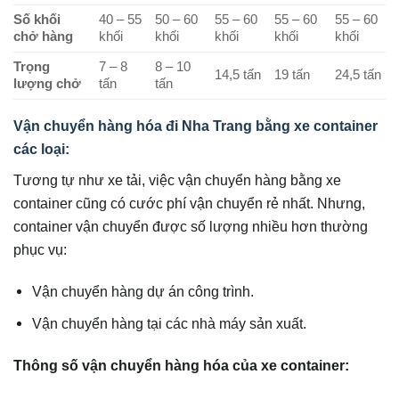
Số khối
40 – 55
50 – 60
55 – 60
55 – 60
55 – 60
chở hàng
khối
khối
khối
khối
khối
Trọng
7 – 8
8 – 10
14,5 tấn
19 tấn
24,5 tấn
lượng chở
tấn
tấn
Vận chuyển hàng hóa đi Nha Trang bằng xe container
các loại:
Tương tự như xe tải, việc vận chuyển hàng bằng xe
container cũng có cước phí vận chuyển rẻ nhất. Nhưng,
container vận chuyển được số lượng nhiều hơn thường
phục vụ:
Vận chuyển hàng dự án công trình.
Vận chuyển hàng tại các nhà máy sản xuất.
Thông số vận chuyển hàng hóa của xe container: