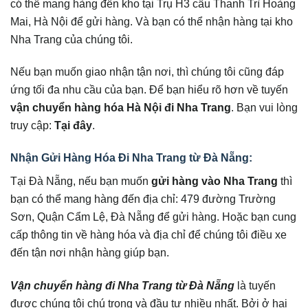
có thể mang hàng đến kho tại Trụ H3 cầu Thanh Trì Hoàng
Mai, Hà Nội để gửi hàng. Và bạn có thể nhận hàng tại kho
Nha Trang của chúng tôi.
Nếu bạn muốn giao nhận tận nơi, thì chúng tôi cũng đáp
ứng tối đa nhu cầu của bạn. Để bạn hiểu rõ hơn về tuyến
vận chuyển hàng hóa Hà Nội đi Nha Trang
. Bạn vui lòng
truy cập:
Tại đây
.
Nhận Gửi Hàng Hóa Đi Nha Trang từ Đà Nẵng:
Tại Đà Nẵng, nếu bạn muốn
gửi hàng vào Nha Trang
thì
bạn có thể mang hàng đến địa chỉ: 479 đường Trường
Sơn, Quận Cẩm Lệ, Đà Nẵng để gửi hàng. Hoặc bạn cung
cấp thông tin về hàng hóa và địa chỉ để chúng tôi điều xe
đến tận nơi nhận hàng giúp bạn.
Vận chuyển hàng đi Nha Trang từ Đà Nẵng
là tuyến
được chúng tôi chú trọng và đầu tư nhiều nhất. Bởi ở hai