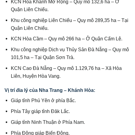
KCN Hòa Khánh Mở Rộng – Quy mô 132,6 ha – Ở
Quận Liên Chiểu.
Khu công nghiệp Liên Chiểu – Quy mô 289,35 ha – Tại
Quận Liên Chiểu.
KCN Hòa Cầm – Quy mô 266 ha – Ở Quận Cẩm Lệ.
Khu công nghiệp Dịch vụ Thủy Sản Đà Nẵng – Quy mô
101,5 ha – Tại Quận Sơn Trà.
KCN Cao Đà Nẵng – Quy mô 1.129,76 ha – Xã Hòa
Liên, Huyện Hòa Vang.
Vị trí đia lý của Nha Trang – Khánh Hòa:
Giáp tỉnh Phú Yên ở phía Bắc.
Phía Tây giáp tỉnh Đăk Lắc.
Giáp tỉnh Ninh Thuận ở Phía Nam.
Phía Đông giáp Biển Đông.