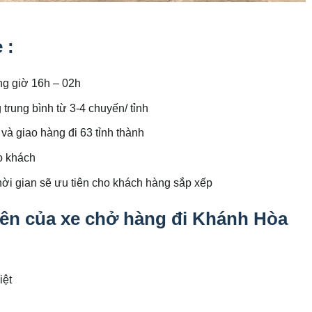
 :
ung giờ 16h – 02h
trung bình từ 3-4 chuyến/ tỉnh
 và giao hàng đi 63 tỉnh thành
o khách
hời gian sẽ ưu tiên cho khách hàng sắp xếp
n của xe chở hàng đi Khánh Hòa
iệt