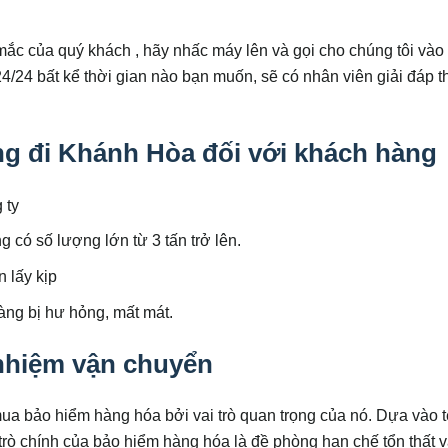
 mắc của quý khách , hãy nhấc máy lên và gọi cho chúng tôi vào
24/24 bất kể thời gian nào bạn muốn, sẽ có nhân viên giải đáp t
g đi Khánh Hòa đối với khách hàng
 ty
 có số lượng lớn từ 3 tấn trở lên.
 lấy kịp
ng bị hư hỏng, mất mát.
nhiệm vận chuyển
a bảo hiểm hàng hóa bởi vai trò quan trọng của nó. Dựa vào t
 trò chính của bảo hiểm hàng hóa là đề phòng hạn chế tổn thất 