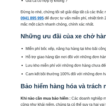
Giá cả có hợp lý không ?
Đừng lo nhé, chứng tôi sẽ giải đáp tất cả các thắc
0941 895 995
để được tư vấn miễn phí, nhiệt tình 
mắc một cách nhanh chóng, chính xác nhất.
Những ưu đãi của xe chở hàn
MIễn phí bốc xếp, nâng hạ hàng tại kho bãi công
Hỗ trợ giao hàng tận nơi đồi với những đơn hàng
Lưu kho miễn phí với những đơn hàng chưa đến
Cam kết bồi thường 100% đối với những đơn hà
Bảo hiểm hàng hóa và trách 
Khi nào cần mua bảo hiểm :
Các doanh nghiệp mu
cũng như khái niệm, chúng ta có thể suy ra hai vai