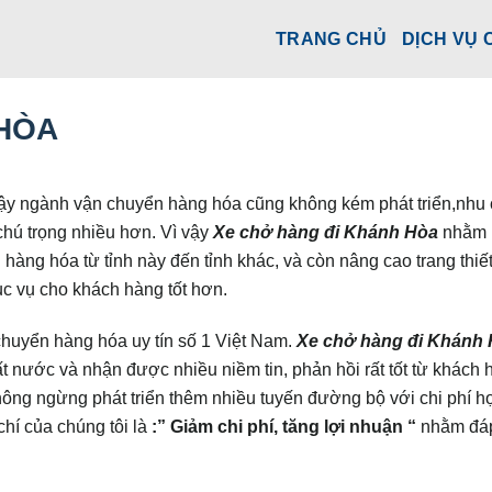
TRANG CHỦ
DỊCH VỤ 
 HÒA
ì vậy ngành vận chuyển hàng hóa cũng không kém phát triển,nhu
hú trọng nhiều hơn. Vì vậy
Xe chở hàng đi Khánh Hòa
nhằm 
hàng hóa từ tỉnh này đến tỉnh khác, và còn nâng cao trang thiết
c vụ cho khách hàng tốt hơn.
chuyển hàng hóa uy tín số 1 Việt Nam.
Xe chở hàng đi Khánh
t nước và nhận được nhiều niềm tin, phản hồi rất tốt từ khách 
ông ngừng phát triển thêm nhiều tuyến đường bộ với chi phí h
hí của chúng tôi là
:” Giảm chi phí, tăng lợi nhuận “
nhằm đá