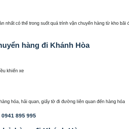
 nhất có thể trong suốt quá trình vận chuyển hàng từ kho bãi 
 chuyển hàng đi Khánh Hòa
…
iều khiển xe
hàng hóa, hải quan, giấy tờ đi đường liên quan đến hàng hóa
: 0941 895 995