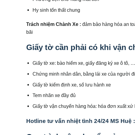
Hy sinh tổn thất chung
Trách nhiệm Chành Xe :
đảm bảo hàng hóa an toàn
bãi
Giấy tờ cần phải có khi vận
Giấy tờ xe: bào hiểm xe, giấy đăng ký xe ô tô, 
Chứng minh nhân dân, bằng lái xe của người đ
Giấy tờ kiểm định xe, sổ lưu hành xe
Tem nhãn xe đầy đủ
Giấy tờ vận chuyển hàng hóa: hóa đơn xuất xứ 
Hotline tư vấn nhiệt tình 24/24 MS Huệ 