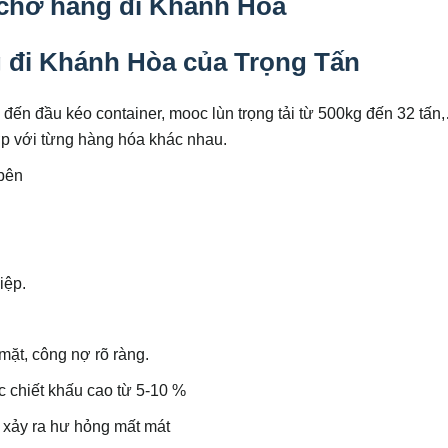
 chở hàng đi Khánh Hòa
g đi Khánh Hòa của Trọng Tấn
đến đầu kéo container, mooc lùn trọng tải từ 500kg đến 32 tấn
hợp với từng hàng hóa khác nhau.
 bên
iệp.
 mặt, công nợ rõ ràng.
 chiết khấu cao từ 5-10 %
 xảy ra hư hỏng mất mát