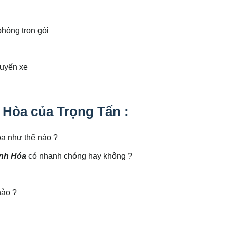
phòng trọn gói
huyến xe
 Hòa của Trọng Tấn :
a như thế nào ?
ánh Hóa
có nhanh chóng hay không ?
nào ?