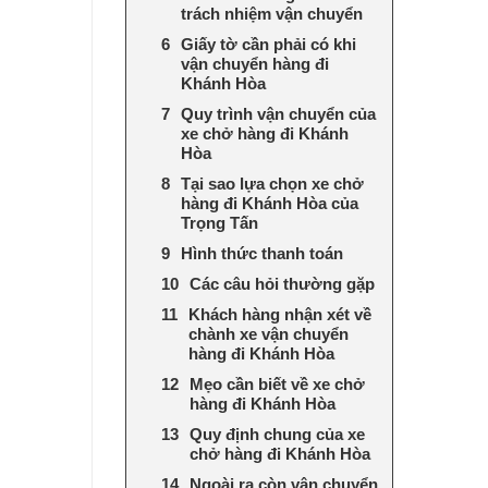
trách nhiệm vận chuyển
Giấy tờ cần phải có khi
vận chuyển hàng đi
Khánh Hòa
Quy trình vận chuyển của
xe chở hàng đi Khánh
Hòa
Tại sao lựa chọn xe chở
hàng đi Khánh Hòa của
Trọng Tấn
Hình thức thanh toán
Các câu hỏi thường gặp
Khách hàng nhận xét về
chành xe vận chuyển
hàng đi Khánh Hòa
Mẹo cần biết về xe chở
hàng đi Khánh Hòa
Quy định chung của xe
chở hàng đi Khánh Hòa
Ngoài ra còn vận chuyển