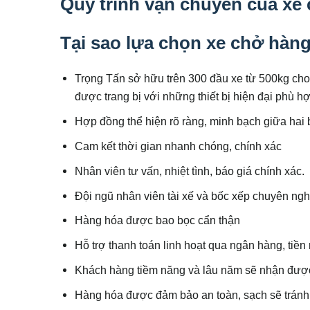
Quy trình vận chuyển của xe
Tại sao lựa chọn xe chở hàn
Trọng Tấn sở hữu trên 300 đầu xe từ 500kg cho 
được trang bị với những thiết bị hiện đại phù 
Hợp đồng thể hiện rõ ràng, minh bạch giữa hai
Cam kết thời gian nhanh chóng, chính xác
Nhân viên tư vấn, nhiệt tình, báo giá chính xác.
Đội ngũ nhân viên tài xế và bốc xếp chuyên ngh
Hàng hóa được bao bọc cẩn thận
Hỗ trợ thanh toán linh hoạt qua ngân hàng, tiền
Khách hàng tiềm năng và lâu năm sẽ nhận được
Hàng hóa được đảm bảo an toàn, sạch sẽ tránh