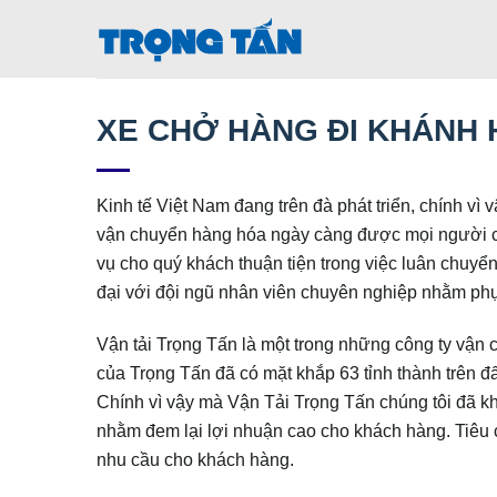
Bỏ
qua
nội
dung
XE CHỞ HÀNG ĐI KHÁNH
Kinh tế Việt Nam đang trên đà phát triển, chính v
vận chuyển hàng hóa ngày càng được mọi người c
vụ cho quý khách thuận tiện trong việc luân chuyển 
đại với đội ngũ nhân viên chuyên nghiệp nhằm phụ
Vận tải Trọng Tấn là một trong những công ty vận 
của Trọng Tấn đã có mặt khắp 63 tỉnh thành trên đấ
Chính vì vậy mà Vận Tải Trọng Tấn chúng tôi đã kh
nhằm đem lại lợi nhuận cao cho khách hàng. Tiêu c
nhu cầu cho khách hàng.