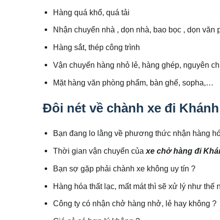
Hàng quá khổ, quá tải
Nhận chuyển nhà , dọn nhà, bao bọc , dọn văn 
Hàng sắt, thép công trình
Vận chuyển hàng nhỏ lẻ, hàng ghép, nguyên c
Mặt hàng văn phòng phẩm, bàn ghế, sopha,…
Đôi nét về chành xe đi Khánh
Bạn đang lo lằng về phương thức nhận hàng hó
Thời gian vận chuyển của
xe chở hàng đi Kh
Bạn sợ gặp phải chành xe không uy tín ?
Hàng hóa thất lạc, mất mát thì sẽ xử lý như thế 
Công ty có nhận chở hàng nhở, lẻ hay không ?