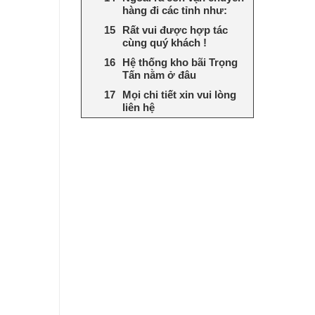
hàng đi các tỉnh như:
Rất vui được hợp tác
cùng quý khách !
Hệ thống kho bãi Trọng
Tấn nằm ở đâu
Mọi chi tiết xin vui lòng
liên hệ