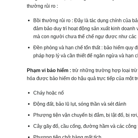
thường rủi ro :
Bồi thường rủi ro : Đây là tác dụng chính của b
đảm bảo duy trì hoạt động sản xuất kinh doanh
mà con người chưa thể chế ngự được như các sự c
Đền phòng và hạn chế tổn thất : bảo hiểm quy 
pháp hợp lý và cần thiết để ngăn ngừa và hạn ch
Phạm vi bảo hiểm :
trừ những trường hợp loại trừ
hóa được bảo hiểm do hậu quả trực tiếp của một 
Cháy hoặc nổ
Động đất, bảo lũ lụt, sóng thần và sét đánh
Phượng tiện vận chuyển bị đắm, bị lật đổ, bị rơ
Cây gãy đổ, cầu cống, đường hầm và các công tr
Phương tiện chở hàng mất tích