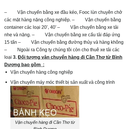
– Vận chuyển bằng xe đầu kéo, Fooc lùn chuyên chở
các mặt hàng nặng công nghiệp. – Vận chuyển bằng
container các loại 20’, 40’ – Vận chuyển bằng xe tải
nhẹ và nặng. – Vận chuyển bằng xe cẩu tải đáp ứng
15 tấn – Vận chuyển bằng đường thủy và hàng không
– Ngoài ra Công ty chúng tôi còn cho thuê xe tải các
loại
3.
Đối tượng vận chuyển hàng đi Cần Thơ từ Bình
Dương bao gồm :
Vận chuyển hàng công nghiệp
Vận chuyển máy móc thiết bị sản xuất và công trình
Vận chuyển hàng đi Cần Thơ từ