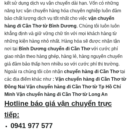
kết sử dụng dịch vụ vận chuyển dài hạn. Vốn có những
năng lực vận chuyển hàng hóa chuyên nghiệp luôn đảm
bảo chất lượng dịch vụ tốt nhất cho việc
vận chuyển
hàng đi Cần Thơ từ Bình Dương
. Chúng tôi luôn luôn
khẳng định và giữ vững chữ tín với mọi khách hàng từ
những kiện hàng nhỏ nhất. Hàng hóa sẽ được nhận tận
nơi tại
Bình Dương chuyển đi Cần Thơ
với cước phí
giao nhận theo hàng ghép, hàng lẻ, hàng nguyên chuyến
giá đảm bảo thấp hơn nhiều so với cước phí thị trường.
Ngoài ra chúng tôi còn nhận
chuyển hàng đi Cần Thơ
tại
các địa điểm khác như
:
Vận chuyển hàng đi Cần Thơ từ
Đồng Nai
Vận chuyển hàng đi Cần Thơ từ Tp Hồ Chí
Minh
Vận chuyển hàng đi Cần Thơ từ Long An
Hotline báo giá vận chuyển trực
tiếp:
0941 977 577