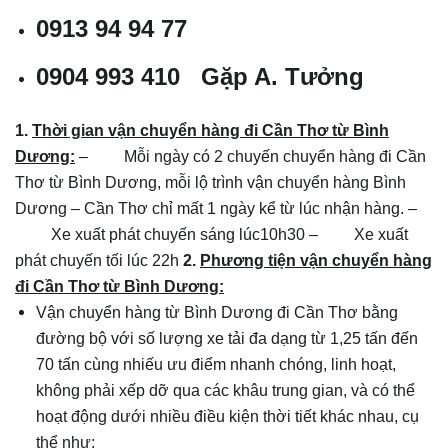
0913 94 94 77
0904 993 410
Gặp A. Tưởng
1.
Thời gian vận chuyển hàng đi Cần Thơ từ Bình
Dương:
– Mỗi ngày có 2 chuyến chuyển hàng đi Cần
Thơ từ Bình Dương, mỗi lộ trình vận chuyển hàng Bình
Dương – Cần Thơ chỉ mất 1 ngày kể từ lúc nhận hàng. –
Xe xuất phát chuyến sáng lúc10h30 – Xe xuất
phát chuyến tối lúc 22h
2.
Phương tiện vận chuyển hàng
đi Cần Thơ từ Bình Dương:
Vận chuyển hàng từ Bình Dương đi Cần Thơ bằng
đường bộ với số lượng xe tải đa dạng từ 1,25 tấn đến
70 tấn cùng nhiếu ưu điểm nhanh chóng, linh hoạt,
không phải xếp dỡ qua các khâu trung gian, và có thể
hoạt động dưới nhiều điều kiện thời tiết khác nhau, cụ
thể như: