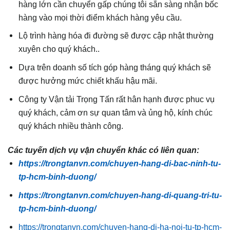
hàng lớn cần chuyển gấp chúng tôi sẵn sàng nhận bốc
hàng vào mọi thời điểm khách hàng yêu cầu.
Lộ trình hàng hóa đi đường sẽ được cập nhật thường
xuyên cho quý khách..
Dựa trên doanh số tích góp hàng tháng quý khách sẽ
được hưởng mức chiết khấu hậu mãi.
Công ty Vận tải Trọng Tấn rất hân hạnh được phuc vụ
quý khách, cảm ơn sự quan tâm và ủng hộ, kính chúc
quý khách nhiều thành công.
Các tuyến dịch vụ vận chuyển khác có liên quan:
https://trongtanvn.com/chuyen-hang-di-bac-ninh-tu-
tp-hcm-binh-duong/
https://trongtanvn.com/chuyen-hang-di-quang-tri-tu-
tp-hcm-binh-duong/
https://trongtanvn.com/chuyen-hang-di-ha-noi-tu-tp-hcm-