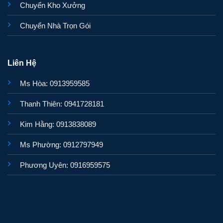
Chuyển Kho Xưởng
Chuyển Nhà Trọn Gói
Liên Hệ
Ms Hòa: 0913959585
Thanh Thiên: 0941728181
Kim Hằng: 0913838089
Ms Phường: 0912797949
Phương Uyên: 0916959575