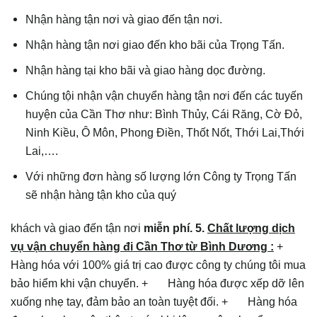
Nhận hàng tận nơi và giao đến tận nơi.
Nhận hàng tận nơi giao đến kho bãi của Trọng Tấn.
Nhận hàng tại kho bãi và giao hàng dọc đường.
Chúng tội nhận vận chuyển hàng tận nơi đến các tuyến
huyện của
Cần Thơ như: Bình Thủy, Cái Răng, Cờ Đỏ,
Ninh Kiều, Ô Môn, Phong Điền, Thốt Nốt, Thới Lai,Thới
Lai,….
Với những đơn hàng số lượng lớn Công ty Trọng Tấn
sẽ nhận hàng tận kho của quý
khách và giao đến tận nơi
miễn phí.
5.
Chất lượng dịch
vụ vận chuyển hàng đi
Cần Thơ từ Bình Dương :
+
Hàng hóa với 100% giá trị cao được công ty chúng tôi mua
bảo hiểm khi vận chuyển. + Hàng hóa được xếp dỡ lên
xuống nhẹ tay, đảm bảo an toàn tuyệt đối. + Hàng hóa