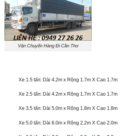
Vận Chuyển Hàng Đi Cần Thơ
Xe 1.5 tấn: Dài 4.2m x Rộng 1.7m X Cao 1.7m
Xe 2.5 tấn: Dài 4.2m x Rộng 1.7m X Cao 1.7m
Xe 3.5 tấn: Dài 5.0m x Rộng 1.8m X Cao 1.8m
Xe 5.0 tấn: Dài 6.0m x Rộng 2.2m X Cao 2.0m