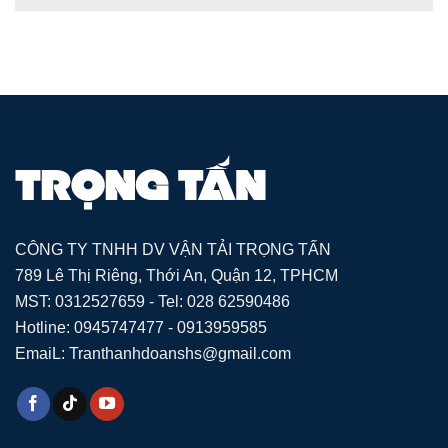
CÔNG TY TNHH DV VẬN TẢI TRỌNG TẤN
789 Lê Thị Riêng, Thới An, Quận 12, TPHCM
MST: 0312527659 - Tel: 028 62590486
Hotline: 0945747477 - 0913959585
EmaiL: Tranthanhdoanshs@gmail.com