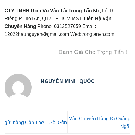
CTY TNHH Dịch Vụ Vận Tải Trọng Tấn
M7, Lê Thị
Riêng,P.Thới An, Q12,TP.HCM MST:
Liên Hệ Vận
Chuyển Hàng
Phone: 0312527659 Email:
12022haunguyen@gmail.com Wed:trongtanvn.com
Đánh Giá Cho Trọng Tấn !
NGUYỄN MINH QUỐC
Vận Chuyển Hàng Đi Quảng
gửi hàng Cần Thơ – Sài Gòn
Ngãi