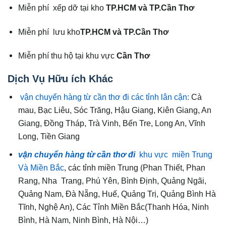
Miễn phí xếp dỡ tại kho
TP.HCM và TP.Cần Thơ
Miễn phí lưu kho
TP.HCM và TP.Cần Thơ
Miễn phí thu hộ tại khu vực
Cần Thơ
Dịch Vụ Hữu ích Khác
vận chuyển hàng từ cần thơ đi các tỉnh lân cận:
Cà
mau, Bạc Liêu, Sóc Trăng, Hậu Giang, Kiên Giang, An
Giang, Đồng Tháp, Trà Vinh, Bến Tre, Long An, Vĩnh
Long, Tiền Giang
vận chuyển hàng từ cần thơ đi
khu vực miền Trung
Và Miền Bắc
, các tỉnh miền Trung (Phan Thiết, Phan
Rang, Nha Trang, Phú Yên, Bình Định, Quảng Ngãi,
Quảng Nam, Đà Nẵng, Huế, Quảng Trị, Quảng Bình Hà
Tĩnh, Nghệ An), Các Tỉnh Miền Bắc(Thanh Hóa, Ninh
Bình, Hà Nam, Ninh Bình, Hà Nội…)