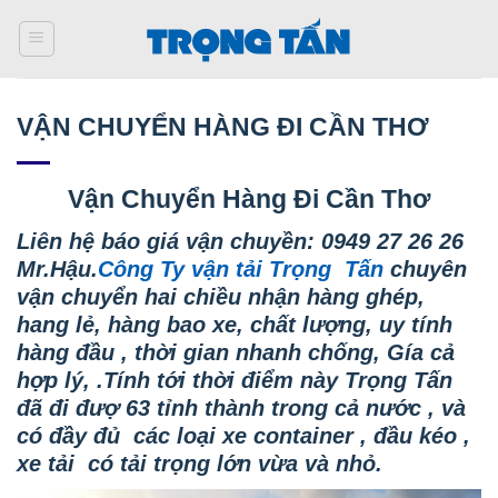
Bỏ
qua
nội
dung
VẬN CHUYỂN HÀNG ĐI CẦN THƠ
Vận Chuyển Hàng Đi Cần Thơ
Liên hệ báo giá vận chuyền: 0949 27 26 26
Mr.Hậu
.
Công Ty vận tải Trọng Tấn
chuyên
vận chuyển hai chiều nhận hàng ghép,
hang lẻ, hàng bao xe, chất lượng, uy tính
hàng đầu , thời gian nhanh chống, Gía cả
hợp lý, .Tính tới thời điểm này Trọng Tấn
đã đi đượ 63 tỉnh thành trong cả nước , và
có đầy đủ các loại xe container , đầu kéo ,
xe tải có tải trọng lớn vừa và nhỏ.