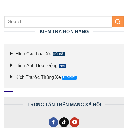
KIỂM TRA ĐƠN HÀNG
Hình Các Loại Xe
Hình Ảnh Hoạt Động
Kích Thước Thùng Xe
TRỌNG TẤN TRÊN MẠNG XÃ HỘI