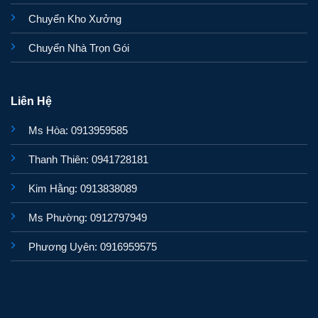
Chuyển Kho Xưởng
Chuyển Nhà Trọn Gói
Liên Hệ
Ms Hòa: 0913959585
Thanh Thiên: 0941728181
Kim Hằng: 0913838089
Ms Phường: 0912797949
Phương Uyên: 0916959575