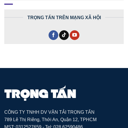
TRỌNG TẤN TRÊN MẠNG XÃ HỘI
CÔNG TY TNHH DV VẬN TẢI TRỌNG TẤN
789 Lê Thị Riêng, Thới An, Quận 12, TPHCM
MST: 0312527659 - Tel: 028 62590486