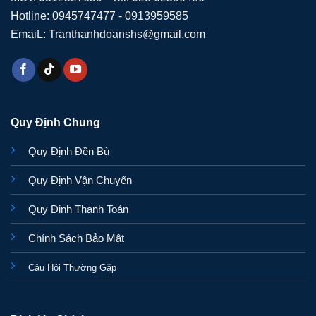
Hotline: 0945747477 - 0913959585
EmaiL: Tranthanhdoanshs@gmail.com
Quy Định Chung
Quy Định Đền Bù
Quy Định Vận Chuyển
Quy Định Thanh Toán
Chính Sách Bảo Mật
Câu Hỏi Thường Gặp