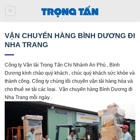
Bỏ
qua
nội
dung
VẬN CHUYỂN HÀNG BÌNH DƯƠNG ĐI
NHA TRANG
Công ty Vận tải Trọng Tấn Chi Nhánh An Phú , Bình
Dương kính chào quý khách , chúc quý khách sức khỏe và
thành công. Công ty chúng tôi chuyên vận tải hàng hóa và
cho thuê xe tải các loại. Vận chuyển hàng Bình Dương đi
Nha Trang mỗi ngày .