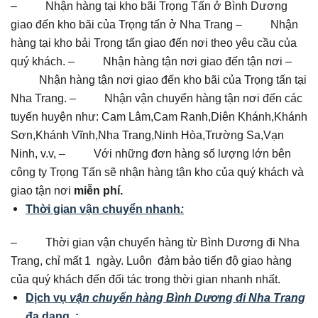
– Nhận hàng tại kho bãi Trọng Tấn ở Bình Dương
giao đến kho bãi của Trọng tấn ở Nha Trang – Nhận
hàng tại kho bải Trọng tấn giao đến nơi theo yêu cầu của
quý khách. – Nhận hàng tận nơi giao đến tận nơi –
Nhận hàng tận nơi giao đến kho bãi của Trọng tấn tại
Nha Trang. – Nhận vận chuyển hàng tận nơi đến các
tuyến huyện như: Cam Lâm,Cam Ranh,Diên Khánh,Khánh
Sơn,Khánh Vĩnh,Nha Trang,Ninh Hòa,Trường Sa,Vạn
Ninh, v.v, – Với những đơn hàng số lượng lớn bên
công ty Trọng Tấn sẽ nhận hàng tận kho của quý khách và
giao tận nơi
miễn phí.
Thời gian vận chuyển nhanh
:
– Thời gian vận chuyển hàng từ Bình Dương đi Nha
Trang, chỉ mất 1 ngày. Luôn đảm bảo tiến độ giao hàng
của quý khách đến đối tác trong thời gian nhanh nhất.
Dịch vụ
vận chuyển hàng Bình Dương đi Nha Trang
đa dạng
: