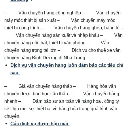
– Vận chuyển hàng công nghiệp – Vận chuyển
máy móc thiết bị sản xuất – Vận chuyển máy móc
thiết bị công trình – Vận chuyển hàng ghép, hàng lẻ –
Vận chuyển hàng sản xuất và nhập khẩu – Vận
chuyển hàng nội thất, thiết bị văn phòng – Vận
chuyển hàng trọng tải lớn – Dịch vụ cho thuê xe vận
chuyển hàng Bình Dương đi Nha Trang
Dịch vụ vận chuyển hàng luôn đảm bảo các tiêu chí
sau:
– Giá vận chuyển hàng thấp – Hàng hóa vận
chuyển được bao bọc cẩn thẩn – Vận chuyển hàng
nhanh – Đảm bảo sự an toàn về hàng hóa , công ty
sẽ chịu mọi sự thiệt hại về hàng hóa trong quá trình vận
chuyễn.
Các dịch vụ được hậu mãi: