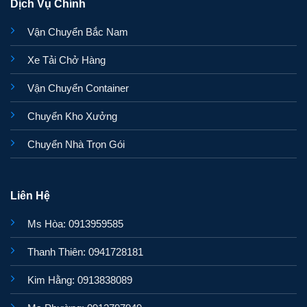
Dịch Vụ Chính
Vận Chuyển Bắc Nam
Xe Tải Chở Hàng
Vận Chuyển Container
Chuyển Kho Xưởng
Chuyển Nhà Trọn Gói
Liên Hệ
Ms Hòa: 0913959585
Thanh Thiên: 0941728181
Kim Hằng: 0913838089