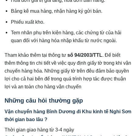
Hóa đơn giá trị gia tăng, hóa đơn bán hàng.
Bảng kê mua hàng, nhận hàng ký gửi bán.
Phiếu xuất kho.
Tem nhãn phụ trên kiện hàng, các chứng từ của hải
quan đối với hàng hóa nhập khẩu từ nước ngoài.
Tham khảo thêm tại thông tư
số 94/2003/TTL
. Để biết
thêm thông tin chi tiết về việc quy định giấy tờ trong khi vận
chuyển hàng hóa. Những giấy tờ trên đêu đảm bảo quyền
lợi cho cả hai bên để trong quá trình hợp tác được thuận
lợi và an toàn cho hàng vận chuyển
Những câu hỏi thường gặp
Vận chuyển hàng Bình Dương đi Khu kinh tế Nghi Sơn
thời gian bao lâu ?
Thời gian giao hàng từ 3-4 ngày