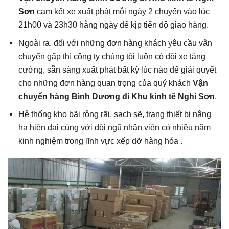
Sơn
cam kết xe xuất phát mỗi ngày 2 chuyến vào lúc
21h00 và 23h30 hằng ngày để kịp tiến độ giao hàng.
Ngoài ra, đối với những đơn hàng khách yêu cầu vận
chuyển gấp thì công ty chúng tôi luôn có đội xe tăng
cường, sẵn sàng xuất phát bất kỳ lúc nào để giải quyết
cho những đơn hàng quan trọng của quý khách
Vận
chuyển hàng Bình Dương đi Khu kinh tế Nghi Sơn
.
Hệ thống kho bãi rộng rãi, sạch sẽ, trang thiết bị nâng
hạ hiện đại cùng với đội ngũ nhân viên có nhiều năm
kinh nghiệm trong lĩnh vực xếp dỡ hàng hóa .