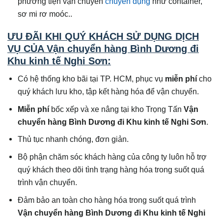
phương tiện vận chuyển
chuyên dụng
như container,
sơ mi rơ moóc..
ƯU ĐÃI KHI QUÝ KHÁCH SỬ DỤNG DỊCH
VỤ CỦA Vận chuyển hàng Bình Dương đi
Khu kinh tế Nghi Sơn:
Có hệ thống kho bãi tại TP. HCM, phục vụ
miễn phí
cho
quý khách lưu kho, tập kết hàng hóa để vận chuyển.
Miễn phí
bốc xếp và xe nâng tại kho Trọng Tấn
Vận
chuyển hàng Bình Dương đi Khu kinh tế Nghi Sơn
.
Thủ tục nhanh chóng, đơn giản.
Bộ phận chăm sóc khách hàng của công ty luôn hỗ trợ
quý khách theo dõi tình trạng hàng hóa trong suốt quá
trình vận chuyển.
Đảm bảo an toàn cho hàng hóa trong suốt quá trình
Vận chuyển hàng Bình Dương đi Khu kinh tế Nghi