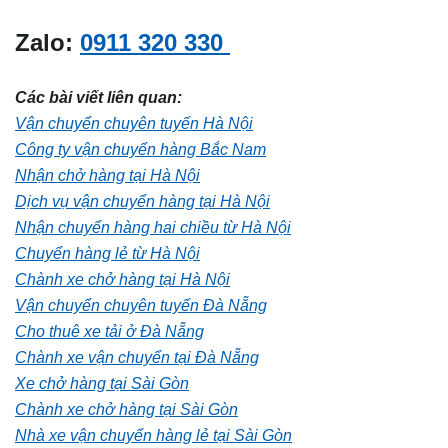
Zalo:
0911 320 330
Các bài viết liên quan:
Vận chuyển chuyên tuyến Hà Nội
Công ty vận chuyển hàng Bắc Nam
Nhận chở hàng tại Hà Nội
Dịch vụ vận chuyển hàng tại Hà Nội
Nhận chuyển hàng hai chiều từ Hà Nội
Chuyển hàng lẻ từ Hà Nội
Chành xe chở hàng tại Hà Nội
Vận chuyển chuyên tuyến Đà Nẵng
Cho thuê xe tải ở Đà Nẵng
Chành xe vận chuyển tại Đà Nẵng
Xe chở hàng tại Sài Gòn
Chành xe chở hàng tại Sài Gòn
Nhà xe vận chuyển hàng lẻ tại Sài Gòn