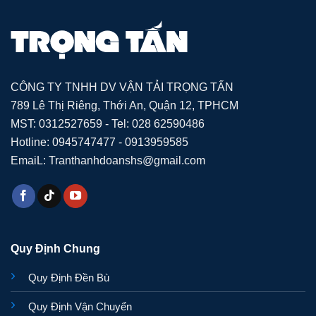
CÔNG TY TNHH DV VẬN TẢI TRỌNG TẤN
789 Lê Thị Riêng, Thới An, Quận 12, TPHCM
MST: 0312527659 - Tel: 028 62590486
Hotline: 0945747477 - 0913959585
EmaiL: Tranthanhdoanshs@gmail.com
Quy Định Chung
Quy Định Đền Bù
Quy Định Vận Chuyển