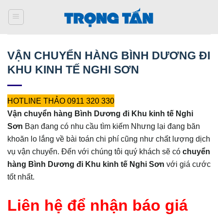
Bỏ
qua
nội
dung
VẬN CHUYỂN HÀNG BÌNH DƯƠNG ĐI
KHU KINH TẾ NGHI SƠN
HOTLINE THẢO 0911 320 330
Vận chuyển hàng Bình Dương đi Khu kinh tế Nghi
Sơn
Bạn đang có nhu cầu tìm kiếm Nhưng lại đang băn
khoăn lo lắng về bài toán chi phí cũng như chất lượng dịch
vụ vận chuyển. Đến với chúng tôi quý khách sẽ có
chuyển
hàng Bình Dương đi Khu kinh tế Nghi Sơn
với giá cước
tốt nhất.
Liên hệ để nhận báo giá