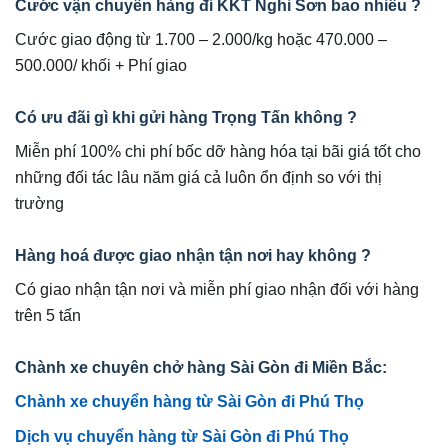
Cước vận chuyển hàng đi KKT Nghi Sơn bao nhiêu ?
Cước giao động từ 1.700 – 2.000/kg hoặc 470.000 –
500.000/ khối + Phí giao
Có ưu đãi gì khi gửi hàng Trọng Tấn không ?
Miễn phí 100% chi phí bốc dỡ hàng hóa tại bãi giá tốt cho
những đối tác lâu năm giá cả luôn ổn định so với thị
trường
Hàng hoá được giao nhận tận nơi hay không ?
Có giao nhận tận nơi và miễn phí giao nhận đối với hàng
trên 5 tấn
Chành xe chuyên chở hàng Sài Gòn đi Miền Bắc:
Chành xe chuyển hàng từ Sài Gòn đi Phú Thọ
Dịch vụ chuyển hàng từ Sài Gòn đi Phú Thọ