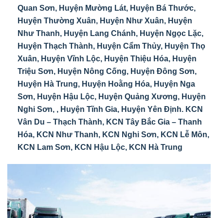
Quan Sơn, Huyện Mường Lát, Huyện Bá Thước,
Huyện Thường Xuân, Huyện Như Xuân, Huyện
Như Thanh, Huyện Lang Chánh, Huyện Ngọc Lặc,
Huyện Thạch Thành, Huyện Cẩm Thủy, Huyện Thọ
Xuân, Huyện Vĩnh Lộc, Huyện Thiệu Hóa, Huyện
Triệu Sơn, Huyện Nông Cống, Huyện Đông Sơn,
Huyện Hà Trung, Huyện Hoằng Hóa, Huyện Nga
Sơn, Huyện Hậu Lộc, Huyện Quảng Xương, Huyện
Nghi Sơn, , Huyện Tĩnh Gia, Huyện Yên Định. KCN
Vân Du – Thạch Thành, KCN Tây Bắc Gia – Thanh
Hóa, KCN Như Thanh, KCN Nghi Sơn, KCN Lễ Môn,
KCN Lam Sơn, KCN Hậu Lộc, KCN Hà Trung