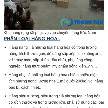
Kho hàng rộng rãi phục vụ vận chuyển hàng Bắc Nam
PHÂN LOẠI HÀNG HÓA :
Hàng nặng : là những loại hàng hóa có trọng lượng
nặng, kích thước gọn, dễ dàng sắp xếp, lên xuống xe ..
vd : máy móc, sắp, thép, dầu nhớt, phụ tùng công
nghiệp, hàng thực phẩm, mỹ phẩm đóng kiện..v..v…
Hàng nhẹ, là những loại hàng hóa chiếm nhiều diện
tích nhưng trọng lượng nhẹ (1m3 dưới 200kg) vd: hàng
bao bì, cách nhiệt…
Hàng siêu trường, siêu trọng : là những loại hàng hóa
có kích thước và trọng lượng lớn, phải sử dụng các loại