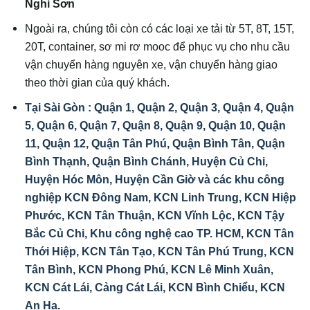
Nghi Sơn
Ngoài ra, chúng tôi còn có các loại xe tải từ 5T, 8T, 15T,
20T, container, sơ mi rơ mooc để phục vụ cho nhu cầu
vận chuyển hàng nguyên xe, vận chuyển hàng giao
theo thời gian của quý khách.
Tại Sài Gòn : Quận 1, Quận 2, Quận 3, Quận 4, Quận
5, Quận 6, Quận 7, Quận 8, Quận 9, Quận 10, Quận
11, Quận 12, Quận Tân Phú, Quận Bình Tân, Quận
Bình Thạnh, Quận Bình Chánh, Huyện Củ Chi,
Huyện Hóc Môn, Huyện Cần Giờ và các khu công
nghiệp KCN Đông Nam, KCN Linh Trung, KCN Hiệp
Phước, KCN Tân Thuận, KCN Vĩnh Lộc, KCN Tậy
Bắc Củ Chi, Khu công nghệ cao TP. HCM, KCN Tân
Thới Hiệp, KCN Tân Tạo, KCN Tân Phú Trung, KCN
Tân Bình, KCN Phong Phú, KCN Lê Minh Xuân,
KCN Cát Lái, Cảng Cát Lái, KCN Bình Chiểu, KCN
An Hạ.