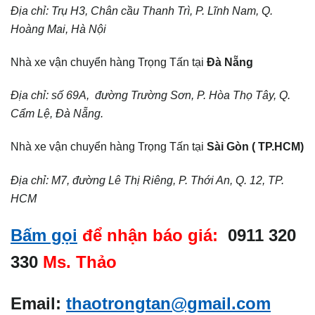
Địa chỉ: Trụ H3, Chân cầu Thanh Trì, P. Lĩnh Nam, Q.
Hoàng Mai, Hà Nội
Nhà xe vận chuyển hàng Trọng Tấn tại
Đà Nẵng
Địa chỉ: số 69A, đường Trường Sơn, P. Hòa Thọ Tây, Q.
Cẩm Lệ, Đà Nẵng.
Nhà xe vận chuyển hàng Trọng Tấn tại
Sài Gòn ( TP.HCM)
Địa chỉ: M7, đường Lê Thị Riêng, P. Thới An, Q. 12, TP.
HCM
Bấm gọi
để nhận báo giá:
0911 320
330
Ms. Thảo
Email:
thaotrongtan@gmail.com